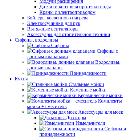
Модули расширения
Датчики контроля протечки воды
Краны с электроприводом
Бойлеры косвенного нагрева
Электросушилки для рук
Вытяжные вентиляторы
Аксессуары для отопительной техники
Сифоны, водосливы
Сифоны
Сифоны с
донным клапанами
Водосливы,
донные клапаны
Принадлежности
Кухня
Стальные мойки
Каменные мойки
Керамические мойки
Комплекты
мойка + смеситель
Аксессуары для моек
Дозаторы
Измельчители
Сифоны и
принадлежности