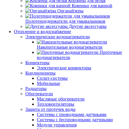
Корзины для белья
Коврики для ванной
Органайзеры
Полотенцедержатели для умывальников
Другие аксессуары
Отопление и водоснабжение
Электрические водонагреватели
Накопительные водонагреватели
Проточные
водонагреватели
Конвекторы
Электрические конвекторы
Кондиционеры
Сплит-системы
Мобильные
Радиаторы
Обогреватели
Масляные обогреватели
Тепловентиляторы
Защита от протечек воды
Системы с проводными датчиками
Системы с беспроводными датчиками
Модули управления