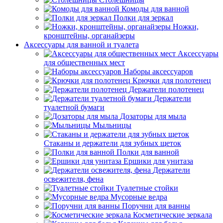
Комоды для ванной
Полки для зеркал
Ножки,
кронштейны, органайзеры
Аксессуары для ванной и туалета
Аксессуары
для общественных мест
Наборы аксессуаров
Крючки для полотенец
Держатели полотенец
Держатели
туалетной бумаги
Дозаторы для мыла
Мыльницы
Стаканы и держатели для зубных щеток
Полки для ванной
Ершики для унитаза
Держатели
освежителя, фена
Туалетные стойки
Мусорные ведра
Поручни для ванны
Косметические зеркала