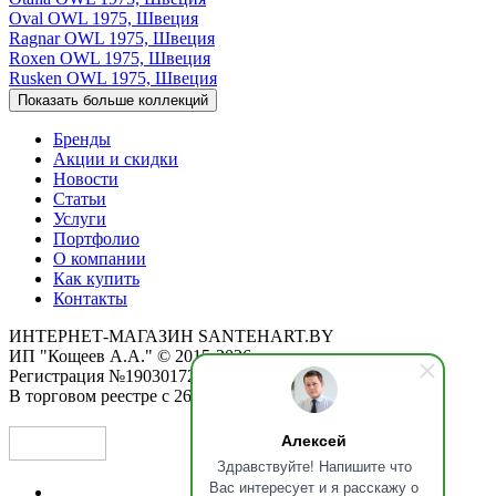
Oval
OWL 1975, Швеция
Ragnar
OWL 1975, Швеция
Roxen
OWL 1975, Швеция
Rusken
OWL 1975, Швеция
Показать больше коллекций
Бренды
Акции и скидки
Новости
Статьи
Услуги
Портфолио
О компании
Как купить
Контакты
ИНТЕРНЕТ-МАГАЗИН SANTEHART.BY
ИП "Кощеев А.А." © 2015-2026
Регистрация №190301725 от 12.02.2015
В торговом реестре с 26.11.2019
Алексей
Здравствуйте! Напишите что
Вас интересует и я расскажу о