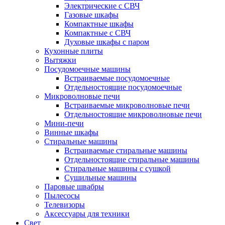
Электрические с СВЧ
Газовые шкафы
Компактные шкафы
Компактные с СВЧ
Духовые шкафы с паром
Кухонные плиты
Вытяжки
Посудомоечные машины
Встраиваемые посудомоечные
Отдельностоящие посудомоечные
Микроволновые печи
Встраиваемые микроволновые печи
Отдельностоящие микроволновые печи
Мини-печи
Винные шкафы
Стиральные машины
Встраиваемые стиральные машины
Отдельностоящие стиральные машины
Стиральные машины с сушкой
Сушильные машины
Паровые швабры
Пылесосы
Телевизоры
Аксессуары для техники
Свет