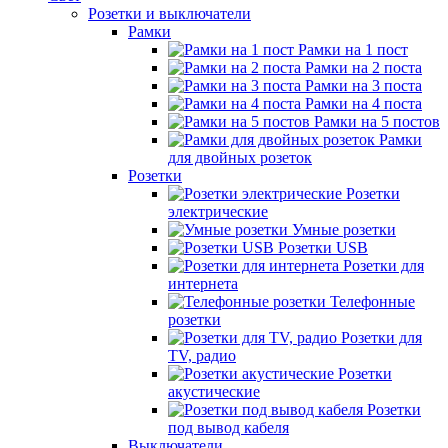
Розетки и выключатели
Рамки
Рамки на 1 пост
Рамки на 2 поста
Рамки на 3 поста
Рамки на 4 поста
Рамки на 5 постов
Рамки
для двойных розеток
Розетки
Розетки
электрические
Умные розетки
Розетки USB
Розетки для
интернета
Телефонные
розетки
Розетки для
TV, радио
Розетки
акустические
Розетки
под вывод кабеля
Выключатели