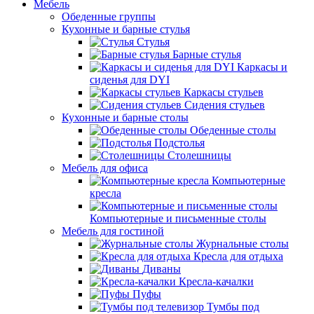
Мебель
Обеденные группы
Кухонные и барные стулья
Стулья
Барные стулья
Каркасы и
сиденья для DYI
Каркасы стульев
Сидения стульев
Кухонные и барные столы
Обеденные столы
Подстолья
Столешницы
Мебель для офиса
Компьютерные
кресла
Компьютерные и письменные столы
Мебель для гостиной
Журнальные столы
Кресла для отдыха
Диваны
Кресла-качалки
Пуфы
Тумбы под