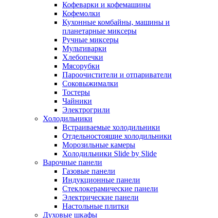
Кофеварки и кофемашины
Кофемолки
Кухонные комбайны, машины и
планетарные миксеры
Ручные миксеры
Мультиварки
Хлебопечки
Мясорубки
Пароочистители и отпариватели
Соковыжималки
Тостеры
Чайники
Электрогрили
Холодильники
Встраиваемые холодильники
Отдельностоящие холодильники
Морозильные камеры
Холодильники Slide by Slide
Варочные панели
Газовые панели
Индукционные панели
Стеклокерамические панели
Электрические панели
Настольные плитки
Духовые шкафы