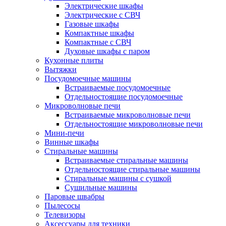
Электрические шкафы
Электрические с СВЧ
Газовые шкафы
Компактные шкафы
Компактные с СВЧ
Духовые шкафы с паром
Кухонные плиты
Вытяжки
Посудомоечные машины
Встраиваемые посудомоечные
Отдельностоящие посудомоечные
Микроволновые печи
Встраиваемые микроволновые печи
Отдельностоящие микроволновые печи
Мини-печи
Винные шкафы
Стиральные машины
Встраиваемые стиральные машины
Отдельностоящие стиральные машины
Стиральные машины с сушкой
Сушильные машины
Паровые швабры
Пылесосы
Телевизоры
Аксессуары для техники