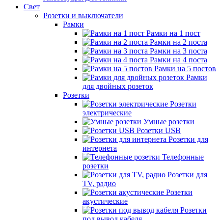
Свет
Розетки и выключатели
Рамки
Рамки на 1 пост
Рамки на 2 поста
Рамки на 3 поста
Рамки на 4 поста
Рамки на 5 постов
Рамки
для двойных розеток
Розетки
Розетки
электрические
Умные розетки
Розетки USB
Розетки для
интернета
Телефонные
розетки
Розетки для
TV, радио
Розетки
акустические
Розетки
под вывод кабеля