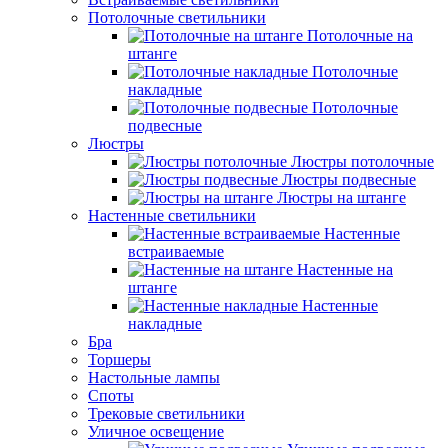
Потолочные светильники
Потолочные на
штанге
Потолочные
накладные
Потолочные
подвесные
Люстры
Люстры потолочные
Люстры подвесные
Люстры на штанге
Настенные светильники
Настенные
встраиваемые
Настенные на
штанге
Настенные
накладные
Бра
Торшеры
Настольные лампы
Споты
Трековые светильники
Уличное освещение