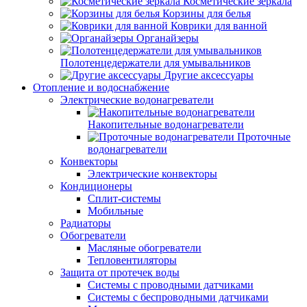
Косметические зеркала
Корзины для белья
Коврики для ванной
Органайзеры
Полотенцедержатели для умывальников
Другие аксессуары
Отопление и водоснабжение
Электрические водонагреватели
Накопительные водонагреватели
Проточные
водонагреватели
Конвекторы
Электрические конвекторы
Кондиционеры
Сплит-системы
Мобильные
Радиаторы
Обогреватели
Масляные обогреватели
Тепловентиляторы
Защита от протечек воды
Системы с проводными датчиками
Системы с беспроводными датчиками