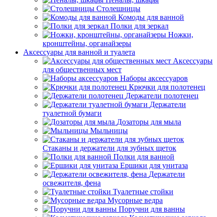
Столешницы
Комоды для ванной
Полки для зеркал
Ножки,
кронштейны, органайзеры
Аксессуары для ванной и туалета
Аксессуары
для общественных мест
Наборы аксессуаров
Крючки для полотенец
Держатели полотенец
Держатели
туалетной бумаги
Дозаторы для мыла
Мыльницы
Стаканы и держатели для зубных щеток
Полки для ванной
Ершики для унитаза
Держатели
освежителя, фена
Туалетные стойки
Мусорные ведра
Поручни для ванны