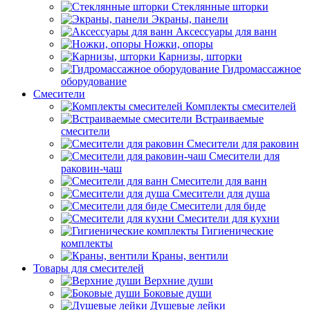
Стеклянные шторки
Экраны, панели
Аксессуары для ванн
Ножки, опоры
Карнизы, шторки
Гидромассажное
оборудование
Смесители
Комплекты смесителей
Встраиваемые
смесители
Смесители для раковин
Смесители для
раковин-чаш
Смесители для ванн
Смесители для душа
Смесители для биде
Смесители для кухни
Гигиенические
комплекты
Краны, вентили
Товары для смесителей
Верхние души
Боковые души
Душевые лейки