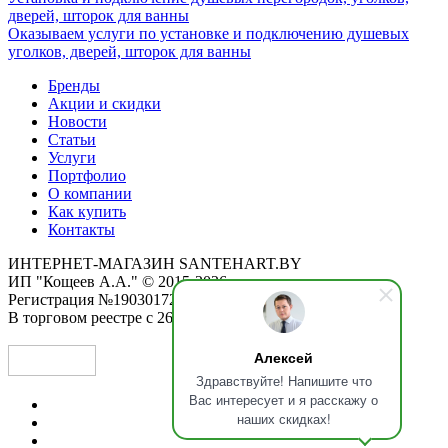
дверей, шторок для ванны
Оказываем услуги по установке и подключению душевых
уголков, дверей, шторок для ванны
Бренды
Акции и скидки
Новости
Статьи
Услуги
Портфолио
О компании
Как купить
Контакты
ИНТЕРНЕТ-МАГАЗИН SANTEHART.BY
ИП "Кощеев А.А." © 2015-2026
Регистрация №190301725 от 12.02.2015
В торговом реестре с 26.11.2019
Алексей
Здравствуйте! Напишите что
Вас интересует и я расскажу о
наших скидках!