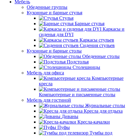
Мебель
Обеденные группы
Кухонные и барные стулья
Стулья
Барные стулья
Каркасы и
сиденья для DYI
Каркасы стульев
Сидения стульев
Кухонные и барные столы
Обеденные столы
Подстолья
Столешницы
Мебель для офиса
Компьютерные
кресла
Компьютерные и письменные столы
Мебель для гостиной
Журнальные столы
Кресла для отдыха
Диваны
Кресла-качалки
Пуфы
Тумбы под