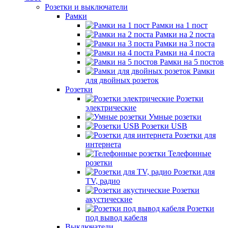
Розетки и выключатели
Рамки
Рамки на 1 пост
Рамки на 2 поста
Рамки на 3 поста
Рамки на 4 поста
Рамки на 5 постов
Рамки
для двойных розеток
Розетки
Розетки
электрические
Умные розетки
Розетки USB
Розетки для
интернета
Телефонные
розетки
Розетки для
TV, радио
Розетки
акустические
Розетки
под вывод кабеля
Выключатели