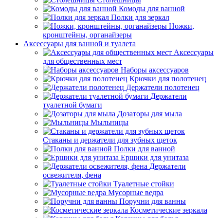
Комоды для ванной
Полки для зеркал
Ножки,
кронштейны, органайзеры
Аксессуары для ванной и туалета
Аксессуары
для общественных мест
Наборы аксессуаров
Крючки для полотенец
Держатели полотенец
Держатели
туалетной бумаги
Дозаторы для мыла
Мыльницы
Стаканы и держатели для зубных щеток
Полки для ванной
Ершики для унитаза
Держатели
освежителя, фена
Туалетные стойки
Мусорные ведра
Поручни для ванны
Косметические зеркала