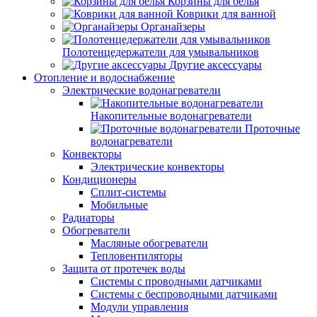
Корзины для белья
Коврики для ванной
Органайзеры
Полотенцедержатели для умывальников
Другие аксессуары
Отопление и водоснабжение
Электрические водонагреватели
Накопительные водонагреватели
Проточные
водонагреватели
Конвекторы
Электрические конвекторы
Кондиционеры
Сплит-системы
Мобильные
Радиаторы
Обогреватели
Масляные обогреватели
Тепловентиляторы
Защита от протечек воды
Системы с проводными датчиками
Системы с беспроводными датчиками
Модули управления