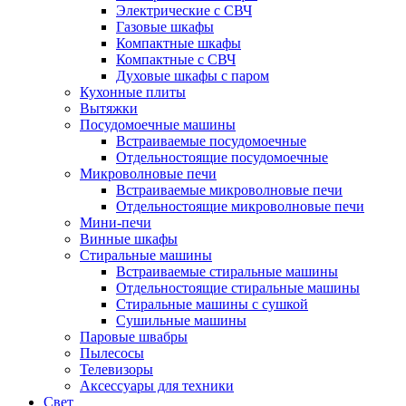
Электрические с СВЧ
Газовые шкафы
Компактные шкафы
Компактные с СВЧ
Духовые шкафы с паром
Кухонные плиты
Вытяжки
Посудомоечные машины
Встраиваемые посудомоечные
Отдельностоящие посудомоечные
Микроволновые печи
Встраиваемые микроволновые печи
Отдельностоящие микроволновые печи
Мини-печи
Винные шкафы
Стиральные машины
Встраиваемые стиральные машины
Отдельностоящие стиральные машины
Стиральные машины с сушкой
Сушильные машины
Паровые швабры
Пылесосы
Телевизоры
Аксессуары для техники
Свет