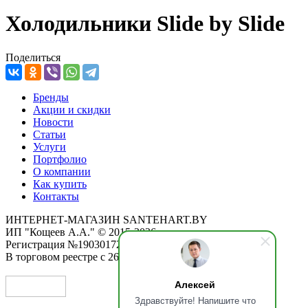
Холодильники Slide by Slide
Поделиться
Бренды
Акции и скидки
Новости
Статьи
Услуги
Портфолио
О компании
Как купить
Контакты
ИНТЕРНЕТ-МАГАЗИН SANTEHART.BY
ИП "Кощеев А.А." © 2015-2026
Регистрация №190301725 от 12.02.2015
В торговом реестре с 26.11.2019
Алексей
Здравствуйте! Напишите что