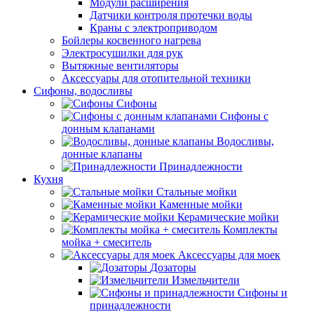
Модули расширения
Датчики контроля протечки воды
Краны с электроприводом
Бойлеры косвенного нагрева
Электросушилки для рук
Вытяжные вентиляторы
Аксессуары для отопительной техники
Сифоны, водосливы
Сифоны
Сифоны с
донным клапанами
Водосливы,
донные клапаны
Принадлежности
Кухня
Стальные мойки
Каменные мойки
Керамические мойки
Комплекты
мойка + смеситель
Аксессуары для моек
Дозаторы
Измельчители
Сифоны и
принадлежности