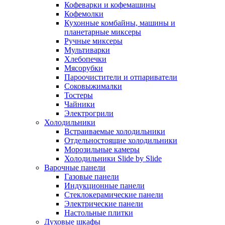
Кофеварки и кофемашины
Кофемолки
Кухонные комбайны, машины и
планетарные миксеры
Ручные миксеры
Мультиварки
Хлебопечки
Мясорубки
Пароочистители и отпариватели
Соковыжималки
Тостеры
Чайники
Электрогрили
Холодильники
Встраиваемые холодильники
Отдельностоящие холодильники
Морозильные камеры
Холодильники Slide by Slide
Варочные панели
Газовые панели
Индукционные панели
Стеклокерамические панели
Электрические панели
Настольные плитки
Духовые шкафы