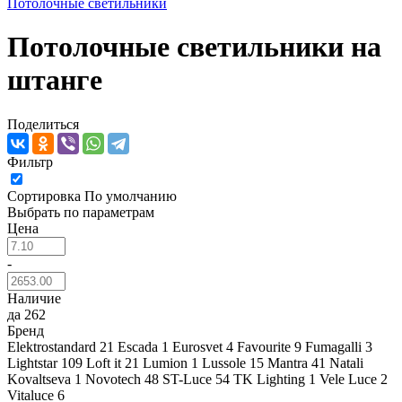
Потолочные светильники
Потолочные светильники на
штанге
Поделиться
Фильтр
Сортировка
По умолчанию
Выбрать по параметрам
Цена
-
Наличие
да
262
Бренд
Elektrostandard
21
Escada
1
Eurosvet
4
Favourite
9
Fumagalli
3
Lightstar
109
Loft it
21
Lumion
1
Lussole
15
Mantra
41
Natali
Kovaltseva
1
Novotech
48
ST-Luce
54
TK Lighting
1
Vele Luce
2
Vitaluce
6