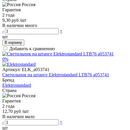
Россия
Гарантия
2 года
9,30 руб
/шт
В наличии много
-
+
шт
В корзину
Добавить к сравнению
0%
Артикул:
ELK_a053741
Светильник на штанге Elektrostandard LTB76 a053741
Бренд
Elektrostandard
Страна
Россия
Гарантия
2 года
12,70 руб
/шт
В наличии мало
-
+
шт