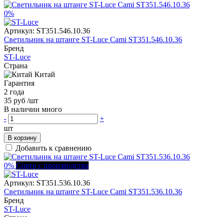
0%
Артикул:
ST351.546.10.36
Светильник на штанге ST-Luce Cami ST351.546.10.36
Бренд
ST-Luce
Страна
Китай
Гарантия
2 года
35 руб
/шт
В наличии много
-
+
шт
В корзину
Добавить к сравнению
0%
Снято с производства
Артикул:
ST351.536.10.36
Светильник на штанге ST-Luce Cami ST351.536.10.36
Бренд
ST-Luce