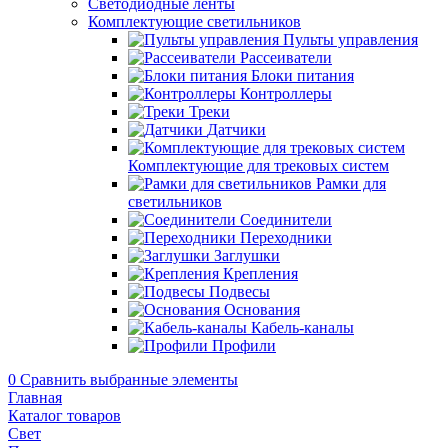
Светодиодные ленты
Комплектующие светильников
Пульты управления
Рассеиватели
Блоки питания
Контроллеры
Треки
Датчики
Комплектующие для трековых систем
Рамки для
светильников
Соединители
Переходники
Заглушки
Крепления
Подвесы
Основания
Кабель-каналы
Профили
0
Сравнить выбранные элементы
Главная
Каталог товаров
Свет