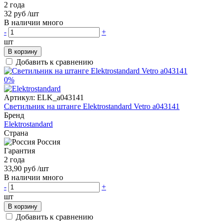
2 года
32 руб
/шт
В наличии много
-
+
шт
В корзину
Добавить к сравнению
0%
Артикул:
ELK_a043141
Светильник на штанге Elektrostandard Vetro a043141
Бренд
Elektrostandard
Страна
Россия
Гарантия
2 года
33,90 руб
/шт
В наличии много
-
+
шт
В корзину
Добавить к сравнению