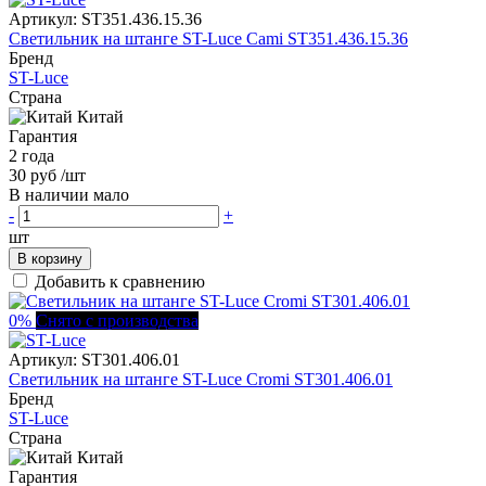
Артикул:
ST351.436.15.36
Светильник на штанге ST-Luce Cami ST351.436.15.36
Бренд
ST-Luce
Страна
Китай
Гарантия
2 года
30 руб
/шт
В наличии мало
-
+
шт
В корзину
Добавить к сравнению
0%
Снято с производства
Артикул:
ST301.406.01
Светильник на штанге ST-Luce Cromi ST301.406.01
Бренд
ST-Luce
Страна
Китай
Гарантия