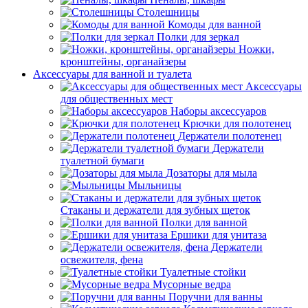
Столешницы
Комоды для ванной
Полки для зеркал
Ножки,
кронштейны, органайзеры
Аксессуары для ванной и туалета
Аксессуары
для общественных мест
Наборы аксессуаров
Крючки для полотенец
Держатели полотенец
Держатели
туалетной бумаги
Дозаторы для мыла
Мыльницы
Стаканы и держатели для зубных щеток
Полки для ванной
Ершики для унитаза
Держатели
освежителя, фена
Туалетные стойки
Мусорные ведра
Поручни для ванны