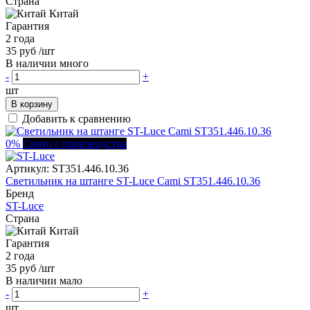
Страна
Китай
Гарантия
2 года
35 руб
/шт
В наличии много
-
+
шт
В корзину
Добавить к сравнению
0%
Снято с производства
Артикул:
ST351.446.10.36
Светильник на штанге ST-Luce Cami ST351.446.10.36
Бренд
ST-Luce
Страна
Китай
Гарантия
2 года
35 руб
/шт
В наличии мало
-
+
шт