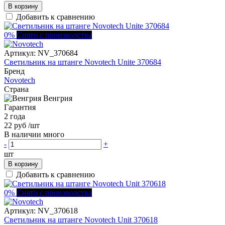
В корзину
Добавить к сравнению
0%
Снято с производства
Артикул:
NV_370684
Светильник на штанге Novotech Unite 370684
Бренд
Novotech
Страна
Венгрия
Гарантия
2 года
22 руб
/шт
В наличии много
-
+
шт
В корзину
Добавить к сравнению
0%
Снято с производства
Артикул:
NV_370618
Светильник на штанге Novotech Unit 370618