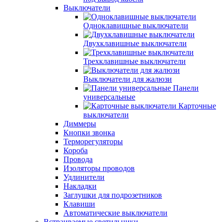
Выключатели
Одноклавишные выключатели
Двухклавишные выключатели
Трехклавишные выключатели
Выключатели для жалюзи
Панели
универсальные
Карточные
выключатели
Диммеры
Кнопки звонка
Терморегуляторы
Короба
Провода
Изоляторы проводов
Удлинители
Накладки
Заглушки для подрозетников
Клавиши
Автоматические выключатели
Встраиваемые светильники