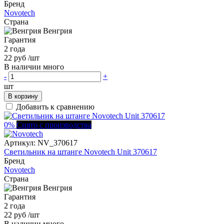
Бренд
Novotech
Страна
Венгрия
Гарантия
2 года
22 руб
/шт
В наличии много
-
+
шт
В корзину
Добавить к сравнению
0%
Снято с производства
Артикул:
NV_370617
Светильник на штанге Novotech Unit 370617
Бренд
Novotech
Страна
Венгрия
Гарантия
2 года
22 руб
/шт
В наличии много