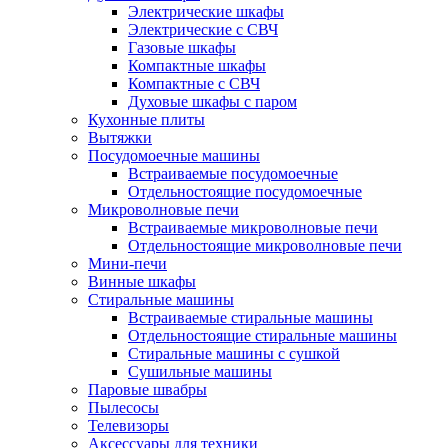
Электрические шкафы
Электрические с СВЧ
Газовые шкафы
Компактные шкафы
Компактные с СВЧ
Духовые шкафы с паром
Кухонные плиты
Вытяжки
Посудомоечные машины
Встраиваемые посудомоечные
Отдельностоящие посудомоечные
Микроволновые печи
Встраиваемые микроволновые печи
Отдельностоящие микроволновые печи
Мини-печи
Винные шкафы
Стиральные машины
Встраиваемые стиральные машины
Отдельностоящие стиральные машины
Стиральные машины с сушкой
Сушильные машины
Паровые швабры
Пылесосы
Телевизоры
Аксессуары для техники