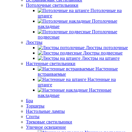
Потолочные светильники
Потолочные на
штанге
Потолочные
накладные
Потолочные
подвесные
Люстры
Люстры потолочные
Люстры подвесные
Люстры на штанге
Настенные светильники
Настенные
встраиваемые
Настенные на
штанге
Настенные
накладные
Бра
Торшеры
Настольные лампы
Споты
Трековые светильники
Уличное освещение