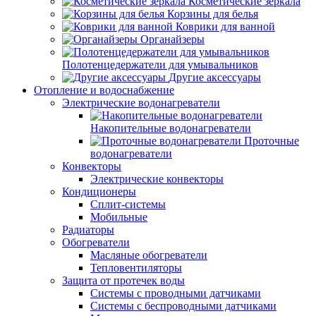
Косметические зеркала
Корзины для белья
Коврики для ванной
Органайзеры
Полотенцедержатели для умывальников
Другие аксессуары
Отопление и водоснабжение
Электрические водонагреватели
Накопительные водонагреватели
Проточные
водонагреватели
Конвекторы
Электрические конвекторы
Кондиционеры
Сплит-системы
Мобильные
Радиаторы
Обогреватели
Масляные обогреватели
Тепловентиляторы
Защита от протечек воды
Системы с проводными датчиками
Системы с беспроводными датчиками