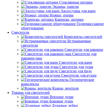
Стеклянные шторки
Экраны, панели
Аксессуары для ванн
Ножки, опоры
Карнизы, шторки
Гидромассажное
оборудование
Смесители
Комплекты смесителей
Встраиваемые
смесители
Смесители для раковин
Смесители для
раковин-чаш
Смесители для ванн
Смесители для душа
Смесители для биде
Смесители для кухни
Гигиенические
комплекты
Краны, вентили
Товары для смесителей
Верхние души
Боковые души
Душевые лейки