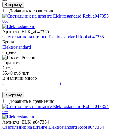
В корзину
Добавить к сравнению
0%
Артикул:
ELK_a047355
Светильник на штанге Elektrostandard Robi a047355
Бренд
Elektrostandard
Страна
Россия
Гарантия
2 года
35,40 руб
/шт
В наличии много
-
+
шт
В корзину
Добавить к сравнению
0%
Артикул:
ELK_a047354
Светильник на штанге Elektrostandard Robi a047354