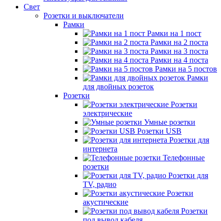
Свет
Розетки и выключатели
Рамки
Рамки на 1 пост
Рамки на 2 поста
Рамки на 3 поста
Рамки на 4 поста
Рамки на 5 постов
Рамки
для двойных розеток
Розетки
Розетки
электрические
Умные розетки
Розетки USB
Розетки для
интернета
Телефонные
розетки
Розетки для
TV, радио
Розетки
акустические
Розетки
под вывод кабеля