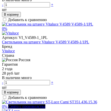
-
+
шт
В корзину
Добавить к сравнению
0%
Артикул:
VI_V4589-1_1PL
Светильник на штанге Vitaluce V4589 V4589-1/1PL
Бренд
Vitaluce
Страна
Россия
Гарантия
2 года
28 руб
/шт
В наличии много
-
+
шт
В корзину
Добавить к сравнению
0%
Снято с производства