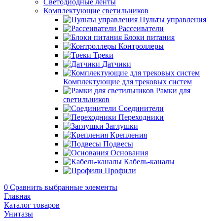
Светодиодные ленты
Комплектующие светильников
Пульты управления
Рассеиватели
Блоки питания
Контроллеры
Треки
Датчики
Комплектующие для трековых систем
Рамки для
светильников
Соединители
Переходники
Заглушки
Крепления
Подвесы
Основания
Кабель-каналы
Профили
0
Сравнить выбранные элементы
Главная
Каталог товаров
Унитазы