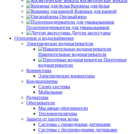
Косметические зеркала
Корзины для белья
Коврики для ванной
Органайзеры
Полотенцедержатели для умывальников
Другие аксессуары
Отопление и водоснабжение
Электрические водонагреватели
Накопительные водонагреватели
Проточные
водонагреватели
Конвекторы
Электрические конвекторы
Кондиционеры
Сплит-системы
Мобильные
Радиаторы
Обогреватели
Масляные обогреватели
Тепловентиляторы
Защита от протечек воды
Системы с проводными датчиками
Системы с беспроводными датчиками