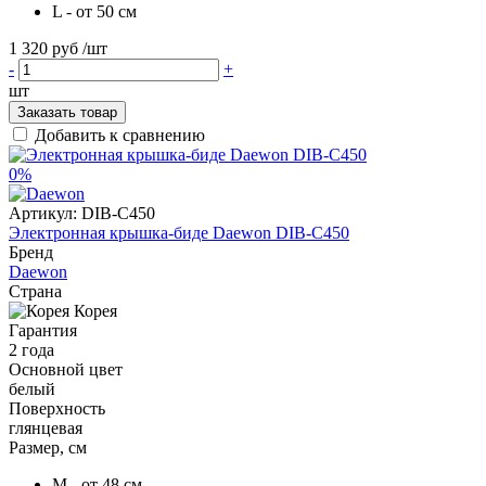
L - от 50 см
1 320 руб
/шт
-
+
шт
Заказать товар
Добавить к сравнению
0%
Артикул:
DIB-C450
Электронная крышка-биде Daewon DIB-C450
Бренд
Daewon
Страна
Корея
Гарантия
2 года
Основной цвет
белый
Поверхность
глянцевая
Размер, см
M - от 48 см