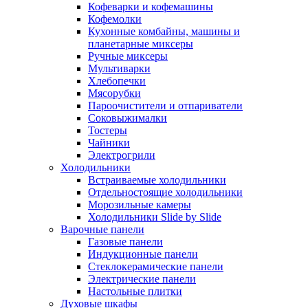
Кофеварки и кофемашины
Кофемолки
Кухонные комбайны, машины и
планетарные миксеры
Ручные миксеры
Мультиварки
Хлебопечки
Мясорубки
Пароочистители и отпариватели
Соковыжималки
Тостеры
Чайники
Электрогрили
Холодильники
Встраиваемые холодильники
Отдельностоящие холодильники
Морозильные камеры
Холодильники Slide by Slide
Варочные панели
Газовые панели
Индукционные панели
Стеклокерамические панели
Электрические панели
Настольные плитки
Духовые шкафы