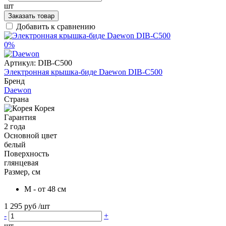
шт
Заказать товар
Добавить к сравнению
0%
Артикул:
DIB-C500
Электронная крышка-биде Daewon DIB-C500
Бренд
Daewon
Страна
Корея
Гарантия
2 года
Основной цвет
белый
Поверхность
глянцевая
Размер, см
M - от 48 см
1 295 руб
/шт
-
+
шт