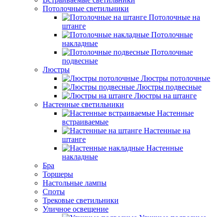
Потолочные светильники
Потолочные на
штанге
Потолочные
накладные
Потолочные
подвесные
Люстры
Люстры потолочные
Люстры подвесные
Люстры на штанге
Настенные светильники
Настенные
встраиваемые
Настенные на
штанге
Настенные
накладные
Бра
Торшеры
Настольные лампы
Споты
Трековые светильники
Уличное освещение