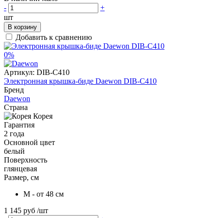
-
+
шт
В корзину
Добавить к сравнению
0%
Артикул:
DIB-C410
Электронная крышка-биде Daewon DIB-C410
Бренд
Daewon
Страна
Корея
Гарантия
2 года
Основной цвет
белый
Поверхность
глянцевая
Размер, см
M - от 48 см
1 145 руб
/шт