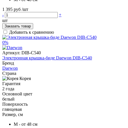
1 395 руб
/шт
-
+
шт
Заказать товар
Добавить к сравнению
0%
Артикул:
DIB-C540
Электронная крышка-биде Daewon DIB-C540
Бренд
Daewon
Страна
Корея
Гарантия
2 года
Основной цвет
белый
Поверхность
глянцевая
Размер, см
M - от 48 см