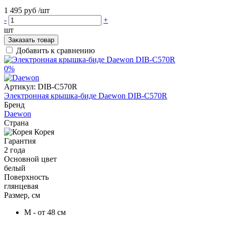
1 495 руб
/шт
-
+
шт
Заказать товар
Добавить к сравнению
0%
Артикул:
DIB-C570R
Электронная крышка-биде Daewon DIB-C570R
Бренд
Daewon
Страна
Корея
Гарантия
2 года
Основной цвет
белый
Поверхность
глянцевая
Размер, см
M - от 48 см