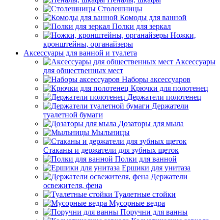
Столешницы
Комоды для ванной
Полки для зеркал
Ножки,
кронштейны, органайзеры
Аксессуары для ванной и туалета
Аксессуары
для общественных мест
Наборы аксессуаров
Крючки для полотенец
Держатели полотенец
Держатели
туалетной бумаги
Дозаторы для мыла
Мыльницы
Стаканы и держатели для зубных щеток
Полки для ванной
Ершики для унитаза
Держатели
освежителя, фена
Туалетные стойки
Мусорные ведра
Поручни для ванны