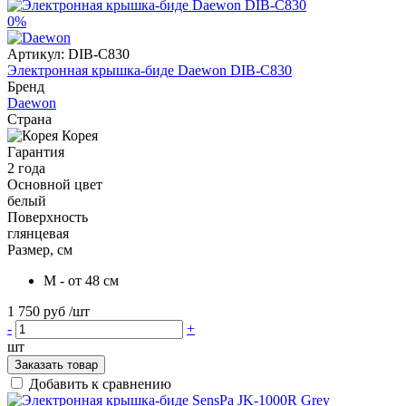
0%
Артикул:
DIB-C830
Электронная крышка-биде Daewon DIB-C830
Бренд
Daewon
Страна
Корея
Гарантия
2 года
Основной цвет
белый
Поверхность
глянцевая
Размер, см
M - от 48 см
1 750 руб
/шт
-
+
шт
Заказать товар
Добавить к сравнению