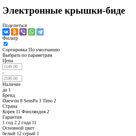
Электронные крышки-биде
Поделиться
Фильтр
Сортировка
По умолчанию
Выбрать по параметрам
Цена
-
Наличие
да
1
Бренд
Daewon
8
SensPa
3
Timo
2
Страна
Корея
11
Финляндия
2
Гарантия
1 год
2
2 года
11
Основной цвет
белый
12
серый
1