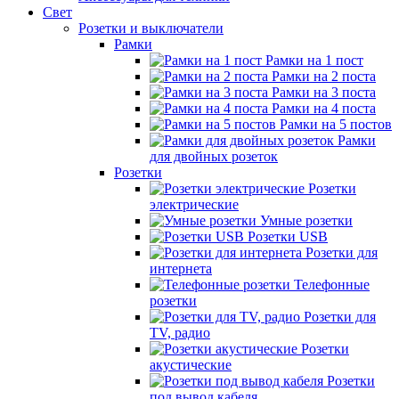
Свет
Розетки и выключатели
Рамки
Рамки на 1 пост
Рамки на 2 поста
Рамки на 3 поста
Рамки на 4 поста
Рамки на 5 постов
Рамки
для двойных розеток
Розетки
Розетки
электрические
Умные розетки
Розетки USB
Розетки для
интернета
Телефонные
розетки
Розетки для
TV, радио
Розетки
акустические
Розетки
под вывод кабеля