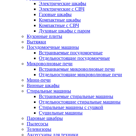
Электрические шкафы
Электрические с СВЧ
Газовые шкафы
Компактные шкафы
Компактные с СВЧ
Духовые шкафы с паром
Кухонные плиты
Вытяжки
Посудомоечные машины
Встраиваемые посудомоечные
Отдельностоящие посудомоечные
Микроволновые печи
Встраиваемые микроволновые печи
Отдельностоящие микроволновые печи
Мини-печи
Винные шкафы
Стиральные машины
Встраиваемые стиральные машины
Отдельностоящие стиральные машины
Стиральные машины с сушкой
Сушильные машины
Паровые швабры
Пылесосы
Телевизоры
Аксессуары для техники