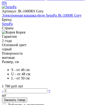
0%
Артикул:
JK-1000RS Grey
Электронная крышка-биде SensPa JK-1000R Grey
Бренд
SensPa
Страна
Корея
Гарантия
2 года
Основной цвет
серый
Поверхность
матовая
Размер, см
S - от 46 см
U - от 48 см
L - от 50 см
1 780 руб
/шт
-
+
шт
Заказать товар
Добавить к сравнению