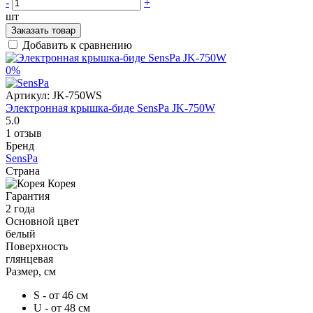
-
+
шт
Заказать товар
Добавить к сравнению
0%
Артикул:
JK-750WS
Электронная крышка-биде SensPa JK-750W
5.0
1 отзыв
Бренд
SensPa
Страна
Корея
Гарантия
2 года
Основной цвет
белый
Поверхность
глянцевая
Размер, см
S - от 46 см
U - от 48 см