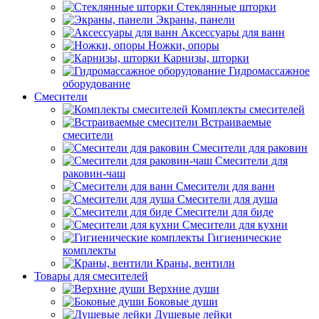
Стеклянные шторки
Экраны, панели
Аксессуары для ванн
Ножки, опоры
Карнизы, шторки
Гидромассажное
оборудование
Смесители
Комплекты смесителей
Встраиваемые
смесители
Смесители для раковин
Смесители для
раковин-чаш
Смесители для ванн
Смесители для душа
Смесители для биде
Смесители для кухни
Гигиенические
комплекты
Краны, вентили
Товары для смесителей
Верхние души
Боковые души
Душевые лейки