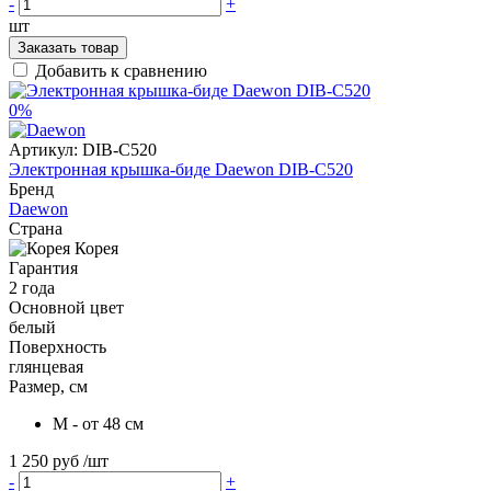
-
+
шт
Заказать товар
Добавить к сравнению
0%
Артикул:
DIB-C520
Электронная крышка-биде Daewon DIB-C520
Бренд
Daewon
Страна
Корея
Гарантия
2 года
Основной цвет
белый
Поверхность
глянцевая
Размер, см
M - от 48 см
1 250 руб
/шт
-
+