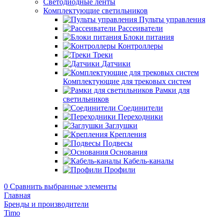
Светодиодные ленты
Комплектующие светильников
Пульты управления
Рассеиватели
Блоки питания
Контроллеры
Треки
Датчики
Комплектующие для трековых систем
Рамки для
светильников
Соединители
Переходники
Заглушки
Крепления
Подвесы
Основания
Кабель-каналы
Профили
0
Сравнить выбранные элементы
Главная
Бренды и производители
Timo