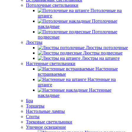
Потолочные светильники
Потолочные на
штанге
Потолочные
накладные
Потолочные
подвесные
Люстры
Люстры потолочные
Люстры подвесные
Люстры на штанге
Настенные светильники
Настенные
встраиваемые
Настенные на
штанге
Настенные
накладные
Бра
Торшеры
Настольные лампы
Споты
Трековые светильники
Уличное освещение