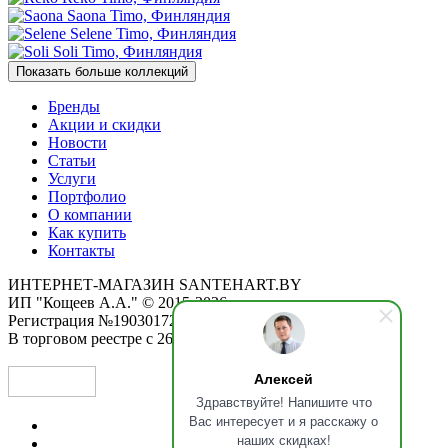
Saona
Timo, Финляндия
Selene
Timo, Финляндия
Soli
Timo, Финляндия
Показать больше коллекций
Бренды
Акции и скидки
Новости
Статьи
Услуги
Портфолио
О компании
Как купить
Контакты
ИНТЕРНЕТ-МАГАЗИН SANTEHART.BY
ИП "Кощеев А.А." © 2015-2026
Регистрация №190301725 от 12.02.2015
В торговом реестре с 26.11.2019
Алексей
Здравствуйте! Напишите что
Вас интересует и я расскажу о
наших скидках!