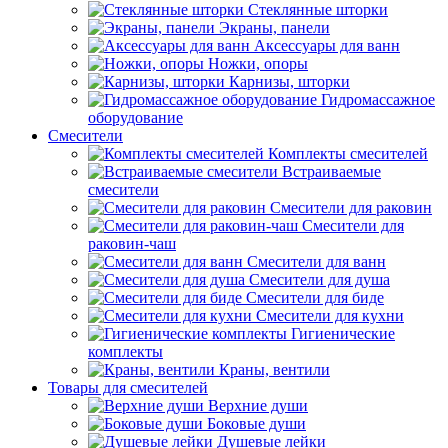
Стеклянные шторки
Экраны, панели
Аксессуары для ванн
Ножки, опоры
Карнизы, шторки
Гидромассажное
оборудование
Смесители
Комплекты смесителей
Встраиваемые
смесители
Смесители для раковин
Смесители для
раковин-чаш
Смесители для ванн
Смесители для душа
Смесители для биде
Смесители для кухни
Гигиенические
комплекты
Краны, вентили
Товары для смесителей
Верхние души
Боковые души
Душевые лейки