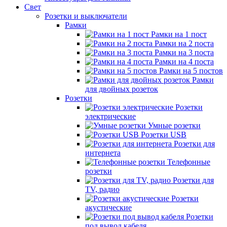
Свет
Розетки и выключатели
Рамки
Рамки на 1 пост
Рамки на 2 поста
Рамки на 3 поста
Рамки на 4 поста
Рамки на 5 постов
Рамки
для двойных розеток
Розетки
Розетки
электрические
Умные розетки
Розетки USB
Розетки для
интернета
Телефонные
розетки
Розетки для
TV, радио
Розетки
акустические
Розетки
под вывод кабеля