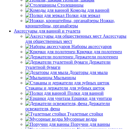
Столешницы
Комоды для ванной
Полки для зеркал
Ножки,
кронштейны, органайзеры
Аксессуары для ванной и туалета
Аксессуары
для общественных мест
Наборы аксессуаров
Крючки для полотенец
Держатели полотенец
Держатели
туалетной бумаги
Дозаторы для мыла
Мыльницы
Стаканы и держатели для зубных щеток
Полки для ванной
Ершики для унитаза
Держатели
освежителя, фена
Туалетные стойки
Мусорные ведра
Поручни для ванны