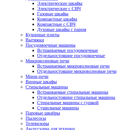
Электрические шкафы
Электрические с СВЧ
Газовые шкафы
Компактные шкафы
Компактные с СВЧ
Духовые шкафы с паром
Кухонные плиты
Вытяжки
Посудомоечные машины
Встраиваемые посудомоечные
Отдельностоящие посудомоечные
Микроволновые печи
Встраиваемые микроволновые печи
Отдельностоящие микроволновые печи
Мини-печи
Винные шкафы
Стиральные машины
Встраиваемые стиральные машины
Отдельностоящие стиральные машины
Стиральные машины с сушкой
Сушильные машины
Паровые швабры
Пылесосы
Телевизоры
Аксессуары для техники