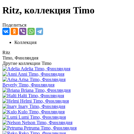
Ritz, коллекция Timo
Поделиться
Коллекция
Ritz
Timo, Финляндия
Другие коллекции Timo
Adelia
Timo, Финляндия
Anni
Timo, Финляндия
Arisa
Timo, Финляндия
Beverly
Timo, Финляндия
Briana
Timo, Финляндия
Halti
Timo, Финляндия
Helmi
Timo, Финляндия
Inary
Timo, Финляндия
Kulo
Timo, Финляндия
Lumi
Timo, Финляндия
Nelson
Timo, Финляндия
Petruma
Timo, Финляндия
Reko
Timo, Финляндия