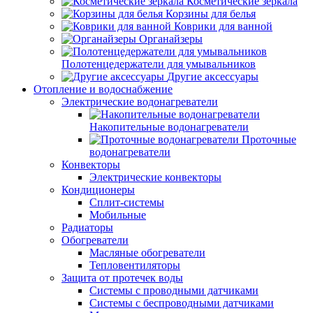
Косметические зеркала
Корзины для белья
Коврики для ванной
Органайзеры
Полотенцедержатели для умывальников
Другие аксессуары
Отопление и водоснабжение
Электрические водонагреватели
Накопительные водонагреватели
Проточные
водонагреватели
Конвекторы
Электрические конвекторы
Кондиционеры
Сплит-системы
Мобильные
Радиаторы
Обогреватели
Масляные обогреватели
Тепловентиляторы
Защита от протечек воды
Системы с проводными датчиками
Системы с беспроводными датчиками