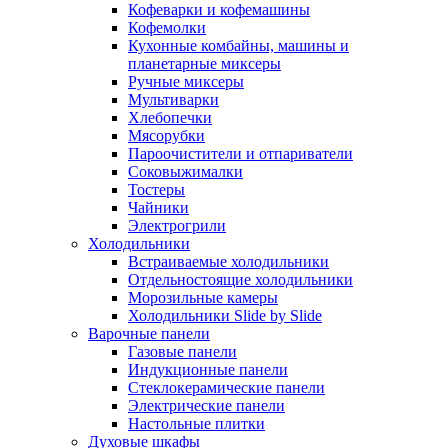
Кофеварки и кофемашины
Кофемолки
Кухонные комбайны, машины и
планетарные миксеры
Ручные миксеры
Мультиварки
Хлебопечки
Мясорубки
Пароочистители и отпариватели
Соковыжималки
Тостеры
Чайники
Электрогрили
Холодильники
Встраиваемые холодильники
Отдельностоящие холодильники
Морозильные камеры
Холодильники Slide by Slide
Варочные панели
Газовые панели
Индукционные панели
Стеклокерамические панели
Электрические панели
Настольные плитки
Духовые шкафы