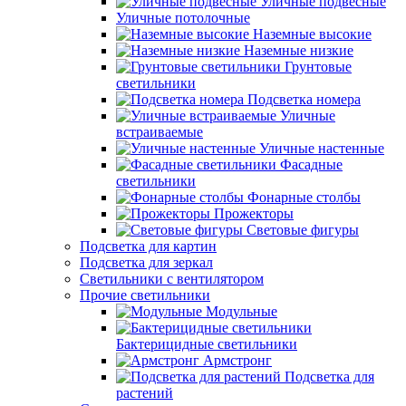
Уличные подвесные
Уличные потолочные
Наземные высокие
Наземные низкие
Грунтовые
светильники
Подсветка номера
Уличные
встраиваемые
Уличные настенные
Фасадные
светильники
Фонарные столбы
Прожекторы
Световые фигуры
Подсветка для картин
Подсветка для зеркал
Светильники с вентилятором
Прочие светильники
Модульные
Бактерицидные светильники
Армстронг
Подсветка для
растений