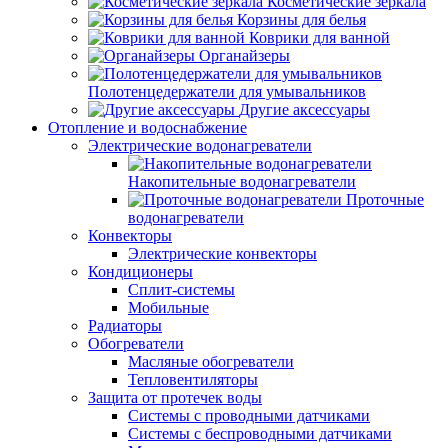
Косметические зеркала
Корзины для белья
Коврики для ванной
Органайзеры
Полотенцедержатели для умывальников
Другие аксессуары
Отопление и водоснабжение
Электрические водонагреватели
Накопительные водонагреватели
Проточные
водонагреватели
Конвекторы
Электрические конвекторы
Кондиционеры
Сплит-системы
Мобильные
Радиаторы
Обогреватели
Масляные обогреватели
Тепловентиляторы
Защита от протечек воды
Системы с проводными датчиками
Системы с беспроводными датчиками