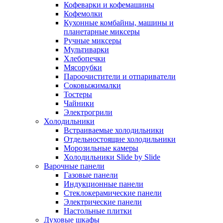
Кофеварки и кофемашины
Кофемолки
Кухонные комбайны, машины и
планетарные миксеры
Ручные миксеры
Мультиварки
Хлебопечки
Мясорубки
Пароочистители и отпариватели
Соковыжималки
Тостеры
Чайники
Электрогрили
Холодильники
Встраиваемые холодильники
Отдельностоящие холодильники
Морозильные камеры
Холодильники Slide by Slide
Варочные панели
Газовые панели
Индукционные панели
Стеклокерамические панели
Электрические панели
Настольные плитки
Духовые шкафы