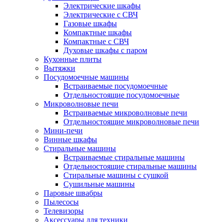
Электрические шкафы
Электрические с СВЧ
Газовые шкафы
Компактные шкафы
Компактные с СВЧ
Духовые шкафы с паром
Кухонные плиты
Вытяжки
Посудомоечные машины
Встраиваемые посудомоечные
Отдельностоящие посудомоечные
Микроволновые печи
Встраиваемые микроволновые печи
Отдельностоящие микроволновые печи
Мини-печи
Винные шкафы
Стиральные машины
Встраиваемые стиральные машины
Отдельностоящие стиральные машины
Стиральные машины с сушкой
Сушильные машины
Паровые швабры
Пылесосы
Телевизоры
Аксессуары для техники