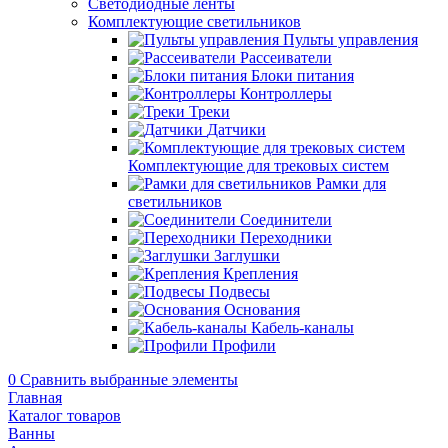
Светодиодные ленты
Комплектующие светильников
Пульты управления
Рассеиватели
Блоки питания
Контроллеры
Треки
Датчики
Комплектующие для трековых систем
Рамки для
светильников
Соединители
Переходники
Заглушки
Крепления
Подвесы
Основания
Кабель-каналы
Профили
0
Сравнить выбранные элементы
Главная
Каталог товаров
Ванны