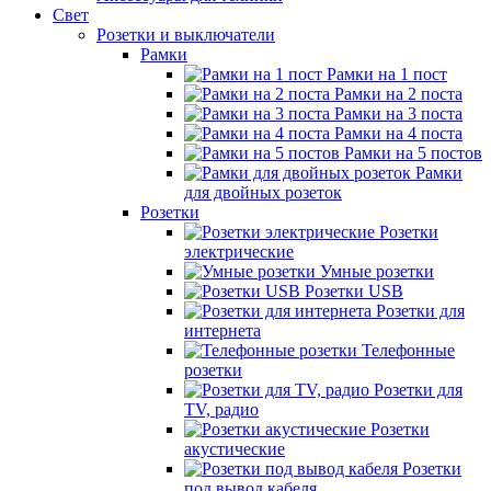
Свет
Розетки и выключатели
Рамки
Рамки на 1 пост
Рамки на 2 поста
Рамки на 3 поста
Рамки на 4 поста
Рамки на 5 постов
Рамки
для двойных розеток
Розетки
Розетки
электрические
Умные розетки
Розетки USB
Розетки для
интернета
Телефонные
розетки
Розетки для
TV, радио
Розетки
акустические
Розетки
под вывод кабеля