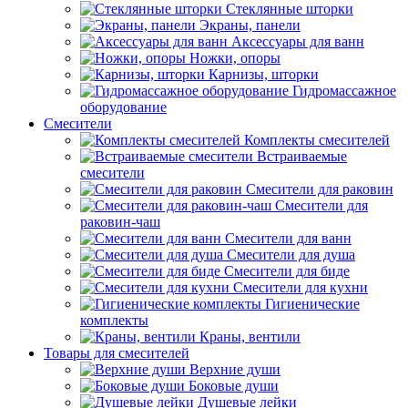
Стеклянные шторки
Экраны, панели
Аксессуары для ванн
Ножки, опоры
Карнизы, шторки
Гидромассажное
оборудование
Смесители
Комплекты смесителей
Встраиваемые
смесители
Смесители для раковин
Смесители для
раковин-чаш
Смесители для ванн
Смесители для душа
Смесители для биде
Смесители для кухни
Гигиенические
комплекты
Краны, вентили
Товары для смесителей
Верхние души
Боковые души
Душевые лейки