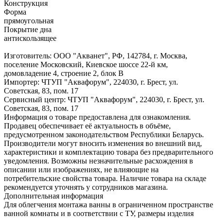
Конструкция
Форма
прямоугольная
Покрытие дна
антискользящее
Изготовитель: ООО "Акванет", РФ, 142784, г. Москва,
поселение Московский, Киевское шоссе 22-й км,
домовладение 4, строение 2, блок В
Импортер: ЧТУП "Аквафорум", 224030, г. Брест, ул.
Советская, 83, пом. 17
Сервисный центр: ЧТУП "Аквафорум", 224030, г. Брест, ул.
Советская, 83, пом. 17
Информация о товаре предоставлена для ознакомления.
Продавец обеспечивает её актуальность в объёме,
предусмотренном законодательством Республики Беларусь.
Производители могут вносить изменения во внешний вид,
характеристики и комплектацию товара без предварительного
уведомления. Возможны незначительные расхождения в
описании или изображениях, не влияющие на
потребительские свойства товара. Наличие товара на складе
рекомендуется уточнять у сотрудников магазина.
Дополнительная информация
Для облегчения монтажа ванны в ограниченном пространстве
ванной комнаты и в соответствии с ТУ, размеры изделия