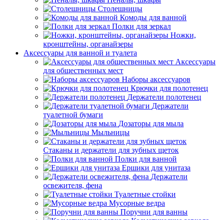
Столешницы
Комоды для ванной
Полки для зеркал
Ножки,
кронштейны, органайзеры
Аксессуары для ванной и туалета
Аксессуары
для общественных мест
Наборы аксессуаров
Крючки для полотенец
Держатели полотенец
Держатели
туалетной бумаги
Дозаторы для мыла
Мыльницы
Стаканы и держатели для зубных щеток
Полки для ванной
Ершики для унитаза
Держатели
освежителя, фена
Туалетные стойки
Мусорные ведра
Поручни для ванны