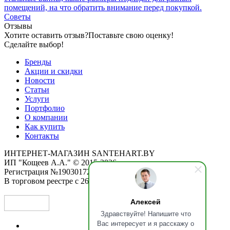
помещений, на что обратить внимание перед покупкой.
Советы
Отзывы
Хотите оставить отзыв?
Поставьте свою оценку!
Сделайте выбор!
Бренды
Акции и скидки
Новости
Статьи
Услуги
Портфолио
О компании
Как купить
Контакты
ИНТЕРНЕТ-МАГАЗИН SANTEHART.BY
ИП "Кощеев А.А." © 2015-2026
Регистрация №190301725 от 12.02.2015
В торговом реестре с 26.11.2019
Алексей
Здравствуйте! Напишите что
Вас интересует и я расскажу о