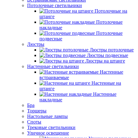
Потолочные светильники
Потолочные на
штанге
Потолочные
накладные
Потолочные
подвесные
Люстры
Люстры потолочные
Люстры подвесные
Люстры на штанге
Настенные светильники
Настенные
встраиваемые
Настенные на
штанге
Настенные
накладные
Бра
Торшеры
Настольные лампы
Споты
Трековые светильники
Уличное освещение