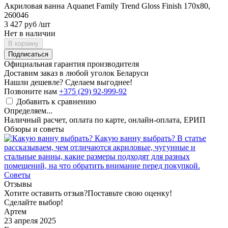
Акриловая ванна Aquanet Family Trend Gloss Finish 170x80,
260046
3 427 руб
/шт
Нет в наличии
В корзину
Подписаться
Официальная гарантия производителя
Доставим заказ в любой уголок Беларуси
Нашли дешевле? Сделаем выгоднее!
Позвоните нам
+375 (29) 92-999-92
Добавить к сравнению
Определяем...
Наличный расчет, оплата по карте, онлайн-оплата, ЕРИП
Обзоры и советы
Какую ванну выбрать?
В статье
рассказываем, чем отличаются акриловые, чугунные и
стальные ванны, какие размеры подходят для разных
помещений, на что обратить внимание перед покупкой.
Советы
Отзывы
Хотите оставить отзыв?
Поставьте свою оценку!
Сделайте выбор!
Артем
23 апреля 2025