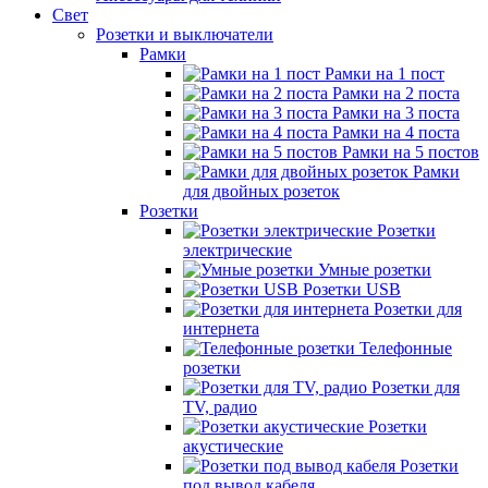
Свет
Розетки и выключатели
Рамки
Рамки на 1 пост
Рамки на 2 поста
Рамки на 3 поста
Рамки на 4 поста
Рамки на 5 постов
Рамки
для двойных розеток
Розетки
Розетки
электрические
Умные розетки
Розетки USB
Розетки для
интернета
Телефонные
розетки
Розетки для
TV, радио
Розетки
акустические
Розетки
под вывод кабеля