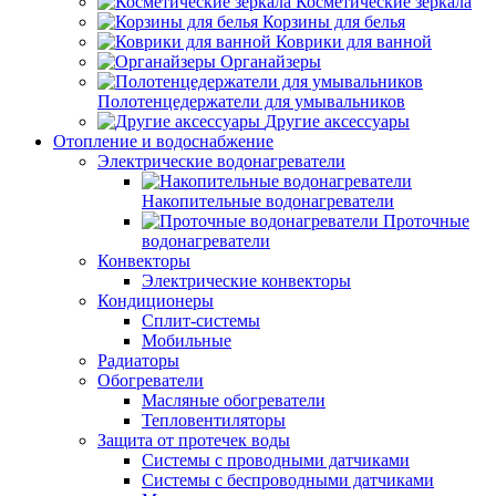
Косметические зеркала
Корзины для белья
Коврики для ванной
Органайзеры
Полотенцедержатели для умывальников
Другие аксессуары
Отопление и водоснабжение
Электрические водонагреватели
Накопительные водонагреватели
Проточные
водонагреватели
Конвекторы
Электрические конвекторы
Кондиционеры
Сплит-системы
Мобильные
Радиаторы
Обогреватели
Масляные обогреватели
Тепловентиляторы
Защита от протечек воды
Системы с проводными датчиками
Системы с беспроводными датчиками