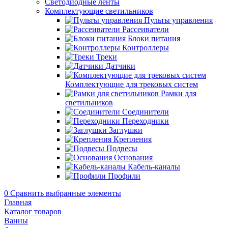
Светодиодные ленты
Комплектующие светильников
Пульты управления
Рассеиватели
Блоки питания
Контроллеры
Треки
Датчики
Комплектующие для трековых систем
Рамки для
светильников
Соединители
Переходники
Заглушки
Крепления
Подвесы
Основания
Кабель-каналы
Профили
0
Сравнить выбранные элементы
Главная
Каталог товаров
Ванны