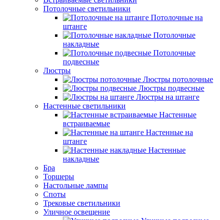
Потолочные светильники
Потолочные на
штанге
Потолочные
накладные
Потолочные
подвесные
Люстры
Люстры потолочные
Люстры подвесные
Люстры на штанге
Настенные светильники
Настенные
встраиваемые
Настенные на
штанге
Настенные
накладные
Бра
Торшеры
Настольные лампы
Споты
Трековые светильники
Уличное освещение