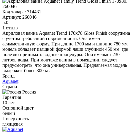
Код товара:
314431
Артикул:
260046
5.0
1 отзыв
Акриловая ванна Aquanet Trend 170x78 Gloss Finish сооружена
с учетом требований современности. Она имеет
асимметричную форму. При длине 1700 мм и ширине 780 мм
модель обладает изящной формой чаши глубиной 450 мм, где
полезно принимать водные процедуры. Она вмещает 230
литров воды. При монтаже ванны в помещении следует
предусмотреть, что она универсальная. Предлагаемая модель
выдержит более 300 кг.
Бренд
Aquanet
Страна
Россия
Гарантия
10 лет
Основной цвет
белый
Поверхность
глянцевая