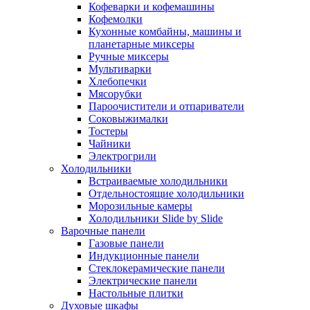
Кофеварки и кофемашины
Кофемолки
Кухонные комбайны, машины и
планетарные миксеры
Ручные миксеры
Мультиварки
Хлебопечки
Мясорубки
Пароочистители и отпариватели
Соковыжималки
Тостеры
Чайники
Электрогрили
Холодильники
Встраиваемые холодильники
Отдельностоящие холодильники
Морозильные камеры
Холодильники Slide by Slide
Варочные панели
Газовые панели
Индукционные панели
Стеклокерамические панели
Электрические панели
Настольные плитки
Духовые шкафы