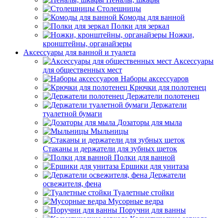
Столешницы
Комоды для ванной
Полки для зеркал
Ножки,
кронштейны, органайзеры
Аксессуары для ванной и туалета
Аксессуары
для общественных мест
Наборы аксессуаров
Крючки для полотенец
Держатели полотенец
Держатели
туалетной бумаги
Дозаторы для мыла
Мыльницы
Стаканы и держатели для зубных щеток
Полки для ванной
Ершики для унитаза
Держатели
освежителя, фена
Туалетные стойки
Мусорные ведра
Поручни для ванны