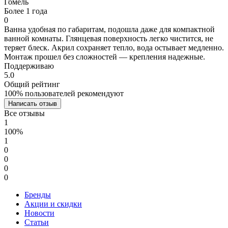
Гомель
Более 1 года
0
Ванна удобная по габаритам, подошла даже для компактной
ванной комнаты. Глянцевая поверхность легко чистится, не
теряет блеск. Акрил сохраняет тепло, вода остывает медленно.
Монтаж прошел без сложностей — крепления надежные.
Поддерживаю
5.0
Общий рейтинг
100% пользователей рекомендуют
Написать отзыв
Все отзывы
1
100%
1
0
0
0
0
Бренды
Акции и скидки
Новости
Статьи