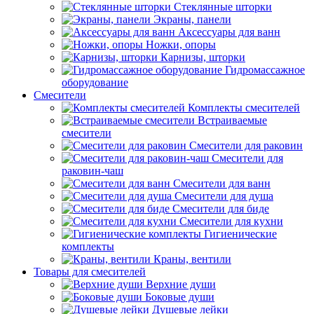
Стеклянные шторки
Экраны, панели
Аксессуары для ванн
Ножки, опоры
Карнизы, шторки
Гидромассажное
оборудование
Смесители
Комплекты смесителей
Встраиваемые
смесители
Смесители для раковин
Смесители для
раковин-чаш
Смесители для ванн
Смесители для душа
Смесители для биде
Смесители для кухни
Гигиенические
комплекты
Краны, вентили
Товары для смесителей
Верхние души
Боковые души
Душевые лейки