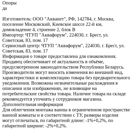
Опоры
да
Изготовитель: ООО "Акванет", РФ, 142784, г. Москва,
поселение Московский, Киевское шоссе 22-й км,
домовладение 4, строение 2, блок В
Импортер: ЧТУП "Аквафорум", 224030, г. Брест, ул.
Советская, 83, пом. 17
Сервисный центр: ЧТУП "Аквафорум", 224030, г. Брест, ул.
Советская, 83, пом. 17
Информация о товаре предоставлена для ознакомления.
Продавец обеспечивает её актуальность в объёме,
предусмотренном законодательством Республики Беларусь.
Производители могут вносить изменения во внешний вид,
характеристики и комплектацию товара без предварительного
уведомления. Возможны незначительные расхождения в
описании или изображениях, не влияющие на
потребительские свойства товара. Наличие товара на складе
рекомендуется уточнять у сотрудников магазина.
Дополнительная информация
Для облегчения монтажа ванны в ограниченном пространстве
ванной комнаты и в соответствии с ТУ, размеры изделия
могут отличаться, по габаритной длине: -1%+0,2%, по
габаритной ширине: -2%+0,2%.