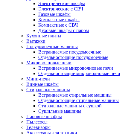
Электрические шкафы
Электрические с СВЧ
Газовые шкафы
Компактные шкафы
Компактные с СВЧ
Духовые шкафы с паром
Кухонные плиты
Вытяжки
Посудомоечные машины
Встраиваемые посудомоечные
Отдельностоящие посудомоечные
Микроволновые печи
Встраиваемые микроволновые печи
Отдельностоящие микроволновые печи
Мини-печи
Винные шкафы
Стиральные машины
Встраиваемые стиральные машины
Отдельностоящие стиральные машины
Стиральные машины с сушкой
Сушильные машины
Паровые швабры
Пылесосы
Телевизоры
Аксессуары для техники