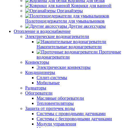
Корзины для белья
Коврики для ванной
Органайзеры
Полотенцедержатели для умывальников
Другие аксессуары
Отопление и водоснабжение
Электрические водонагреватели
Накопительные водонагреватели
Проточные
водонагреватели
Конвекторы
Электрические конвекторы
Кондиционеры
Сплит-системы
Мобильные
Радиаторы
Обогреватели
Масляные обогреватели
Тепловентиляторы
Защита от протечек воды
Системы с проводными датчиками
Системы с беспроводными датчиками
Модули управления