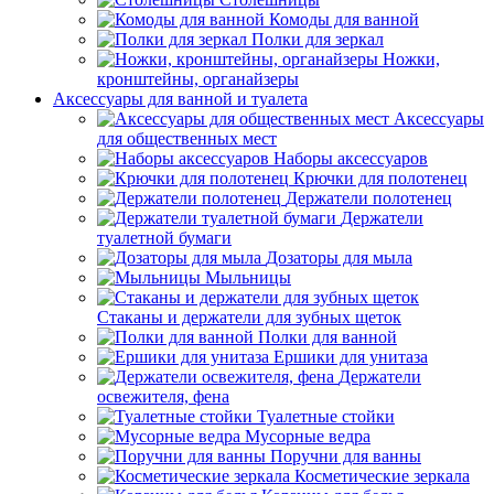
Комоды для ванной
Полки для зеркал
Ножки,
кронштейны, органайзеры
Аксессуары для ванной и туалета
Аксессуары
для общественных мест
Наборы аксессуаров
Крючки для полотенец
Держатели полотенец
Держатели
туалетной бумаги
Дозаторы для мыла
Мыльницы
Стаканы и держатели для зубных щеток
Полки для ванной
Ершики для унитаза
Держатели
освежителя, фена
Туалетные стойки
Мусорные ведра
Поручни для ванны
Косметические зеркала