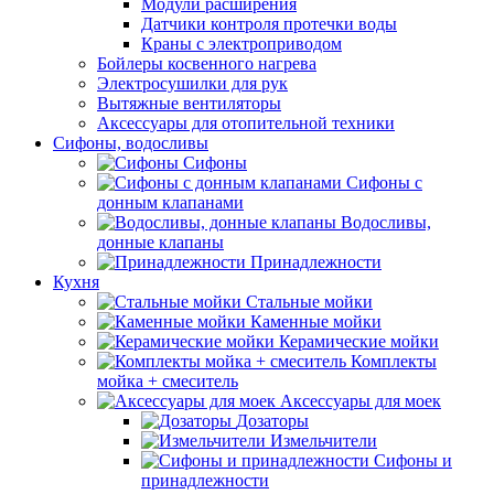
Модули расширения
Датчики контроля протечки воды
Краны с электроприводом
Бойлеры косвенного нагрева
Электросушилки для рук
Вытяжные вентиляторы
Аксессуары для отопительной техники
Сифоны, водосливы
Сифоны
Сифоны с
донным клапанами
Водосливы,
донные клапаны
Принадлежности
Кухня
Стальные мойки
Каменные мойки
Керамические мойки
Комплекты
мойка + смеситель
Аксессуары для моек
Дозаторы
Измельчители
Сифоны и
принадлежности