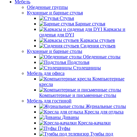
Мебель
Обеденные группы
Кухонные и барные стулья
Стулья
Барные стулья
Каркасы и
сиденья для DYI
Каркасы стульев
Сидения стульев
Кухонные и барные столы
Обеденные столы
Подстолья
Столешницы
Мебель для офиса
Компьютерные
кресла
Компьютерные и письменные столы
Мебель для гостиной
Журнальные столы
Кресла для отдыха
Диваны
Кресла-качалки
Пуфы
Тумбы под