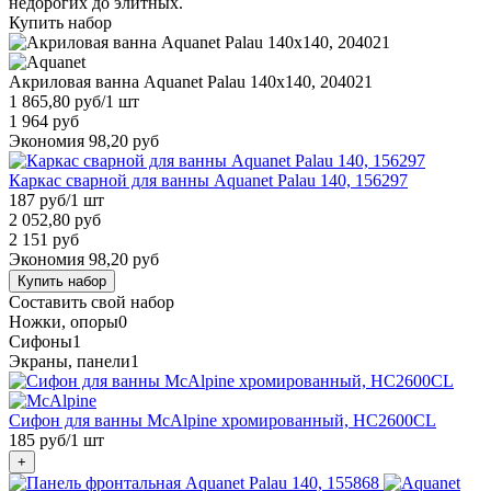
недорогих до элитных.
Купить набор
Акриловая ванна Aquanet Palau 140x140, 204021
1 865,80 руб
/1 шт
1 964 руб
Экономия 98,20 руб
Каркас сварной для ванны Aquanet Palau 140, 156297
187 руб
/1 шт
2 052,80 руб
2 151 руб
Экономия 98,20 руб
Купить набор
Составить свой набор
Ножки, опоры
0
Сифоны
1
Экраны, панели
1
Сифон для ванны McAlpine хромированный, HC2600CL
185 руб
/1 шт
+