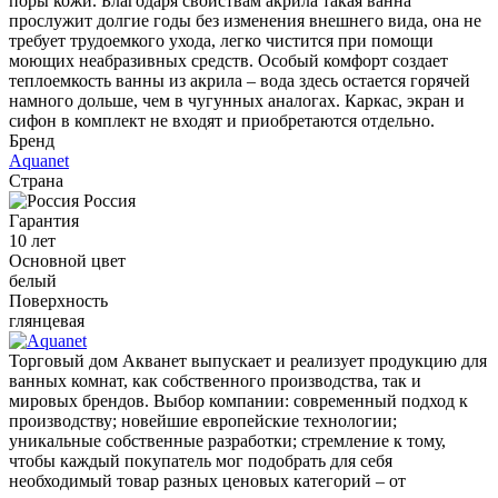
поры кожи. Благодаря свойствам акрила такая ванна
прослужит долгие годы без изменения внешнего вида, она не
требует трудоемкого ухода, легко чистится при помощи
моющих неабразивных средств. Особый комфорт создает
теплоемкость ванны из акрила – вода здесь остается горячей
намного дольше, чем в чугунных аналогах. Каркас, экран и
сифон в комплект не входят и приобретаются отдельно.
Бренд
Aquanet
Страна
Россия
Гарантия
10 лет
Основной цвет
белый
Поверхность
глянцевая
Торговый дом Акванет выпускает и реализует продукцию для
ванных комнат, как собственного производства, так и
мировых брендов. Выбор компании: современный подход к
производству; новейшие европейские технологии;
уникальные собственные разработки; стремление к тому,
чтобы каждый покупатель мог подобрать для себя
необходимый товар разных ценовых категорий – от