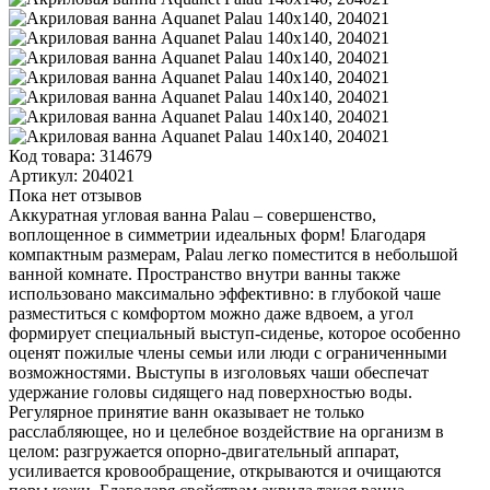
Код товара:
314679
Артикул:
204021
Пока нет отзывов
Аккуратная угловая ванна Palau – совершенство,
воплощенное в симметрии идеальных форм! Благодаря
компактным размерам, Palau легко поместится в небольшой
ванной комнате. Пространство внутри ванны также
использовано максимально эффективно: в глубокой чаше
разместиться с комфортом можно даже вдвоем, а угол
формирует специальный выступ-сиденье, которое особенно
оценят пожилые члены семьи или люди с ограниченными
возможностями. Выступы в изголовьях чаши обеспечат
удержание головы сидящего над поверхностью воды.
Регулярное принятие ванн оказывает не только
расслабляющее, но и целебное воздействие на организм в
целом: разгружается опорно-двигательный аппарат,
усиливается кровообращение, открываются и очищаются