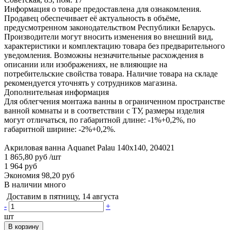
Информация о товаре предоставлена для ознакомления.
Продавец обеспечивает её актуальность в объёме,
предусмотренном законодательством Республики Беларусь.
Производители могут вносить изменения во внешний вид,
характеристики и комплектацию товара без предварительного
уведомления. Возможны незначительные расхождения в
описании или изображениях, не влияющие на
потребительские свойства товара. Наличие товара на складе
рекомендуется уточнять у сотрудников магазина.
Дополнительная информация
Для облегчения монтажа ванны в ограниченном пространстве
ванной комнаты и в соответствии с ТУ, размеры изделия
могут отличаться, по габаритной длине: -1%+0,2%, по
габаритной ширине: -2%+0,2%.
Акриловая ванна Aquanet Palau 140x140, 204021
1 865,80 руб
/шт
1 964 руб
Экономия 98,20 руб
В наличии много
Доставим в пятницу, 14 августа
-
+
шт
В корзину