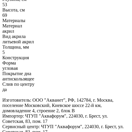
53
Высота, см
69
Материалы
Материал
акрил
Вид акрила
литьевой акрил
Толщина, мм
5
Конструкция
Форма
угловая
Покрытие дна
антискользящее
Слив по центру
да
Изготовитель: ООО "Акванет", РФ, 142784, г. Москва,
поселение Московский, Киевское шоссе 22-й км,
домовладение 4, строение 2, блок В
Импортер: ЧТУП "Аквафорум", 224030, г. Брест, ул.
Советская, 83, пом. 17
Сервисный центр: ЧТУП "Аквафорум", 224030, г. Брест, ул.
Советская, 83, пом. 17