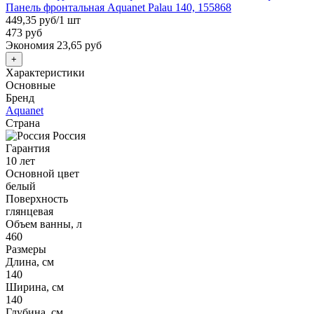
Панель фронтальная Aquanet Palau 140, 155868
449,35 руб
/1 шт
473 руб
Экономия 23,65 руб
+
Характеристики
Основные
Бренд
Aquanet
Страна
Россия
Гарантия
10 лет
Основной цвет
белый
Поверхность
глянцевая
Объем ванны, л
460
Размеры
Длина, см
140
Ширина, см
140
Глубина, см