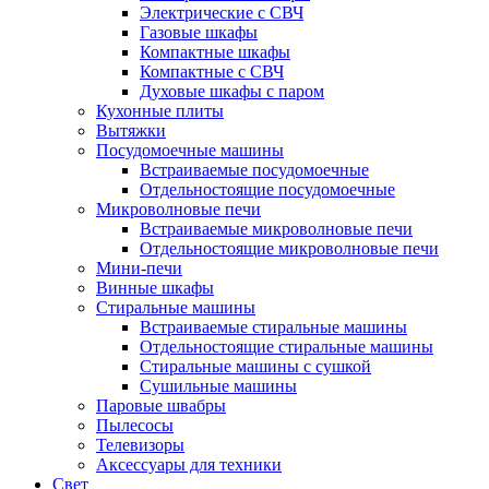
Электрические с СВЧ
Газовые шкафы
Компактные шкафы
Компактные с СВЧ
Духовые шкафы с паром
Кухонные плиты
Вытяжки
Посудомоечные машины
Встраиваемые посудомоечные
Отдельностоящие посудомоечные
Микроволновые печи
Встраиваемые микроволновые печи
Отдельностоящие микроволновые печи
Мини-печи
Винные шкафы
Стиральные машины
Встраиваемые стиральные машины
Отдельностоящие стиральные машины
Стиральные машины с сушкой
Сушильные машины
Паровые швабры
Пылесосы
Телевизоры
Аксессуары для техники
Свет