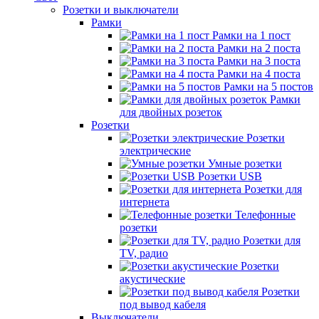
Розетки и выключатели
Рамки
Рамки на 1 пост
Рамки на 2 поста
Рамки на 3 поста
Рамки на 4 поста
Рамки на 5 постов
Рамки
для двойных розеток
Розетки
Розетки
электрические
Умные розетки
Розетки USB
Розетки для
интернета
Телефонные
розетки
Розетки для
TV, радио
Розетки
акустические
Розетки
под вывод кабеля
Выключатели