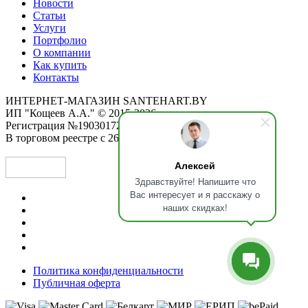
Новости
Статьи
Услуги
Портфолио
О компании
Как купить
Контакты
ИНТЕРНЕТ-МАГАЗИН SANTEHART.BY
ИП "Кощеев А.А." © 2015-2026
Регистрация №190301725 от 12.02.2015
В торговом реестре с 26.11.2019
Алексей
Здравствуйте! Напишите что
Вас интересует и я расскажу о
наших скидках!
Политика конфиденциальности
Публичная оферта