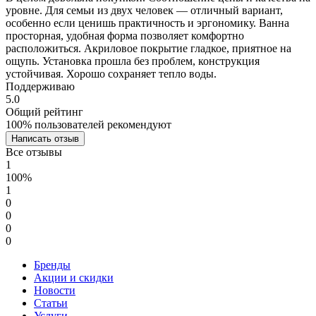
уровне. Для семьи из двух человек — отличный вариант,
особенно если ценишь практичность и эргономику. Ванна
просторная, удобная форма позволяет комфортно
расположиться. Акриловое покрытие гладкое, приятное на
ощупь. Установка прошла без проблем, конструкция
устойчивая. Хорошо сохраняет тепло воды.
Поддерживаю
5.0
Общий рейтинг
100% пользователей рекомендуют
Написать отзыв
Все отзывы
1
100%
1
0
0
0
0
Бренды
Акции и скидки
Новости
Статьи
Услуги