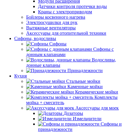
Модули расширения
Датчики контроля протечки воды
Краны с электроприводом
Бойлеры косвенного нагрева
Электросушилки для рук
Вытяжные вентиляторы
Аксессуары для отопительной техники
Сифоны, водосливы
Сифоны
Сифоны с
донным клапанами
Водосливы,
донные клапаны
Принадлежности
Кухня
Стальные мойки
Каменные мойки
Керамические мойки
Комплекты
мойка + смеситель
Аксессуары для моек
Дозаторы
Измельчители
Сифоны и
принадлежности