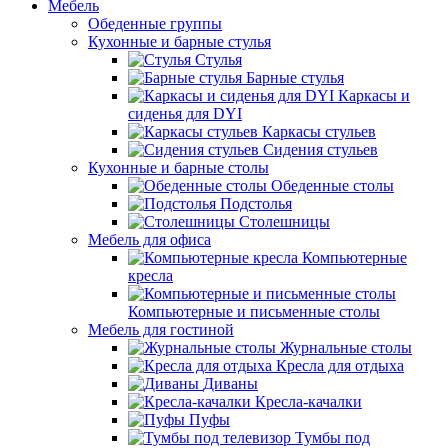
Мебель
Обеденные группы
Кухонные и барные стулья
Стулья
Барные стулья
Каркасы и
сиденья для DYI
Каркасы стульев
Сидения стульев
Кухонные и барные столы
Обеденные столы
Подстолья
Столешницы
Мебель для офиса
Компьютерные
кресла
Компьютерные и письменные столы
Мебель для гостиной
Журнальные столы
Кресла для отдыха
Диваны
Кресла-качалки
Пуфы
Тумбы под