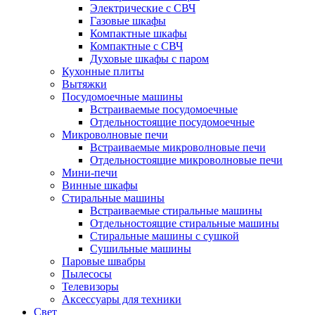
Электрические с СВЧ
Газовые шкафы
Компактные шкафы
Компактные с СВЧ
Духовые шкафы с паром
Кухонные плиты
Вытяжки
Посудомоечные машины
Встраиваемые посудомоечные
Отдельностоящие посудомоечные
Микроволновые печи
Встраиваемые микроволновые печи
Отдельностоящие микроволновые печи
Мини-печи
Винные шкафы
Стиральные машины
Встраиваемые стиральные машины
Отдельностоящие стиральные машины
Стиральные машины с сушкой
Сушильные машины
Паровые швабры
Пылесосы
Телевизоры
Аксессуары для техники
Свет