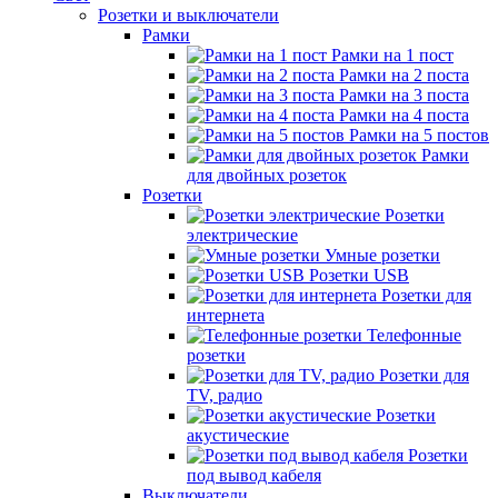
Розетки и выключатели
Рамки
Рамки на 1 пост
Рамки на 2 поста
Рамки на 3 поста
Рамки на 4 поста
Рамки на 5 постов
Рамки
для двойных розеток
Розетки
Розетки
электрические
Умные розетки
Розетки USB
Розетки для
интернета
Телефонные
розетки
Розетки для
TV, радио
Розетки
акустические
Розетки
под вывод кабеля
Выключатели