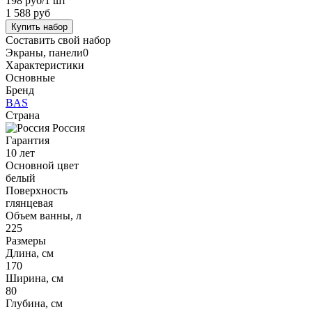
198 руб
/1 шт
1 588 руб
Купить набор
Составить свой набор
Экраны, панели
0
Характеристики
Основные
Бренд
BAS
Страна
Россия
Гарантия
10 лет
Основной цвет
белый
Поверхность
глянцевая
Объем ванны, л
225
Размеры
Длина, см
170
Ширина, см
80
Глубина, см