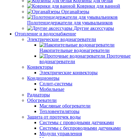
Корзины для белья
Коврики для ванной
Органайзеры
Полотенцедержатели для умывальников
Другие аксессуары
Отопление и водоснабжение
Электрические водонагреватели
Накопительные водонагреватели
Проточные
водонагреватели
Конвекторы
Электрические конвекторы
Кондиционеры
Сплит-системы
Мобильные
Радиаторы
Обогреватели
Масляные обогреватели
Тепловентиляторы
Защита от протечек воды
Системы с проводными датчиками
Системы с беспроводными датчиками
Модули управления