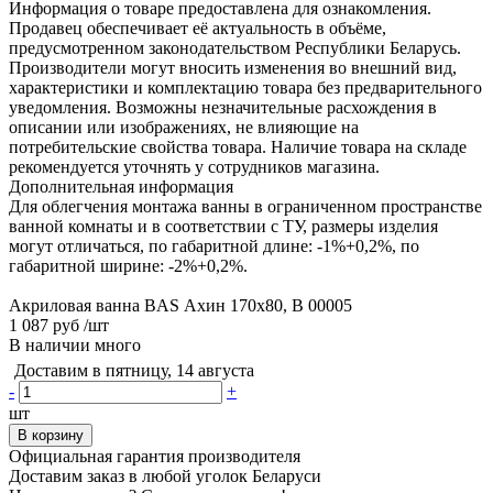
Информация о товаре предоставлена для ознакомления.
Продавец обеспечивает её актуальность в объёме,
предусмотренном законодательством Республики Беларусь.
Производители могут вносить изменения во внешний вид,
характеристики и комплектацию товара без предварительного
уведомления. Возможны незначительные расхождения в
описании или изображениях, не влияющие на
потребительские свойства товара. Наличие товара на складе
рекомендуется уточнять у сотрудников магазина.
Дополнительная информация
Для облегчения монтажа ванны в ограниченном пространстве
ванной комнаты и в соответствии с ТУ, размеры изделия
могут отличаться, по габаритной длине: -1%+0,2%, по
габаритной ширине: -2%+0,2%.
Акриловая ванна BAS Ахин 170x80, В 00005
1 087 руб
/шт
В наличии много
Доставим в пятницу, 14 августа
-
+
шт
В корзину
Официальная гарантия производителя
Доставим заказ в любой уголок Беларуси