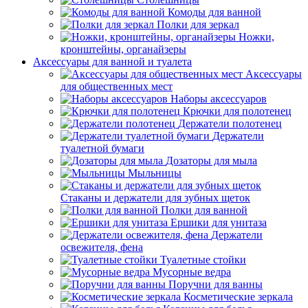
Комоды для ванной
Полки для зеркал
Ножки,
кронштейны, органайзеры
Аксессуары для ванной и туалета
Аксессуары
для общественных мест
Наборы аксессуаров
Крючки для полотенец
Держатели полотенец
Держатели
туалетной бумаги
Дозаторы для мыла
Мыльницы
Стаканы и держатели для зубных щеток
Полки для ванной
Ершики для унитаза
Держатели
освежителя, фена
Туалетные стойки
Мусорные ведра
Поручни для ванны
Косметические зеркала