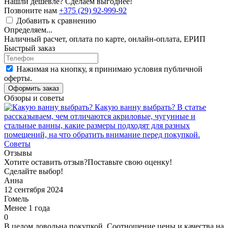
Нашли дешевле? Сделаем выгоднее!
Позвоните нам
+375 (29) 92-999-92
Добавить к сравнению
Определяем...
Наличный расчет, оплата по карте, онлайн-оплата, ЕРИП
Быстрый заказ
Нажимая на кнопку, я принимаю условия публичной
оферты.
Оформить заказ
Обзоры и советы
Какую ванну выбрать?
В статье
рассказываем, чем отличаются акриловые, чугунные и
стальные ванны, какие размеры подходят для разных
помещений, на что обратить внимание перед покупкой.
Советы
Отзывы
Хотите оставить отзыв?
Поставьте свою оценку!
Сделайте выбор!
Анна
12 сентября 2024
Гомель
Менее 1 года
0
В целом довольна покупкой. Соотношение цены и качества на