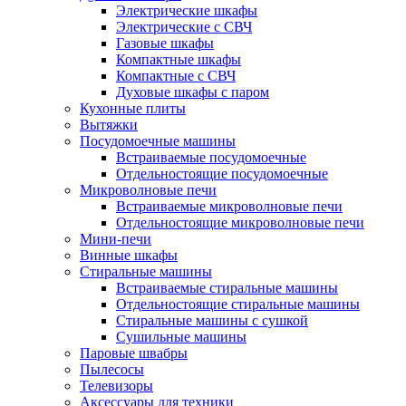
Электрические шкафы
Электрические с СВЧ
Газовые шкафы
Компактные шкафы
Компактные с СВЧ
Духовые шкафы с паром
Кухонные плиты
Вытяжки
Посудомоечные машины
Встраиваемые посудомоечные
Отдельностоящие посудомоечные
Микроволновые печи
Встраиваемые микроволновые печи
Отдельностоящие микроволновые печи
Мини-печи
Винные шкафы
Стиральные машины
Встраиваемые стиральные машины
Отдельностоящие стиральные машины
Стиральные машины с сушкой
Сушильные машины
Паровые швабры
Пылесосы
Телевизоры
Аксессуары для техники