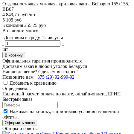
Отдельностоящая угловая акриловая ванна Belbagno 155x155,
BB07
4 849,75 руб
/шт
5 105 руб
Экономия 255,25 руб
В наличии много
Доставим в среду, 12 августа
-
+
шт
В корзину
Официальная гарантия производителя
Доставим заказ в любой уголок Беларуси
Нашли дешевле? Сделаем выгоднее!
Позвоните нам
+375 (29) 92-999-92
Добавить к сравнению
Определяем...
Наличный расчет, оплата по карте, онлайн-оплата, ЕРИП
Быстрый заказ
Нажимая на кнопку, я принимаю условия публичной
оферты.
Оформить заказ
Обзоры и советы
Какую ванну выбрать?
В статье