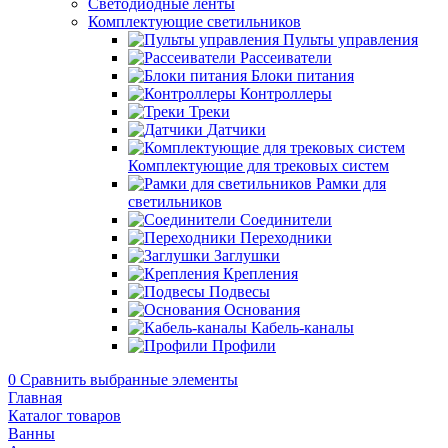
Светодиодные ленты
Комплектующие светильников
Пульты управления
Рассеиватели
Блоки питания
Контроллеры
Треки
Датчики
Комплектующие для трековых систем
Рамки для
светильников
Соединители
Переходники
Заглушки
Крепления
Подвесы
Основания
Кабель-каналы
Профили
0
Сравнить выбранные элементы
Главная
Каталог товаров
Ванны