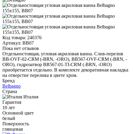
Код товара:
240376
Артикул:
BB07
Пока нет отзывов
Отдельностоящая, угловая акриловая ванна. Слив-перелив
BB-OVF-02-CRM (-BRN, -ORO), BB567-OVF-CRM (-BRN, -
ORO), гидрозатвор BB567-01-TI-CRM (-BRN, -ORO)
приобретается отдельно. В комплекте декоративная накладка
на отверстие перелива в цвете хром.
Бренд
Belbagno
Страна
Италия
Гарантия
10 лет
Основной цвет
белый
Поверхность
глянцевая