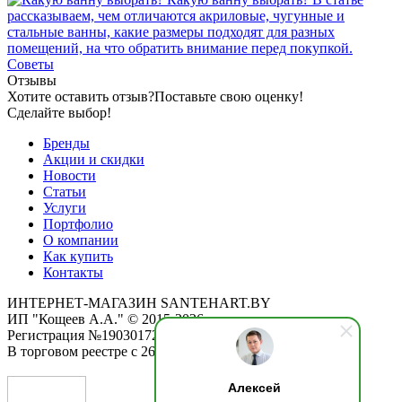
рассказываем, чем отличаются акриловые, чугунные и
стальные ванны, какие размеры подходят для разных
помещений, на что обратить внимание перед покупкой.
Советы
Отзывы
Хотите оставить отзыв?
Поставьте свою оценку!
Сделайте выбор!
Бренды
Акции и скидки
Новости
Статьи
Услуги
Портфолио
О компании
Как купить
Контакты
ИНТЕРНЕТ-МАГАЗИН SANTEHART.BY
ИП "Кощеев А.А." © 2015-2026
Регистрация №190301725 от 12.02.2015
В торговом реестре с 26.11.2019
Алексей