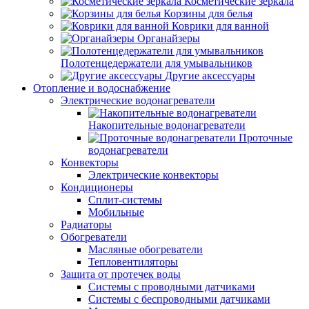
Косметические зеркала
Корзины для белья
Коврики для ванной
Органайзеры
Полотенцедержатели для умывальников
Другие аксессуары
Отопление и водоснабжение
Электрические водонагреватели
Накопительные водонагреватели
Проточные
водонагреватели
Конвекторы
Электрические конвекторы
Кондиционеры
Сплит-системы
Мобильные
Радиаторы
Обогреватели
Масляные обогреватели
Тепловентиляторы
Защита от протечек воды
Системы с проводными датчиками
Системы с беспроводными датчиками