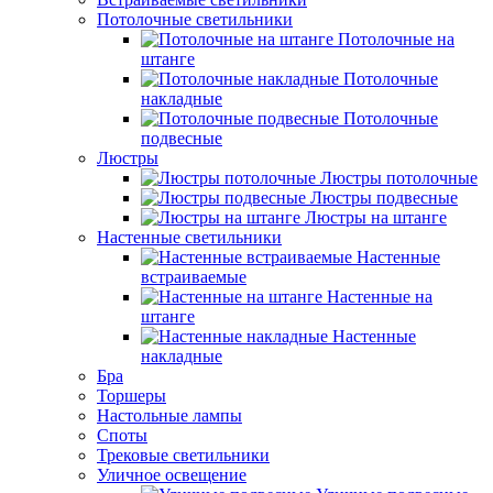
Потолочные светильники
Потолочные на
штанге
Потолочные
накладные
Потолочные
подвесные
Люстры
Люстры потолочные
Люстры подвесные
Люстры на штанге
Настенные светильники
Настенные
встраиваемые
Настенные на
штанге
Настенные
накладные
Бра
Торшеры
Настольные лампы
Споты
Трековые светильники
Уличное освещение