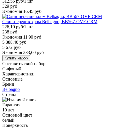
312,55 руб
/1 шт
329 руб
Экономия 16,45 руб
Слив-перелив хром Belbagno, BB567-OVF-CRM
226,10 руб
/1 шт
238 руб
Экономия 11,90 руб
5 388,40 руб
5 672 руб
Экономия 283,60 руб
Купить набор
Составить свой набор
Сифоны
0
Характеристики
Основные
Бренд
Belbagno
Страна
Италия
Гарантия
10 лет
Основной цвет
белый
Поверхность