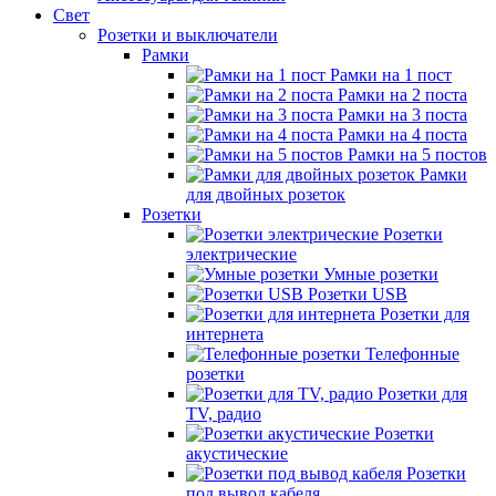
Свет
Розетки и выключатели
Рамки
Рамки на 1 пост
Рамки на 2 поста
Рамки на 3 поста
Рамки на 4 поста
Рамки на 5 постов
Рамки
для двойных розеток
Розетки
Розетки
электрические
Умные розетки
Розетки USB
Розетки для
интернета
Телефонные
розетки
Розетки для
TV, радио
Розетки
акустические
Розетки
под вывод кабеля