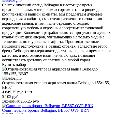
Сантехнический бренд Belbagno в настоящее время
представлен самым широким ассортиментным рядом для
комплектации ванной комнаты. Мы предлагаем душевые
ограждения и кабины, смесители различного назначения,
акриловые ванны, в том числе отдельно стоящие,
современную мебель и огромный ассортимент фаянсовой
продукции. Коллекции разрабатываются при участии лучших
итальянских дизайнеров, учитывающих не только модные
тенденции, но и уровень комфорта. Производственные
мощности расположены в разных странах, вследствие этого
бренд Belbagno поддерживает доступные цены и премиальное
качество, а постоянное наличие на складах позволяет
осуществлять доставку оперативно в любой город.
Купить набор
Отдельностоящая угловая акриловая ванна Belbagno 155x155,
BB07
4 849,75 руб
/1 шт
5 105 руб
Экономия 255,25 руб
Слив-перелив бронза Belbagno, BB567-OVF-BRN