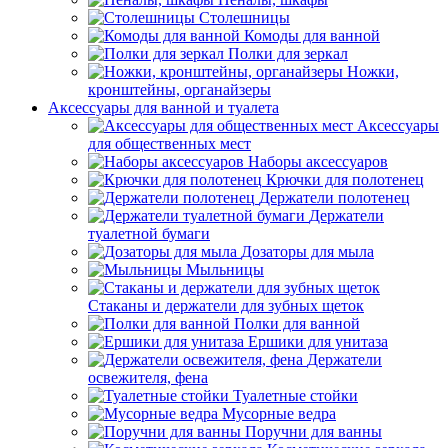
Столешницы
Комоды для ванной
Полки для зеркал
Ножки,
кронштейны, органайзеры
Аксессуары для ванной и туалета
Аксессуары
для общественных мест
Наборы аксессуаров
Крючки для полотенец
Держатели полотенец
Держатели
туалетной бумаги
Дозаторы для мыла
Мыльницы
Стаканы и держатели для зубных щеток
Полки для ванной
Ершики для унитаза
Держатели
освежителя, фена
Туалетные стойки
Мусорные ведра
Поручни для ванны