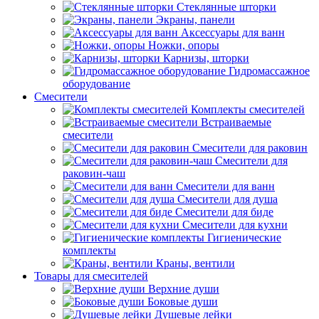
Стеклянные шторки
Экраны, панели
Аксессуары для ванн
Ножки, опоры
Карнизы, шторки
Гидромассажное
оборудование
Смесители
Комплекты смесителей
Встраиваемые
смесители
Смесители для раковин
Смесители для
раковин-чаш
Смесители для ванн
Смесители для душа
Смесители для биде
Смесители для кухни
Гигиенические
комплекты
Краны, вентили
Товары для смесителей
Верхние души
Боковые души
Душевые лейки