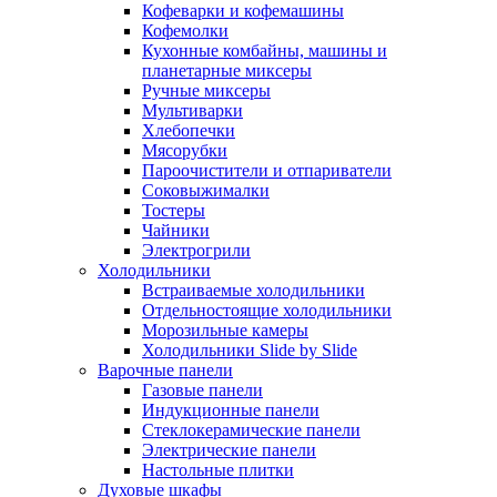
Кофеварки и кофемашины
Кофемолки
Кухонные комбайны, машины и
планетарные миксеры
Ручные миксеры
Мультиварки
Хлебопечки
Мясорубки
Пароочистители и отпариватели
Соковыжималки
Тостеры
Чайники
Электрогрили
Холодильники
Встраиваемые холодильники
Отдельностоящие холодильники
Морозильные камеры
Холодильники Slide by Slide
Варочные панели
Газовые панели
Индукционные панели
Стеклокерамические панели
Электрические панели
Настольные плитки
Духовые шкафы