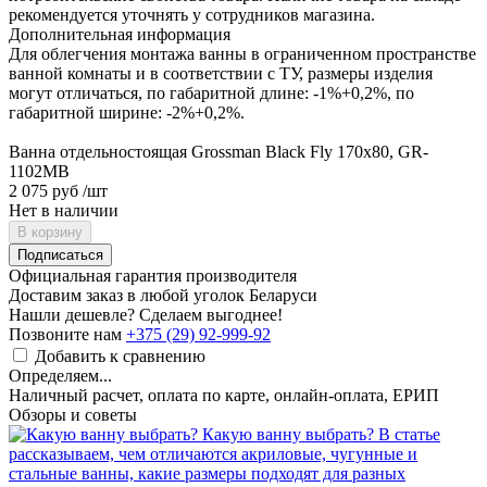
рекомендуется уточнять у сотрудников магазина.
Дополнительная информация
Для облегчения монтажа ванны в ограниченном пространстве
ванной комнаты и в соответствии с ТУ, размеры изделия
могут отличаться, по габаритной длине: -1%+0,2%, по
габаритной ширине: -2%+0,2%.
Ванна отдельностоящая Grossman Black Fly 170x80, GR-
1102MB
2 075 руб
/шт
Нет в наличии
В корзину
Подписаться
Официальная гарантия производителя
Доставим заказ в любой уголок Беларуси
Нашли дешевле? Сделаем выгоднее!
Позвоните нам
+375 (29) 92-999-92
Добавить к сравнению
Определяем...
Наличный расчет, оплата по карте, онлайн-оплата, ЕРИП
Обзоры и советы
Какую ванну выбрать?
В статье
рассказываем, чем отличаются акриловые, чугунные и
стальные ванны, какие размеры подходят для разных