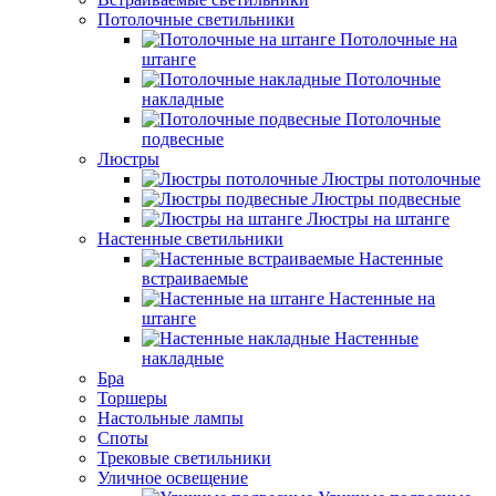
Потолочные светильники
Потолочные на
штанге
Потолочные
накладные
Потолочные
подвесные
Люстры
Люстры потолочные
Люстры подвесные
Люстры на штанге
Настенные светильники
Настенные
встраиваемые
Настенные на
штанге
Настенные
накладные
Бра
Торшеры
Настольные лампы
Споты
Трековые светильники
Уличное освещение