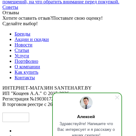
помещений, на что обратить внимание перед покупкой.
Советы
Отзывы
Хотите оставить отзыв?
Поставьте свою оценку!
Сделайте выбор!
Бренды
Акции и скидки
Новости
Статьи
Услуги
Портфолио
О компании
Как купить
Контакты
ИНТЕРНЕТ-МАГАЗИН SANTEHART.BY
ИП "Кощеев А.А." © 2015-2026
Регистрация №190301725 от 12.02.2015
В торговом реестре с 26.11.2019
Алексей
Здравствуйте! Напишите что
Вас интересует и я расскажу о
наших скидках!