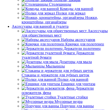
Столешницы
Комоды для ванной
Полки для зеркал
Ножки,
кронштейны, органайзеры
Аксессуары для ванной и туалета
Аксессуары
для общественных мест
Наборы аксессуаров
Крючки для полотенец
Держатели полотенец
Держатели
туалетной бумаги
Дозаторы для мыла
Мыльницы
Стаканы и держатели для зубных щеток
Полки для ванной
Ершики для унитаза
Держатели
освежителя, фена
Туалетные стойки
Мусорные ведра
Поручни для ванны