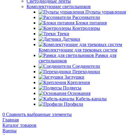
Светодиодные ленты
Комплектующие светильников
Пульты управления
Рассеиватели
Блоки питания
Контроллеры
Треки
Датчики
Комплектующие для трековых систем
Рамки для
светильников
Соединители
Переходники
Заглушки
Крепления
Подвесы
Основания
Кабель-каналы
Профили
0
Сравнить выбранные элементы
Главная
Каталог товаров
Ванны