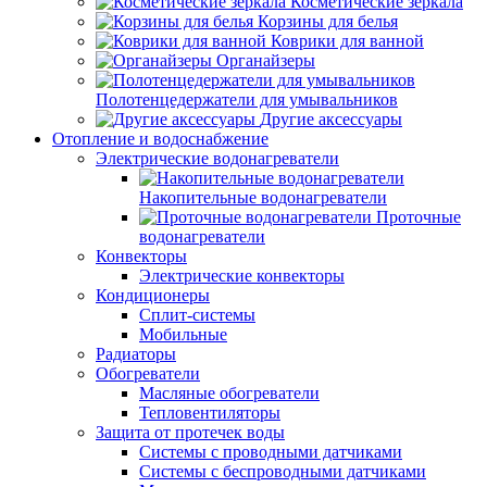
Косметические зеркала
Корзины для белья
Коврики для ванной
Органайзеры
Полотенцедержатели для умывальников
Другие аксессуары
Отопление и водоснабжение
Электрические водонагреватели
Накопительные водонагреватели
Проточные
водонагреватели
Конвекторы
Электрические конвекторы
Кондиционеры
Сплит-системы
Мобильные
Радиаторы
Обогреватели
Масляные обогреватели
Тепловентиляторы
Защита от протечек воды
Системы с проводными датчиками
Системы с беспроводными датчиками