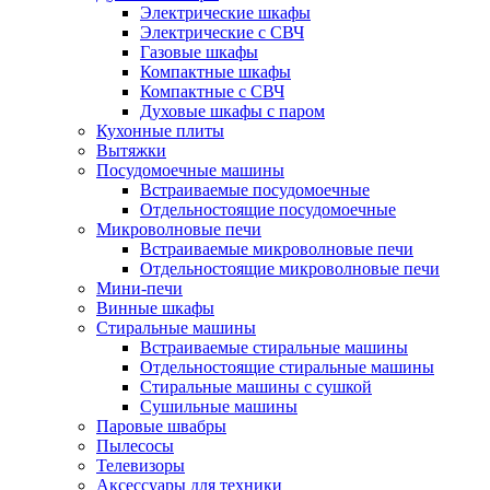
Электрические шкафы
Электрические с СВЧ
Газовые шкафы
Компактные шкафы
Компактные с СВЧ
Духовые шкафы с паром
Кухонные плиты
Вытяжки
Посудомоечные машины
Встраиваемые посудомоечные
Отдельностоящие посудомоечные
Микроволновые печи
Встраиваемые микроволновые печи
Отдельностоящие микроволновые печи
Мини-печи
Винные шкафы
Стиральные машины
Встраиваемые стиральные машины
Отдельностоящие стиральные машины
Стиральные машины с сушкой
Сушильные машины
Паровые швабры
Пылесосы
Телевизоры
Аксессуары для техники