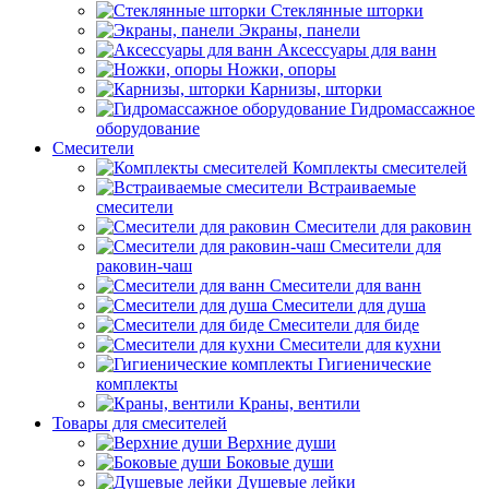
Стеклянные шторки
Экраны, панели
Аксессуары для ванн
Ножки, опоры
Карнизы, шторки
Гидромассажное
оборудование
Смесители
Комплекты смесителей
Встраиваемые
смесители
Смесители для раковин
Смесители для
раковин-чаш
Смесители для ванн
Смесители для душа
Смесители для биде
Смесители для кухни
Гигиенические
комплекты
Краны, вентили
Товары для смесителей
Верхние души
Боковые души
Душевые лейки