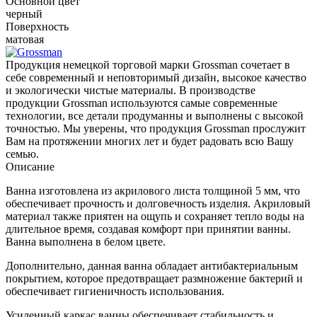
Основной цвет
черный
Поверхность
матовая
Продукция немецкой торговой марки Grossman сочетает в
себе современный и неповторимый дизайн, высокое качество
и экологически чистые материалы. В производстве
продукции Grossman используются самые современные
технологии, все детали продуманны и выполнены с высокой
точностью. Мы уверены, что продукция Grossman прослужит
Вам на протяжении многих лет и будет радовать всю Вашу
семью.
Описание
Ванна изготовлена из акрилового листа толщиной 5 мм, что
обеспечивает прочность и долговечность изделия. Акриловый
материал также приятен на ощупь и сохраняет тепло воды на
длительное время, создавая комфорт при принятии ванны.
Ванна выполнена в белом цвете.
Дополнительно, данная ванна обладает антибактериальным
покрытием, которое предотвращает размножение бактерий и
обеспечивает гигиеничность использования.
Усиленный каркас ванны обеспечивает стабильность и