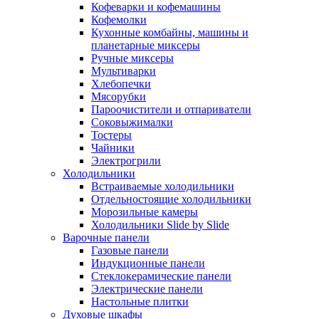
Кофеварки и кофемашины
Кофемолки
Кухонные комбайны, машины и
планетарные миксеры
Ручные миксеры
Мультиварки
Хлебопечки
Мясорубки
Пароочистители и отпариватели
Соковыжималки
Тостеры
Чайники
Электрогрили
Холодильники
Встраиваемые холодильники
Отдельностоящие холодильники
Морозильные камеры
Холодильники Slide by Slide
Варочные панели
Газовые панели
Индукционные панели
Стеклокерамические панели
Электрические панели
Настольные плитки
Духовые шкафы