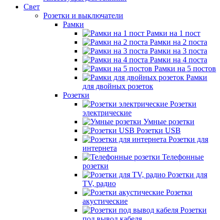
Свет
Розетки и выключатели
Рамки
Рамки на 1 пост
Рамки на 2 поста
Рамки на 3 поста
Рамки на 4 поста
Рамки на 5 постов
Рамки
для двойных розеток
Розетки
Розетки
электрические
Умные розетки
Розетки USB
Розетки для
интернета
Телефонные
розетки
Розетки для
TV, радио
Розетки
акустические
Розетки
под вывод кабеля