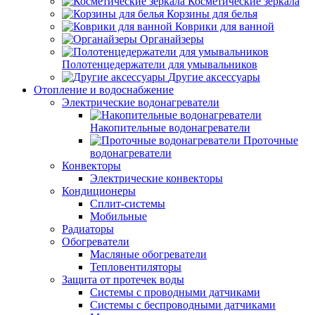
Косметические зеркала
Корзины для белья
Коврики для ванной
Органайзеры
Полотенцедержатели для умывальников
Другие аксессуары
Отопление и водоснабжение
Электрические водонагреватели
Накопительные водонагреватели
Проточные
водонагреватели
Конвекторы
Электрические конвекторы
Кондиционеры
Сплит-системы
Мобильные
Радиаторы
Обогреватели
Масляные обогреватели
Тепловентиляторы
Защита от протечек воды
Системы с проводными датчиками
Системы с беспроводными датчиками