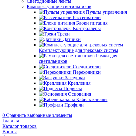
Светодиодные ленты
Комплектующие светильников
Пульты управления
Рассеиватели
Блоки питания
Контроллеры
Треки
Датчики
Комплектующие для трековых систем
Рамки для
светильников
Соединители
Переходники
Заглушки
Крепления
Подвесы
Основания
Кабель-каналы
Профили
0
Сравнить выбранные элементы
Главная
Каталог товаров
Ванны