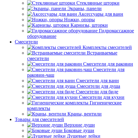
Стеклянные шторки
Экраны, панели
Аксессуары для ванн
Ножки, опоры
Карнизы, шторки
Гидромассажное
оборудование
Смесители
Комплекты смесителей
Встраиваемые
смесители
Смесители для раковин
Смесители для
раковин-чаш
Смесители для ванн
Смесители для душа
Смесители для биде
Смесители для кухни
Гигиенические
комплекты
Краны, вентили
Товары для смесителей
Верхние души
Боковые души
Душевые лейки