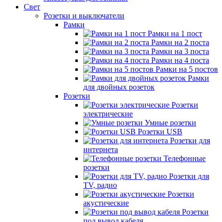
Свет
Розетки и выключатели
Рамки
Рамки на 1 пост
Рамки на 2 поста
Рамки на 3 поста
Рамки на 4 поста
Рамки на 5 постов
Рамки
для двойных розеток
Розетки
Розетки
электрические
Умные розетки
Розетки USB
Розетки для
интернета
Телефонные
розетки
Розетки для
TV, радио
Розетки
акустические
Розетки
под вывод кабеля