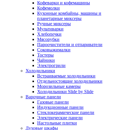
Кофеварки и кофемашины
Кофемолки
Кухонные комбайны, машины и
планетарные миксеры
Ручные миксеры
Мультиварки
Хлебопечки
Мясорубки
Пароочистители и отпариватели
Соковыжималки
Тостеры
Чайники
Электрогрили
Холодильники
Встраиваемые холодильники
Отдельностоящие холодильники
Морозильные камеры
Холодильники Slide by Slide
Варочные панели
Газовые панели
Индукционные панели
Стеклокерамические панели
Электрические панели
Настольные плитки
Духовые шкафы