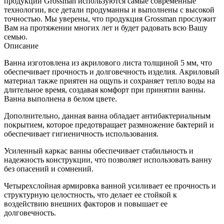
продукции Grossman используются самые современные
технологии, все детали продуманны и выполнены с высокой
точностью. Мы уверены, что продукция Grossman прослужит
Вам на протяжении многих лет и будет радовать всю Вашу
семью.
Описание
Ванна изготовлена из акрилового листа толщиной 5 мм, что
обеспечивает прочность и долговечность изделия. Акриловый
материал также приятен на ощупь и сохраняет тепло воды на
длительное время, создавая комфорт при принятии ванны.
Ванна выполнена в белом цвете.
Дополнительно, данная ванна обладает антибактериальным
покрытием, которое предотвращает размножение бактерий и
обеспечивает гигиеничность использования.
Усиленный каркас ванны обеспечивает стабильность и
надежность конструкции, что позволяет использовать ванну
без опасений и сомнений.
Четырехслойная армировка ванной усиливает ее прочность и
структурную целостность, что делает ее стойкой к
воздействию внешних факторов и повышает ее
долговечность.