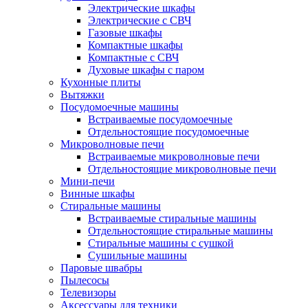
Электрические шкафы
Электрические с СВЧ
Газовые шкафы
Компактные шкафы
Компактные с СВЧ
Духовые шкафы с паром
Кухонные плиты
Вытяжки
Посудомоечные машины
Встраиваемые посудомоечные
Отдельностоящие посудомоечные
Микроволновые печи
Встраиваемые микроволновые печи
Отдельностоящие микроволновые печи
Мини-печи
Винные шкафы
Стиральные машины
Встраиваемые стиральные машины
Отдельностоящие стиральные машины
Стиральные машины с сушкой
Сушильные машины
Паровые швабры
Пылесосы
Телевизоры
Аксессуары для техники