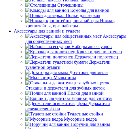
Столешницы
Комоды для ванной
Полки для зеркал
Ножки,
кронштейны, органайзеры
Аксессуары для ванной и туалета
Аксессуары
для общественных мест
Наборы аксессуаров
Крючки для полотенец
Держатели полотенец
Держатели
туалетной бумаги
Дозаторы для мыла
Мыльницы
Стаканы и держатели для зубных щеток
Полки для ванной
Ершики для унитаза
Держатели
освежителя, фена
Туалетные стойки
Мусорные ведра
Поручни для ванны