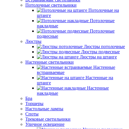
Потолочные светильники
Потолочные на
штанге
Потолочные
накладные
Потолочные
подвесные
Люстры
Люстры потолочные
Люстры подвесные
Люстры на штанге
Настенные светильники
Настенные
встраиваемые
Настенные на
штанге
Настенные
накладные
Бра
Торшеры
Настольные лампы
Споты
Трековые светильники
Уличное освещение