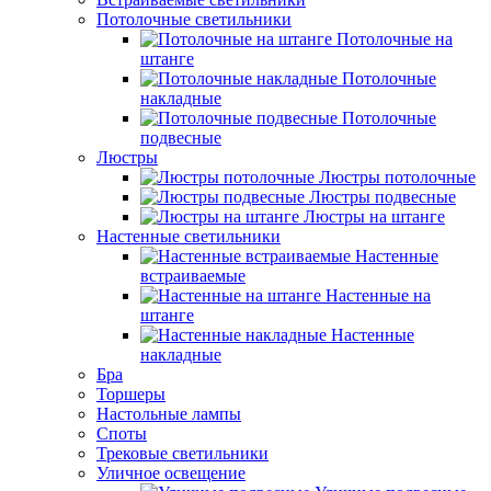
Потолочные светильники
Потолочные на
штанге
Потолочные
накладные
Потолочные
подвесные
Люстры
Люстры потолочные
Люстры подвесные
Люстры на штанге
Настенные светильники
Настенные
встраиваемые
Настенные на
штанге
Настенные
накладные
Бра
Торшеры
Настольные лампы
Споты
Трековые светильники
Уличное освещение