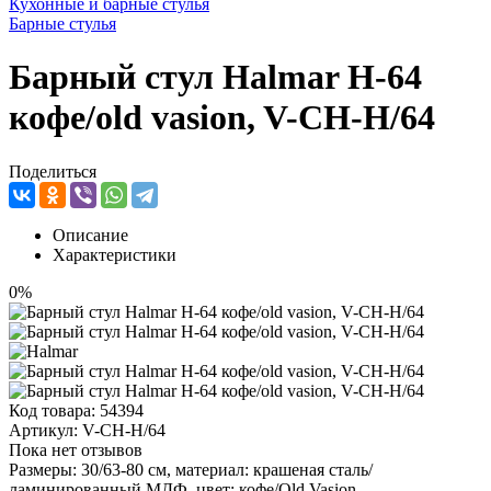
Кухонные и барные стулья
Барные стулья
Барный стул Halmar H-64
кофе/old vasion, V-CH-H/64
Поделиться
Описание
Характеристики
0%
Код товара:
54394
Артикул:
V-CH-H/64
Пока нет отзывов
Размеры: 30/63-80 см, материал: крашеная сталь/
ламинированный МДФ, цвет: кофе/Old Vasion.