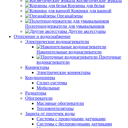
Косметические зеркала
Корзины для белья
Коврики для ванной
Органайзеры
Полотенцедержатели для умывальников
Другие аксессуары
Отопление и водоснабжение
Электрические водонагреватели
Накопительные водонагреватели
Проточные
водонагреватели
Конвекторы
Электрические конвекторы
Кондиционеры
Сплит-системы
Мобильные
Радиаторы
Обогреватели
Масляные обогреватели
Тепловентиляторы
Защита от протечек воды
Системы с проводными датчиками
Системы с беспроводными датчиками