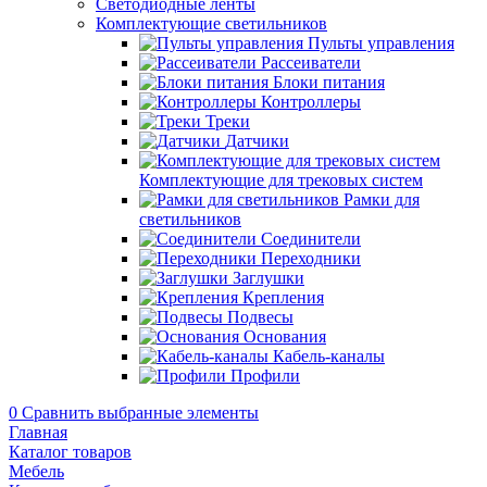
Светодиодные ленты
Комплектующие светильников
Пульты управления
Рассеиватели
Блоки питания
Контроллеры
Треки
Датчики
Комплектующие для трековых систем
Рамки для
светильников
Соединители
Переходники
Заглушки
Крепления
Подвесы
Основания
Кабель-каналы
Профили
0
Сравнить выбранные элементы
Главная
Каталог товаров
Мебель