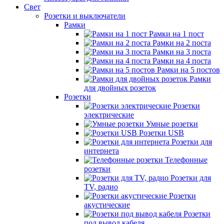
Свет
Розетки и выключатели
Рамки
Рамки на 1 пост
Рамки на 2 поста
Рамки на 3 поста
Рамки на 4 поста
Рамки на 5 постов
Рамки
для двойных розеток
Розетки
Розетки
электрические
Умные розетки
Розетки USB
Розетки для
интернета
Телефонные
розетки
Розетки для
TV, радио
Розетки
акустические
Розетки
под вывод кабеля