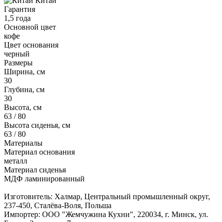
Китай
Гарантия
1,5 года
Основной цвет
кофе
Цвет основания
черный
Размеры
Ширина, см
30
Глубина, см
30
Высота, см
63 / 80
Высота сиденья, см
63 / 80
Материалы
Материал основания
металл
Материал сиденья
МДФ ламинированный
Изготовитель: Халмар, Центральный промышленный округ,
237-450, Сталёва-Воля, Польша
Импортер: ООО "Жемчужина Кухни", 220034, г. Минск, ул.