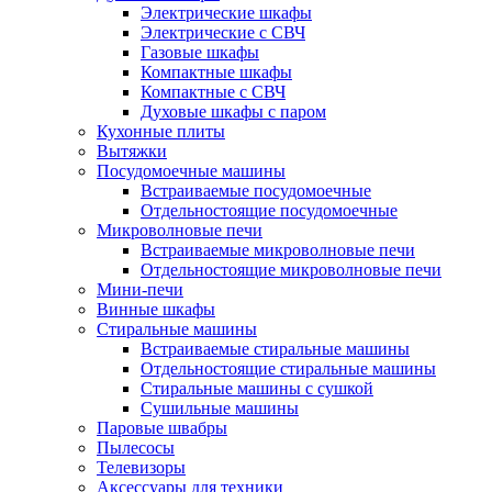
Электрические шкафы
Электрические с СВЧ
Газовые шкафы
Компактные шкафы
Компактные с СВЧ
Духовые шкафы с паром
Кухонные плиты
Вытяжки
Посудомоечные машины
Встраиваемые посудомоечные
Отдельностоящие посудомоечные
Микроволновые печи
Встраиваемые микроволновые печи
Отдельностоящие микроволновые печи
Мини-печи
Винные шкафы
Стиральные машины
Встраиваемые стиральные машины
Отдельностоящие стиральные машины
Стиральные машины с сушкой
Сушильные машины
Паровые швабры
Пылесосы
Телевизоры
Аксессуары для техники