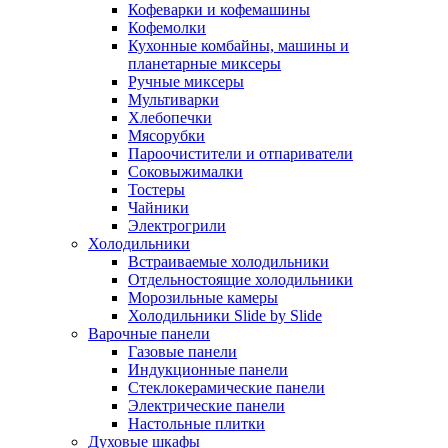
Кофеварки и кофемашины
Кофемолки
Кухонные комбайны, машины и
планетарные миксеры
Ручные миксеры
Мультиварки
Хлебопечки
Мясорубки
Пароочистители и отпариватели
Соковыжималки
Тостеры
Чайники
Электрогрили
Холодильники
Встраиваемые холодильники
Отдельностоящие холодильники
Морозильные камеры
Холодильники Slide by Slide
Варочные панели
Газовые панели
Индукционные панели
Стеклокерамические панели
Электрические панели
Настольные плитки
Духовые шкафы