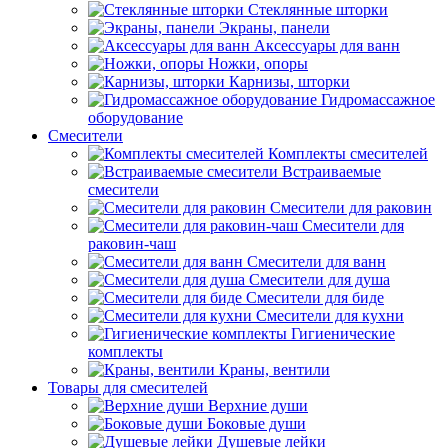
Стеклянные шторки
Экраны, панели
Аксессуары для ванн
Ножки, опоры
Карнизы, шторки
Гидромассажное
оборудование
Смесители
Комплекты смесителей
Встраиваемые
смесители
Смесители для раковин
Смесители для
раковин-чаш
Смесители для ванн
Смесители для душа
Смесители для биде
Смесители для кухни
Гигиенические
комплекты
Краны, вентили
Товары для смесителей
Верхние души
Боковые души
Душевые лейки