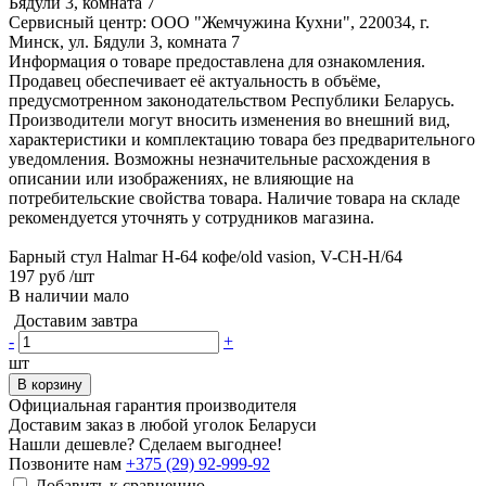
Бядули 3, комната 7
Сервисный центр: ООО "Жемчужина Кухни", 220034, г.
Минск, ул. Бядули 3, комната 7
Информация о товаре предоставлена для ознакомления.
Продавец обеспечивает её актуальность в объёме,
предусмотренном законодательством Республики Беларусь.
Производители могут вносить изменения во внешний вид,
характеристики и комплектацию товара без предварительного
уведомления. Возможны незначительные расхождения в
описании или изображениях, не влияющие на
потребительские свойства товара. Наличие товара на складе
рекомендуется уточнять у сотрудников магазина.
Барный стул Halmar H-64 кофе/old vasion, V-CH-H/64
197 руб
/шт
В наличии мало
Доставим завтра
-
+
шт
В корзину
Официальная гарантия производителя
Доставим заказ в любой уголок Беларуси
Нашли дешевле? Сделаем выгоднее!
Позвоните нам
+375 (29) 92-999-92
Добавить к сравнению