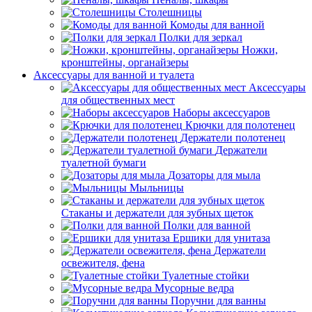
Столешницы
Комоды для ванной
Полки для зеркал
Ножки,
кронштейны, органайзеры
Аксессуары для ванной и туалета
Аксессуары
для общественных мест
Наборы аксессуаров
Крючки для полотенец
Держатели полотенец
Держатели
туалетной бумаги
Дозаторы для мыла
Мыльницы
Стаканы и держатели для зубных щеток
Полки для ванной
Ершики для унитаза
Держатели
освежителя, фена
Туалетные стойки
Мусорные ведра
Поручни для ванны