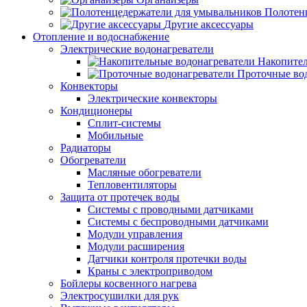
Полотен
Другие аксессуары
Отопление и водоснабжение
Электрические водонагреватели
Накопител
Проточные во
Конвекторы
Электрические конвекторы
Кондиционеры
Сплит-системы
Мобильные
Радиаторы
Обогреватели
Масляные обогреватели
Тепловентиляторы
Защита от протечек воды
Системы с проводными датчиками
Системы с беспроводными датчиками
Модули управления
Модули расширения
Датчики контроля протечки воды
Краны с электроприводом
Бойлеры косвенного нагрева
Электросушилки для рук