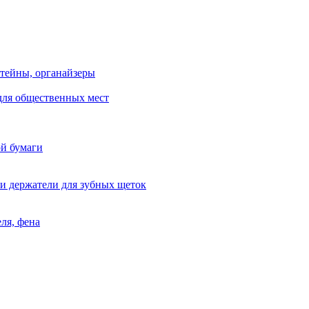
тейны, органайзеры
для общественных мест
ой бумаги
и держатели для зубных щеток
ля, фена