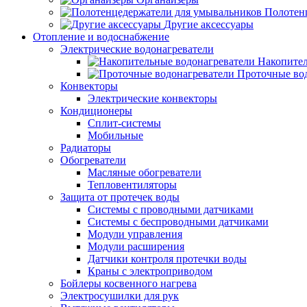
Полотен
Другие аксессуары
Отопление и водоснабжение
Электрические водонагреватели
Накопител
Проточные во
Конвекторы
Электрические конвекторы
Кондиционеры
Сплит-системы
Мобильные
Радиаторы
Обогреватели
Масляные обогреватели
Тепловентиляторы
Защита от протечек воды
Системы с проводными датчиками
Системы с беспроводными датчиками
Модули управления
Модули расширения
Датчики контроля протечки воды
Краны с электроприводом
Бойлеры косвенного нагрева
Электросушилки для рук