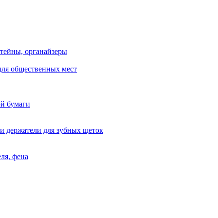
тейны, органайзеры
для общественных мест
ой бумаги
и держатели для зубных щеток
ля, фена