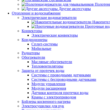
Полотен
Другие аксессуары
Отопление и водоснабжение
Электрические водонагреватели
Накопител
Проточные во
Конвекторы
Электрические конвекторы
Кондиционеры
Сплит-системы
Мобильные
Радиаторы
Обогреватели
Масляные обогреватели
Тепловентиляторы
Защита от протечек воды
Системы с проводными датчиками
Системы с беспроводными датчиками
Модули управления
Модули расширения
Датчики контроля протечки воды
Краны с электроприводом
Бойлеры косвенного нагрева
Электросушилки для рук