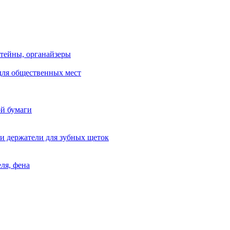
тейны, органайзеры
для общественных мест
ой бумаги
и держатели для зубных щеток
ля, фена