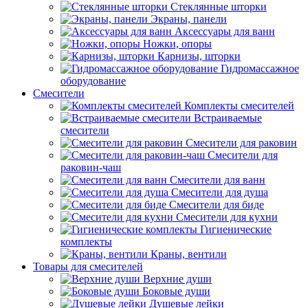
Стеклянные шторки
Экраны, панели
Аксессуары для ванн
Ножки, опоры
Карнизы, шторки
Гидромассажное
оборудование
Смесители
Комплекты смесителей
Встраиваемые
смесители
Смесители для раковин
Смесители для
раковин-чаш
Смесители для ванн
Смесители для душа
Смесители для биде
Смесители для кухни
Гигиенические
комплекты
Краны, вентили
Товары для смесителей
Верхние души
Боковые души
Душевые лейки