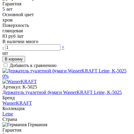
Гарантия
5 лет
Основной цвет
хром
Поверхность
глянцевая
83 руб
/шт
В наличии много
-
+
шт
В корзину
Добавить к сравнению
0%
Артикул:
K-5025
Держатель туалетной бумаги WasserKRAFT Leine, K-5025
Бренд
WasserKRAFT
Коллекция
Leine
Страна
Германия
Гарантия