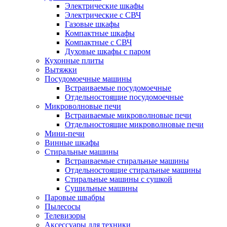
Электрические шкафы
Электрические с СВЧ
Газовые шкафы
Компактные шкафы
Компактные с СВЧ
Духовые шкафы с паром
Кухонные плиты
Вытяжки
Посудомоечные машины
Встраиваемые посудомоечные
Отдельностоящие посудомоечные
Микроволновые печи
Встраиваемые микроволновые печи
Отдельностоящие микроволновые печи
Мини-печи
Винные шкафы
Стиральные машины
Встраиваемые стиральные машины
Отдельностоящие стиральные машины
Стиральные машины с сушкой
Сушильные машины
Паровые швабры
Пылесосы
Телевизоры
Аксессуары для техники