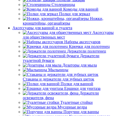
Столешницы
Комоды для ванной
Полки для зеркал
Ножки,
кронштейны, органайзеры
Аксессуары для ванной и туалета
Аксессуары
для общественных мест
Наборы аксессуаров
Крючки для полотенец
Держатели полотенец
Держатели
туалетной бумаги
Дозаторы для мыла
Мыльницы
Стаканы и держатели для зубных щеток
Полки для ванной
Ершики для унитаза
Держатели
освежителя, фена
Туалетные стойки
Мусорные ведра
Поручни для ванны