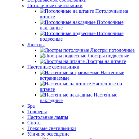
Потолочные светильники
Потолочные на
штанге
Потолочные
накладные
Потолочные
подвесные
Люстры
Люстры потолочные
Люстры подвесные
Люстры на штанге
Настенные светильники
Настенные
встраиваемые
Настенные на
штанге
Настенные
накладные
Бра
Торшеры
Настольные лампы
Споты
Трековые светильники
Уличное освещение