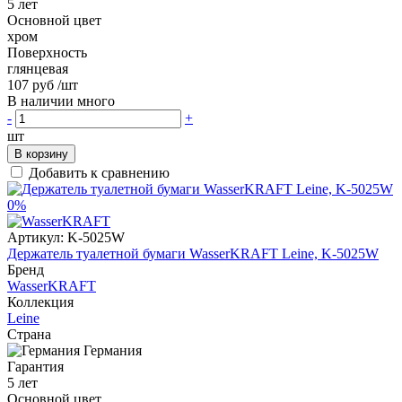
5 лет
Основной цвет
хром
Поверхность
глянцевая
107 руб
/шт
В наличии много
-
+
шт
В корзину
Добавить к сравнению
0%
Артикул:
K-5025W
Держатель туалетной бумаги WasserKRAFT Leine, K-5025W
Бренд
WasserKRAFT
Коллекция
Leine
Страна
Германия
Гарантия
5 лет
Основной цвет