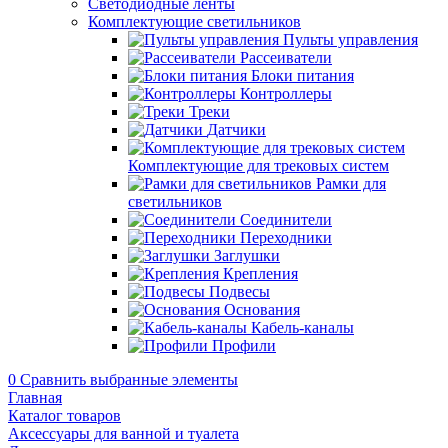
Светодиодные ленты
Комплектующие светильников
Пульты управления
Рассеиватели
Блоки питания
Контроллеры
Треки
Датчики
Комплектующие для трековых систем
Рамки для
светильников
Соединители
Переходники
Заглушки
Крепления
Подвесы
Основания
Кабель-каналы
Профили
0
Сравнить выбранные элементы
Главная
Каталог товаров
Аксессуары для ванной и туалета