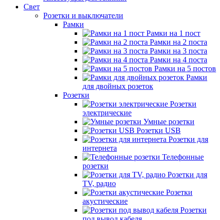
Свет
Розетки и выключатели
Рамки
Рамки на 1 пост
Рамки на 2 поста
Рамки на 3 поста
Рамки на 4 поста
Рамки на 5 постов
Рамки
для двойных розеток
Розетки
Розетки
электрические
Умные розетки
Розетки USB
Розетки для
интернета
Телефонные
розетки
Розетки для
TV, радио
Розетки
акустические
Розетки
под вывод кабеля