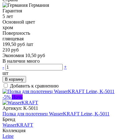
Германия
Гарантия
5 лет
Основной цвет
хром
Поверхность
глянцевая
199,50 руб
/шт
210 руб
Экономия 10,50 руб
В наличии много
-
+
шт
В корзину
Добавить к сравнению
-5%
Ночь
Артикул:
K-5011
Полка для полотенец WasserKRAFT Leine, K-5011
Бренд
WasserKRAFT
Коллекция
Leine