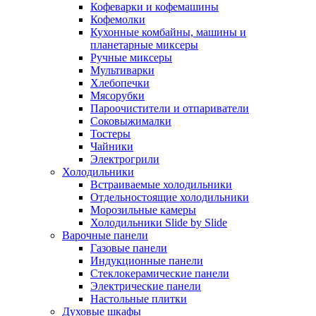
Кофеварки и кофемашины
Кофемолки
Кухонные комбайны, машины и
планетарные миксеры
Ручные миксеры
Мультиварки
Хлебопечки
Мясорубки
Пароочистители и отпариватели
Соковыжималки
Тостеры
Чайники
Электрогрили
Холодильники
Встраиваемые холодильники
Отдельностоящие холодильники
Морозильные камеры
Холодильники Slide by Slide
Варочные панели
Газовые панели
Индукционные панели
Стеклокерамические панели
Электрические панели
Настольные плитки
Духовые шкафы