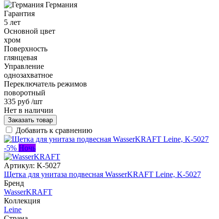
Германия
Гарантия
5 лет
Основной цвет
хром
Поверхность
глянцевая
Управление
однозахватное
Переключатель режимов
поворотный
335 руб
/шт
Нет в наличии
Заказать товар
Добавить к сравнению
-5%
Ночь
Артикул:
K-5027
Щетка для унитаза подвесная WasserKRAFT Leine, K-5027
Бренд
WasserKRAFT
Коллекция
Leine
Страна