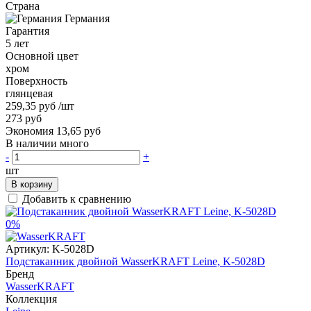
Страна
Германия
Гарантия
5 лет
Основной цвет
хром
Поверхность
глянцевая
259,35 руб
/шт
273 руб
Экономия 13,65 руб
В наличии много
-
+
шт
В корзину
Добавить к сравнению
0%
Артикул:
K-5028D
Подстаканник двойной WasserKRAFT Leine, K-5028D
Бренд
WasserKRAFT
Коллекция