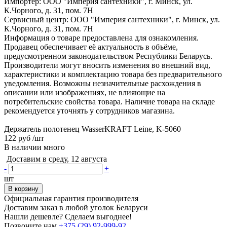
Импортер: ООО "Империя сантехники", г. Минск, ул.
К.Чорного, д. 31, пом. 7Н
Сервисный центр: ООО "Империя сантехники", г. Минск, ул.
К.Чорного, д. 31, пом. 7Н
Информация о товаре предоставлена для ознакомления.
Продавец обеспечивает её актуальность в объёме,
предусмотренном законодательством Республики Беларусь.
Производители могут вносить изменения во внешний вид,
характеристики и комплектацию товара без предварительного
уведомления. Возможны незначительные расхождения в
описании или изображениях, не влияющие на
потребительские свойства товара. Наличие товара на складе
рекомендуется уточнять у сотрудников магазина.
Держатель полотенец WasserKRAFT Leine, K-5060
122 руб
/шт
В наличии много
Доставим в среду, 12 августа
-
+
шт
В корзину
Официальная гарантия производителя
Доставим заказ в любой уголок Беларуси
Нашли дешевле? Сделаем выгоднее!
Позвоните нам
+375 (29) 92-999-92