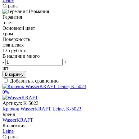
Leine
Страна
Германия
Гарантия
5 лет
Основной цвет
хром
Поверхность
глянцевая
135 руб
/шт
В наличии много
-
+
шт
В корзину
Добавить к сравнению
0%
Артикул:
K-5023
Крючок WasserKRAFT Leine, K-5023
Бренд
WasserKRAFT
Коллекция
Leine
Страна