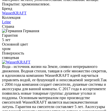
Покрытие: хромоникелевое.
Бренд
WasserKRAFT
Коллекция
Leine
Страна
Германия
Гарантия
5 лет
Основной цвет
хром
Поверхность
глянцевая
Вода - источник жизни на Земле, символ непрерывного
движения. Водная стихия, таящая в себе множество секретов,
и вдохновила компанию WasserKRAFT идеей научиться
управлять водой, ее бушующей и неиссякаемой энергией.Так
с 2004 года компания создает смесители, душевые системы и
аксессуары для ванной комнаты. С 2017 года в ассортименте
появились новые товарные группы: душевые уголки и
поддоны. Основным материалом при производстве
смесителей WasserKRAFT является высококачественная
латунь. Гарантия на смесители составляет 5 лет. Аксессуары