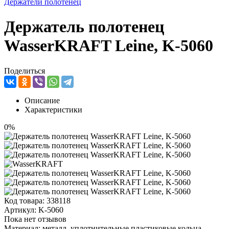
Держатели полотенец
Держатель полотенец
WasserKRAFT Leine, K-5060
Поделиться
Описание
Характеристики
0%
Код товара:
338118
Артикул:
K-5060
Пока нет отзывов
Материал: металл, уплотнительные пластиковые кольца.