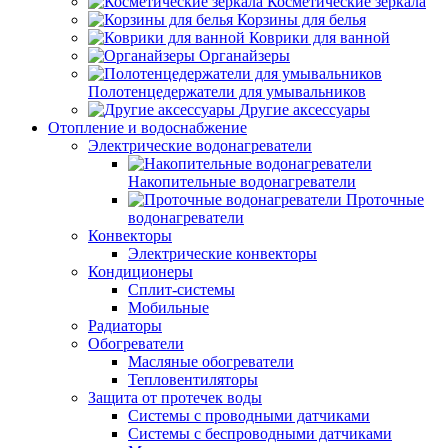
Косметические зеркала
Корзины для белья
Коврики для ванной
Органайзеры
Полотенцедержатели для умывальников
Другие аксессуары
Отопление и водоснабжение
Электрические водонагреватели
Накопительные водонагреватели
Проточные
водонагреватели
Конвекторы
Электрические конвекторы
Кондиционеры
Сплит-системы
Мобильные
Радиаторы
Обогреватели
Масляные обогреватели
Тепловентиляторы
Защита от протечек воды
Системы с проводными датчиками
Системы с беспроводными датчиками