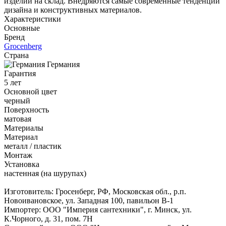
изделий на склад. Внедряются самые современные тенденции
дизайна и конструктивных материалов.
Характеристики
Основные
Бренд
Grocenberg
Страна
Германия
Гарантия
5 лет
Основной цвет
черный
Поверхность
матовая
Материалы
Материал
металл / пластик
Монтаж
Установка
настенная (на шурупах)
Изготовитель: Гросенберг, РФ, Московская обл., р.п.
Новоивановское, ул. Западная 100, павильон В-1
Импортер: ООО "Империя сантехники", г. Минск, ул.
К.Чорного, д. 31, пом. 7Н