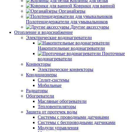
Корзины для белья
Коврики для ванной
Органайзеры
Полотенцедержатели для умывальников
Другие аксессуары
Отопление и водоснабжение
Электрические водонагреватели
Накопительные водонагреватели
Проточные
водонагреватели
Конвекторы
Электрические конвекторы
Кондиционеры
Сплит-системы
Мобильные
Радиаторы
Обогреватели
Масляные обогреватели
Тепловентиляторы
Защита от протечек воды
Системы с проводными датчиками
Системы с беспроводными датчиками
Модули управления