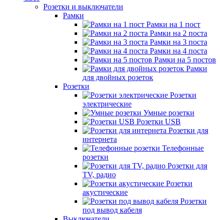
Розетки и выключатели
Рамки
Рамки на 1 пост
Рамки на 2 поста
Рамки на 3 поста
Рамки на 4 поста
Рамки на 5 постов
Рамки
для двойных розеток
Розетки
Розетки
электрические
Умные розетки
Розетки USB
Розетки для
интернета
Телефонные
розетки
Розетки для
TV, радио
Розетки
акустические
Розетки
под вывод кабеля
Выключатели