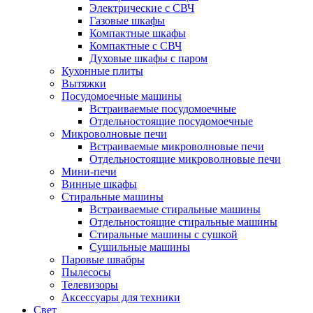
Электрические с СВЧ
Газовые шкафы
Компактные шкафы
Компактные с СВЧ
Духовые шкафы с паром
Кухонные плиты
Вытяжки
Посудомоечные машины
Встраиваемые посудомоечные
Отдельностоящие посудомоечные
Микроволновые печи
Встраиваемые микроволновые печи
Отдельностоящие микроволновые печи
Мини-печи
Винные шкафы
Стиральные машины
Встраиваемые стиральные машины
Отдельностоящие стиральные машины
Стиральные машины с сушкой
Сушильные машины
Паровые швабры
Пылесосы
Телевизоры
Аксессуары для техники
Свет