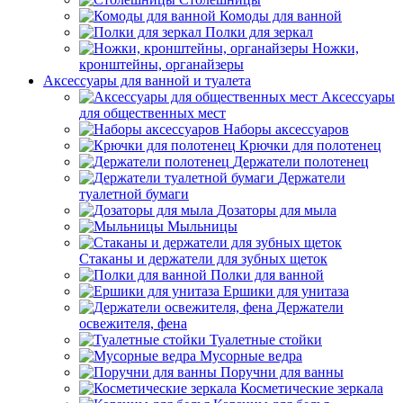
Комоды для ванной
Полки для зеркал
Ножки,
кронштейны, органайзеры
Аксессуары для ванной и туалета
Аксессуары
для общественных мест
Наборы аксессуаров
Крючки для полотенец
Держатели полотенец
Держатели
туалетной бумаги
Дозаторы для мыла
Мыльницы
Стаканы и держатели для зубных щеток
Полки для ванной
Ершики для унитаза
Держатели
освежителя, фена
Туалетные стойки
Мусорные ведра
Поручни для ванны
Косметические зеркала