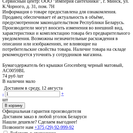
Сервисный центр: ООО "Империя сантехники", г. Минск, ул.
К.Чорного, д. 31, пом. 7Н
Информация о товаре предоставлена для ознакомления.
Продавец обеспечивает её актуальность в объёме,
предусмотренном законодательством Республики Беларусь.
Производители могут вносить изменения во внешний вид,
характеристики и комплектацию товара без предварительного
уведомления. Возможны незначительные расхождения в
описании или изображениях, не влияющие на
потребительские свойства товара. Наличие товара на складе
рекомендуется уточнять у сотрудников магазина.
Бумагодержатель без крышки Grocenberg черный матовый,
AC0059BL
74 руб
/шт
В наличии мало
Доставим в среду, 12 августа
-
+
шт
В корзину
Официальная гарантия производителя
Доставим заказ в любой уголок Беларуси
Нашли дешевле? Сделаем выгоднее!
Позвоните нам
+375 (29) 92-999-92