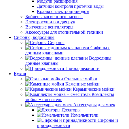
Модули расширения
Датчики контроля протечки воды
Краны с электроприводом
Бойлеры косвенного нагрева
Электросушилки для рук
Вытяжные вентиляторы
Аксессуары для отопительной техники
Сифоны, водосливы
Сифоны
Сифоны с
донным клапанами
Водосливы,
донные клапаны
Принадлежности
Кухня
Стальные мойки
Каменные мойки
Керамические мойки
Комплекты
мойка + смеситель
Аксессуары для моек
Дозаторы
Измельчители
Сифоны и
принадлежности