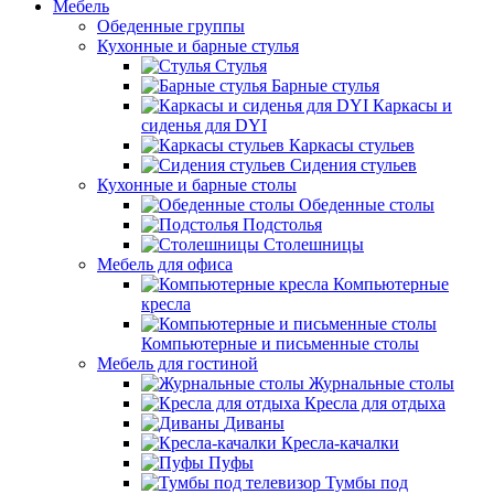
Мебель
Обеденные группы
Кухонные и барные стулья
Стулья
Барные стулья
Каркасы и
сиденья для DYI
Каркасы стульев
Сидения стульев
Кухонные и барные столы
Обеденные столы
Подстолья
Столешницы
Мебель для офиса
Компьютерные
кресла
Компьютерные и письменные столы
Мебель для гостиной
Журнальные столы
Кресла для отдыха
Диваны
Кресла-качалки
Пуфы
Тумбы под