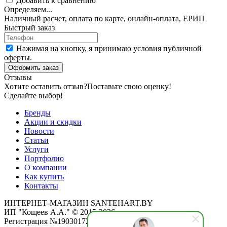
Добавить к сравнению
Определяем...
Наличный расчет, оплата по карте, онлайн-оплата, ЕРИП
Быстрый заказ
Нажимая на кнопку, я принимаю условия публичной
оферты.
Оформить заказ
Отзывы
Хотите оставить отзыв?
Поставьте свою оценку!
Сделайте выбор!
Бренды
Акции и скидки
Новости
Статьи
Услуги
Портфолио
О компании
Как купить
Контакты
ИНТЕРНЕТ-МАГАЗИН SANTEHART.BY
ИП "Кощеев А.А." © 2015-2026
Регистрация №190301725 от 12.02.2015