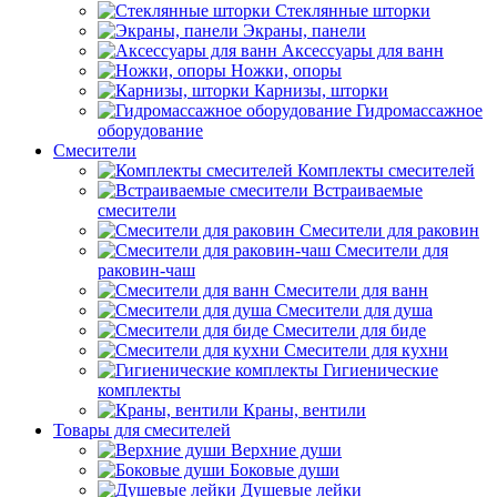
Стеклянные шторки
Экраны, панели
Аксессуары для ванн
Ножки, опоры
Карнизы, шторки
Гидромассажное
оборудование
Смесители
Комплекты смесителей
Встраиваемые
смесители
Смесители для раковин
Смесители для
раковин-чаш
Смесители для ванн
Смесители для душа
Смесители для биде
Смесители для кухни
Гигиенические
комплекты
Краны, вентили
Товары для смесителей
Верхние души
Боковые души
Душевые лейки