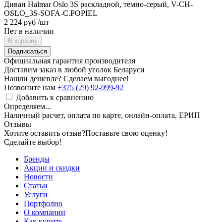
Диван Halmar Oslo 3S раскладной, темно-серый, V-CH-
OSLO_3S-SOFA-C.POPIEL
2 224 руб
/шт
Нет в наличии
В корзину
Подписаться
Официальная гарантия производителя
Доставим заказ в любой уголок Беларуси
Нашли дешевле? Сделаем выгоднее!
Позвоните нам
+375 (29) 92-999-92
Добавить к сравнению
Определяем...
Наличный расчет, оплата по карте, онлайн-оплата, ЕРИП
Отзывы
Хотите оставить отзыв?
Поставьте свою оценку!
Сделайте выбор!
Бренды
Акции и скидки
Новости
Статьи
Услуги
Портфолио
О компании
Как купить