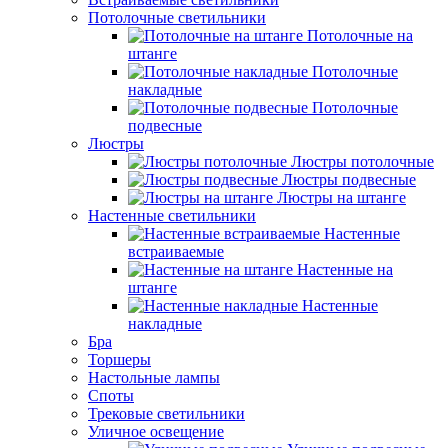
Потолочные светильники
Потолочные на
штанге
Потолочные
накладные
Потолочные
подвесные
Люстры
Люстры потолочные
Люстры подвесные
Люстры на штанге
Настенные светильники
Настенные
встраиваемые
Настенные на
штанге
Настенные
накладные
Бра
Торшеры
Настольные лампы
Споты
Трековые светильники
Уличное освещение