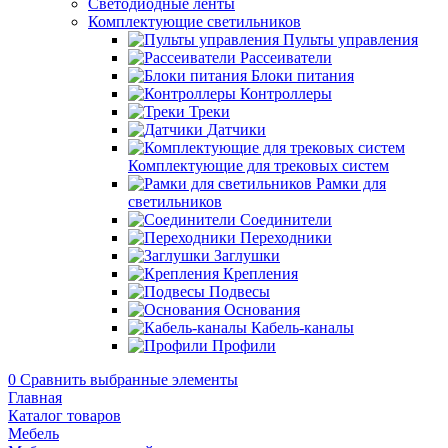
Светодиодные ленты
Комплектующие светильников
Пульты управления
Рассеиватели
Блоки питания
Контроллеры
Треки
Датчики
Комплектующие для трековых систем
Рамки для
светильников
Соединители
Переходники
Заглушки
Крепления
Подвесы
Основания
Кабель-каналы
Профили
0
Сравнить выбранные элементы
Главная
Каталог товаров
Мебель