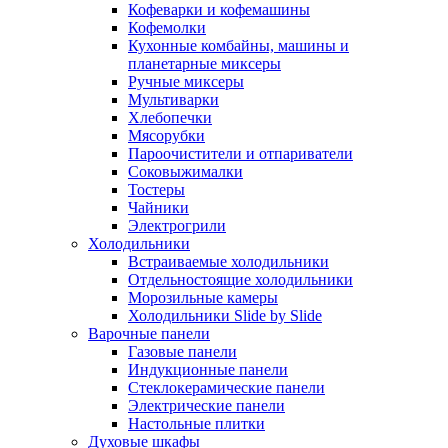
Кофеварки и кофемашины
Кофемолки
Кухонные комбайны, машины и
планетарные миксеры
Ручные миксеры
Мультиварки
Хлебопечки
Мясорубки
Пароочистители и отпариватели
Соковыжималки
Тостеры
Чайники
Электрогрили
Холодильники
Встраиваемые холодильники
Отдельностоящие холодильники
Морозильные камеры
Холодильники Slide by Slide
Варочные панели
Газовые панели
Индукционные панели
Стеклокерамические панели
Электрические панели
Настольные плитки
Духовые шкафы