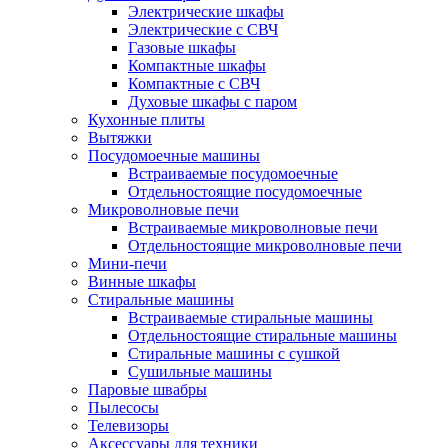
Электрические шкафы
Электрические с СВЧ
Газовые шкафы
Компактные шкафы
Компактные с СВЧ
Духовые шкафы с паром
Кухонные плиты
Вытяжки
Посудомоечные машины
Встраиваемые посудомоечные
Отдельностоящие посудомоечные
Микроволновые печи
Встраиваемые микроволновые печи
Отдельностоящие микроволновые печи
Мини-печи
Винные шкафы
Стиральные машины
Встраиваемые стиральные машины
Отдельностоящие стиральные машины
Стиральные машины с сушкой
Сушильные машины
Паровые швабры
Пылесосы
Телевизоры
Аксессуары для техники