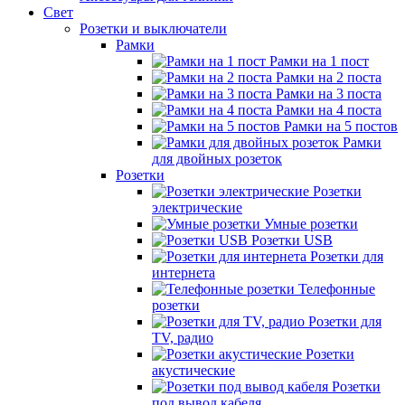
Свет
Розетки и выключатели
Рамки
Рамки на 1 пост
Рамки на 2 поста
Рамки на 3 поста
Рамки на 4 поста
Рамки на 5 постов
Рамки
для двойных розеток
Розетки
Розетки
электрические
Умные розетки
Розетки USB
Розетки для
интернета
Телефонные
розетки
Розетки для
TV, радио
Розетки
акустические
Розетки
под вывод кабеля