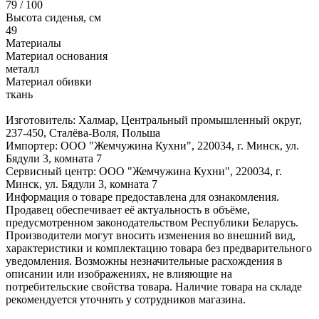
79 / 100
Высота сиденья, см
49
Материалы
Материал основания
металл
Материал обивки
ткань
Изготовитель: Халмар, Центральный промышленный округ,
237-450, Сталёва-Воля, Польша
Импортер: ООО "Жемчужина Кухни", 220034, г. Минск, ул.
Бядули 3, комната 7
Сервисный центр: ООО "Жемчужина Кухни", 220034, г.
Минск, ул. Бядули 3, комната 7
Информация о товаре предоставлена для ознакомления.
Продавец обеспечивает её актуальность в объёме,
предусмотренном законодательством Республики Беларусь.
Производители могут вносить изменения во внешний вид,
характеристики и комплектацию товара без предварительного
уведомления. Возможны незначительные расхождения в
описании или изображениях, не влияющие на
потребительские свойства товара. Наличие товара на складе
рекомендуется уточнять у сотрудников магазина.