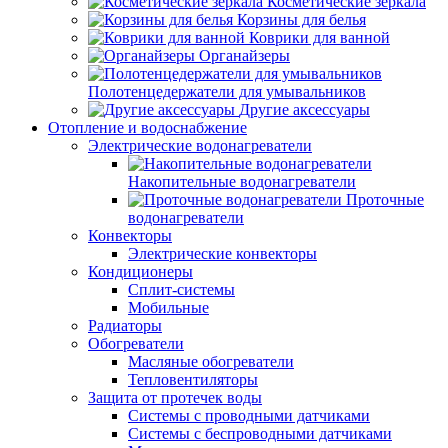
Косметические зеркала
Корзины для белья
Коврики для ванной
Органайзеры
Полотенцедержатели для умывальников
Другие аксессуары
Отопление и водоснабжение
Электрические водонагреватели
Накопительные водонагреватели
Проточные
водонагреватели
Конвекторы
Электрические конвекторы
Кондиционеры
Сплит-системы
Мобильные
Радиаторы
Обогреватели
Масляные обогреватели
Тепловентиляторы
Защита от протечек воды
Системы с проводными датчиками
Системы с беспроводными датчиками