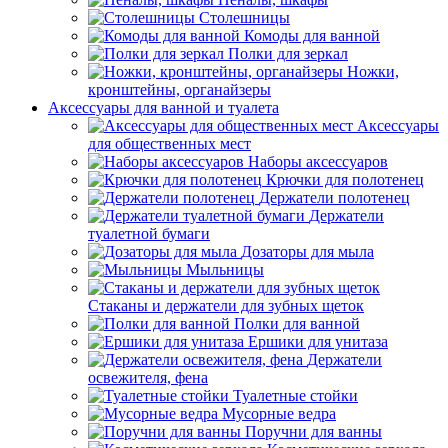
Столешницы
Комоды для ванной
Полки для зеркал
Ножки,
кронштейны, органайзеры
Аксессуары для ванной и туалета
Аксессуары
для общественных мест
Наборы аксессуаров
Крючки для полотенец
Держатели полотенец
Держатели
туалетной бумаги
Дозаторы для мыла
Мыльницы
Стаканы и держатели для зубных щеток
Полки для ванной
Ершики для унитаза
Держатели
освежителя, фена
Туалетные стойки
Мусорные ведра
Поручни для ванны