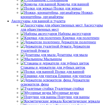
Комоды для ванной
Полки для зеркал
Ножки,
кронштейны, органайзеры
Аксессуары для ванной и туалета
Аксессуары
для общественных мест
Наборы аксессуаров
Крючки для полотенец
Держатели полотенец
Держатели
туалетной бумаги
Дозаторы для мыла
Мыльницы
Стаканы и держатели для зубных щеток
Полки для ванной
Ершики для унитаза
Держатели
освежителя, фена
Туалетные стойки
Мусорные ведра
Поручни для ванны
Косметические зеркала