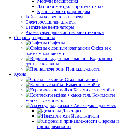
Модули расширения
Датчики контроля протечки воды
Краны с электроприводом
Бойлеры косвенного нагрева
Электросушилки для рук
Вытяжные вентиляторы
Аксессуары для отопительной техники
Сифоны, водосливы
Сифоны
Сифоны с
донным клапанами
Водосливы,
донные клапаны
Принадлежности
Кухня
Стальные мойки
Каменные мойки
Керамические мойки
Комплекты
мойка + смеситель
Аксессуары для моек
Дозаторы
Измельчители
Сифоны и
принадлежности