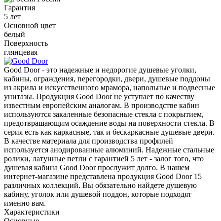
Гарантия
5 лет
Основной цвет
белый
Поверхность
глянцевая
Good Door - это надежные и недорогие душевые уголки,
кабины, ограждения, перегородки, двери, душевые поддоны
из акрила и искусственного мрамора, напольные и подвесные
унитазы. Продукция Good Door не уступает по качеству
известным европейским аналогам. В производстве кабин
используются закаленные безопасные стекла с покрытием,
предотвращающим осаждение воды на поверхности стекла. В
серия есть как каркасные, так и бескаркасные душевые двери.
В качестве материала для производства профилей
используется анодированные алюминий. Надежные стальные
ролики, латунные петли с гарантией 5 лет - залог того, что
душевая кабина Good Door прослужит долго. В нашем
интернет-магазине представлена продукция Good Door 15
различных коллекций. Вы обязательно найдете душевую
кабину, уголок или душевой поддон, которые подходят
именно вам.
Характеристики
Основные