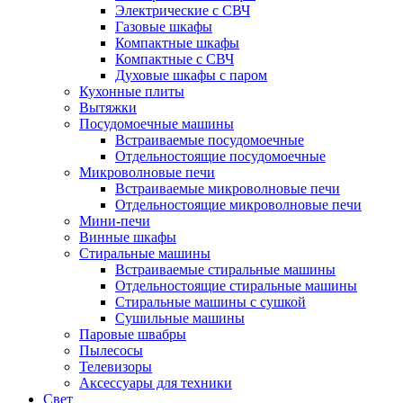
Электрические с СВЧ
Газовые шкафы
Компактные шкафы
Компактные с СВЧ
Духовые шкафы с паром
Кухонные плиты
Вытяжки
Посудомоечные машины
Встраиваемые посудомоечные
Отдельностоящие посудомоечные
Микроволновые печи
Встраиваемые микроволновые печи
Отдельностоящие микроволновые печи
Мини-печи
Винные шкафы
Стиральные машины
Встраиваемые стиральные машины
Отдельностоящие стиральные машины
Стиральные машины с сушкой
Сушильные машины
Паровые швабры
Пылесосы
Телевизоры
Аксессуары для техники
Свет