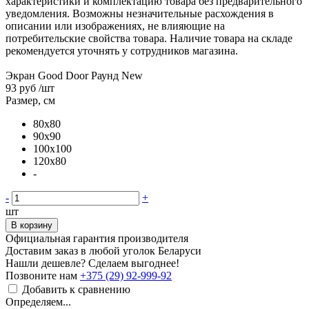
характеристики и комплектацию товара без предварительного
уведомления. Возможны незначительные расхождения в
описании или изображениях, не влияющие на
потребительские свойства товара. Наличие товара на складе
рекомендуется уточнять у сотрудников магазина.
Экран Good Door Раунд New
93 руб
/шт
Размер, см
80x80
90x90
100x100
120x80
-
-
+
шт
В корзину
Официальная гарантия производителя
Доставим заказ в любой уголок Беларуси
Нашли дешевле? Сделаем выгоднее!
Позвоните нам
+375 (29) 92-999-92
Добавить к сравнению
Определяем...