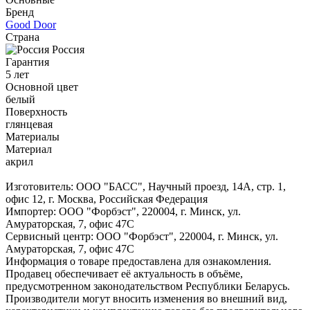
Бренд
Good Door
Страна
Россия
Гарантия
5 лет
Основной цвет
белый
Поверхность
глянцевая
Материалы
Материал
акрил
Изготовитель: ООО "БАСС", Научный проезд, 14А, стр. 1,
офис 12, г. Москва, Российская Федерация
Импортер: ООО "Форбэст", 220004, г. Минск, ул.
Амураторская, 7, офис 47С
Сервисный центр: ООО "Форбэст", 220004, г. Минск, ул.
Амураторская, 7, офис 47С
Информация о товаре предоставлена для ознакомления.
Продавец обеспечивает её актуальность в объёме,
предусмотренном законодательством Республики Беларусь.
Производители могут вносить изменения во внешний вид,