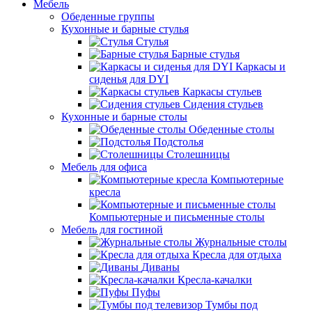
Мебель
Обеденные группы
Кухонные и барные стулья
Стулья
Барные стулья
Каркасы и
сиденья для DYI
Каркасы стульев
Сидения стульев
Кухонные и барные столы
Обеденные столы
Подстолья
Столешницы
Мебель для офиса
Компьютерные
кресла
Компьютерные и письменные столы
Мебель для гостиной
Журнальные столы
Кресла для отдыха
Диваны
Кресла-качалки
Пуфы
Тумбы под