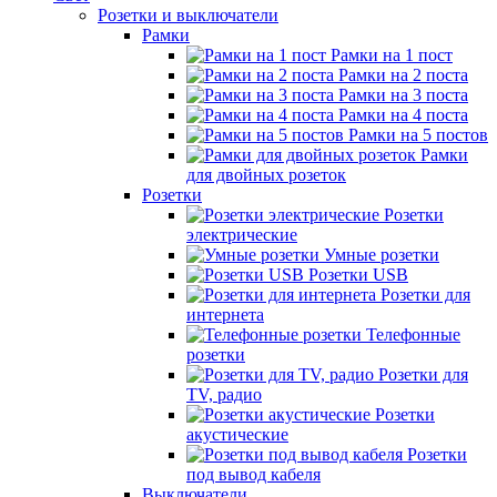
Розетки и выключатели
Рамки
Рамки на 1 пост
Рамки на 2 поста
Рамки на 3 поста
Рамки на 4 поста
Рамки на 5 постов
Рамки
для двойных розеток
Розетки
Розетки
электрические
Умные розетки
Розетки USB
Розетки для
интернета
Телефонные
розетки
Розетки для
TV, радио
Розетки
акустические
Розетки
под вывод кабеля
Выключатели