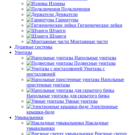
Изливы
Подключения
Держатели
Гарнитуры
Гигиенические лейки
Штанги
Шланги
Монтажные части
Душевые системы
Унитазы
Напольные унитазы
Подвесные унитазы
Унитазы с
инсталляцией
Напольные
пристенные унитазы
Напольные унитазы для скрытого бачка
Умные унитазы
Электронные
крышки-биде
Умывальники
Накладные
умывальники
Врезные сверху