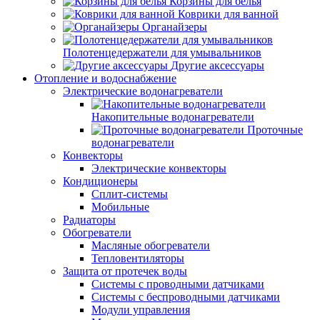
Корзины для белья
Коврики для ванной
Органайзеры
Полотенцедержатели для умывальников
Другие аксессуары
Отопление и водоснабжение
Электрические водонагреватели
Накопительные водонагреватели
Проточные
водонагреватели
Конвекторы
Электрические конвекторы
Кондиционеры
Сплит-системы
Мобильные
Радиаторы
Обогреватели
Масляные обогреватели
Тепловентиляторы
Защита от протечек воды
Системы с проводными датчиками
Системы с беспроводными датчиками
Модули управления