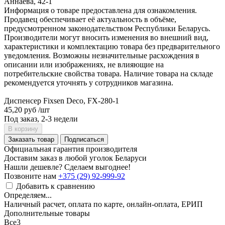
Аннаева, 42-1
Информация о товаре предоставлена для ознакомления.
Продавец обеспечивает её актуальность в объёме,
предусмотренном законодательством Республики Беларусь.
Производители могут вносить изменения во внешний вид,
характеристики и комплектацию товара без предварительного
уведомления. Возможны незначительные расхождения в
описании или изображениях, не влияющие на
потребительские свойства товара. Наличие товара на складе
рекомендуется уточнять у сотрудников магазина.
Диспенсер Fixsen Deco, FX-280-1
45,20 руб
/шт
Под заказ, 2-3 недели
В корзину
Заказать товар
Подписаться
Официальная гарантия производителя
Доставим заказ в любой уголок Беларуси
Нашли дешевле? Сделаем выгоднее!
Позвоните нам
+375 (29) 92-999-92
Добавить к сравнению
Определяем...
Наличный расчет, оплата по карте, онлайн-оплата, ЕРИП
Дополнительные товары
Все
3