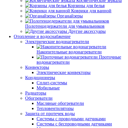
Косметические зеркала
Корзины для белья
Коврики для ванной
Органайзеры
Полотенцедержатели для умывальников
Другие аксессуары
Отопление и водоснабжение
Электрические водонагреватели
Накопительные водонагреватели
Проточные
водонагреватели
Конвекторы
Электрические конвекторы
Кондиционеры
Сплит-системы
Мобильные
Радиаторы
Обогреватели
Масляные обогреватели
Тепловентиляторы
Защита от протечек воды
Системы с проводными датчиками
Системы с беспроводными датчиками