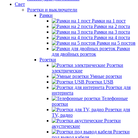
Свет
Розетки и выключатели
Рамки
Рамки на 1 пост
Рамки на 2 поста
Рамки на 3 поста
Рамки на 4 поста
Рамки на 5 постов
Рамки
для двойных розеток
Розетки
Розетки
электрические
Умные розетки
Розетки USB
Розетки для
интернета
Телефонные
розетки
Розетки для
TV, радио
Розетки
акустические
Розетки
под вывод кабеля