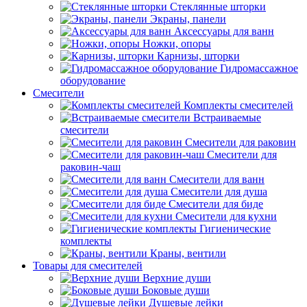
Стеклянные шторки
Экраны, панели
Аксессуары для ванн
Ножки, опоры
Карнизы, шторки
Гидромассажное
оборудование
Смесители
Комплекты смесителей
Встраиваемые
смесители
Смесители для раковин
Смесители для
раковин-чаш
Смесители для ванн
Смесители для душа
Смесители для биде
Смесители для кухни
Гигиенические
комплекты
Краны, вентили
Товары для смесителей
Верхние души
Боковые души
Душевые лейки