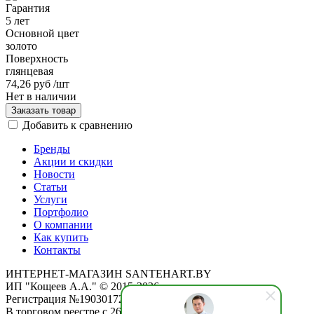
Гарантия
5 лет
Основной цвет
золото
Поверхность
глянцевая
74,26 руб
/шт
Нет в наличии
Заказать товар
Добавить к сравнению
Бренды
Акции и скидки
Новости
Статьи
Услуги
Портфолио
О компании
Как купить
Контакты
ИНТЕРНЕТ-МАГАЗИН SANTEHART.BY
ИП "Кощеев А.А." © 2015-2026
Регистрация №190301725 от 12.02.2015
В торговом реестре с 26.11.2019