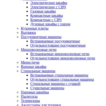
Электрические шкафы
Электрические с СВЧ
Газовые шкафы
Компактные шкафы
Компактные с СВЧ
Духовые шкафы с паром
Кухонные плиты
Вытяжки
Посудомоечные машины
Встраиваемые посудомоечные
Отдельностоящие посудомоечные
Микроволновые печи
Встраиваемые микроволновые печи
Отдельностоящие микроволновые печи
Мини-печи
Винные шкафы
Стиральные машины
Встраиваемые стиральные машины
Отдельностоящие стиральные машины
Стиральные машины с сушкой
Сушильные машины
Паровые швабры
Пылесосы
Телевизоры
Аксессуары для техники