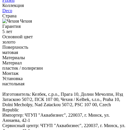
Fixsen
Коллекция
Deco
Страна
Чехия
Гарантия
5 лет
Основной цвет
золото
Поверхность
матовая
Материалы
Материал
пластик / полирезин
Монтаж
Установка
настольная
Изготовитель: Келбек, с.р.о., Прага 10, Долни Мечолпи, Нэд
Затаскою 507/2, ПСК 107 00, Чехия / Kelbek, s.r.o., Praha 10,
Dolni Mecholpy, Nad Zatackou 507/2, PSC 107 00, Czech
Republic
Импортер: ЧТУП "Аквабизнес", 220037, г. Минск, ул.
Аннаева, 42-1
Сервисный центр: ЧТУП "Аквабизнес", 220037, г. Минск, ул.