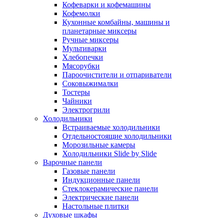
Кофеварки и кофемашины
Кофемолки
Кухонные комбайны, машины и
планетарные миксеры
Ручные миксеры
Мультиварки
Хлебопечки
Мясорубки
Пароочистители и отпариватели
Соковыжималки
Тостеры
Чайники
Электрогрили
Холодильники
Встраиваемые холодильники
Отдельностоящие холодильники
Морозильные камеры
Холодильники Slide by Slide
Варочные панели
Газовые панели
Индукционные панели
Стеклокерамические панели
Электрические панели
Настольные плитки
Духовые шкафы