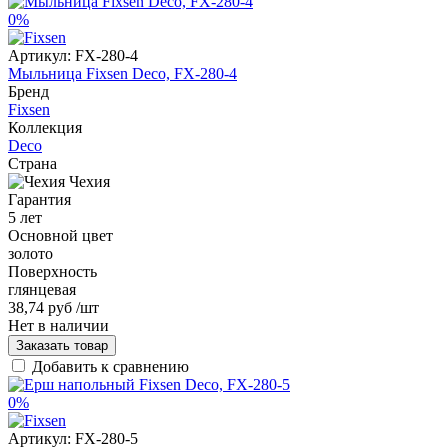
0%
Артикул:
FX-280-4
Мыльница Fixsen Deco, FX-280-4
Бренд
Fixsen
Коллекция
Deco
Страна
Чехия
Гарантия
5 лет
Основной цвет
золото
Поверхность
глянцевая
38,74 руб
/шт
Нет в наличии
Заказать товар
Добавить к сравнению
0%
Артикул:
FX-280-5