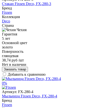
Стакан Fixsen Deco, FX-280-3
Бренд
Fixsen
Коллекция
Deco
Страна
Чехия
Гарантия
5 лет
Основной цвет
золото
Поверхность
глянцевая
38,74 руб
/шт
Нет в наличии
Заказать товар
Добавить к сравнению
0%
Артикул:
FX-280-4
Мыльница Fixsen Deco, FX-280-4
Бренд
Fixsen