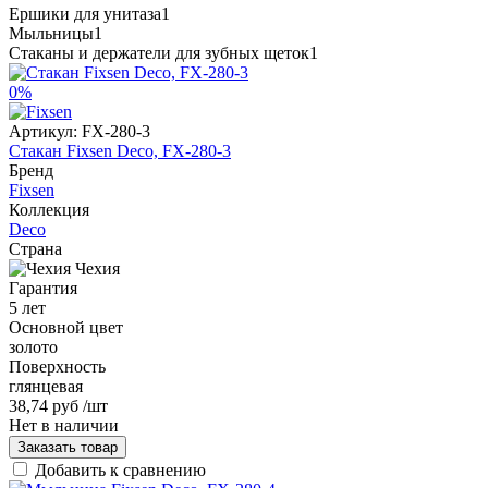
Ершики для унитаза
1
Мыльницы
1
Стаканы и держатели для зубных щеток
1
0%
Артикул:
FX-280-3
Стакан Fixsen Deco, FX-280-3
Бренд
Fixsen
Коллекция
Deco
Страна
Чехия
Гарантия
5 лет
Основной цвет
золото
Поверхность
глянцевая
38,74 руб
/шт
Нет в наличии
Заказать товар
Добавить к сравнению