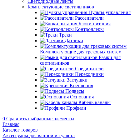
Светодиодные ленты
Комплектующие светильников
Пульты управления
Рассеиватели
Блоки питания
Контроллеры
Треки
Датчики
Комплектующие для трековых систем
Рамки для
светильников
Соединители
Переходники
Заглушки
Крепления
Подвесы
Основания
Кабель-каналы
Профили
0
Сравнить выбранные элементы
Главная
Каталог товаров
Аксессуары для ванной и туалета