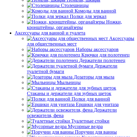
Столешницы
Комоды для ванной
Полки для зеркал
Ножки,
кронштейны, органайзеры
Аксессуары для ванной и туалета
Аксессуары
для общественных мест
Наборы аксессуаров
Крючки для полотенец
Держатели полотенец
Держатели
туалетной бумаги
Дозаторы для мыла
Мыльницы
Стаканы и держатели для зубных щеток
Полки для ванной
Ершики для унитаза
Держатели
освежителя, фена
Туалетные стойки
Мусорные ведра
Поручни для ванны