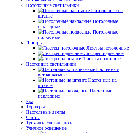
Потолочные светильники
Потолочные на
штанге
Потолочные
накладные
Потолочные
подвесные
Люстры
Люстры потолочные
Люстры подвесные
Люстры на штанге
Настенные светильники
Настенные
встраиваемые
Настенные на
штанге
Настенные
накладные
Бра
Торшеры
Настольные лампы
Споты
Трековые светильники
Уличное освещение