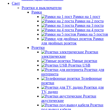
Свет
Розетки и выключатели
Рамки
Рамки на 1 пост
Рамки на 2 поста
Рамки на 3 поста
Рамки на 4 поста
Рамки на 5 постов
Рамки
для двойных розеток
Розетки
Розетки
электрические
Умные розетки
Розетки USB
Розетки для
интернета
Телефонные
розетки
Розетки для
TV, радио
Розетки
акустические
Розетки
под вывод кабеля