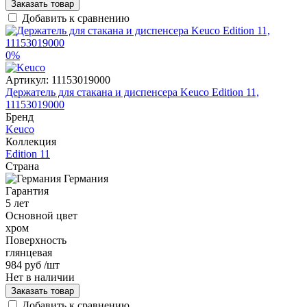
Заказать товар
Добавить к сравнению
0%
Артикул:
11153019000
Держатель для стакана и диспенсера Keuco Edition 11,
11153019000
Бренд
Keuco
Коллекция
Edition 11
Страна
Германия
Гарантия
5 лет
Основной цвет
хром
Поверхность
глянцевая
984 руб
/шт
Нет в наличии
Заказать товар
Добавить к сравнению