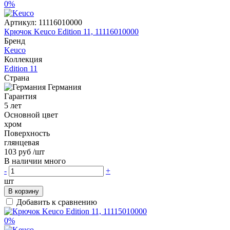
0%
Артикул:
11116010000
Крючок Keuco Edition 11, 11116010000
Бренд
Keuco
Коллекция
Edition 11
Страна
Германия
Гарантия
5 лет
Основной цвет
хром
Поверхность
глянцевая
103 руб
/шт
В наличии много
-
+
шт
В корзину
Добавить к сравнению
0%