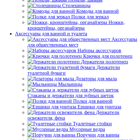
Столешницы
Комоды для ванной
Полки для зеркал
Ножки,
кронштейны, органайзеры
Аксессуары для ванной и туалета
Аксессуары
для общественных мест
Наборы аксессуаров
Крючки для полотенец
Держатели полотенец
Держатели
туалетной бумаги
Дозаторы для мыла
Мыльницы
Стаканы и держатели для зубных щеток
Полки для ванной
Ершики для унитаза
Держатели
освежителя, фена
Туалетные стойки
Мусорные ведра
Поручни для ванны