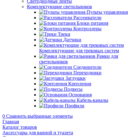
Светодиодные ленты
Комплектующие светильников
Пульты управления
Рассеиватели
Блоки питания
Контроллеры
Треки
Датчики
Комплектующие для трековых систем
Рамки для
светильников
Соединители
Переходники
Заглушки
Крепления
Подвесы
Основания
Кабель-каналы
Профили
0
Сравнить выбранные элементы
Главная
Каталог товаров
Аксессуары для ванной и туалета