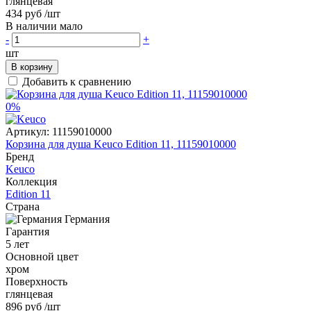
глянцевая
434 руб
/шт
В наличии мало
-
+
шт
В корзину
Добавить к сравнению
0%
Артикул:
11159010000
Корзина для душа Keuco Edition 11, 11159010000
Бренд
Keuco
Коллекция
Edition 11
Страна
Германия
Гарантия
5 лет
Основной цвет
хром
Поверхность
глянцевая
896 руб
/шт