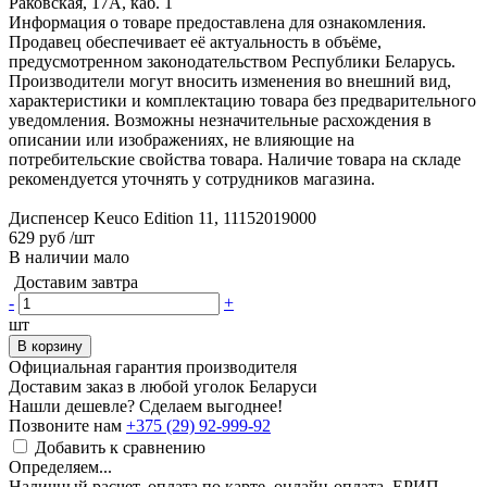
Раковская, 17А, каб. 1
Информация о товаре предоставлена для ознакомления.
Продавец обеспечивает её актуальность в объёме,
предусмотренном законодательством Республики Беларусь.
Производители могут вносить изменения во внешний вид,
характеристики и комплектацию товара без предварительного
уведомления. Возможны незначительные расхождения в
описании или изображениях, не влияющие на
потребительские свойства товара. Наличие товара на складе
рекомендуется уточнять у сотрудников магазина.
Диспенсер Keuco Edition 11, 11152019000
629 руб
/шт
В наличии мало
Доставим завтра
-
+
шт
В корзину
Официальная гарантия производителя
Доставим заказ в любой уголок Беларуси
Нашли дешевле? Сделаем выгоднее!
Позвоните нам
+375 (29) 92-999-92
Добавить к сравнению
Определяем...
Наличный расчет, оплата по карте, онлайн-оплата, ЕРИП