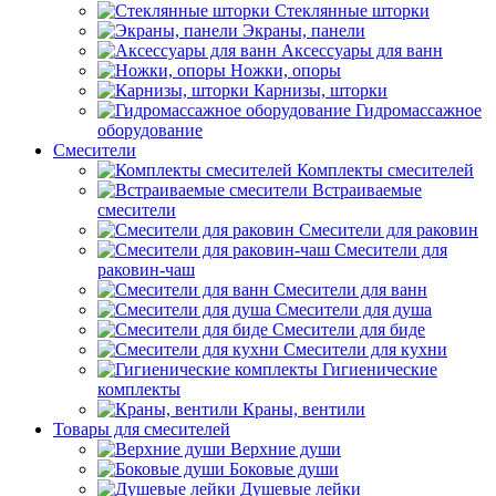
Стеклянные шторки
Экраны, панели
Аксессуары для ванн
Ножки, опоры
Карнизы, шторки
Гидромассажное
оборудование
Смесители
Комплекты смесителей
Встраиваемые
смесители
Смесители для раковин
Смесители для
раковин-чаш
Смесители для ванн
Смесители для душа
Смесители для биде
Смесители для кухни
Гигиенические
комплекты
Краны, вентили
Товары для смесителей
Верхние души
Боковые души
Душевые лейки