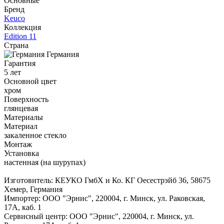
Основные
Бренд
Keuco
Коллекция
Edition 11
Страна
Германия
Гарантия
5 лет
Основной цвет
хром
Поверхность
глянцевая
Материалы
Материал
закаленное стекло
Монтаж
Установка
настенная (на шурупах)
Изготовитель: КЕУКО ГмбХ и Ко. КГ Оесестрэйб 36, 58675
Хемер, Германия
Импортер: ООО "Эрнис", 220004, г. Минск, ул. Раковская,
17А, каб. 1
Сервисный центр: ООО "Эрнис", 220004, г. Минск, ул.