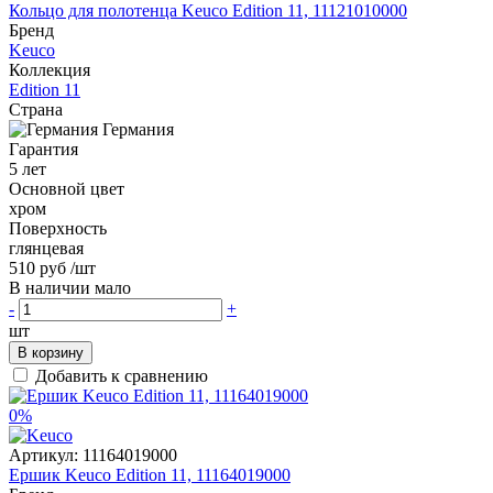
Кольцо для полотенца Keuco Edition 11, 11121010000
Бренд
Keuco
Коллекция
Edition 11
Страна
Германия
Гарантия
5 лет
Основной цвет
хром
Поверхность
глянцевая
510 руб
/шт
В наличии мало
-
+
шт
В корзину
Добавить к сравнению
0%
Артикул:
11164019000
Ершик Keuco Edition 11, 11164019000