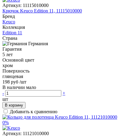
Артикул:
11115010000
Крючок Keuco Edition 11, 11115010000
Бренд
Keuco
Коллекция
Edition 11
Страна
Германия
Гарантия
5 лет
Основной цвет
хром
Поверхность
глянцевая
198 руб
/шт
В наличии мало
-
+
шт
В корзину
Добавить к сравнению
0%
Артикул:
11121010000