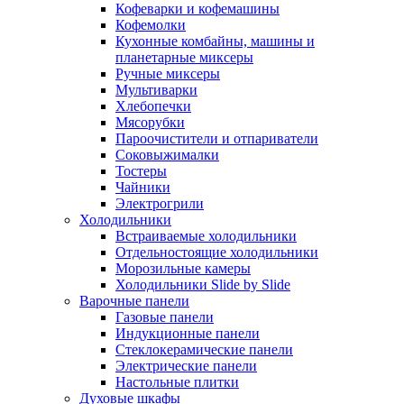
Кофеварки и кофемашины
Кофемолки
Кухонные комбайны, машины и
планетарные миксеры
Ручные миксеры
Мультиварки
Хлебопечки
Мясорубки
Пароочистители и отпариватели
Соковыжималки
Тостеры
Чайники
Электрогрили
Холодильники
Встраиваемые холодильники
Отдельностоящие холодильники
Морозильные камеры
Холодильники Slide by Slide
Варочные панели
Газовые панели
Индукционные панели
Стеклокерамические панели
Электрические панели
Настольные плитки
Духовые шкафы