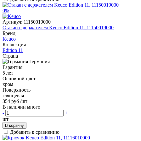
0%
Артикул:
11150019000
Стакан с держателем Keuco Edition 11, 11150019000
Бренд
Keuco
Коллекция
Edition 11
Страна
Германия
Гарантия
5 лет
Основной цвет
хром
Поверхность
глянцевая
354 руб
/шт
В наличии много
-
+
шт
В корзину
Добавить к сравнению