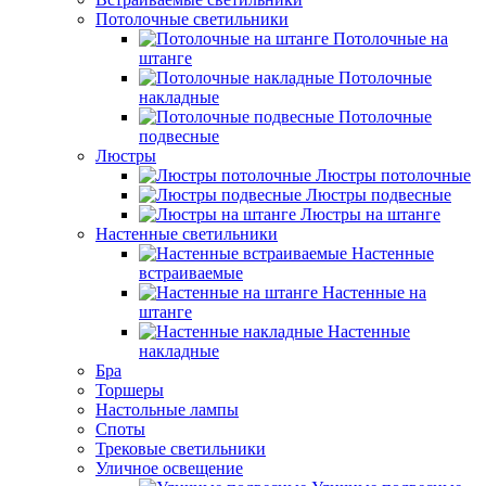
Потолочные светильники
Потолочные на
штанге
Потолочные
накладные
Потолочные
подвесные
Люстры
Люстры потолочные
Люстры подвесные
Люстры на штанге
Настенные светильники
Настенные
встраиваемые
Настенные на
штанге
Настенные
накладные
Бра
Торшеры
Настольные лампы
Споты
Трековые светильники
Уличное освещение