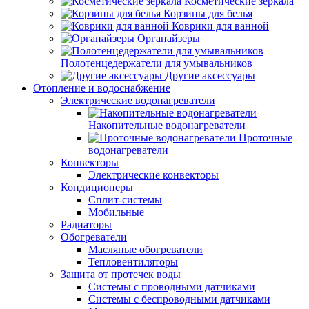
Косметические зеркала
Корзины для белья
Коврики для ванной
Органайзеры
Полотенцедержатели для умывальников
Другие аксессуары
Отопление и водоснабжение
Электрические водонагреватели
Накопительные водонагреватели
Проточные
водонагреватели
Конвекторы
Электрические конвекторы
Кондиционеры
Сплит-системы
Мобильные
Радиаторы
Обогреватели
Масляные обогреватели
Тепловентиляторы
Защита от протечек воды
Системы с проводными датчиками
Системы с беспроводными датчиками