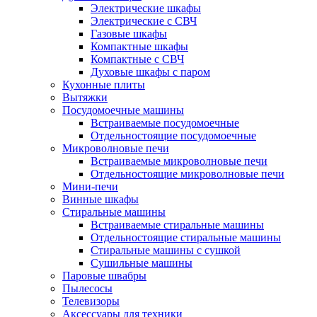
Электрические шкафы
Электрические с СВЧ
Газовые шкафы
Компактные шкафы
Компактные с СВЧ
Духовые шкафы с паром
Кухонные плиты
Вытяжки
Посудомоечные машины
Встраиваемые посудомоечные
Отдельностоящие посудомоечные
Микроволновые печи
Встраиваемые микроволновые печи
Отдельностоящие микроволновые печи
Мини-печи
Винные шкафы
Стиральные машины
Встраиваемые стиральные машины
Отдельностоящие стиральные машины
Стиральные машины с сушкой
Сушильные машины
Паровые швабры
Пылесосы
Телевизоры
Аксессуары для техники