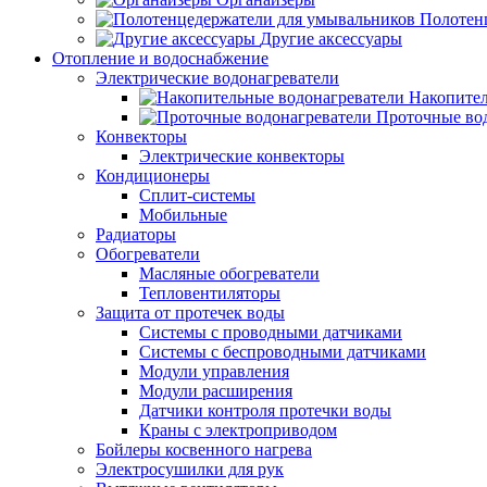
Полотен
Другие аксессуары
Отопление и водоснабжение
Электрические водонагреватели
Накопител
Проточные во
Конвекторы
Электрические конвекторы
Кондиционеры
Сплит-системы
Мобильные
Радиаторы
Обогреватели
Масляные обогреватели
Тепловентиляторы
Защита от протечек воды
Системы с проводными датчиками
Системы с беспроводными датчиками
Модули управления
Модули расширения
Датчики контроля протечки воды
Краны с электроприводом
Бойлеры косвенного нагрева
Электросушилки для рук