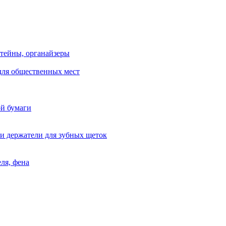
тейны, органайзеры
для общественных мест
ой бумаги
и держатели для зубных щеток
ля, фена