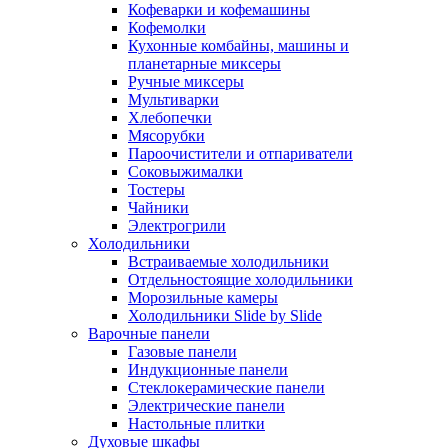
Кофеварки и кофемашины
Кофемолки
Кухонные комбайны, машины и
планетарные миксеры
Ручные миксеры
Мультиварки
Хлебопечки
Мясорубки
Пароочистители и отпариватели
Соковыжималки
Тостеры
Чайники
Электрогрили
Холодильники
Встраиваемые холодильники
Отдельностоящие холодильники
Морозильные камеры
Холодильники Slide by Slide
Варочные панели
Газовые панели
Индукционные панели
Стеклокерамические панели
Электрические панели
Настольные плитки
Духовые шкафы