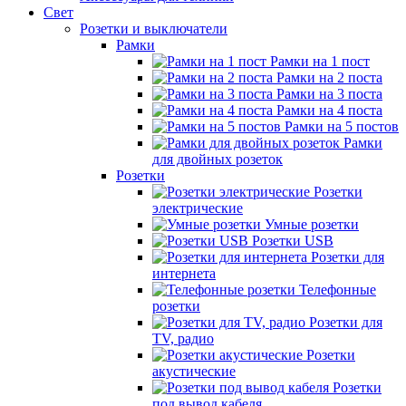
Свет
Розетки и выключатели
Рамки
Рамки на 1 пост
Рамки на 2 поста
Рамки на 3 поста
Рамки на 4 поста
Рамки на 5 постов
Рамки
для двойных розеток
Розетки
Розетки
электрические
Умные розетки
Розетки USB
Розетки для
интернета
Телефонные
розетки
Розетки для
TV, радио
Розетки
акустические
Розетки
под вывод кабеля