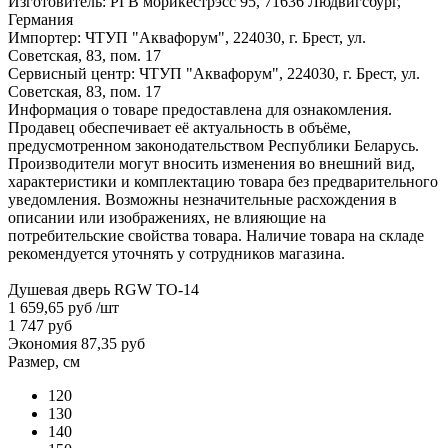
Изготовитель: РГВ морикестрэсс 95, 71636 Людвигсбург,
Германия
Импортер: ЧТУП "Аквафорум", 224030, г. Брест, ул.
Советская, 83, пом. 17
Сервисный центр: ЧТУП "Аквафорум", 224030, г. Брест, ул.
Советская, 83, пом. 17
Информация о товаре предоставлена для ознакомления.
Продавец обеспечивает её актуальность в объёме,
предусмотренном законодательством Республики Беларусь.
Производители могут вносить изменения во внешний вид,
характеристики и комплектацию товара без предварительного
уведомления. Возможны незначительные расхождения в
описании или изображениях, не влияющие на
потребительские свойства товара. Наличие товара на складе
рекомендуется уточнять у сотрудников магазина.
Душевая дверь RGW TO-14
1 659,65 руб
/шт
1 747 руб
Экономия 87,35 руб
Размер, см
120
130
140