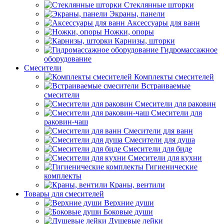
Стеклянные шторки
Экраны, панели
Аксессуары для ванн
Ножки, опоры
Карнизы, шторки
Гидромассажное
оборудование
Смесители
Комплекты смесителей
Встраиваемые
смесители
Смесители для раковин
Смесители для
раковин-чаш
Смесители для ванн
Смесители для душа
Смесители для биде
Смесители для кухни
Гигиенические
комплекты
Краны, вентили
Товары для смесителей
Верхние души
Боковые души
Душевые лейки