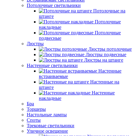
Потолочные светильники
Потолочные на
штанге
Потолочные
накладные
Потолочные
подвесные
Люстры
Люстры потолочные
Люстры подвесные
Люстры на штанге
Настенные светильники
Настенные
встраиваемые
Настенные на
штанге
Настенные
накладные
Бра
Торшеры
Настольные лампы
Споты
Трековые светильники
Уличное освещение