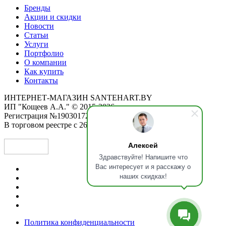
Бренды
Акции и скидки
Новости
Статьи
Услуги
Портфолио
О компании
Как купить
Контакты
ИНТЕРНЕТ-МАГАЗИН SANTEHART.BY
ИП "Кощеев А.А." © 2015-2026
Регистрация №190301725 от 12.02.2015
В торговом реестре с 26.11.2019
Алексей
Здравствуйте! Напишите что
Вас интересует и я расскажу о
наших скидках!
Политика конфиденциальности