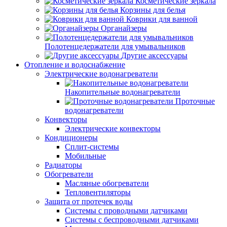
Косметические зеркала
Корзины для белья
Коврики для ванной
Органайзеры
Полотенцедержатели для умывальников
Другие аксессуары
Отопление и водоснабжение
Электрические водонагреватели
Накопительные водонагреватели
Проточные
водонагреватели
Конвекторы
Электрические конвекторы
Кондиционеры
Сплит-системы
Мобильные
Радиаторы
Обогреватели
Масляные обогреватели
Тепловентиляторы
Защита от протечек воды
Системы с проводными датчиками
Системы с беспроводными датчиками