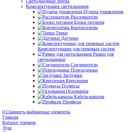
Светодиодные ленты
Комплектующие светильников
Пульты управления
Рассеиватели
Блоки питания
Контроллеры
Треки
Датчики
Комплектующие для трековых систем
Рамки для
светильников
Соединители
Переходники
Заглушки
Крепления
Подвесы
Основания
Кабель-каналы
Профили
0
Сравнить выбранные элементы
Главная
Каталог товаров
Душ