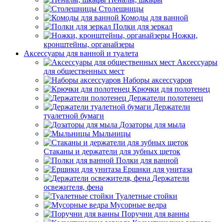
Столешницы
Комоды для ванной
Полки для зеркал
Ножки,
кронштейны, органайзеры
Аксессуары для ванной и туалета
Аксессуары
для общественных мест
Наборы аксессуаров
Крючки для полотенец
Держатели полотенец
Держатели
туалетной бумаги
Дозаторы для мыла
Мыльницы
Стаканы и держатели для зубных щеток
Полки для ванной
Ершики для унитаза
Держатели
освежителя, фена
Туалетные стойки
Мусорные ведра
Поручни для ванны