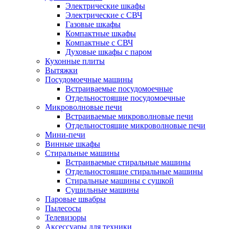
Электрические шкафы
Электрические с СВЧ
Газовые шкафы
Компактные шкафы
Компактные с СВЧ
Духовые шкафы с паром
Кухонные плиты
Вытяжки
Посудомоечные машины
Встраиваемые посудомоечные
Отдельностоящие посудомоечные
Микроволновые печи
Встраиваемые микроволновые печи
Отдельностоящие микроволновые печи
Мини-печи
Винные шкафы
Стиральные машины
Встраиваемые стиральные машины
Отдельностоящие стиральные машины
Стиральные машины с сушкой
Сушильные машины
Паровые швабры
Пылесосы
Телевизоры
Аксессуары для техники