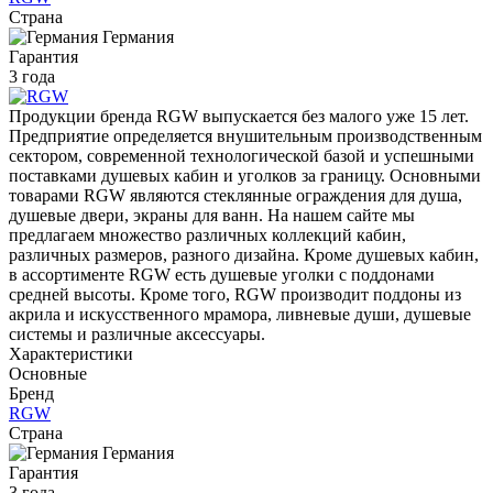
Страна
Германия
Гарантия
3 года
Продукции бренда RGW выпускается без малого уже 15 лет.
Предприятие определяется внушительным производственным
сектором, современной технологической базой и успешными
поставками душевых кабин и уголков за границу. Основными
товарами RGW являются стеклянные ограждения для душа,
душевые двери, экраны для ванн. На нашем сайте мы
предлагаем множество различных коллекций кабин,
различных размеров, разного дизайна. Кроме душевых кабин,
в ассортименте RGW есть душевые уголки с поддонами
средней высоты. Кроме того, RGW производит поддоны из
акрила и искусственного мрамора, ливневые души, душевые
системы и различные аксессуары.
Характеристики
Основные
Бренд
RGW
Страна
Германия
Гарантия
3 года