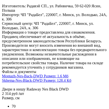
Изготовитель: Радавэй СП., ул. Рабовичка, 59 62-020 Ясин,
Польша
Импортер: ЧП "РадаБел", 220007, г. Минск, ул. Володько, 24А,
к. 306
Сервисный центр: ЧП "РадаБел", 220007, г. Минск, ул.
Володько, 24А, к. 306
Информация о товаре предоставлена для ознакомления.
Продавец обеспечивает её актуальность в объёме,
предусмотренном законодательством Республики Беларусь.
Производители могут вносить изменения во внешний вид,
характеристики и комплектацию товара без предварительного
уведомления. Возможны незначительные расхождения в
описании или изображениях, не влияющие на
потребительские свойства товара. Наличие товара на складе
рекомендуется уточнять у сотрудников магазина.
Файлы и документы
Montazh-Nes-Back-DWD
Размер: 1.6 Мб
Skhema-Nes-Black-DWD
Размер: 128.4 Кб
Двери в нишу Radaway Nes Black DWD
2 314 руб
/шт
Размер, см
70