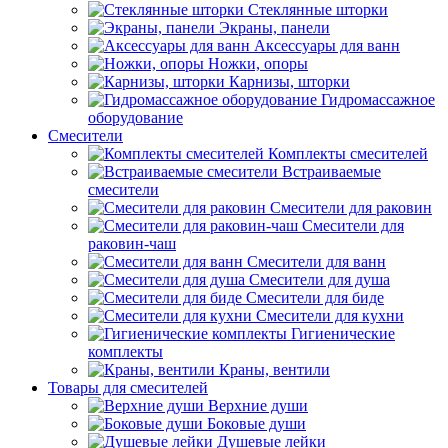
Стеклянные шторки
Экраны, панели
Аксессуары для ванн
Ножки, опоры
Карнизы, шторки
Гидромассажное
оборудование
Смесители
Комплекты смесителей
Встраиваемые
смесители
Смесители для раковин
Смесители для
раковин-чаш
Смесители для ванн
Смесители для душа
Смесители для биде
Смесители для кухни
Гигиенические
комплекты
Краны, вентили
Товары для смесителей
Верхние души
Боковые души
Душевые лейки