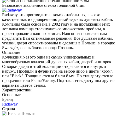
Безопасное закаленное стекло толщиной 6 мм
Radaway это производитель комфортабельных, высоко
качественных и одновременно дизайнерских душевых кабин.
Компания была основана в 2002 году и на протяжении этих
лет наша команда столкнулась со множеством проблем, в
проектировании ванных комнат. Наш опыт позволяет нам
предлагать Вам оптимальные решения. Все душевые кабины,
уголки, двери спроектированы и сделаны в Польше, в городке
Swarzędz, очень близко города Познань.
Описание
Коллекция Nes это одна из самых универсальных и
многообразных коллекций душевых кабин, дверей и шторок.
Створки двери в этой коллекции открываются и внутрь и
наружу. Профили и фурнитура на выбор либо в цвете "хром",
или "Black". Толщина стекла 6 или 8 мм. По стандарту стекло
прозрачное или Frame/Factory. Под заказ есть доступны другие
варианты цветов стекол.
Характеристики
Основные
Бренд
Radaway
Страна
Польша