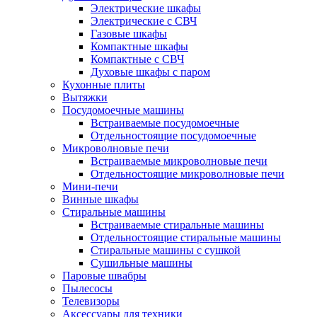
Электрические шкафы
Электрические с СВЧ
Газовые шкафы
Компактные шкафы
Компактные с СВЧ
Духовые шкафы с паром
Кухонные плиты
Вытяжки
Посудомоечные машины
Встраиваемые посудомоечные
Отдельностоящие посудомоечные
Микроволновые печи
Встраиваемые микроволновые печи
Отдельностоящие микроволновые печи
Мини-печи
Винные шкафы
Стиральные машины
Встраиваемые стиральные машины
Отдельностоящие стиральные машины
Стиральные машины с сушкой
Сушильные машины
Паровые швабры
Пылесосы
Телевизоры
Аксессуары для техники