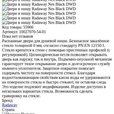
Код товара:
55966
Артикул:
10027070-54-01
Пока нет отзывов
Распашные двери для душевой ниши. Безопасное закалённое
стекло толщиной 6 мм, согласно стандарту PN:EN 12150:1.
Стекло крепится к стене с помощью пристенных профилей (с
регулировкой). Цилиндрическая петля позволяет открывать
дверь как наружу, так и внутрь. Подъемно-опускной механизм
гарантирует тихое открывание двери и долгосрочную службу
нижнего уплотнителя. Защитное покрытие помогает
содержать чистоту на поверхности стекол. Благодаря
водоотталкивающим свойствам капли воды не удерживаются
на поверхности стекла и быстро стекают, не оставляя следа.
Это изделие подлежит модификациям. Изделие доступно в
нескольких вариантах стекла. Возможность сделать
гравировку на стекле.
Бренд
Radaway
Страна