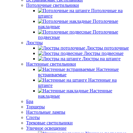
Потолочные светильники
Потолочные на
штанге
Потолочные
накладные
Потолочные
подвесные
Люстры
Люстры потолочные
Люстры подвесные
Люстры на штанге
Настенные светильники
Настенные
встраиваемые
Настенные на
штанге
Настенные
накладные
Бра
Торшеры
Настольные лампы
Споты
Трековые светильники
Уличное освещение