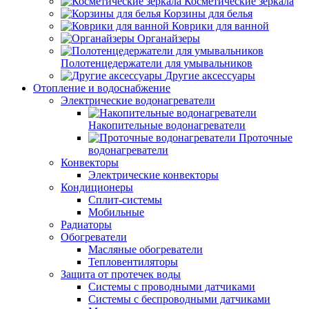
Косметические зеркала
Корзины для белья
Коврики для ванной
Органайзеры
Полотенцедержатели для умывальников
Другие аксессуары
Отопление и водоснабжение
Электрические водонагреватели
Накопительные водонагреватели
Проточные
водонагреватели
Конвекторы
Электрические конвекторы
Кондиционеры
Сплит-системы
Мобильные
Радиаторы
Обогреватели
Масляные обогреватели
Тепловентиляторы
Защита от протечек воды
Системы с проводными датчиками
Системы с беспроводными датчиками