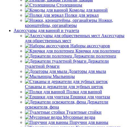
Столешницы
Комоды для ванной
Полки для зеркал
Ножки,
кронштейны, органайзеры
Аксессуары для ванной и туалета
Аксессуары
для общественных мест
Наборы аксессуаров
Крючки для полотенец
Держатели полотенец
Держатели
туалетной бумаги
Дозаторы для мыла
Мыльницы
Стаканы и держатели для зубных щеток
Полки для ванной
Ершики для унитаза
Держатели
освежителя, фена
Туалетные стойки
Мусорные ведра
Поручни для ванны