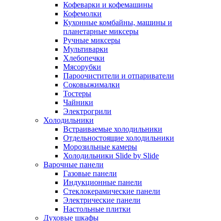
Кофеварки и кофемашины
Кофемолки
Кухонные комбайны, машины и
планетарные миксеры
Ручные миксеры
Мультиварки
Хлебопечки
Мясорубки
Пароочистители и отпариватели
Соковыжималки
Тостеры
Чайники
Электрогрили
Холодильники
Встраиваемые холодильники
Отдельностоящие холодильники
Морозильные камеры
Холодильники Slide by Slide
Варочные панели
Газовые панели
Индукционные панели
Стеклокерамические панели
Электрические панели
Настольные плитки
Духовые шкафы