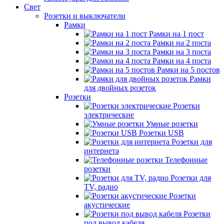
Свет
Розетки и выключатели
Рамки
Рамки на 1 пост
Рамки на 2 поста
Рамки на 3 поста
Рамки на 4 поста
Рамки на 5 постов
Рамки
для двойных розеток
Розетки
Розетки
электрические
Умные розетки
Розетки USB
Розетки для
интернета
Телефонные
розетки
Розетки для
TV, радио
Розетки
акустические
Розетки
под вывод кабеля