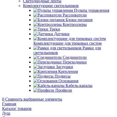
Светодиодные ленты
Комплектующие светильников
Пульты управления
Рассеиватели
Блоки питания
Контроллеры
Треки
Датчики
Комплектующие для трековых систем
Рамки для
светильников
Соединители
Переходники
Заглушки
Крепления
Подвесы
Основания
Кабель-каналы
Профили
0
Сравнить выбранные элементы
Главная
Каталог товаров
Душ