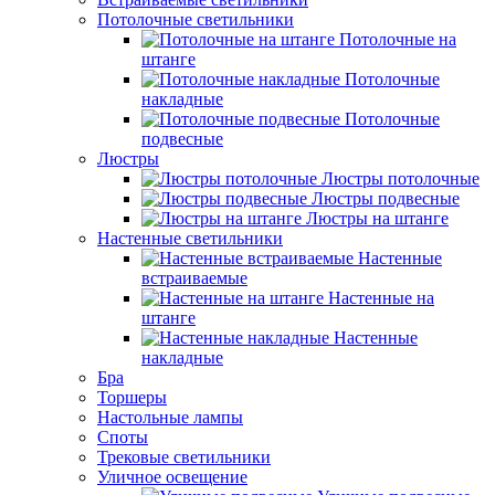
Потолочные светильники
Потолочные на
штанге
Потолочные
накладные
Потолочные
подвесные
Люстры
Люстры потолочные
Люстры подвесные
Люстры на штанге
Настенные светильники
Настенные
встраиваемые
Настенные на
штанге
Настенные
накладные
Бра
Торшеры
Настольные лампы
Споты
Трековые светильники
Уличное освещение