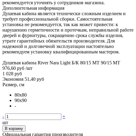
рекомендуется уточнять у сотрудников магазина.
Дополнительная информация
Душевая кабина является технически сложным изделием и
требует профессиональной сборки. Самостоятельная
установка не рекомендуется, так как может привести: к
нарушению герметичности и протечкам, неправильной работе
дверей и фурнитуры, сокращению срока службы изделия,
утрате гарантийных обязательств производителя. Для
надежной и долговечной эксплуатации настоятельно
рекомендуем установку квалифицированным мастером.
Душевая кабина River Nara Light Б/К 80/15 MT 90/15 MT
976,60 руб
/шт
1 028 руб
Экономия 51,40 руб
Размер, см
80x80
90x90
-
-
+
шт
В корзину
Официальная гарантия производителя