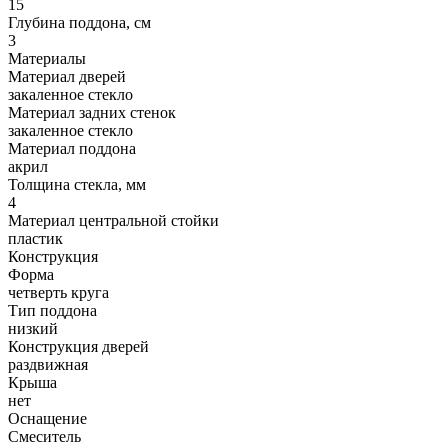
15
Глубина поддона, см
3
Материалы
Материал дверей
закаленное стекло
Материал задних стенок
закаленное стекло
Материал поддона
акрил
Толщина стекла, мм
4
Материал центральной стойки
пластик
Конструкция
Форма
четверть круга
Тип поддона
низкий
Конструкция дверей
раздвижная
Крыша
нет
Оснащение
Смеситель