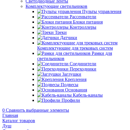
Светодиодные ленты
Комплектующие светильников
Пульты управления
Рассеиватели
Блоки питания
Контроллеры
Треки
Датчики
Комплектующие для трековых систем
Рамки для
светильников
Соединители
Переходники
Заглушки
Крепления
Подвесы
Основания
Кабель-каналы
Профили
0
Сравнить выбранные элементы
Главная
Каталог товаров
Душ