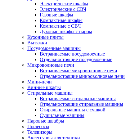
Электрические шкафы
Электрические с СВЧ
Газовые шкафы
Компактные шкафы
Компактные с СВЧ
Духовые шкафы с паром
Кухонные плиты
Вытяжки
Посудомоечные машины
Встраиваемые посудомоечные
Отдельностоящие посудомоечные
Микроволновые печи
Встраиваемые микроволновые печи
Отдельностоящие микроволновые печи
Мини-печи
Винные шкафы
Стиральные машины
Встраиваемые стиральные машины
Отдельностоящие стиральные машины
Стиральные машины с сушкой
Сушильные машины
Паровые швабры
Пылесосы
Телевизоры
Аксессуары для техники