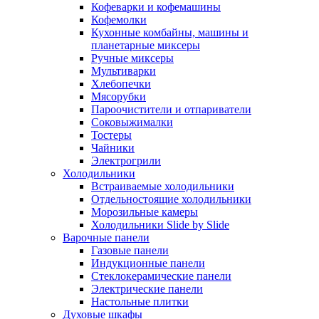
Кофеварки и кофемашины
Кофемолки
Кухонные комбайны, машины и
планетарные миксеры
Ручные миксеры
Мультиварки
Хлебопечки
Мясорубки
Пароочистители и отпариватели
Соковыжималки
Тостеры
Чайники
Электрогрили
Холодильники
Встраиваемые холодильники
Отдельностоящие холодильники
Морозильные камеры
Холодильники Slide by Slide
Варочные панели
Газовые панели
Индукционные панели
Стеклокерамические панели
Электрические панели
Настольные плитки
Духовые шкафы