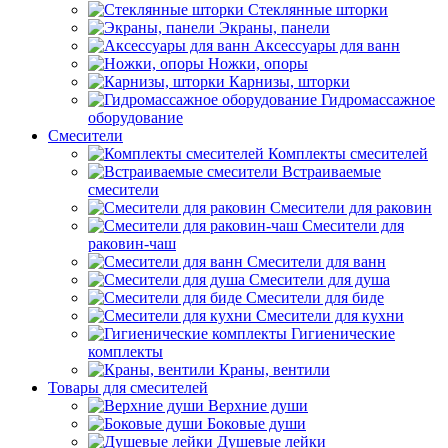
Стеклянные шторки
Экраны, панели
Аксессуары для ванн
Ножки, опоры
Карнизы, шторки
Гидромассажное
оборудование
Смесители
Комплекты смесителей
Встраиваемые
смесители
Смесители для раковин
Смесители для
раковин-чаш
Смесители для ванн
Смесители для душа
Смесители для биде
Смесители для кухни
Гигиенические
комплекты
Краны, вентили
Товары для смесителей
Верхние души
Боковые души
Душевые лейки