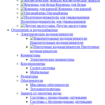
Косметические зеркала
Корзины для белья
Коврики для ванной
Органайзеры
Полотенцедержатели для умывальников
Другие аксессуары
Отопление и водоснабжение
Электрические водонагреватели
Накопительные водонагреватели
Проточные
водонагреватели
Конвекторы
Электрические конвекторы
Кондиционеры
Сплит-системы
Мобильные
Радиаторы
Обогреватели
Масляные обогреватели
Тепловентиляторы
Защита от протечек воды
Системы с проводными датчиками
Системы с беспроводными датчиками