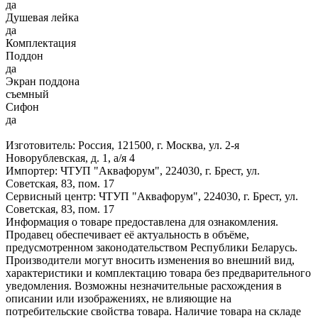
да
Душевая лейка
да
Комплектация
Поддон
да
Экран поддона
съемный
Сифон
да
Изготовитель: Россия, 121500, г. Москва, ул. 2-я
Новорублевская, д. 1, а/я 4
Импортер: ЧТУП "Аквафорум", 224030, г. Брест, ул.
Советская, 83, пом. 17
Сервисный центр: ЧТУП "Аквафорум", 224030, г. Брест, ул.
Советская, 83, пом. 17
Информация о товаре предоставлена для ознакомления.
Продавец обеспечивает её актуальность в объёме,
предусмотренном законодательством Республики Беларусь.
Производители могут вносить изменения во внешний вид,
характеристики и комплектацию товара без предварительного
уведомления. Возможны незначительные расхождения в
описании или изображениях, не влияющие на
потребительские свойства товара. Наличие товара на складе