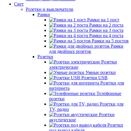
Свет
Розетки и выключатели
Рамки
Рамки на 1 пост
Рамки на 2 поста
Рамки на 3 поста
Рамки на 4 поста
Рамки на 5 постов
Рамки
для двойных розеток
Розетки
Розетки
электрические
Умные розетки
Розетки USB
Розетки для
интернета
Телефонные
розетки
Розетки для
TV, радио
Розетки
акустические
Розетки
под вывод кабеля