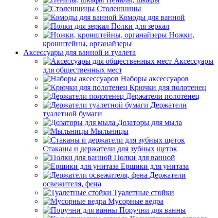
Столешницы
Комоды для ванной
Полки для зеркал
Ножки,
кронштейны, органайзеры
Аксессуары для ванной и туалета
Аксессуары
для общественных мест
Наборы аксессуаров
Крючки для полотенец
Держатели полотенец
Держатели
туалетной бумаги
Дозаторы для мыла
Мыльницы
Стаканы и держатели для зубных щеток
Полки для ванной
Ершики для унитаза
Держатели
освежителя, фена
Туалетные стойки
Мусорные ведра
Поручни для ванны