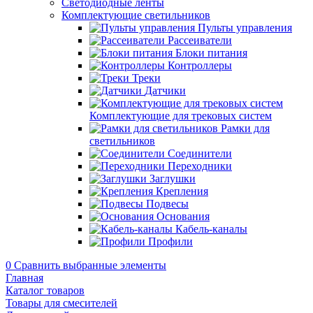
Светодиодные ленты
Комплектующие светильников
Пульты управления
Рассеиватели
Блоки питания
Контроллеры
Треки
Датчики
Комплектующие для трековых систем
Рамки для
светильников
Соединители
Переходники
Заглушки
Крепления
Подвесы
Основания
Кабель-каналы
Профили
0
Сравнить выбранные элементы
Главная
Каталог товаров
Товары для смесителей