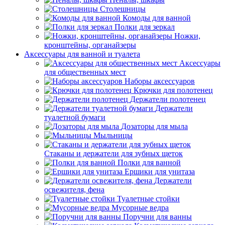
Столешницы
Комоды для ванной
Полки для зеркал
Ножки,
кронштейны, органайзеры
Аксессуары для ванной и туалета
Аксессуары
для общественных мест
Наборы аксессуаров
Крючки для полотенец
Держатели полотенец
Держатели
туалетной бумаги
Дозаторы для мыла
Мыльницы
Стаканы и держатели для зубных щеток
Полки для ванной
Ершики для унитаза
Держатели
освежителя, фена
Туалетные стойки
Мусорные ведра
Поручни для ванны