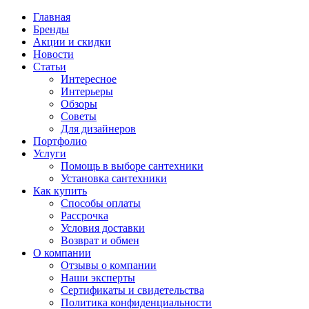
Главная
Бренды
Акции и скидки
Новости
Статьи
Интересное
Интерьеры
Обзоры
Советы
Для дизайнеров
Портфолио
Услуги
Помощь в выборе сантехники
Установка сантехники
Как купить
Способы оплаты
Рассрочка
Условия доставки
Возврат и обмен
О компании
Отзывы о компании
Наши эксперты
Сертификаты и свидетельства
Политика конфиденциальности