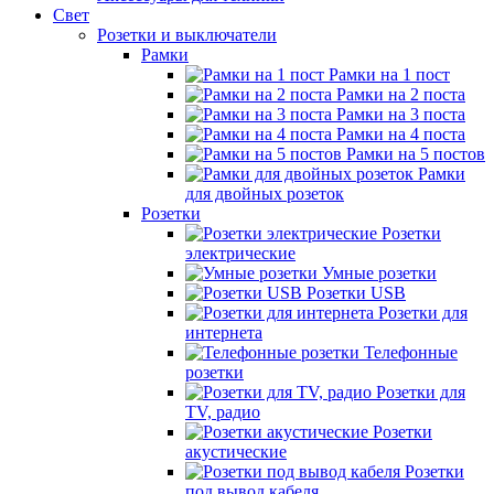
Свет
Розетки и выключатели
Рамки
Рамки на 1 пост
Рамки на 2 поста
Рамки на 3 поста
Рамки на 4 поста
Рамки на 5 постов
Рамки
для двойных розеток
Розетки
Розетки
электрические
Умные розетки
Розетки USB
Розетки для
интернета
Телефонные
розетки
Розетки для
TV, радио
Розетки
акустические
Розетки
под вывод кабеля