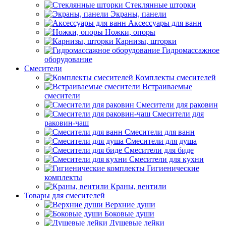
Стеклянные шторки
Экраны, панели
Аксессуары для ванн
Ножки, опоры
Карнизы, шторки
Гидромассажное
оборудование
Смесители
Комплекты смесителей
Встраиваемые
смесители
Смесители для раковин
Смесители для
раковин-чаш
Смесители для ванн
Смесители для душа
Смесители для биде
Смесители для кухни
Гигиенические
комплекты
Краны, вентили
Товары для смесителей
Верхние души
Боковые души
Душевые лейки