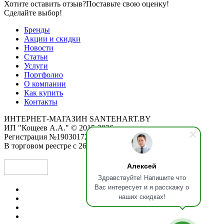
Хотите оставить отзыв?
Поставьте свою оценку!
Сделайте выбор!
Бренды
Акции и скидки
Новости
Статьи
Услуги
Портфолио
О компании
Как купить
Контакты
ИНТЕРНЕТ-МАГАЗИН SANTEHART.BY
ИП "Кощеев А.А." © 2015-2026
Регистрация №190301725 от 12.02.2015
В торговом реестре с 26.11.2019
Алексей
Здравствуйте! Напишите что
Вас интересует и я расскажу о
наших скидках!