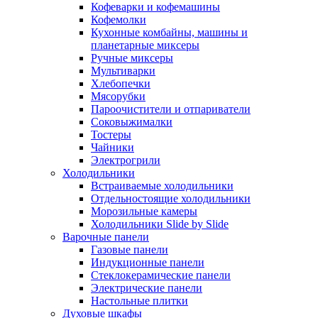
Кофеварки и кофемашины
Кофемолки
Кухонные комбайны, машины и
планетарные миксеры
Ручные миксеры
Мультиварки
Хлебопечки
Мясорубки
Пароочистители и отпариватели
Соковыжималки
Тостеры
Чайники
Электрогрили
Холодильники
Встраиваемые холодильники
Отдельностоящие холодильники
Морозильные камеры
Холодильники Slide by Slide
Варочные панели
Газовые панели
Индукционные панели
Стеклокерамические панели
Электрические панели
Настольные плитки
Духовые шкафы