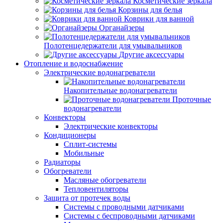
Косметические зеркала
Корзины для белья
Коврики для ванной
Органайзеры
Полотенцедержатели для умывальников
Другие аксессуары
Отопление и водоснабжение
Электрические водонагреватели
Накопительные водонагреватели
Проточные
водонагреватели
Конвекторы
Электрические конвекторы
Кондиционеры
Сплит-системы
Мобильные
Радиаторы
Обогреватели
Масляные обогреватели
Тепловентиляторы
Защита от протечек воды
Системы с проводными датчиками
Системы с беспроводными датчиками