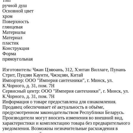
Тип
ручной душ
Основной цвет
хром
Поверхность
глянцевая
Материалы
Материал
пластик
Конструкция
Форма
прямоугольная
Изготовитель: Чжан Цзяюань, 312, Хэнтан Виллаге, Пунань
Стрит, Пуцзян Каунти, Чжэцзян, Китай
Импортер: ООО "Империя сантехники", г. Минск, ул.
К.Чорного, д. 31, пом. 7Н
Сервисный центр: ООО "Империя сантехники", г. Минск, ул.
К.Чорного, д. 31, пом. 7Н
Информация о товаре предоставлена для ознакомления.
Продавец обеспечивает её актуальность в объёме,
предусмотренном законодательством Республики Беларусь.
Производители могут вносить изменения во внешний вид,
характеристики и комплектацию товара без предварительного
уведомления. Возможны незначительные расхождения в