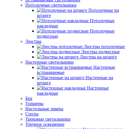
Потолочные светильники
Потолочные на
штанге
Потолочные
накладные
Потолочные
подвесные
Люстры
Люстры потолочные
Люстры подвесные
Люстры на штанге
Настенные светильники
Настенные
встраиваемые
Настенные на
штанге
Настенные
накладные
Бра
Торшеры
Настольные лампы
Споты
Трековые светильники
Уличное освещение