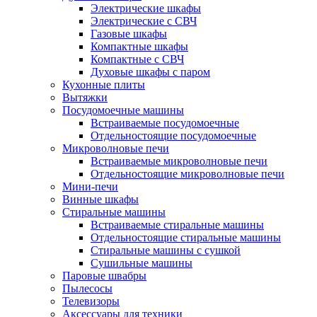
Электрические шкафы
Электрические с СВЧ
Газовые шкафы
Компактные шкафы
Компактные с СВЧ
Духовые шкафы с паром
Кухонные плиты
Вытяжки
Посудомоечные машины
Встраиваемые посудомоечные
Отдельностоящие посудомоечные
Микроволновые печи
Встраиваемые микроволновые печи
Отдельностоящие микроволновые печи
Мини-печи
Винные шкафы
Стиральные машины
Встраиваемые стиральные машины
Отдельностоящие стиральные машины
Стиральные машины с сушкой
Сушильные машины
Паровые швабры
Пылесосы
Телевизоры
Аксессуары для техники