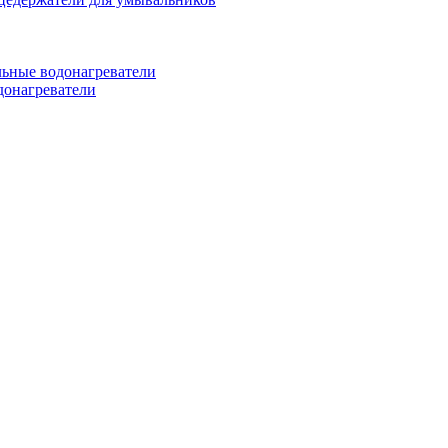
ьные водонагреватели
донагреватели