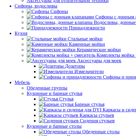
Аксессуары для отопительной техники
Сифоны, водосливы
Сифоны
Сифоны с донным 
Водосливы, донные
Принадлежности
Кухня
Стальные мойки
Каменные мойки
Керамические мойки
Комплекты мойка 
Аксессуары для моек
Дозаторы
Измельчители
Сифоны и прин
Мебель
Обеденные группы
Кухонные и барные стулья
Стулья
Барные стулья
Каркасы и сиде
Каркасы стульев
Сидения стульев
Кухонные и барные столы
Обеденные столы