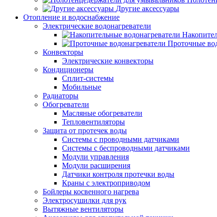
Другие аксессуары
Отопление и водоснабжение
Электрические водонагреватели
Накопител
Проточные во
Конвекторы
Электрические конвекторы
Кондиционеры
Сплит-системы
Мобильные
Радиаторы
Обогреватели
Масляные обогреватели
Тепловентиляторы
Защита от протечек воды
Системы с проводными датчиками
Системы с беспроводными датчиками
Модули управления
Модули расширения
Датчики контроля протечки воды
Краны с электроприводом
Бойлеры косвенного нагрева
Электросушилки для рук
Вытяжные вентиляторы