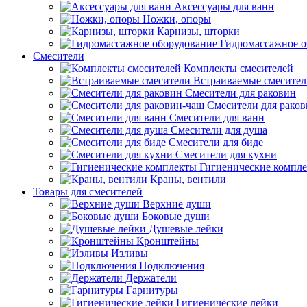
Аксессуары для ванн
Ножки, опоры
Карнизы, шторки
Гидромассажное о
Смесители
Комплекты смесителей
Встраиваемые смесите
Смесители для раковин
Смесители для рако
Смесители для ванн
Смесители для душа
Смесители для биде
Смесители для кухни
Гигиенические компл
Краны, вентили
Товары для смесителей
Верхние души
Боковые души
Душевые лейки
Кронштейны
Изливы
Подключения
Держатели
Гарнитуры
Гигиенические лейки