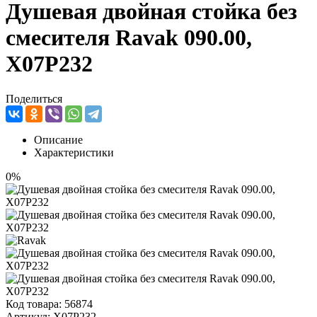
Душевая двойная стойка без
смесителя Ravak 090.00,
X07P232
Поделиться
Описание
Характеристики
0%
Код товара:
56874
Артикул:
X07P232