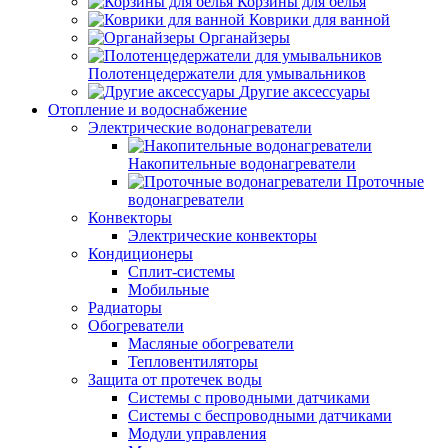
Корзины для белья
Коврики для ванной
Органайзеры
Полотенцедержатели для умывальников
Другие аксессуары
Отопление и водоснабжение
Электрические водонагреватели
Накопительные водонагреватели
Проточные
водонагреватели
Конвекторы
Электрические конвекторы
Кондиционеры
Сплит-системы
Мобильные
Радиаторы
Обогреватели
Масляные обогреватели
Тепловентиляторы
Защита от протечек воды
Системы с проводными датчиками
Системы с беспроводными датчиками
Модули управления