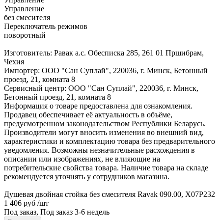
Управление
без смесителя
Переключатель режимов
поворотный
Изготовитель: Равак а.с. Обесписка 285, 261 01 Пршибрам,
Чехия
Импортер: ООО "Сан Суплай", 220036, г. Минск, Бетонный
проезд, 21, комната 8
Сервисный центр: ООО "Сан Суплай", 220036, г. Минск,
Бетонный проезд, 21, комната 8
Информация о товаре предоставлена для ознакомления.
Продавец обеспечивает её актуальность в объёме,
предусмотренном законодательством Республики Беларусь.
Производители могут вносить изменения во внешний вид,
характеристики и комплектацию товара без предварительного
уведомления. Возможны незначительные расхождения в
описании или изображениях, не влияющие на
потребительские свойства товара. Наличие товара на складе
рекомендуется уточнять у сотрудников магазина.
Душевая двойная стойка без смесителя Ravak 090.00, X07P232
1 406 руб
/шт
Под заказ, Под заказ 3-6 недель