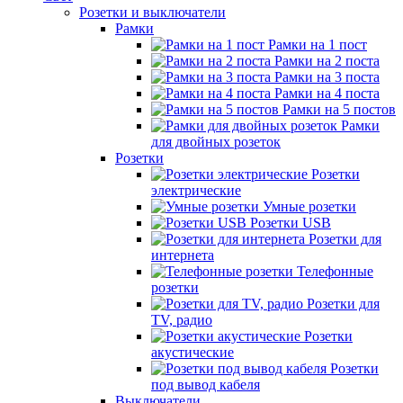
Розетки и выключатели
Рамки
Рамки на 1 пост
Рамки на 2 поста
Рамки на 3 поста
Рамки на 4 поста
Рамки на 5 постов
Рамки
для двойных розеток
Розетки
Розетки
электрические
Умные розетки
Розетки USB
Розетки для
интернета
Телефонные
розетки
Розетки для
TV, радио
Розетки
акустические
Розетки
под вывод кабеля
Выключатели