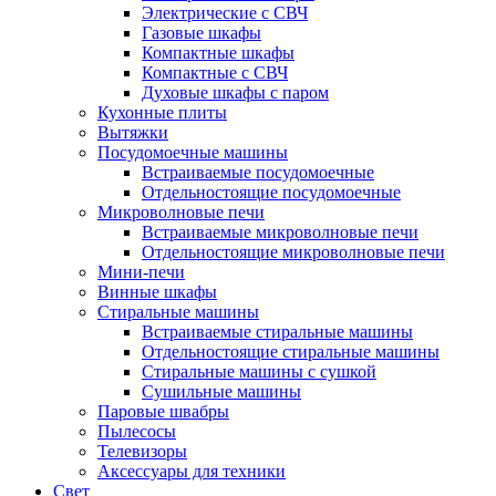
Электрические с СВЧ
Газовые шкафы
Компактные шкафы
Компактные с СВЧ
Духовые шкафы с паром
Кухонные плиты
Вытяжки
Посудомоечные машины
Встраиваемые посудомоечные
Отдельностоящие посудомоечные
Микроволновые печи
Встраиваемые микроволновые печи
Отдельностоящие микроволновые печи
Мини-печи
Винные шкафы
Стиральные машины
Встраиваемые стиральные машины
Отдельностоящие стиральные машины
Стиральные машины с сушкой
Сушильные машины
Паровые швабры
Пылесосы
Телевизоры
Аксессуары для техники
Свет