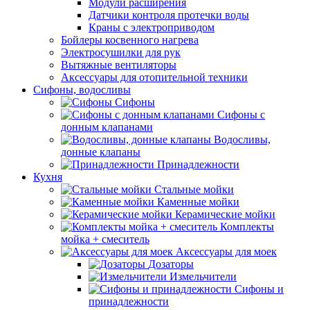
Модули расширения
Датчики контроля протечки воды
Краны с электроприводом
Бойлеры косвенного нагрева
Электросушилки для рук
Вытяжные вентиляторы
Аксессуары для отопительной техники
Сифоны, водосливы
Сифоны
Сифоны с
донным клапанами
Водосливы,
донные клапаны
Принадлежности
Кухня
Стальные мойки
Каменные мойки
Керамические мойки
Комплекты
мойка + смеситель
Аксессуары для моек
Дозаторы
Измельчители
Сифоны и
принадлежности