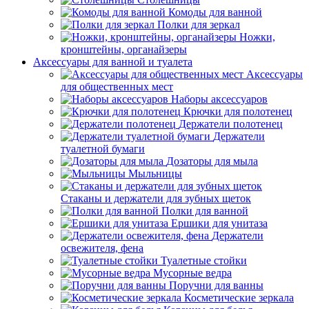
Комоды для ванной
Полки для зеркал
Ножки,
кронштейны, органайзеры
Аксессуары для ванной и туалета
Аксессуары
для общественных мест
Наборы аксессуаров
Крючки для полотенец
Держатели полотенец
Держатели
туалетной бумаги
Дозаторы для мыла
Мыльницы
Стаканы и держатели для зубных щеток
Полки для ванной
Ершики для унитаза
Держатели
освежителя, фена
Туалетные стойки
Мусорные ведра
Поручни для ванны
Косметические зеркала