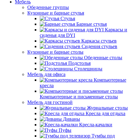
Мебель
Обеденные группы
Кухонные и барные стулья
Стулья
Барные стулья
Каркасы и
сиденья для DYI
Каркасы стульев
Сидения стульев
Кухонные и барные столы
Обеденные столы
Подстолья
Столешницы
Мебель для офиса
Компьютерные
кресла
Компьютерные и письменные столы
Мебель для гостиной
Журнальные столы
Кресла для отдыха
Диваны
Кресла-качалки
Пуфы
Тумбы под