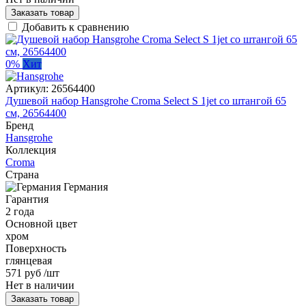
Заказать товар
Добавить к сравнению
0%
Хит
Артикул:
26564400
Душевой набор Hansgrohe Croma Select S 1jet со штангой 65
см, 26564400
Бренд
Hansgrohe
Коллекция
Croma
Страна
Германия
Гарантия
2 года
Основной цвет
хром
Поверхность
глянцевая
571 руб
/шт
Нет в наличии
Заказать товар