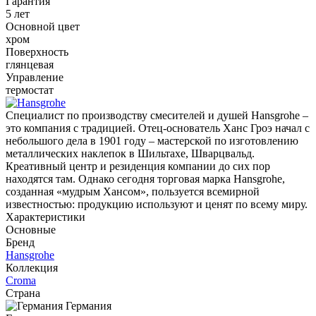
Гарантия
5 лет
Основной цвет
хром
Поверхность
глянцевая
Управление
термостат
Специалист по производству смесителей и душей Hansgrohe –
это компания с традицией. Отец-основатель Ханс Гроэ начал с
небольшого дела в 1901 году – мастерской по изготовлению
металлических наклепок в Шильтахе, Шварцвальд.
Креативный центр и резиденция компании до сих пор
находятся там. Однако сегодня торговая марка Hansgrohe,
созданная «мудрым Хансом», пользуется всемирной
известностью: продукцию используют и ценят по всему миру.
Характеристики
Основные
Бренд
Hansgrohe
Коллекция
Croma
Страна
Германия