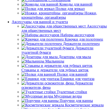
Комоды для ванной
Полки для зеркал
Ножки,
кронштейны, органайзеры
Аксессуары для ванной и туалета
Аксессуары
для общественных мест
Наборы аксессуаров
Крючки для полотенец
Держатели полотенец
Держатели
туалетной бумаги
Дозаторы для мыла
Мыльницы
Стаканы и держатели для зубных щеток
Полки для ванной
Ершики для унитаза
Держатели
освежителя, фена
Туалетные стойки
Мусорные ведра
Поручни для ванны
Косметические зеркала