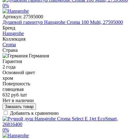
0%
Артикул:
27595000
Душевой гарнитур Hansgrohe Croma 100 Multi, 27595000
Бренд
Hansgrohe
Коллекция
Croma
Страна
Германия
Гарантия
2 года
Основной цвет
хром
Поверхность
глянцевая
632 руб
/шт
Нет в наличии
Заказать товар
Добавить к сравнению
0%