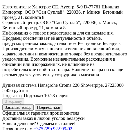
Изготовитель: Хансгрое СЕ. Ауестр. 5-9 D-77761 Шильтах
Импортер: ООО "Сан Суплай", 220036, г. Минск, Бетонный
проезд, 21, комната 8
Сервисный центр: ООО "Сан Суплай", 220036, г. Минск,
Бетонный проезд, 21, комната 8
Информация о товаре предоставлена для ознакомления.
Продавец обеспечивает её актуальность в объёме,
предусмотренном законодательством Республики Беларусь.
Производители могут вносить изменения во внешний вид,
характеристики и комплектацию товара без предварительного
уведомления. Возможны незначительные расхождения в
описании или изображениях, не влияющие на
потребительские свойства товара. Наличие товара на складе
рекомендуется уточнять у сотрудников магазина.
Душевая система Hansgrohe Croma 220 Showerpipe, 27223000
5 456 руб
/шт
Под заказ, Под заказ 10-28 недель
В корзину
Заказать товар
Подписаться
Официальная гарантия производителя
Доставим заказ в любой уголок Беларуси
Нашли дешевле? Сделаем выгоднее!
Позвоните нам
+375 (29) 92-999-92