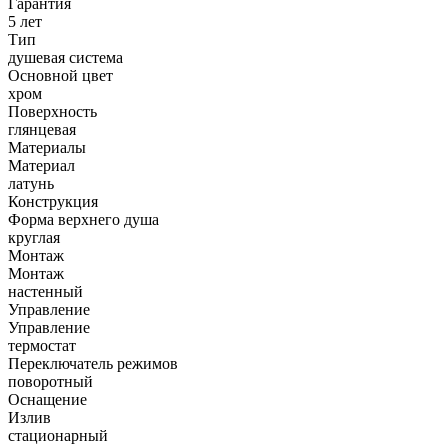
Гарантия
5 лет
Тип
душевая система
Основной цвет
хром
Поверхность
глянцевая
Материалы
Материал
латунь
Конструкция
Форма верхнего душа
круглая
Монтаж
Монтаж
настенный
Управление
Управление
термостат
Переключатель режимов
поворотный
Оснащение
Излив
стационарный