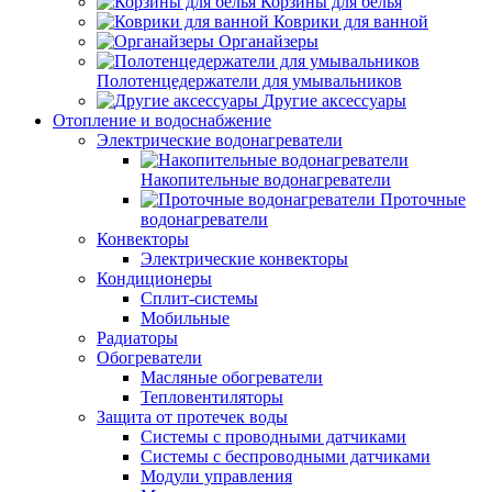
Корзины для белья
Коврики для ванной
Органайзеры
Полотенцедержатели для умывальников
Другие аксессуары
Отопление и водоснабжение
Электрические водонагреватели
Накопительные водонагреватели
Проточные
водонагреватели
Конвекторы
Электрические конвекторы
Кондиционеры
Сплит-системы
Мобильные
Радиаторы
Обогреватели
Масляные обогреватели
Тепловентиляторы
Защита от протечек воды
Системы с проводными датчиками
Системы с беспроводными датчиками
Модули управления