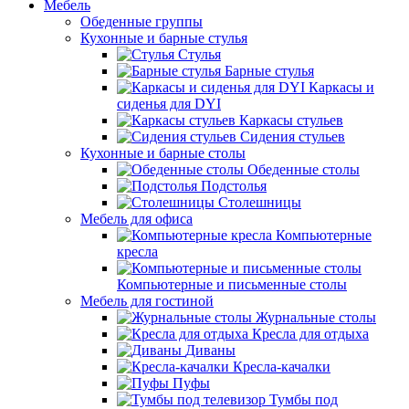
Мебель
Обеденные группы
Кухонные и барные стулья
Стулья
Барные стулья
Каркасы и
сиденья для DYI
Каркасы стульев
Сидения стульев
Кухонные и барные столы
Обеденные столы
Подстолья
Столешницы
Мебель для офиса
Компьютерные
кресла
Компьютерные и письменные столы
Мебель для гостиной
Журнальные столы
Кресла для отдыха
Диваны
Кресла-качалки
Пуфы
Тумбы под