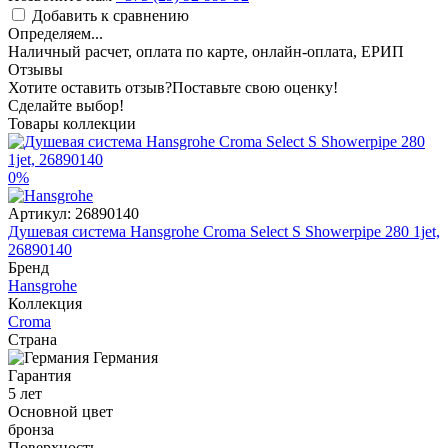
Добавить к сравнению
Определяем...
Наличный расчет, оплата по карте, онлайн-оплата, ЕРИП
Отзывы
Хотите оставить отзыв?
Поставьте свою оценку!
Сделайте выбор!
Товары коллекции
0%
Артикул:
26890140
Душевая система Hansgrohe Croma Select S Showerpipe 280 1jet,
26890140
Бренд
Hansgrohe
Коллекция
Croma
Страна
Германия
Гарантия
5 лет
Основной цвет
бронза
Поверхность