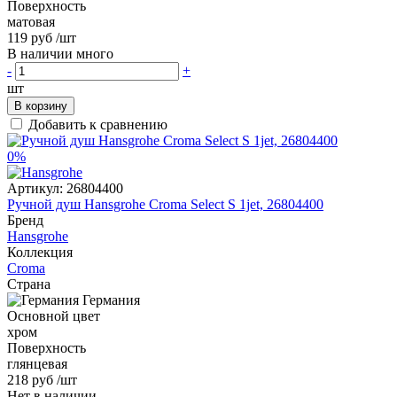
Поверхность
матовая
119 руб
/шт
В наличии много
-
+
шт
В корзину
Добавить к сравнению
0%
Артикул:
26804400
Ручной душ Hansgrohe Croma Select S 1jet, 26804400
Бренд
Hansgrohe
Коллекция
Croma
Страна
Германия
Основной цвет
хром
Поверхность
глянцевая
218 руб
/шт
Нет в наличии