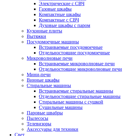
Электрические с СВЧ
Газовые шкафы
Компактные шкафы
Компактные с СВЧ
Духовые шкафы с паром
Кухонные плиты
Вытяжки
Посудомоечные машины
Встраиваемые посудомоечные
Отдельностоящие посудомоечные
Микроволновые печи
Встраиваемые микроволновые печи
Отдельностоящие микроволновые печи
Мини-печи
Винные шкафы
Стиральные машины
Встраиваемые стиральные машины
Отдельностоящие стиральные машины
Стиральные машины с сушкой
Сушильные машины
Паровые швабры
Пылесосы
Телевизоры
Аксессуары для техники
Свет