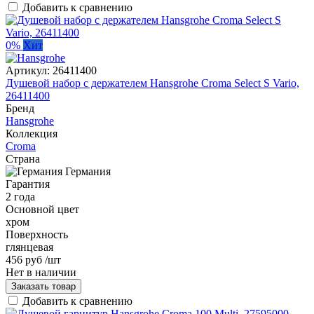
Добавить к сравнению
0%
Хит
Артикул:
26411400
Душевой набор с держателем Hansgrohe Croma Select S Vario,
26411400
Бренд
Hansgrohe
Коллекция
Croma
Страна
Германия
Гарантия
2 года
Основной цвет
хром
Поверхность
глянцевая
456 руб
/шт
Нет в наличии
Заказать товар
Добавить к сравнению