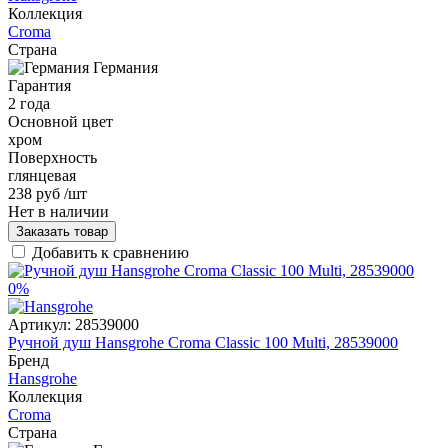
Коллекция
Croma
Страна
Германия
Гарантия
2 года
Основной цвет
хром
Поверхность
глянцевая
238 руб
/шт
Нет в наличии
Заказать товар
Добавить к сравнению
0%
Артикул:
28539000
Ручной душ Hansgrohe Croma Classic 100 Multi, 28539000
Бренд
Hansgrohe
Коллекция
Croma
Страна