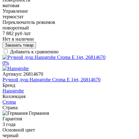
матовая
Управление
термостат
Переключатель режимов
поворотный
7 882 руб
/шт
Нет в наличии
Заказать товар
Добавить к сравнению
0%
Артикул:
26814670
Ручной душ Hansgrohe Croma E 1jet, 26814670
Бренд
Hansgrohe
Коллекция
Croma
Страна
Германия
Гарантия
3 года
Основной цвет
черный