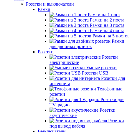
Розетки и выключатели
Рамки
Рамки на 1 пост
Рамки на 2 поста
Рамки на 3 поста
Рамки на 4 поста
Рамки на 5 постов
Рамки
для двойных розеток
Розетки
Розетки
электрические
Умные розетки
Розетки USB
Розетки для
интернета
Телефонные
розетки
Розетки для
TV, радио
Розетки
акустические
Розетки
под вывод кабеля
Выключатели