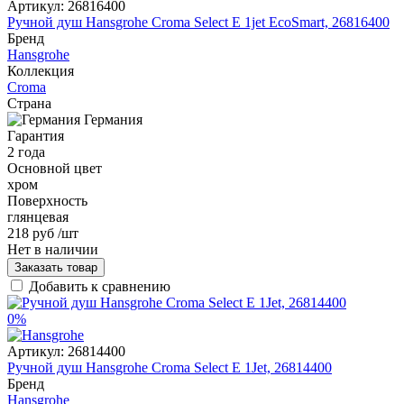
Артикул:
26816400
Ручной душ Hansgrohe Croma Select E 1jet EcoSmart, 26816400
Бренд
Hansgrohe
Коллекция
Croma
Страна
Германия
Гарантия
2 года
Основной цвет
хром
Поверхность
глянцевая
218 руб
/шт
Нет в наличии
Заказать товар
Добавить к сравнению
0%
Артикул:
26814400
Ручной душ Hansgrohe Croma Select E 1Jet, 26814400
Бренд
Hansgrohe