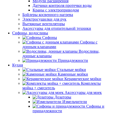
Модули расширения
Датчики контроля протечки воды
Краны с электроприводом
Бойлеры косвенного нагрева
Электросушилки для рук
Вытяжные вентиляторы
Аксессуары для отопительной техники
Сифоны, водосливы
Сифоны
Сифоны с
донным клапанами
Водосливы,
донные клапаны
Принадлежности
Кухня
Стальные мойки
Каменные мойки
Керамические мойки
Комплекты
мойка + смеситель
Аксессуары для моек
Дозаторы
Измельчители
Сифоны и
принадлежности