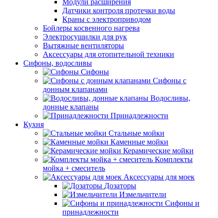
Модули расширения
Датчики контроля протечки воды
Краны с электроприводом
Бойлеры косвенного нагрева
Электросушилки для рук
Вытяжные вентиляторы
Аксессуары для отопительной техники
Сифоны, водосливы
Сифоны
Сифоны с
донным клапанами
Водосливы,
донные клапаны
Принадлежности
Кухня
Стальные мойки
Каменные мойки
Керамические мойки
Комплекты
мойка + смеситель
Аксессуары для моек
Дозаторы
Измельчители
Сифоны и
принадлежности