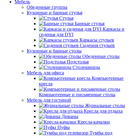
Мебель
Обеденные группы
Кухонные и барные стулья
Стулья
Барные стулья
Каркасы и
сиденья для DYI
Каркасы стульев
Сидения стульев
Кухонные и барные столы
Обеденные столы
Подстолья
Столешницы
Мебель для офиса
Компьютерные
кресла
Компьютерные и письменные столы
Мебель для гостиной
Журнальные столы
Кресла для отдыха
Диваны
Кресла-качалки
Пуфы
Тумбы под