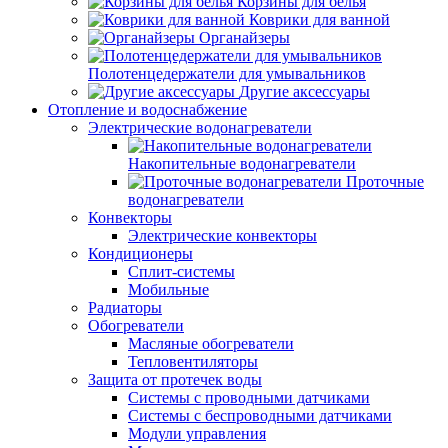
Корзины для белья
Коврики для ванной
Органайзеры
Полотенцедержатели для умывальников
Другие аксессуары
Отопление и водоснабжение
Электрические водонагреватели
Накопительные водонагреватели
Проточные
водонагреватели
Конвекторы
Электрические конвекторы
Кондиционеры
Сплит-системы
Мобильные
Радиаторы
Обогреватели
Масляные обогреватели
Тепловентиляторы
Защита от протечек воды
Системы с проводными датчиками
Системы с беспроводными датчиками
Модули управления