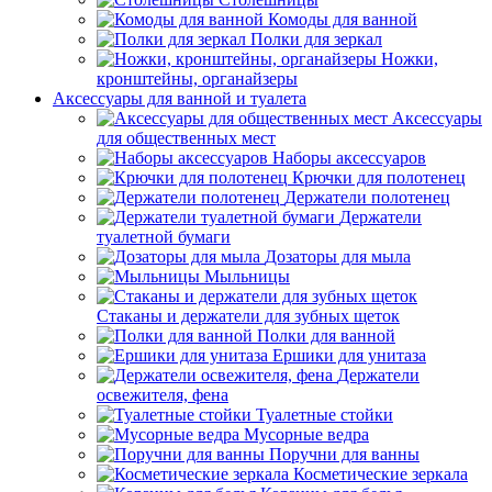
Комоды для ванной
Полки для зеркал
Ножки,
кронштейны, органайзеры
Аксессуары для ванной и туалета
Аксессуары
для общественных мест
Наборы аксессуаров
Крючки для полотенец
Держатели полотенец
Держатели
туалетной бумаги
Дозаторы для мыла
Мыльницы
Стаканы и держатели для зубных щеток
Полки для ванной
Ершики для унитаза
Держатели
освежителя, фена
Туалетные стойки
Мусорные ведра
Поручни для ванны
Косметические зеркала