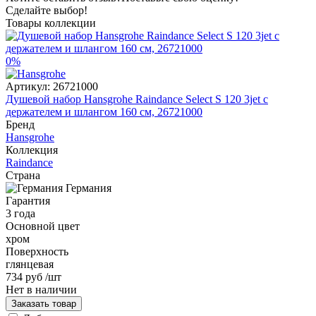
Сделайте выбор!
Товары коллекции
0%
Артикул:
26721000
Душевой набор Hansgrohe Raindance Select S 120 3jet с
держателем и шлангом 160 см, 26721000
Бренд
Hansgrohe
Коллекция
Raindance
Страна
Германия
Гарантия
3 года
Основной цвет
хром
Поверхность
глянцевая
734 руб
/шт
Нет в наличии
Заказать товар