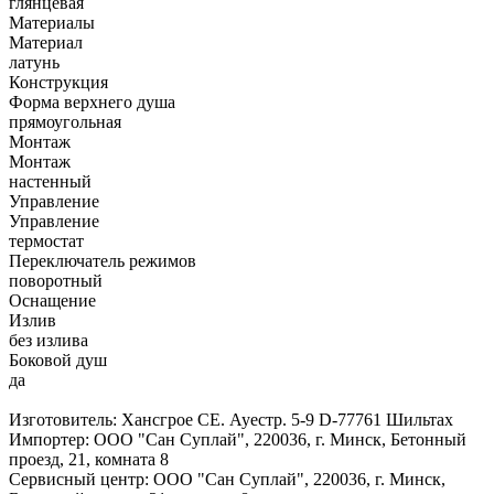
глянцевая
Материалы
Материал
латунь
Конструкция
Форма верхнего душа
прямоугольная
Монтаж
Монтаж
настенный
Управление
Управление
термостат
Переключатель режимов
поворотный
Оснащение
Излив
без излива
Боковой душ
да
Изготовитель: Хансгрое СЕ. Ауестр. 5-9 D-77761 Шильтах
Импортер: ООО "Сан Суплай", 220036, г. Минск, Бетонный
проезд, 21, комната 8
Сервисный центр: ООО "Сан Суплай", 220036, г. Минск,