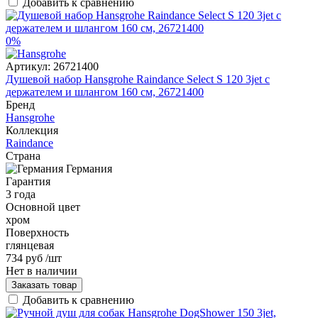
Добавить к сравнению
0%
Артикул:
26721400
Душевой набор Hansgrohe Raindance Select S 120 3jet с
держателем и шлангом 160 см, 26721400
Бренд
Hansgrohe
Коллекция
Raindance
Страна
Германия
Гарантия
3 года
Основной цвет
хром
Поверхность
глянцевая
734 руб
/шт
Нет в наличии
Заказать товар
Добавить к сравнению