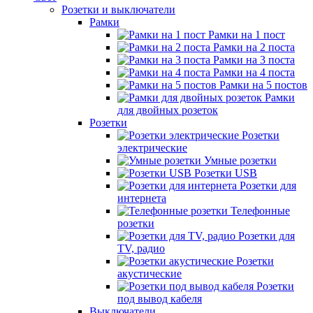
Розетки и выключатели
Рамки
Рамки на 1 пост
Рамки на 2 поста
Рамки на 3 поста
Рамки на 4 поста
Рамки на 5 постов
Рамки
для двойных розеток
Розетки
Розетки
электрические
Умные розетки
Розетки USB
Розетки для
интернета
Телефонные
розетки
Розетки для
TV, радио
Розетки
акустические
Розетки
под вывод кабеля
Выключатели