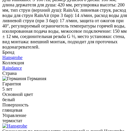
длина держателя для душа: 420 мм, регулировка высоты: 200
мм, тип струи (верхний душ): RainAir, ливневая струя, расход
воды для струи RainAir (при 3 бар): 14 л/мин, расход воды для
ливневой струи (при 3 бар): 17 л/мин, защита от ожогов при
40°, регулируемый ограничитель температуры горячей воды,
изолированная подача воды, межосевое подключение: 150 мм
± 12 мм, соединительная резьба G ½, место установки: стена,
вид монтажа: внешний монтаж, подходит для проточных
водонагревателей.
Бренд
Hansgrohe
Коллекция
Raindance
Страна
Германия
Гарантия
5 лет
Основной цвет
белый
Поверхность
глянцевая
Управление
термостат