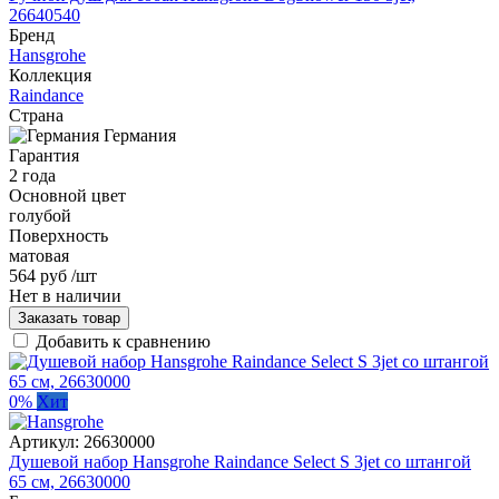
26640540
Бренд
Hansgrohe
Коллекция
Raindance
Страна
Германия
Гарантия
2 года
Основной цвет
голубой
Поверхность
матовая
564 руб
/шт
Нет в наличии
Заказать товар
Добавить к сравнению
0%
Хит
Артикул:
26630000
Душевой набор Hansgrohe Raindance Select S 3jet со штангой
65 см, 26630000