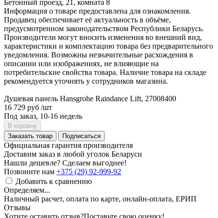
Бетонный проезд, 21, комната 8
Информация о товаре предоставлена для ознакомления.
Продавец обеспечивает её актуальность в объёме,
предусмотренном законодательством Республики Беларусь.
Производители могут вносить изменения во внешний вид,
характеристики и комплектацию товара без предварительного
уведомления. Возможны незначительные расхождения в
описании или изображениях, не влияющие на
потребительские свойства товара. Наличие товара на складе
рекомендуется уточнять у сотрудников магазина.
Душевая панель Hansgrohe Raindance Lift, 27008400
16 729 руб
/шт
Под заказ, 10-16 недель
В корзину
Заказать товар
Подписаться
Официальная гарантия производителя
Доставим заказ в любой уголок Беларуси
Нашли дешевле? Сделаем выгоднее!
Позвоните нам
+375 (29) 92-999-92
Добавить к сравнению
Определяем...
Наличный расчет, оплата по карте, онлайн-оплата, ЕРИП
Отзывы
Хотите оставить отзыв?
Поставьте свою оценку!