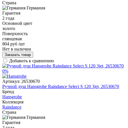
Страна
Германия
Гарантия
2 года
Основной цвет
золото
Поверхность
глянцевая
804 руб
/шт
Нет в наличии
Заказать товар
Добавить к сравнению
0%
Артикул:
26530670
Ручной душ Hansgrohe Raindance Select S 120 3jet, 26530670
Бренд
Hansgrohe
Коллекция
Raindance
Страна
Германия
Гарантия
2 года