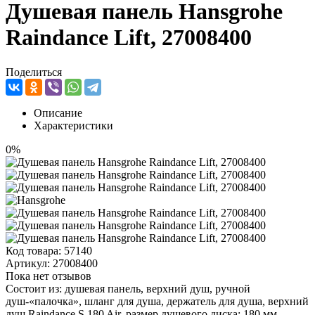
Душевая панель Hansgrohe
Raindance Lift, 27008400
Поделиться
Описание
Характеристики
0%
Код товара:
57140
Артикул:
27008400
Пока нет отзывов
Состоит из: душевая панель, верхний душ, ручной
душ-«палочка», шланг для душа, держатель для душа, верхний
душ Raindance S 180 Air, размер душевого диска: 180 мм,