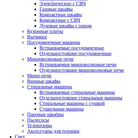
Электрические с СВЧ
Газовые шкафы
Компактные шкафы
Компактные с СВЧ
Духовые шкафы с паром
Кухонные плиты
Вытяжки
Посудомоечные машины
Встраиваемые посудомоечные
Отдельностоящие посудомоечные
Микроволновые печи
Встраиваемые микроволновые печи
Отдельностоящие микроволновые печи
Мини-печи
Винные шкафы
Стиральные машины
Встраиваемые стиральные машины
Отдельностоящие стиральные машины
Стиральные машины с сушкой
Сушильные машины
Паровые швабры
Пылесосы
Телевизоры
Аксессуары для техники
Свет