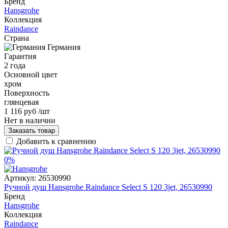
Бренд
Hansgrohe
Коллекция
Raindance
Страна
Германия
Гарантия
2 года
Основной цвет
хром
Поверхность
глянцевая
1 116 руб
/шт
Нет в наличии
Заказать товар
Добавить к сравнению
0%
Артикул:
26530990
Ручной душ Hansgrohe Raindance Select S 120 3jet, 26530990
Бренд
Hansgrohe
Коллекция
Raindance