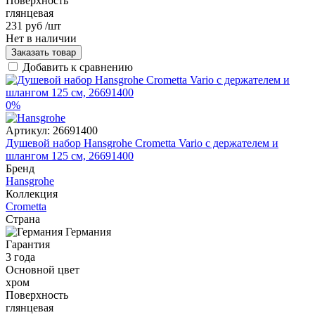
Поверхность
глянцевая
231 руб
/шт
Нет в наличии
Заказать товар
Добавить к сравнению
0%
Артикул:
26691400
Душевой набор Hansgrohe Crometta Vario с держателем и
шлангом 125 см, 26691400
Бренд
Hansgrohe
Коллекция
Crometta
Страна
Германия
Гарантия
3 года
Основной цвет
хром
Поверхность
глянцевая