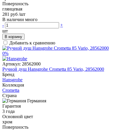
Поверхность
глянцевая
281 руб
/шт
В наличии много
-
+
шт
В корзину
Добавить к сравнению
0%
Артикул:
28562000
Ручной душ Hansgrohe Crometta 85 Vario, 28562000
Бренд
Hansgrohe
Коллекция
Crometta
Страна
Германия
Гарантия
3 года
Основной цвет
хром
Поверхность