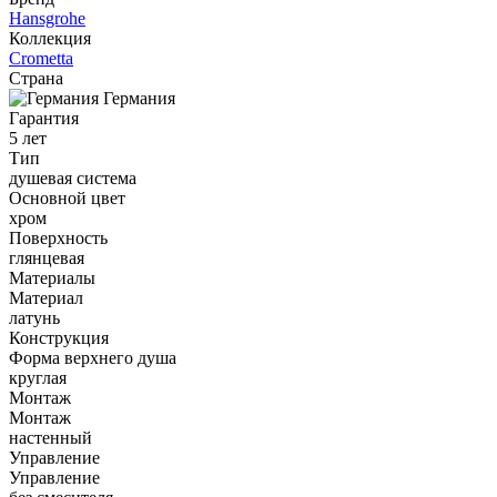
Hansgrohe
Коллекция
Crometta
Страна
Германия
Гарантия
5 лет
Тип
душевая система
Основной цвет
хром
Поверхность
глянцевая
Материалы
Материал
латунь
Конструкция
Форма верхнего душа
круглая
Монтаж
Монтаж
настенный
Управление
Управление