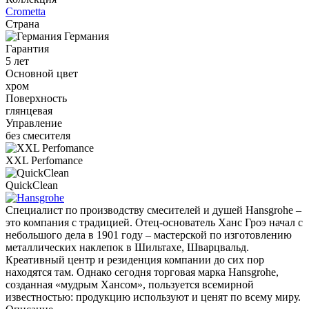
Crometta
Страна
Германия
Гарантия
5 лет
Основной цвет
хром
Поверхность
глянцевая
Управление
без смесителя
XXL Perfomance
QuickClean
Специалист по производству смесителей и душей Hansgrohe –
это компания с традицией. Отец-основатель Ханс Гроэ начал с
небольшого дела в 1901 году – мастерской по изготовлению
металлических наклепок в Шильтахе, Шварцвальд.
Креативный центр и резиденция компании до сих пор
находятся там. Однако сегодня торговая марка Hansgrohe,
созданная «мудрым Хансом», пользуется всемирной
известностью: продукцию используют и ценят по всему миру.