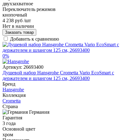
двухзахватное
Переключатель режимов
кнопочный
4 238 руб
/шт
Нет в наличии
Заказать товар
Добавить к сравнению
0%
Артикул:
26693400
Душевой набор Hansgrohe Crometta Vario EcoSmart с
держателем и шлангом 125 см, 26693400
Бренд
Hansgrohe
Коллекция
Crometta
Страна
Германия
Гарантия
3 года
Основной цвет
хром