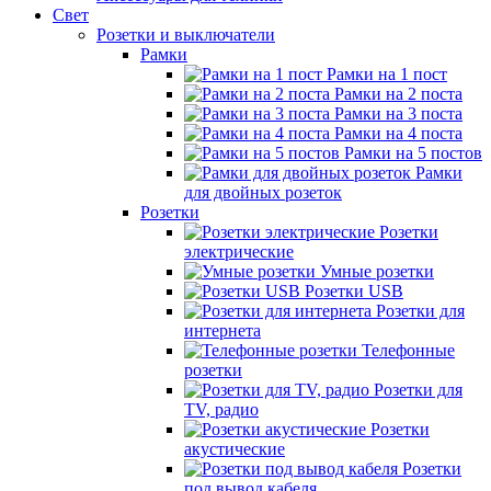
Свет
Розетки и выключатели
Рамки
Рамки на 1 пост
Рамки на 2 поста
Рамки на 3 поста
Рамки на 4 поста
Рамки на 5 постов
Рамки
для двойных розеток
Розетки
Розетки
электрические
Умные розетки
Розетки USB
Розетки для
интернета
Телефонные
розетки
Розетки для
TV, радио
Розетки
акустические
Розетки
под вывод кабеля