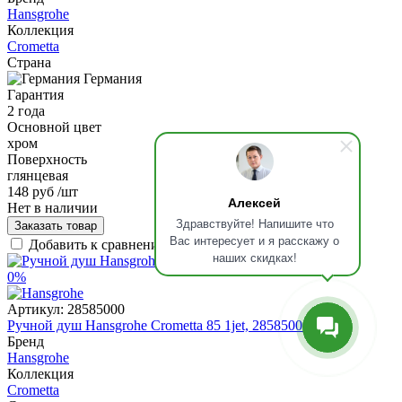
Hansgrohe
Коллекция
Crometta
Страна
Германия
Гарантия
2 года
Основной цвет
хром
Поверхность
глянцевая
148 руб
/шт
Алексей
Нет в наличии
Здравствуйте! Напишите что
Заказать товар
Вас интересует и я расскажу о
Добавить к сравнению
наших скидках!
0%
Артикул:
28585000
Ручной душ Hansgrohe Crometta 85 1jet, 28585000
Бренд
Hansgrohe
Коллекция
Crometta