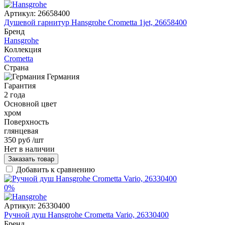
Артикул:
26658400
Душевой гарнитур Hansgrohe Crometta 1jet, 26658400
Бренд
Hansgrohe
Коллекция
Crometta
Страна
Германия
Гарантия
2 года
Основной цвет
хром
Поверхность
глянцевая
350 руб
/шт
Нет в наличии
Заказать товар
Добавить к сравнению
0%
Артикул:
26330400
Ручной душ Hansgrohe Crometta Vario, 26330400
Бренд