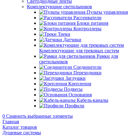
Светодиодные ленты
Комплектующие светильников
Пульты управления
Рассеиватели
Блоки питания
Контроллеры
Треки
Датчики
Комплектующие для трековых систем
Рамки для
светильников
Соединители
Переходники
Заглушки
Крепления
Подвесы
Основания
Кабель-каналы
Профили
0
Сравнить выбранные элементы
Главная
Каталог товаров
Душевые системы