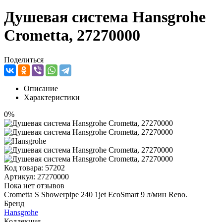
Душевая система Hansgrohe
Crometta, 27270000
Поделиться
Описание
Характеристики
0%
Код товара:
57202
Артикул:
27270000
Пока нет отзывов
Crometta S Showerpipe 240 1jet EcoSmart 9 л/мин Reno.
Бренд
Hansgrohe
Коллекция