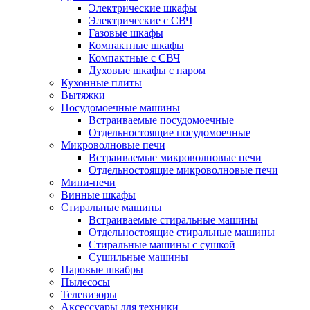
Электрические шкафы
Электрические с СВЧ
Газовые шкафы
Компактные шкафы
Компактные с СВЧ
Духовые шкафы с паром
Кухонные плиты
Вытяжки
Посудомоечные машины
Встраиваемые посудомоечные
Отдельностоящие посудомоечные
Микроволновые печи
Встраиваемые микроволновые печи
Отдельностоящие микроволновые печи
Мини-печи
Винные шкафы
Стиральные машины
Встраиваемые стиральные машины
Отдельностоящие стиральные машины
Стиральные машины с сушкой
Сушильные машины
Паровые швабры
Пылесосы
Телевизоры
Аксессуары для техники