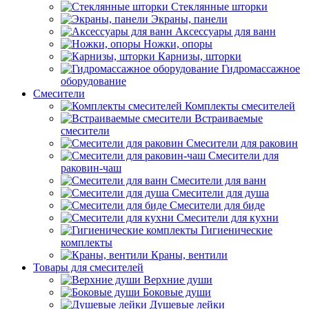
Стеклянные шторки
Экраны, панели
Аксессуары для ванн
Ножки, опоры
Карнизы, шторки
Гидромассажное
оборудование
Смесители
Комплекты смесителей
Встраиваемые
смесители
Смесители для раковин
Смесители для
раковин-чаш
Смесители для ванн
Смесители для душа
Смесители для биде
Смесители для кухни
Гигиенические
комплекты
Краны, вентили
Товары для смесителей
Верхние души
Боковые души
Душевые лейки