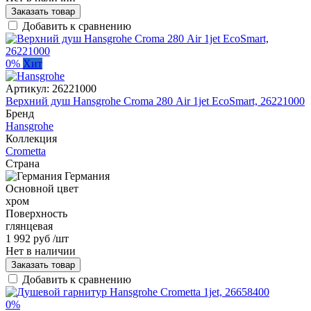
Заказать товар
Добавить к сравнению
0%
Хит
Артикул:
26221000
Верхний душ Hansgrohe Cromа 280 Air 1jet EcoSmart, 26221000
Бренд
Hansgrohe
Коллекция
Crometta
Страна
Германия
Основной цвет
хром
Поверхность
глянцевая
1 992 руб
/шт
Нет в наличии
Заказать товар
Добавить к сравнению
0%