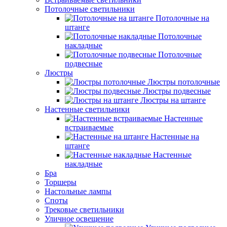
Потолочные светильники
Потолочные на
штанге
Потолочные
накладные
Потолочные
подвесные
Люстры
Люстры потолочные
Люстры подвесные
Люстры на штанге
Настенные светильники
Настенные
встраиваемые
Настенные на
штанге
Настенные
накладные
Бра
Торшеры
Настольные лампы
Споты
Трековые светильники
Уличное освещение