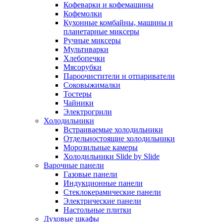
Кофеварки и кофемашины
Кофемолки
Кухонные комбайны, машины и
планетарные миксеры
Ручные миксеры
Мультиварки
Хлебопечки
Мясорубки
Пароочистители и отпариватели
Соковыжималки
Тостеры
Чайники
Электрогрили
Холодильники
Встраиваемые холодильники
Отдельностоящие холодильники
Морозильные камеры
Холодильники Slide by Slide
Варочные панели
Газовые панели
Индукционные панели
Стеклокерамические панели
Электрические панели
Настольные плитки
Духовые шкафы