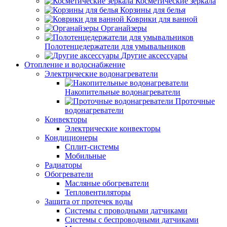
Косметические зеркала
Корзины для белья
Коврики для ванной
Органайзеры
Полотенцедержатели для умывальников
Другие аксессуары
Отопление и водоснабжение
Электрические водонагреватели
Накопительные водонагреватели
Проточные
водонагреватели
Конвекторы
Электрические конвекторы
Кондиционеры
Сплит-системы
Мобильные
Радиаторы
Обогреватели
Масляные обогреватели
Тепловентиляторы
Защита от протечек воды
Системы с проводными датчиками
Системы с беспроводными датчиками