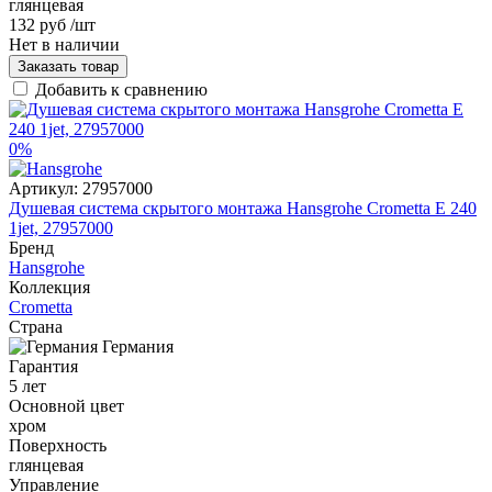
глянцевая
132 руб
/шт
Нет в наличии
Заказать товар
Добавить к сравнению
0%
Артикул:
27957000
Душевая система скрытого монтажа Hansgrohe Crometta E 240
1jet, 27957000
Бренд
Hansgrohe
Коллекция
Crometta
Страна
Германия
Гарантия
5 лет
Основной цвет
хром
Поверхность
глянцевая
Управление