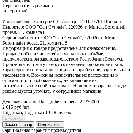
без смесителя
Переключатель режимов
поворотный
Изготовитель: Хансгрое СЕ. Ауестр. 5-9 D-77761 Шильтах
Импортер: ООО "Сан Суплай", 220036, г. Минск, Бетонный
проезд, 21, комната 8
Сервисный центр: ООО "Сан Суплай", 220036, г. Минск,
Бетонный проезд, 21, комната 8
Информация о товаре предоставлена для ознакомления.
Продавец обеспечивает её актуальность в объёме,
предусмотренном законодательством Республики Беларусь.
Производители могут вносить изменения во внешний вид,
характеристики и комплектацию товара без предварительного
уведомления. Возможны незначительные расхождения в
описании или изображениях, не влияющие на
потребительские свойства товара. Наличие товара на складе
рекомендуется уточнять у сотрудников магазина.
Душевая система Hansgrohe Crometta, 27270000
2 615 руб
/шт
Под заказ, Под заказ 10-28 недель
В корзину
Заказать товар
Подписаться
Официальная гарантия производителя