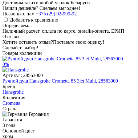
Доставим заказ в любой уголок Беларуси
Нашли дешевле? Сделаем выгоднее!
Позвоните нам
+375 (29) 92-999-92
Добавить к сравнению
Определяем...
Наличный расчет, оплата по карте, онлайн-оплата, ЕРИП
Отзывы
Хотите оставить отзыв?
Поставьте свою оценку!
Сделайте выбор!
Товары коллекции
0%
Артикул:
28563000
Ручной душ Hansgrohe Crometta 85 3jet Multi, 28563000
Бренд
Hansgrohe
Коллекция
Crometta
Страна
Германия
Гарантия
3 года
Основной цвет
хром