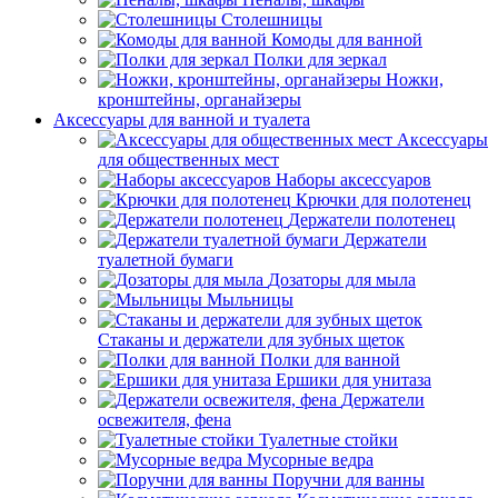
Столешницы
Комоды для ванной
Полки для зеркал
Ножки,
кронштейны, органайзеры
Аксессуары для ванной и туалета
Аксессуары
для общественных мест
Наборы аксессуаров
Крючки для полотенец
Держатели полотенец
Держатели
туалетной бумаги
Дозаторы для мыла
Мыльницы
Стаканы и держатели для зубных щеток
Полки для ванной
Ершики для унитаза
Держатели
освежителя, фена
Туалетные стойки
Мусорные ведра
Поручни для ванны