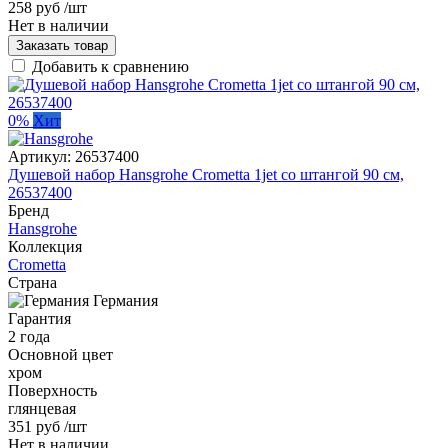
258 руб
/шт
Нет в наличии
Заказать товар
Добавить к сравнению
0%
Хит
Артикул:
26537400
Душевой набор Hansgrohe Crometta 1jet со штангой 90 см,
26537400
Бренд
Hansgrohe
Коллекция
Crometta
Страна
Германия
Гарантия
2 года
Основной цвет
хром
Поверхность
глянцевая
351 руб
/шт
Нет в наличии