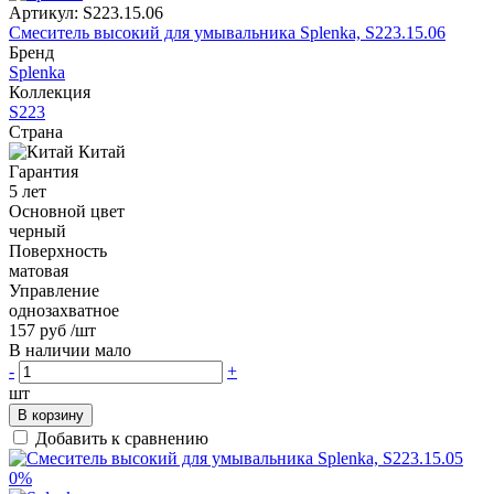
Артикул:
S223.15.06
Смеситель высокий для умывальника Splenka, S223.15.06
Бренд
Splenka
Коллекция
S223
Страна
Китай
Гарантия
5 лет
Основной цвет
черный
Поверхность
матовая
Управление
однозахватное
157 руб
/шт
В наличии мало
-
+
шт
В корзину
Добавить к сравнению
0%