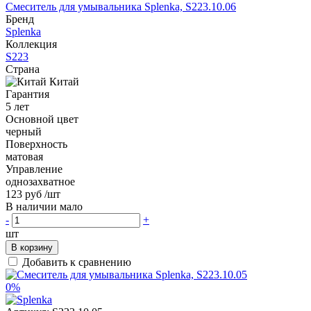
Смеситель для умывальника Splenka, S223.10.06
Бренд
Splenka
Коллекция
S223
Страна
Китай
Гарантия
5 лет
Основной цвет
черный
Поверхность
матовая
Управление
однозахватное
123 руб
/шт
В наличии мало
-
+
шт
В корзину
Добавить к сравнению
0%