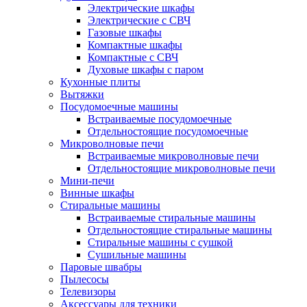
Электрические шкафы
Электрические с СВЧ
Газовые шкафы
Компактные шкафы
Компактные с СВЧ
Духовые шкафы с паром
Кухонные плиты
Вытяжки
Посудомоечные машины
Встраиваемые посудомоечные
Отдельностоящие посудомоечные
Микроволновые печи
Встраиваемые микроволновые печи
Отдельностоящие микроволновые печи
Мини-печи
Винные шкафы
Стиральные машины
Встраиваемые стиральные машины
Отдельностоящие стиральные машины
Стиральные машины с сушкой
Сушильные машины
Паровые швабры
Пылесосы
Телевизоры
Аксессуары для техники