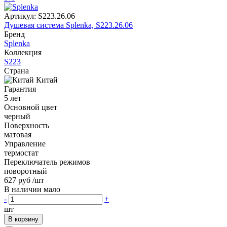
Артикул:
S223.26.06
Душевая система Splenka, S223.26.06
Бренд
Splenka
Коллекция
S223
Страна
Китай
Гарантия
5 лет
Основной цвет
черный
Поверхность
матовая
Управление
термостат
Переключатель режимов
поворотный
627 руб
/шт
В наличии мало
-
+
шт
В корзину