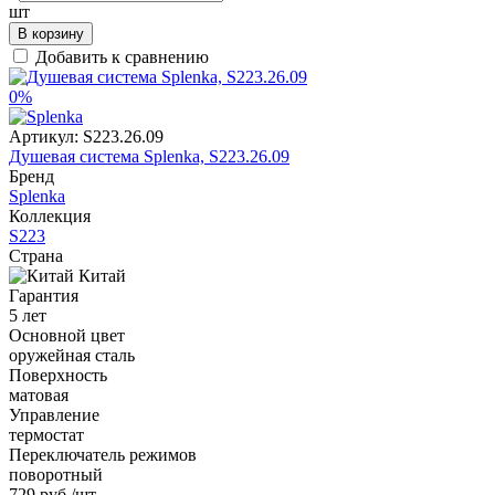
шт
В корзину
Добавить к сравнению
0%
Артикул:
S223.26.09
Душевая система Splenka, S223.26.09
Бренд
Splenka
Коллекция
S223
Страна
Китай
Гарантия
5 лет
Основной цвет
оружейная сталь
Поверхность
матовая
Управление
термостат
Переключатель режимов
поворотный
729 руб
/шт