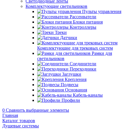
Светодиодные ленты
Комплектующие светильников
Пульты управления
Рассеиватели
Блоки питания
Контроллеры
Треки
Датчики
Комплектующие для трековых систем
Рамки для
светильников
Соединители
Переходники
Заглушки
Крепления
Подвесы
Основания
Кабель-каналы
Профили
0
Сравнить выбранные элементы
Главная
Каталог товаров
Душевые системы