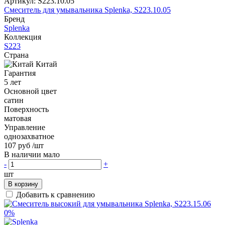
Артикул:
S223.10.05
Смеситель для умывальника Splenka, S223.10.05
Бренд
Splenka
Коллекция
S223
Страна
Китай
Гарантия
5 лет
Основной цвет
сатин
Поверхность
матовая
Управление
однозахватное
107 руб
/шт
В наличии мало
-
+
шт
В корзину
Добавить к сравнению
0%