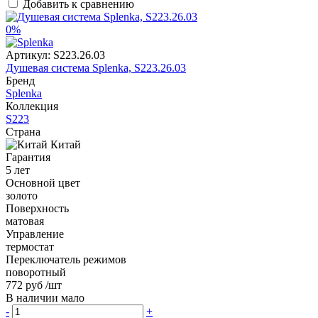
Добавить к сравнению
0%
Артикул:
S223.26.03
Душевая система Splenka, S223.26.03
Бренд
Splenka
Коллекция
S223
Страна
Китай
Гарантия
5 лет
Основной цвет
золото
Поверхность
матовая
Управление
термостат
Переключатель режимов
поворотный
772 руб
/шт
В наличии мало
-
+