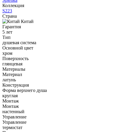
Splenka
Коллекция
S223
Страна
Китай
Гарантия
5 лет
Тип
душевая система
Основной цвет
хром
Поверхность
глянцевая
Материалы
Материал
латунь
Конструкция
Форма верхнего душа
круглая
Монтаж
Монтаж
настенный
Управление
Управление
термостат