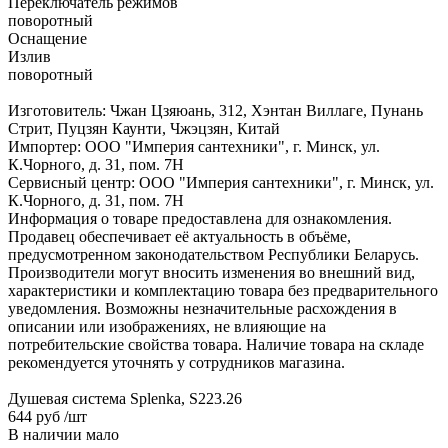
Переключатель режимов
поворотный
Оснащение
Излив
поворотный
Изготовитель: Чжан Цзяюань, 312, Хэнтан Виллаге, Пунань
Стрит, Пуцзян Каунти, Чжэцзян, Китай
Импортер: ООО "Империя сантехники", г. Минск, ул.
К.Чорного, д. 31, пом. 7Н
Сервисный центр: ООО "Империя сантехники", г. Минск, ул.
К.Чорного, д. 31, пом. 7Н
Информация о товаре предоставлена для ознакомления.
Продавец обеспечивает её актуальность в объёме,
предусмотренном законодательством Республики Беларусь.
Производители могут вносить изменения во внешний вид,
характеристики и комплектацию товара без предварительного
уведомления. Возможны незначительные расхождения в
описании или изображениях, не влияющие на
потребительские свойства товара. Наличие товара на складе
рекомендуется уточнять у сотрудников магазина.
Душевая система Splenka, S223.26
644 руб
/шт
В наличии мало