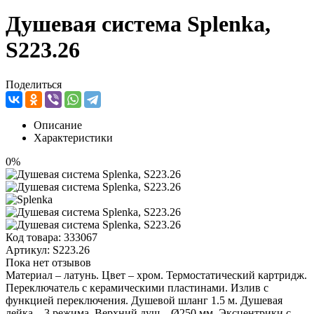
Душевая система Splenka,
S223.26
Поделиться
Описание
Характеристики
0%
Код товара:
333067
Артикул:
S223.26
Пока нет отзывов
Материал – латунь. Цвет – хром. Термостатический картридж.
Переключатель с керамическими пластинами. Излив с
функцией переключения. Душевой шланг 1.5 м. Душевая
лейка – 3 режима. Верхний душ – Ø250 мм. Эксцентрики с