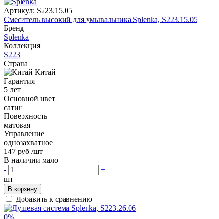
Артикул:
S223.15.05
Смеситель высокий для умывальника Splenka, S223.15.05
Бренд
Splenka
Коллекция
S223
Страна
Китай
Гарантия
5 лет
Основной цвет
сатин
Поверхность
матовая
Управление
однозахватное
147 руб
/шт
В наличии мало
-
+
шт
В корзину
Добавить к сравнению
0%