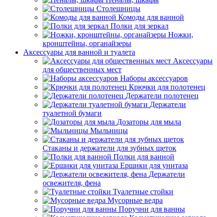
Столешницы
Комоды для ванной
Полки для зеркал
Ножки,
кронштейны, органайзеры
Аксессуары для ванной и туалета
Аксессуары
для общественных мест
Наборы аксессуаров
Крючки для полотенец
Держатели полотенец
Держатели
туалетной бумаги
Дозаторы для мыла
Мыльницы
Стаканы и держатели для зубных щеток
Полки для ванной
Ершики для унитаза
Держатели
освежителя, фена
Туалетные стойки
Мусорные ведра
Поручни для ванны