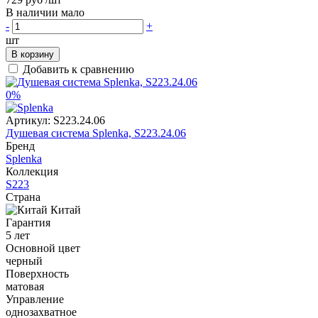
В наличии мало
-
+
шт
В корзину
Добавить к сравнению
0%
Артикул:
S223.24.06
Душевая система Splenka, S223.24.06
Бренд
Splenka
Коллекция
S223
Страна
Китай
Гарантия
5 лет
Основной цвет
черный
Поверхность
матовая
Управление
однозахватное