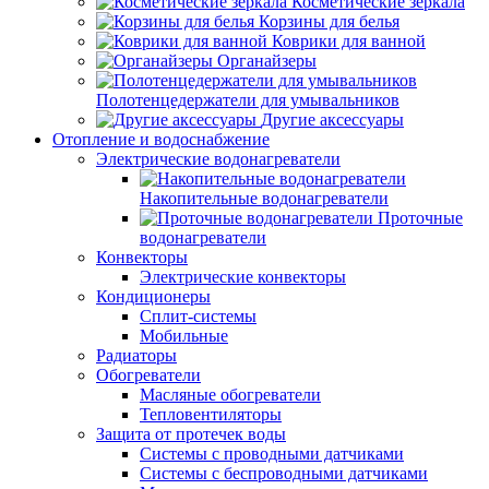
Косметические зеркала
Корзины для белья
Коврики для ванной
Органайзеры
Полотенцедержатели для умывальников
Другие аксессуары
Отопление и водоснабжение
Электрические водонагреватели
Накопительные водонагреватели
Проточные
водонагреватели
Конвекторы
Электрические конвекторы
Кондиционеры
Сплит-системы
Мобильные
Радиаторы
Обогреватели
Масляные обогреватели
Тепловентиляторы
Защита от протечек воды
Системы с проводными датчиками
Системы с беспроводными датчиками