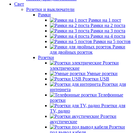
Свет
Розетки и выключатели
Рамки
Рамки на 1 пост
Рамки на 2 поста
Рамки на 3 поста
Рамки на 4 поста
Рамки на 5 постов
Рамки
для двойных розеток
Розетки
Розетки
электрические
Умные розетки
Розетки USB
Розетки для
интернета
Телефонные
розетки
Розетки для
TV, радио
Розетки
акустические
Розетки
под вывод кабеля