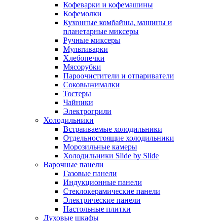
Кофеварки и кофемашины
Кофемолки
Кухонные комбайны, машины и
планетарные миксеры
Ручные миксеры
Мультиварки
Хлебопечки
Мясорубки
Пароочистители и отпариватели
Соковыжималки
Тостеры
Чайники
Электрогрили
Холодильники
Встраиваемые холодильники
Отдельностоящие холодильники
Морозильные камеры
Холодильники Slide by Slide
Варочные панели
Газовые панели
Индукционные панели
Стеклокерамические панели
Электрические панели
Настольные плитки
Духовые шкафы