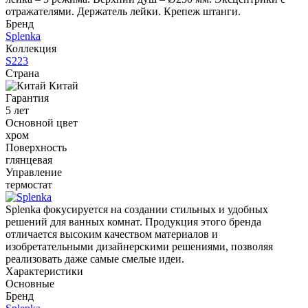
отражателями. Держатель лейки. Крепеж штанги.
Бренд
Splenka
Коллекция
S223
Страна
Китай
Гарантия
5 лет
Основной цвет
хром
Поверхность
глянцевая
Управление
термостат
Splenka фокусируется на создании стильных и удобных
решений для ванных комнат. Продукция этого бренда
отличается высоким качеством материалов и
изобретательными дизайнерскими решениями, позволяя
реализовать даже самые смелые идеи.
Характеристики
Основные
Бренд