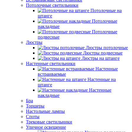
Потолочные светильники
Потолочные на
штанге
Потолочные
накладные
Потолочные
подвесные
Люстры
Люстры потолочные
Люстры подвесные
Люстры на штанге
Настенные светильники
Настенные
встраиваемые
Настенные на
штанге
Настенные
накладные
Бра
Торшеры
Настольные лампы
Споты
Трековые светильники
Уличное освещение