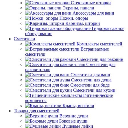
Стеклянные шторки
Экраны, панели
Аксессуары для ванн
Ножки, опоры
Карнизы, шторки
Гидромассажное
оборудование
Смесители
Комплекты смесителей
Встраиваемые
смесители
Смесители для раковин
Смесители для
раковин-чаш
Смесители для ванн
Смесители для душа
Смесители для биде
Смесители для кухни
Гигиенические
комплекты
Краны, вентили
Товары для смесителей
Верхние души
Боковые души
Душевые лейки