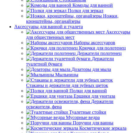
Комоды для ванной
Полки для зеркал
Ножки,
кронштейны, органайзеры
Аксессуары для ванной и туалета
Аксессуары
для общественных мест
Наборы аксессуаров
Крючки для полотенец
Держатели полотенец
Держатели
туалетной бумаги
Дозаторы для мыла
Мыльницы
Стаканы и держатели для зубных щеток
Полки для ванной
Ершики для унитаза
Держатели
освежителя, фена
Туалетные стойки
Мусорные ведра
Поручни для ванны
Косметические зеркала