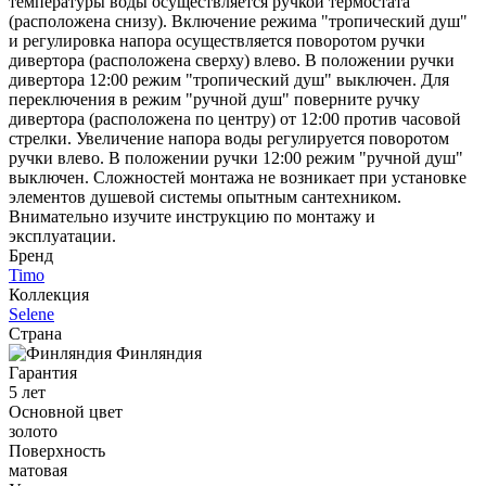
температуры воды осуществляется ручкой термостата
(расположена снизу). Включение режима "тропический душ"
и регулировка напора осуществляется поворотом ручки
дивертора (расположена сверху) влево. В положении ручки
дивертора 12:00 режим "тропический душ" выключен. Для
переключения в режим "ручной душ" поверните ручку
дивертора (расположена по центру) от 12:00 против часовой
стрелки. Увеличение напора воды регулируется поворотом
ручки влево. В положении ручки 12:00 режим "ручной душ"
выключен. Сложностей монтажа не возникает при установке
элементов душевой системы опытным сантехником.
Внимательно изучите инструкцию по монтажу и
эксплуатации.
Бренд
Timo
Коллекция
Selene
Страна
Финляндия
Гарантия
5 лет
Основной цвет
золото
Поверхность
матовая