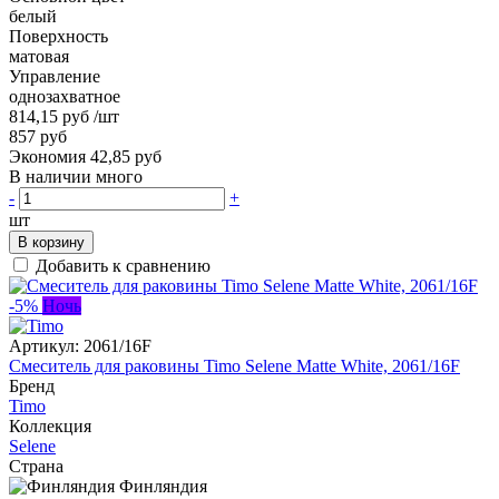
белый
Поверхность
матовая
Управление
однозахватное
814,15 руб
/шт
857 руб
Экономия 42,85 руб
В наличии много
-
+
шт
В корзину
Добавить к сравнению
-5%
Ночь
Артикул:
2061/16F
Смеситель для раковины Timo Selene Matte White, 2061/16F
Бренд
Timo
Коллекция
Selene
Страна
Финляндия