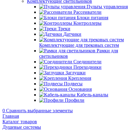
Комплектующие светильников
Пульты управления
Рассеиватели
Блоки питания
Контроллеры
Треки
Датчики
Комплектующие для трековых систем
Рамки для
светильников
Соединители
Переходники
Заглушки
Крепления
Подвесы
Основания
Кабель-каналы
Профили
0
Сравнить выбранные элементы
Главная
Каталог товаров
Душевые системы