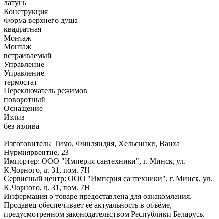
латунь
Конструкция
Форма верхнего душа
квадратная
Монтаж
Монтаж
встраиваемый
Управление
Управление
термостат
Переключатель режимов
поворотный
Оснащение
Излив
без излива
Изготовитель: Тимо, Финляндия, Хельсинки, Ванха
Нурмиярвентие, 23
Импортер: ООО "Империя сантехники", г. Минск, ул.
К.Чорного, д. 31, пом. 7Н
Сервисный центр: ООО "Империя сантехники", г. Минск, ул.
К.Чорного, д. 31, пом. 7Н
Информация о товаре предоставлена для ознакомления.
Продавец обеспечивает её актуальность в объёме,
предусмотренном законодательством Республики Беларусь.