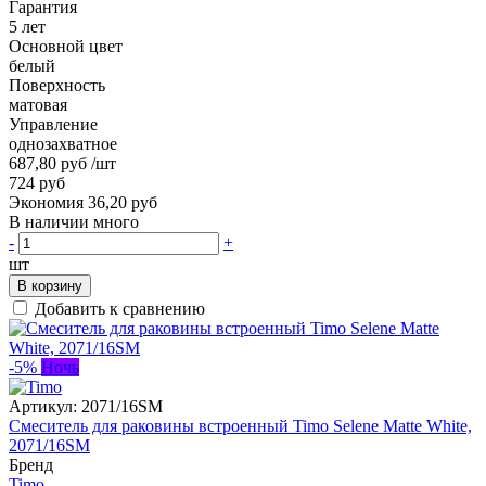
Гарантия
5 лет
Основной цвет
белый
Поверхность
матовая
Управление
однозахватное
687,80 руб
/шт
724 руб
Экономия 36,20 руб
В наличии много
-
+
шт
В корзину
Добавить к сравнению
-5%
Ночь
Артикул:
2071/16SM
Смеситель для раковины встроенный Timo Selene Matte White,
2071/16SM
Бренд
Timo