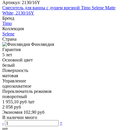
Артикул:
2130/16Y
Смеситель для ванны с душем врезной Timo Selene Matte
White, 2130/16Y
Бренд
Timo
Коллекция
Selene
Страна
Финляндия
Гарантия
5 лет
Основной цвет
белый
Поверхность
матовая
Управление
однозахватное
Переключатель режимов
поворотный
1 955,10 руб
/шт
2 058 руб
Экономия 102,90 руб
В наличии много
-
+
шт