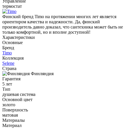
Управление
термостат
Финский бренд Timo на протяжении многих лет является
ориентиром качества и надежности. Да, финский
производитель давно доказал, что сантехника может быть не
только комфортной, но и вполне доступной!
Характеристики
Основные
Бренд
Timo
Коллекция
Selene
Страна
Финляндия
Гарантия
5 лет
Тип
душевая система
Основной цвет
золото
Поверхность
матовая
Материалы
Материал