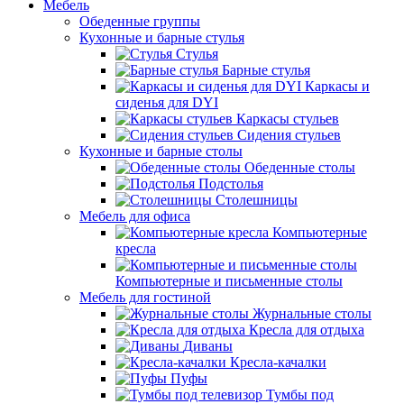
Мебель
Обеденные группы
Кухонные и барные стулья
Стулья
Барные стулья
Каркасы и
сиденья для DYI
Каркасы стульев
Сидения стульев
Кухонные и барные столы
Обеденные столы
Подстолья
Столешницы
Мебель для офиса
Компьютерные
кресла
Компьютерные и письменные столы
Мебель для гостиной
Журнальные столы
Кресла для отдыха
Диваны
Кресла-качалки
Пуфы
Тумбы под