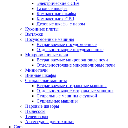
Электрические с СВЧ
Газовые шкафы
Компактные шкафы
Компактные с СВЧ
Духовые шкафы с паром
Кухонные плиты
Вытяжки
Посудомоечные машины
Встраиваемые посудомоечные
Отдельностоящие посудомоечные
Микроволновые печи
Встраиваемые микроволновые печи
Отдельностоящие микроволновые печи
Мини-печи
Винные шкафы
Стиральные машины
Встраиваемые стиральные машины
Отдельностоящие стиральные машины
Стиральные машины с сушкой
Сушильные машины
Паровые швабры
Пылесосы
Телевизоры
Аксессуары для техники
Свет