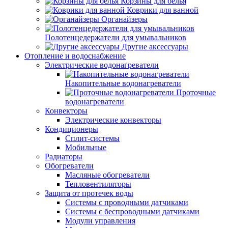
Корзины для белья
Коврики для ванной
Органайзеры
Полотенцедержатели для умывальников
Другие аксессуары
Отопление и водоснабжение
Электрические водонагреватели
Накопительные водонагреватели
Проточные
водонагреватели
Конвекторы
Электрические конвекторы
Кондиционеры
Сплит-системы
Мобильные
Радиаторы
Обогреватели
Масляные обогреватели
Тепловентиляторы
Защита от протечек воды
Системы с проводными датчиками
Системы с беспроводными датчиками
Модули управления