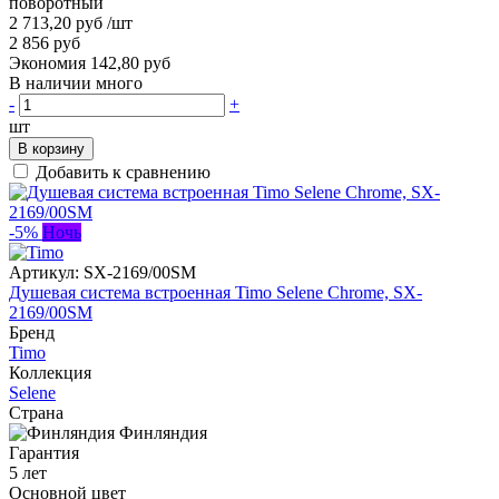
поворотный
2 713,20 руб
/шт
2 856 руб
Экономия 142,80 руб
В наличии много
-
+
шт
В корзину
Добавить к сравнению
-5%
Ночь
Артикул:
SX-2169/00SM
Душевая система встроенная Timo Selene Chrome, SX-
2169/00SM
Бренд
Timo
Коллекция
Selene
Страна
Финляндия
Гарантия
5 лет
Основной цвет