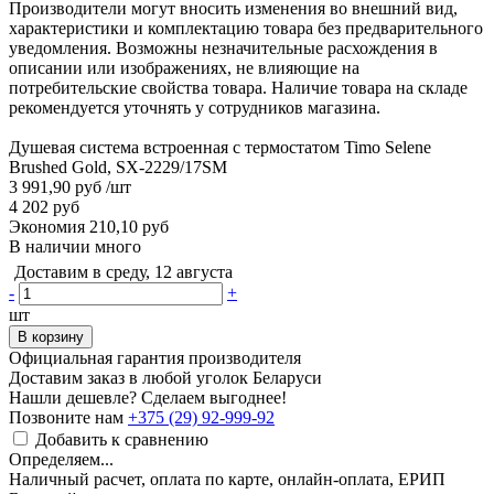
Производители могут вносить изменения во внешний вид,
характеристики и комплектацию товара без предварительного
уведомления. Возможны незначительные расхождения в
описании или изображениях, не влияющие на
потребительские свойства товара. Наличие товара на складе
рекомендуется уточнять у сотрудников магазина.
Душевая система встроенная с термостатом Timo Selene
Brushed Gold, SX-2229/17SM
3 991,90 руб
/шт
4 202 руб
Экономия 210,10 руб
В наличии много
Доставим в среду, 12 августа
-
+
шт
В корзину
Официальная гарантия производителя
Доставим заказ в любой уголок Беларуси
Нашли дешевле? Сделаем выгоднее!
Позвоните нам
+375 (29) 92-999-92
Добавить к сравнению
Определяем...
Наличный расчет, оплата по карте, онлайн-оплата, ЕРИП