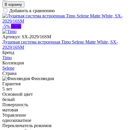
В корзину
Добавить к сравнению
-5%
Ночь
Артикул:
SX-2029/16SM
Душевая система встроенная Timo Selene Matte White, SX-
2029/16SM
Бренд
Timo
Коллекция
Selene
Страна
Финляндия
Гарантия
5 лет
Основной цвет
белый
Поверхность
матовая
Управление
однозахватное
Переключатель режимов