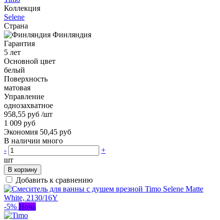
Коллекция
Selene
Страна
Финляндия
Гарантия
5 лет
Основной цвет
белый
Поверхность
матовая
Управление
однозахватное
958,55 руб
/шт
1 009 руб
Экономия 50,45 руб
В наличии много
-
+
шт
В корзину
Добавить к сравнению
-5%
Ночь