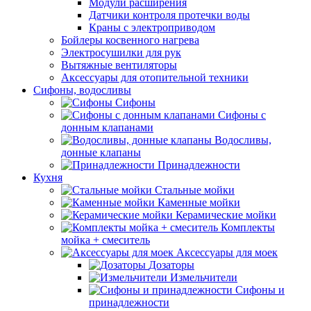
Модули расширения
Датчики контроля протечки воды
Краны с электроприводом
Бойлеры косвенного нагрева
Электросушилки для рук
Вытяжные вентиляторы
Аксессуары для отопительной техники
Сифоны, водосливы
Сифоны
Сифоны с
донным клапанами
Водосливы,
донные клапаны
Принадлежности
Кухня
Стальные мойки
Каменные мойки
Керамические мойки
Комплекты
мойка + смеситель
Аксессуары для моек
Дозаторы
Измельчители
Сифоны и
принадлежности