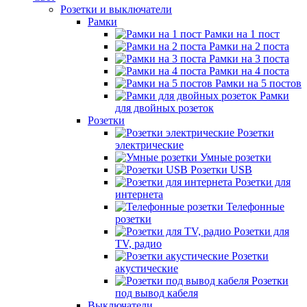
Розетки и выключатели
Рамки
Рамки на 1 пост
Рамки на 2 поста
Рамки на 3 поста
Рамки на 4 поста
Рамки на 5 постов
Рамки
для двойных розеток
Розетки
Розетки
электрические
Умные розетки
Розетки USB
Розетки для
интернета
Телефонные
розетки
Розетки для
TV, радио
Розетки
акустические
Розетки
под вывод кабеля
Выключатели