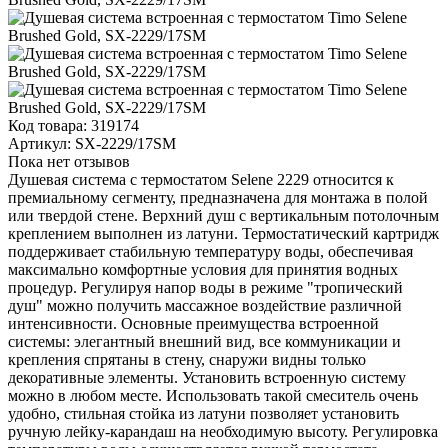
Код товара:
319174
Артикул:
SX-2229/17SM
Пока нет отзывов
Душевая система с термостатом Selene 2229 относится к
премиальному сегменту, предназначена для монтажа в полой
или твердой стене. Верхний душ с вертикальным потолочным
креплением выполнен из латуни. Термостатический картридж
поддерживает стабильную температуру воды, обеспечивая
максимально комфортные условия для принятия водных
процедур. Регулируя напор воды в режиме "тропический
душ" можно получить массажное воздействие различной
интенсивности. Основные преимущества встроенной
системы: элегантный внешний вид, все коммуникации и
крепления спрятаны в стену, снаружи видны только
декоративные элементы. Установить встроенную систему
можно в любом месте. Использовать такой смеситель очень
удобно, стильная стойка из латуни позволяет установить
ручную лейку-карандаш на необходимую высоту. Регулировка