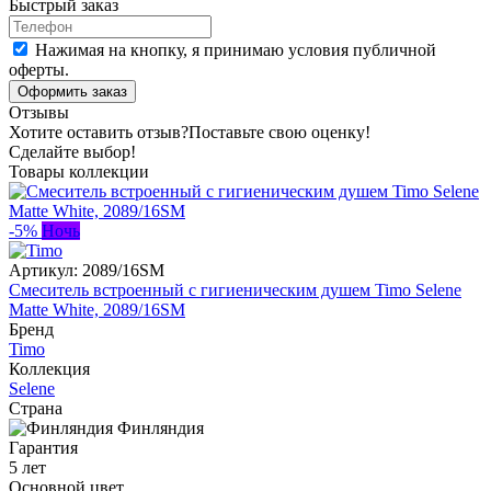
Быстрый заказ
Нажимая на кнопку, я принимаю условия публичной
оферты.
Оформить заказ
Отзывы
Хотите оставить отзыв?
Поставьте свою оценку!
Сделайте выбор!
Товары коллекции
-5%
Ночь
Артикул:
2089/16SM
Смеситель встроенный с гигиеническим душем Timo Selene
Matte White, 2089/16SM
Бренд
Timo
Коллекция
Selene
Страна
Финляндия
Гарантия
5 лет
Основной цвет