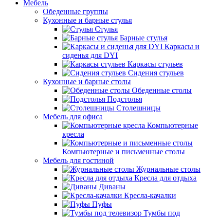
Мебель
Обеденные группы
Кухонные и барные стулья
Стулья
Барные стулья
Каркасы и
сиденья для DYI
Каркасы стульев
Сидения стульев
Кухонные и барные столы
Обеденные столы
Подстолья
Столешницы
Мебель для офиса
Компьютерные
кресла
Компьютерные и письменные столы
Мебель для гостиной
Журнальные столы
Кресла для отдыха
Диваны
Кресла-качалки
Пуфы
Тумбы под