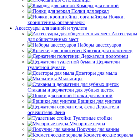
Комоды для ванной
Полки для зеркал
Ножки,
кронштейны, органайзеры
Аксессуары для ванной и туалета
Аксессуары
для общественных мест
Наборы аксессуаров
Крючки для полотенец
Держатели полотенец
Держатели
туалетной бумаги
Дозаторы для мыла
Мыльницы
Стаканы и держатели для зубных щеток
Полки для ванной
Ершики для унитаза
Держатели
освежителя, фена
Туалетные стойки
Мусорные ведра
Поручни для ванны
Косметические зеркала