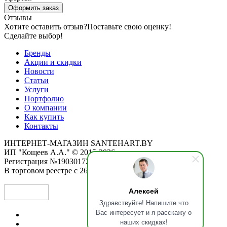
Оформить заказ
Отзывы
Хотите оставить отзыв?
Поставьте свою оценку!
Сделайте выбор!
Бренды
Акции и скидки
Новости
Статьи
Услуги
Портфолио
О компании
Как купить
Контакты
ИНТЕРНЕТ-МАГАЗИН SANTEHART.BY
ИП "Кощеев А.А." © 2015-2026
Регистрация №190301725 от 12.02.2015
В торговом реестре с 26.11.2019
Алексей
Здравствуйте! Напишите что
Вас интересует и я расскажу о
наших скидках!