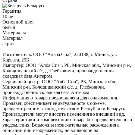
Страна
Беларусь
Гарантия
10 лет
Основной цвет
белый
Материалы
Материал
акрил
Изготовитель: ООО "Альба Спа", 220138, г. Минск, ул.
Карвата, 29Б
Импортер: ООО "Алба Спа", РБ, Минская обл., Минский р-н,
Колодищанский с/с, д. Глебковичи, производственно-
складская база Антером
Сервисный центр: ООО "Алба Спа", РБ, Минская обл.,
Минский р-н, Колодищанский с/с, д. Глебковичи,
производственно-складская база Антером
Информация о товаре предоставлена для ознакомления.
Продавец обеспечивает её актуальность в объёме,
предусмотренном законодательством Республики Беларусь.
Производители могут вносить изменения во внешний вид,
характеристики и комплектацию товара без предварительного
уведомления. Возможны незначительные расхождения в
описании или изображениях, не влияющие на