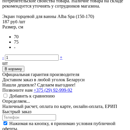
потребительские свойства товара. Наличие товара на складе
рекомендуется уточнять у сотрудников магазина.
Экран торцевой для ванны Alba Spa (150-170)
187 руб
/шт
Размер, см
70
75
-
-
+
шт
В корзину
Официальная гарантия производителя
Доставим заказ в любой уголок Беларуси
Нашли дешевле? Сделаем выгоднее!
Позвоните нам
+375 (29) 92-999-92
Добавить к сравнению
Определяем...
Наличный расчет, оплата по карте, онлайн-оплата, ЕРИП
Быстрый заказ
Нажимая на кнопку, я принимаю условия публичной
оферты.