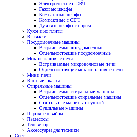
Электрические с СВЧ
Газовые шкафы
Компактные шкафы
Компактные с СВЧ
Духовые шкафы с паром
Кухонные плиты
Вытяжки
Посудомоечные машины
Встраиваемые посудомоечные
Отдельностоящие посудомоечные
Микроволновые печи
Встраиваемые микроволновые печи
Отдельностоящие микроволновые печи
Мини-печи
Винные шкафы
Стиральные машины
Встраиваемые стиральные машины
Отдельностоящие стиральные машины
Стиральные машины с сушкой
Сушильные машины
Паровые швабры
Пылесосы
Телевизоры
Аксессуары для техники
Свет