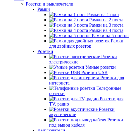
Розетки и выключатели
Рамки
Рамки на 1 пост
Рамки на 2 поста
Рамки на 3 поста
Рамки на 4 поста
Рамки на 5 постов
Рамки
для двойных розеток
Розетки
Розетки
электрические
Умные розетки
Розетки USB
Розетки для
интернета
Телефонные
розетки
Розетки для
TV, радио
Розетки
акустические
Розетки
под вывод кабеля
Выключатели