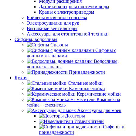
Модули расширения
Датчики контроля протечки воды
Краны с электроприводом
Бойлеры косвенного нагрева
Электросушилки для рук
Вытяжные вентиляторы
Аксессуары для отопительной техники
Сифоны, водосливы
Сифоны
Сифоны с
донным клапанами
Водосливы,
донные клапаны
Принадлежности
Кухня
Стальные мойки
Каменные мойки
Керамические мойки
Комплекты
мойка + смеситель
Аксессуары для моек
Дозаторы
Измельчители
Сифоны и
принадлежности