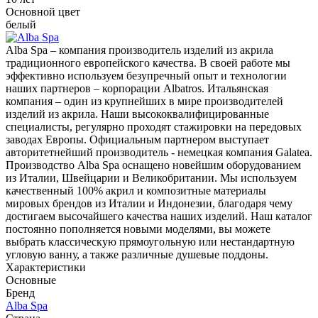
Основной цвет
белый
Alba Spa – компания производитель изделий из акрила
традиционного европейского качества. В своей работе мы
эффективно используем безупречный опыт и технологии
наших партнеров – корпорации Albatros. Итальянская
компания – один из крупнейших в мире производителей
изделий из акрила. Наши высококвалифицированные
специалисты, регулярно проходят стажировки на передовых
заводах Европы. Официальным партнером выступает
авторитетнейший производитель - немецкая компания Galatea.
Производство Alba Spa оснащено новейшим оборудованием
из Италии, Швейцарии и Великобритании. Мы используем
качественный 100% акрил и композитные материалы
мировых брендов из Италии и Индонезии, благодаря чему
достигаем высочайшего качества наших изделий. Наш каталог
постоянно пополняется новыми моделями, вы можете
выбрать классическую прямоугольную или нестандартную
угловую ванну, а также различные душевые поддоны.
Характеристики
Основные
Бренд
Alba Spa