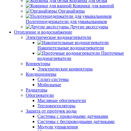
Корзины для белья
Коврики для ванной
Органайзеры
Полотенцедержатели для умывальников
Другие аксессуары
Отопление и водоснабжение
Электрические водонагреватели
Накопительные водонагреватели
Проточные
водонагреватели
Конвекторы
Электрические конвекторы
Кондиционеры
Сплит-системы
Мобильные
Радиаторы
Обогреватели
Масляные обогреватели
Тепловентиляторы
Защита от протечек воды
Системы с проводными датчиками
Системы с беспроводными датчиками
Модули управления