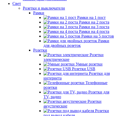
Свет
Розетки и выключатели
Рамки
Рамки на 1 пост
Рамки на 2 поста
Рамки на 3 поста
Рамки на 4 поста
Рамки на 5 постов
Рамки
для двойных розеток
Розетки
Розетки
электрические
Умные розетки
Розетки USB
Розетки для
интернета
Телефонные
розетки
Розетки для
TV, радио
Розетки
акустические
Розетки
под вывод кабеля