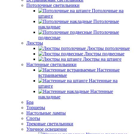
Потолочные светильники
Потолочные на
штанге
Потолочные
накладные
Потолочные
подвесные
Люстры
Люстры потолочные
Люстры подвесные
Люстры на штанге
Настенные светильники
Настенные
встраиваемые
Настенные на
штанге
Настенные
накладные
Бра
Торшеры
Настольные лампы
Споты
Трековые светильники
Уличное освещение