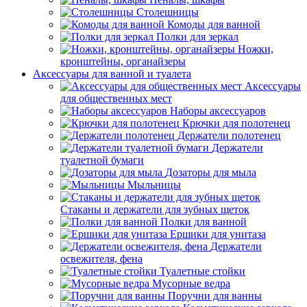
Столешницы
Комоды для ванной
Полки для зеркал
Ножки,
кронштейны, органайзеры
Аксессуары для ванной и туалета
Аксессуары
для общественных мест
Наборы аксессуаров
Крючки для полотенец
Держатели полотенец
Держатели
туалетной бумаги
Дозаторы для мыла
Мыльницы
Стаканы и держатели для зубных щеток
Полки для ванной
Ершики для унитаза
Держатели
освежителя, фена
Туалетные стойки
Мусорные ведра
Поручни для ванны