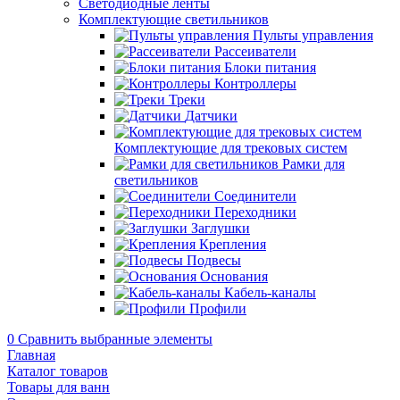
Светодиодные ленты
Комплектующие светильников
Пульты управления
Рассеиватели
Блоки питания
Контроллеры
Треки
Датчики
Комплектующие для трековых систем
Рамки для
светильников
Соединители
Переходники
Заглушки
Крепления
Подвесы
Основания
Кабель-каналы
Профили
0
Сравнить выбранные элементы
Главная
Каталог товаров
Товары для ванн