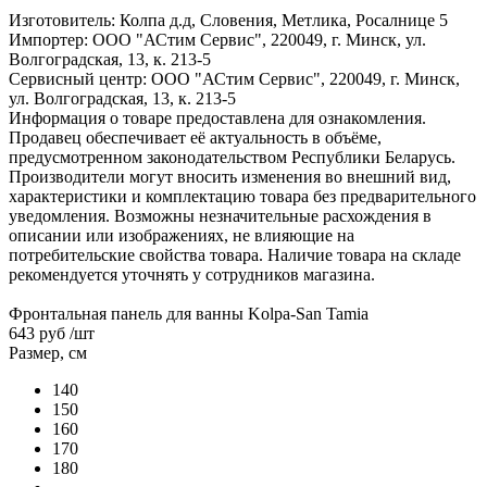
Изготовитель: Колпа д.д, Словения, Метлика, Росалнице 5
Импортер: ООО "АСтим Сервис", 220049, г. Минск, ул.
Волгоградская, 13, к. 213-5
Сервисный центр: ООО "АСтим Сервис", 220049, г. Минск,
ул. Волгоградская, 13, к. 213-5
Информация о товаре предоставлена для ознакомления.
Продавец обеспечивает её актуальность в объёме,
предусмотренном законодательством Республики Беларусь.
Производители могут вносить изменения во внешний вид,
характеристики и комплектацию товара без предварительного
уведомления. Возможны незначительные расхождения в
описании или изображениях, не влияющие на
потребительские свойства товара. Наличие товара на складе
рекомендуется уточнять у сотрудников магазина.
Фронтальная панель для ванны Kolpa-San Tamia
643 руб
/шт
Размер, см
140
150
160
170
180