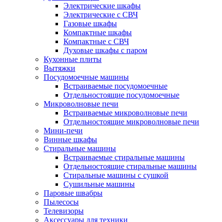
Электрические шкафы
Электрические с СВЧ
Газовые шкафы
Компактные шкафы
Компактные с СВЧ
Духовые шкафы с паром
Кухонные плиты
Вытяжки
Посудомоечные машины
Встраиваемые посудомоечные
Отдельностоящие посудомоечные
Микроволновые печи
Встраиваемые микроволновые печи
Отдельностоящие микроволновые печи
Мини-печи
Винные шкафы
Стиральные машины
Встраиваемые стиральные машины
Отдельностоящие стиральные машины
Стиральные машины с сушкой
Сушильные машины
Паровые швабры
Пылесосы
Телевизоры
Аксессуары для техники