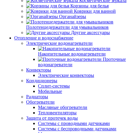
Косметические зеркала
Корзины для белья
Коврики для ванной
Органайзеры
Полотенцедержатели для умывальников
Другие аксессуары
Отопление и водоснабжение
Электрические водонагреватели
Накопительные водонагреватели
Проточные
водонагреватели
Конвекторы
Электрические конвекторы
Кондиционеры
Сплит-системы
Мобильные
Радиаторы
Обогреватели
Масляные обогреватели
Тепловентиляторы
Защита от протечек воды
Системы с проводными датчиками
Системы с беспроводными датчиками