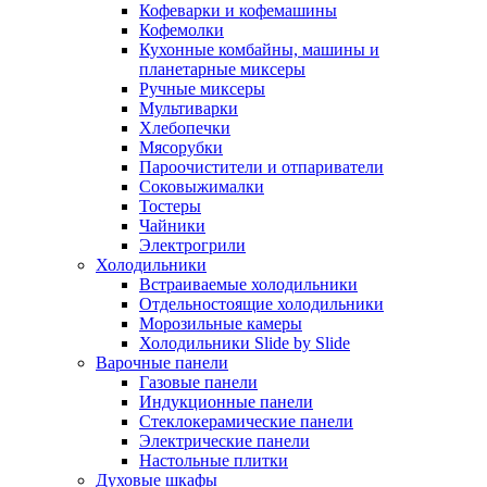
Кофеварки и кофемашины
Кофемолки
Кухонные комбайны, машины и
планетарные миксеры
Ручные миксеры
Мультиварки
Хлебопечки
Мясорубки
Пароочистители и отпариватели
Соковыжималки
Тостеры
Чайники
Электрогрили
Холодильники
Встраиваемые холодильники
Отдельностоящие холодильники
Морозильные камеры
Холодильники Slide by Slide
Варочные панели
Газовые панели
Индукционные панели
Стеклокерамические панели
Электрические панели
Настольные плитки
Духовые шкафы