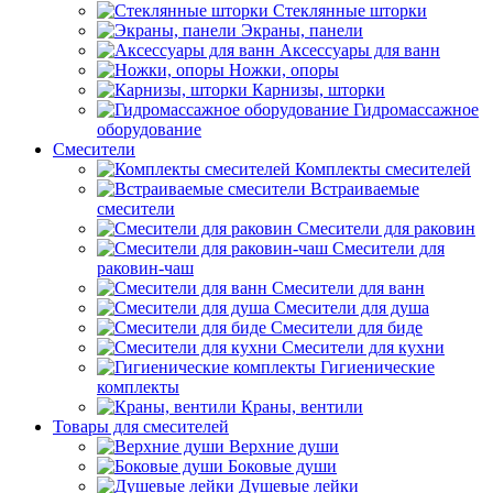
Стеклянные шторки
Экраны, панели
Аксессуары для ванн
Ножки, опоры
Карнизы, шторки
Гидромассажное
оборудование
Смесители
Комплекты смесителей
Встраиваемые
смесители
Смесители для раковин
Смесители для
раковин-чаш
Смесители для ванн
Смесители для душа
Смесители для биде
Смесители для кухни
Гигиенические
комплекты
Краны, вентили
Товары для смесителей
Верхние души
Боковые души
Душевые лейки