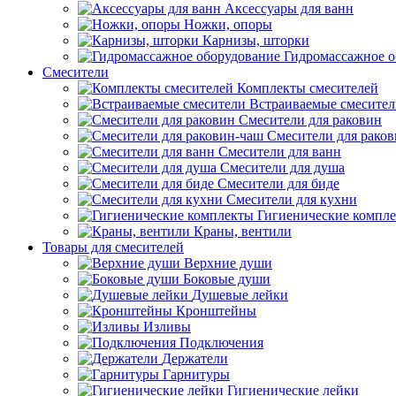
Аксессуары для ванн
Ножки, опоры
Карнизы, шторки
Гидромассажное о
Смесители
Комплекты смесителей
Встраиваемые смесите
Смесители для раковин
Смесители для рако
Смесители для ванн
Смесители для душа
Смесители для биде
Смесители для кухни
Гигиенические компл
Краны, вентили
Товары для смесителей
Верхние души
Боковые души
Душевые лейки
Кронштейны
Изливы
Подключения
Держатели
Гарнитуры
Гигиенические лейки