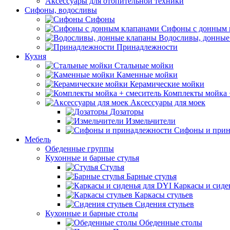
Аксессуары для отопительной техники
Сифоны, водосливы
Сифоны
Сифоны с донным 
Водосливы, донные
Принадлежности
Кухня
Стальные мойки
Каменные мойки
Керамические мойки
Комплекты мойка 
Аксессуары для моек
Дозаторы
Измельчители
Сифоны и прин
Мебель
Обеденные группы
Кухонные и барные стулья
Стулья
Барные стулья
Каркасы и сиде
Каркасы стульев
Сидения стульев
Кухонные и барные столы
Обеденные столы