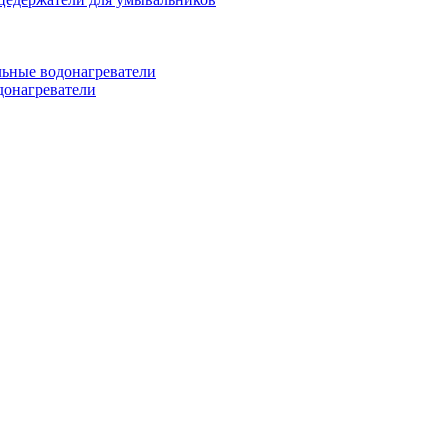
ьные водонагреватели
донагреватели