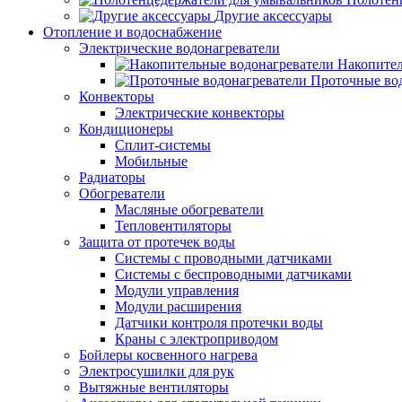
Другие аксессуары
Отопление и водоснабжение
Электрические водонагреватели
Накопител
Проточные во
Конвекторы
Электрические конвекторы
Кондиционеры
Сплит-системы
Мобильные
Радиаторы
Обогреватели
Масляные обогреватели
Тепловентиляторы
Защита от протечек воды
Системы с проводными датчиками
Системы с беспроводными датчиками
Модули управления
Модули расширения
Датчики контроля протечки воды
Краны с электроприводом
Бойлеры косвенного нагрева
Электросушилки для рук
Вытяжные вентиляторы