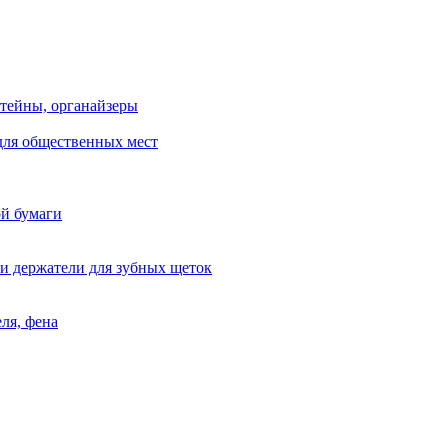
тейны, органайзеры
для общественных мест
ой бумаги
и держатели для зубных щеток
ля, фена