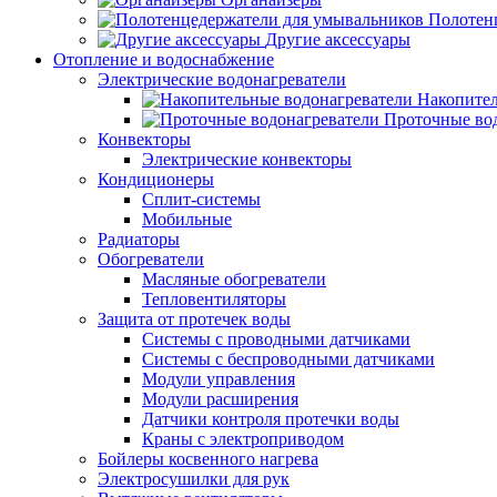
Полотен
Другие аксессуары
Отопление и водоснабжение
Электрические водонагреватели
Накопител
Проточные во
Конвекторы
Электрические конвекторы
Кондиционеры
Сплит-системы
Мобильные
Радиаторы
Обогреватели
Масляные обогреватели
Тепловентиляторы
Защита от протечек воды
Системы с проводными датчиками
Системы с беспроводными датчиками
Модули управления
Модули расширения
Датчики контроля протечки воды
Краны с электроприводом
Бойлеры косвенного нагрева
Электросушилки для рук