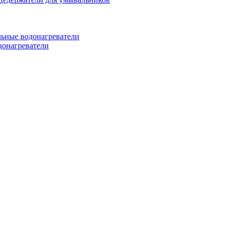
ьные водонагреватели
донагреватели