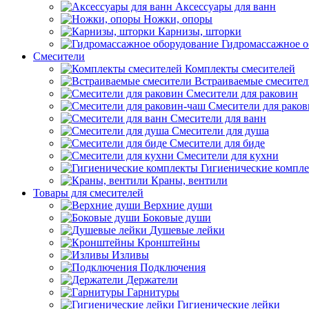
Аксессуары для ванн
Ножки, опоры
Карнизы, шторки
Гидромассажное о
Смесители
Комплекты смесителей
Встраиваемые смесите
Смесители для раковин
Смесители для рако
Смесители для ванн
Смесители для душа
Смесители для биде
Смесители для кухни
Гигиенические компл
Краны, вентили
Товары для смесителей
Верхние души
Боковые души
Душевые лейки
Кронштейны
Изливы
Подключения
Держатели
Гарнитуры
Гигиенические лейки