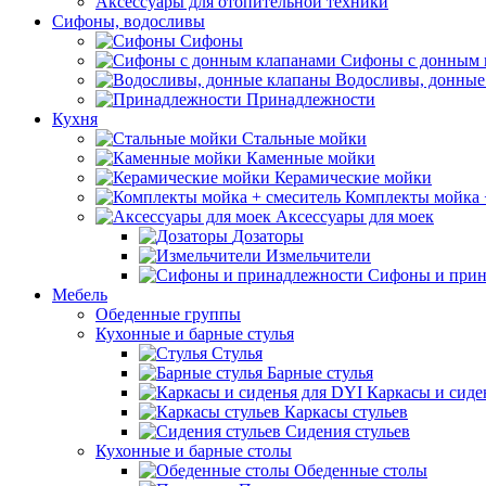
Аксессуары для отопительной техники
Сифоны, водосливы
Сифоны
Сифоны с донным 
Водосливы, донные
Принадлежности
Кухня
Стальные мойки
Каменные мойки
Керамические мойки
Комплекты мойка 
Аксессуары для моек
Дозаторы
Измельчители
Сифоны и прин
Мебель
Обеденные группы
Кухонные и барные стулья
Стулья
Барные стулья
Каркасы и сиде
Каркасы стульев
Сидения стульев
Кухонные и барные столы
Обеденные столы