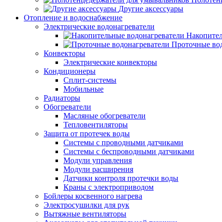
Другие аксессуары
Отопление и водоснабжение
Электрические водонагреватели
Накопител
Проточные во
Конвекторы
Электрические конвекторы
Кондиционеры
Сплит-системы
Мобильные
Радиаторы
Обогреватели
Масляные обогреватели
Тепловентиляторы
Защита от протечек воды
Системы с проводными датчиками
Системы с беспроводными датчиками
Модули управления
Модули расширения
Датчики контроля протечки воды
Краны с электроприводом
Бойлеры косвенного нагрева
Электросушилки для рук
Вытяжные вентиляторы