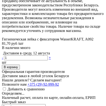
Продавец обеспечивает её актуальность в объёме,
предусмотренном законодательством Республики Беларусь.
Производители могут вносить изменения во внешний вид,
характеристики и комплектацию товара без предварительного
уведомления. Возможны незначительные расхождения в
описании или изображениях, не влияющие на
потребительские свойства товара. Наличие товара на складе
рекомендуется уточнять у сотрудников магазина.
Гигиеническая лейка с фиксатором WasserKRAFT, A092
81,70 руб
/шт
В наличии много
Доставим в среду, 12 августа
-
+
шт
В корзину
Официальная гарантия производителя
Доставим заказ в любой уголок Беларуси
Нашли дешевле? Сделаем выгоднее!
Позвоните нам
+375 (29) 92-999-92
Добавить к сравнению
Определяем...
Наличный расчет, оплата по карте, онлайн-оплата, ЕРИП
Быстрый заказ