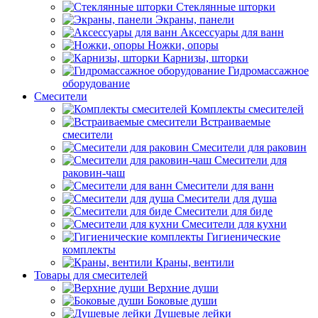
Стеклянные шторки
Экраны, панели
Аксессуары для ванн
Ножки, опоры
Карнизы, шторки
Гидромассажное
оборудование
Смесители
Комплекты смесителей
Встраиваемые
смесители
Смесители для раковин
Смесители для
раковин-чаш
Смесители для ванн
Смесители для душа
Смесители для биде
Смесители для кухни
Гигиенические
комплекты
Краны, вентили
Товары для смесителей
Верхние души
Боковые души
Душевые лейки