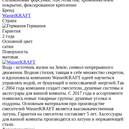
покрытие, фиксированное крепление
Бренд
WasserKRAFT
Страна
Германия
Гарантия
2 года
Основной цвет
сатин
Поверхность
матовая
Вода - источник жизни на Земле, символ непрерывного
движения. Водная стихия, таящая в себе множество секретов,
и вдохновила компанию WasserKRAFT идеей научиться
управлять водой, ее бушующей и неиссякаемой энергией.Так
с 2004 года компания создает смесители, душевые системы и
аксессуары для ванной комнаты. С 2017 года в ассортименте
появились новые товарные группы: душевые уголки и
поддоны. Основным материалом при производстве
смесителей WasserKRAFT является высококачественная
латунь. Гарантия на смесители составляет 5 лет. Аксессуары
для ванной комнаты производятся из латуни и нержавеющей
стали.