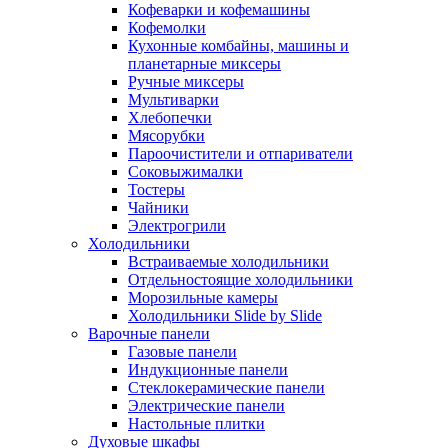
Кофеварки и кофемашины
Кофемолки
Кухонные комбайны, машины и
планетарные миксеры
Ручные миксеры
Мультиварки
Хлебопечки
Мясорубки
Пароочистители и отпариватели
Соковыжималки
Тостеры
Чайники
Электрогрили
Холодильники
Встраиваемые холодильники
Отдельностоящие холодильники
Морозильные камеры
Холодильники Slide by Slide
Варочные панели
Газовые панели
Индукционные панели
Стеклокерамические панели
Электрические панели
Настольные плитки
Духовые шкафы