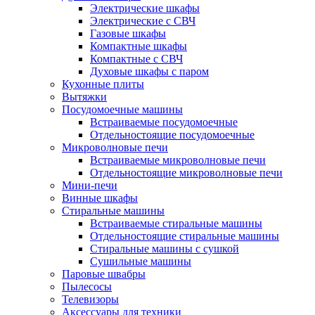
Электрические шкафы
Электрические с СВЧ
Газовые шкафы
Компактные шкафы
Компактные с СВЧ
Духовые шкафы с паром
Кухонные плиты
Вытяжки
Посудомоечные машины
Встраиваемые посудомоечные
Отдельностоящие посудомоечные
Микроволновые печи
Встраиваемые микроволновые печи
Отдельностоящие микроволновые печи
Мини-печи
Винные шкафы
Стиральные машины
Встраиваемые стиральные машины
Отдельностоящие стиральные машины
Стиральные машины с сушкой
Сушильные машины
Паровые швабры
Пылесосы
Телевизоры
Аксессуары для техники