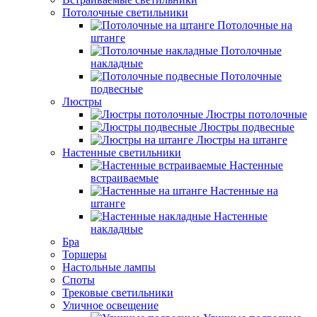
Потолочные светильники
Потолочные на
штанге
Потолочные
накладные
Потолочные
подвесные
Люстры
Люстры потолочные
Люстры подвесные
Люстры на штанге
Настенные светильники
Настенные
встраиваемые
Настенные на
штанге
Настенные
накладные
Бра
Торшеры
Настольные лампы
Споты
Трековые светильники
Уличное освещение