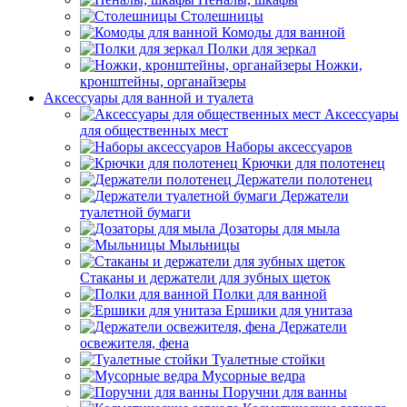
Столешницы
Комоды для ванной
Полки для зеркал
Ножки,
кронштейны, органайзеры
Аксессуары для ванной и туалета
Аксессуары
для общественных мест
Наборы аксессуаров
Крючки для полотенец
Держатели полотенец
Держатели
туалетной бумаги
Дозаторы для мыла
Мыльницы
Стаканы и держатели для зубных щеток
Полки для ванной
Ершики для унитаза
Держатели
освежителя, фена
Туалетные стойки
Мусорные ведра
Поручни для ванны