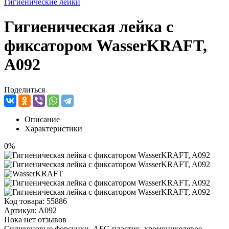
Гигиенические лейки
Гигиеническая лейка с
фиксатором WasserKRAFT,
A092
Поделиться
Описание
Характеристики
0%
Код товара:
55886
Артикул:
A092
Пока нет отзывов
Силиконовые форсунки, АБС-пластик, хромоникелевое