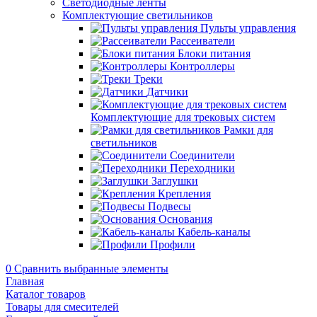
Светодиодные ленты
Комплектующие светильников
Пульты управления
Рассеиватели
Блоки питания
Контроллеры
Треки
Датчики
Комплектующие для трековых систем
Рамки для
светильников
Соединители
Переходники
Заглушки
Крепления
Подвесы
Основания
Кабель-каналы
Профили
0
Сравнить выбранные элементы
Главная
Каталог товаров
Товары для смесителей