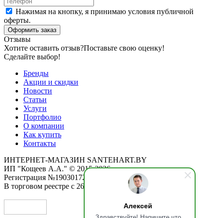
Нажимая на кнопку, я принимаю условия публичной
оферты.
Оформить заказ
Отзывы
Хотите оставить отзыв?
Поставьте свою оценку!
Сделайте выбор!
Бренды
Акции и скидки
Новости
Статьи
Услуги
Портфолио
О компании
Как купить
Контакты
ИНТЕРНЕТ-МАГАЗИН SANTEHART.BY
ИП "Кощеев А.А." © 2015-2026
Регистрация №190301725 от 12.02.2015
В торговом реестре с 26.11.2019
Алексей
Здравствуйте! Напишите что