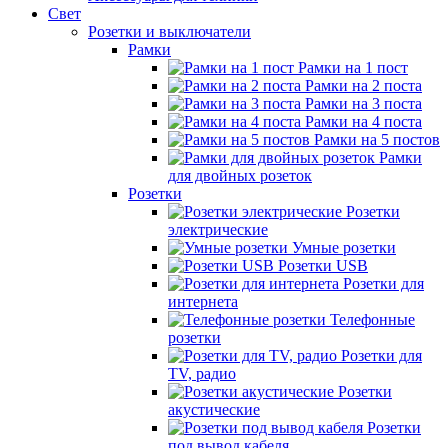
Свет
Розетки и выключатели
Рамки
Рамки на 1 пост
Рамки на 2 поста
Рамки на 3 поста
Рамки на 4 поста
Рамки на 5 постов
Рамки
для двойных розеток
Розетки
Розетки
электрические
Умные розетки
Розетки USB
Розетки для
интернета
Телефонные
розетки
Розетки для
TV, радио
Розетки
акустические
Розетки
под вывод кабеля