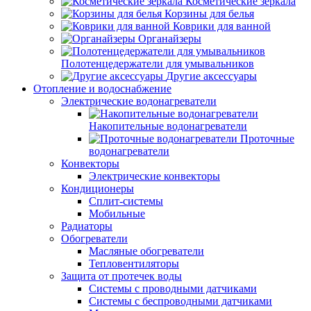
Косметические зеркала
Корзины для белья
Коврики для ванной
Органайзеры
Полотенцедержатели для умывальников
Другие аксессуары
Отопление и водоснабжение
Электрические водонагреватели
Накопительные водонагреватели
Проточные
водонагреватели
Конвекторы
Электрические конвекторы
Кондиционеры
Сплит-системы
Мобильные
Радиаторы
Обогреватели
Масляные обогреватели
Тепловентиляторы
Защита от протечек воды
Системы с проводными датчиками
Системы с беспроводными датчиками