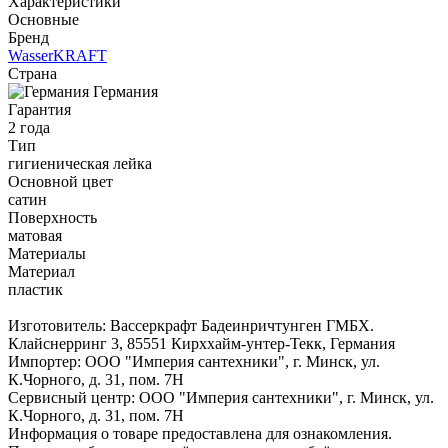
Характеристики
Основные
Бренд
WasserKRAFT
Страна
Германия
Гарантия
2 года
Тип
гигиеническая лейка
Основной цвет
сатин
Поверхность
матовая
Материалы
Материал
пластик
Изготовитель: Вассеркрафт Бадеинричтунген ГМБХ.
Клайснерринг 3, 85551 Кирххайм-унтер-Текк, Германия
Импортер: ООО "Империя сантехники", г. Минск, ул.
К.Чорного, д. 31, пом. 7Н
Сервисный центр: ООО "Империя сантехники", г. Минск, ул.
К.Чорного, д. 31, пом. 7Н
Информация о товаре предоставлена для ознакомления.