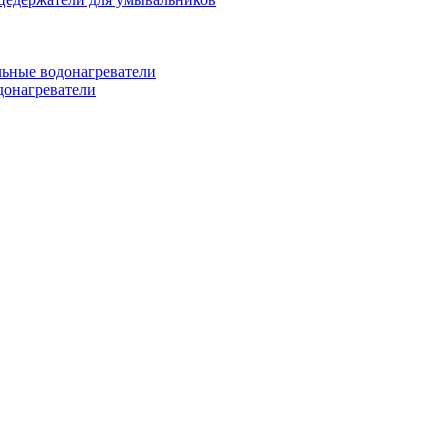
ьные водонагреватели
донагреватели