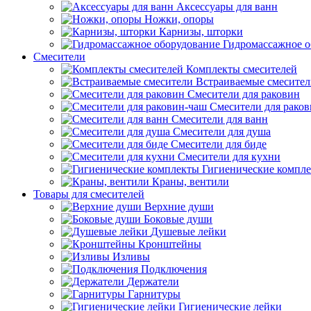
Аксессуары для ванн
Ножки, опоры
Карнизы, шторки
Гидромассажное о
Смесители
Комплекты смесителей
Встраиваемые смесите
Смесители для раковин
Смесители для рако
Смесители для ванн
Смесители для душа
Смесители для биде
Смесители для кухни
Гигиенические компл
Краны, вентили
Товары для смесителей
Верхние души
Боковые души
Душевые лейки
Кронштейны
Изливы
Подключения
Держатели
Гарнитуры
Гигиенические лейки