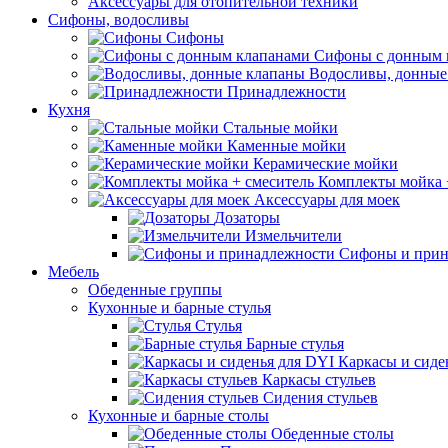
Аксессуары для отопительной техники
Сифоны, водосливы
Сифоны
Сифоны с донным 
Водосливы, донные
Принадлежности
Кухня
Стальные мойки
Каменные мойки
Керамические мойки
Комплекты мойка 
Аксессуары для моек
Дозаторы
Измельчители
Сифоны и прин
Мебель
Обеденные группы
Кухонные и барные стулья
Стулья
Барные стулья
Каркасы и сиде
Каркасы стульев
Сидения стульев
Кухонные и барные столы
Обеденные столы