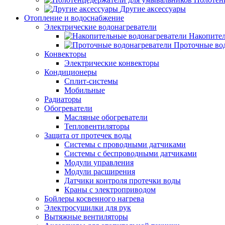
Другие аксессуары
Отопление и водоснабжение
Электрические водонагреватели
Накопител
Проточные во
Конвекторы
Электрические конвекторы
Кондиционеры
Сплит-системы
Мобильные
Радиаторы
Обогреватели
Масляные обогреватели
Тепловентиляторы
Защита от протечек воды
Системы с проводными датчиками
Системы с беспроводными датчиками
Модули управления
Модули расширения
Датчики контроля протечки воды
Краны с электроприводом
Бойлеры косвенного нагрева
Электросушилки для рук
Вытяжные вентиляторы