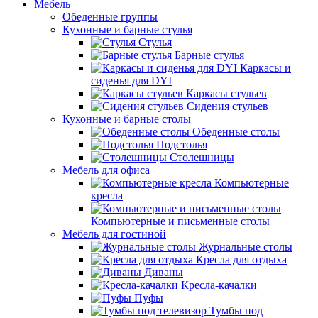
Мебель
Обеденные группы
Кухонные и барные стулья
Стулья
Барные стулья
Каркасы и
сиденья для DYI
Каркасы стульев
Сидения стульев
Кухонные и барные столы
Обеденные столы
Подстолья
Столешницы
Мебель для офиса
Компьютерные
кресла
Компьютерные и письменные столы
Мебель для гостиной
Журнальные столы
Кресла для отдыха
Диваны
Кресла-качалки
Пуфы
Тумбы под