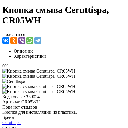
Кнопка смыва Ceruttispa,
CR05WH
Поделиться
Описание
Характеристики
0%
Код товара:
339024
Артикул:
CR05WH
Пока нет отзывов
Кнопка для инсталляции из пластика.
Бренд
Ceruttispa
Страна