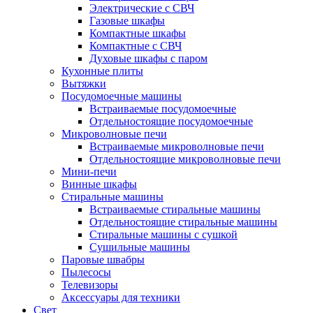
Электрические с СВЧ
Газовые шкафы
Компактные шкафы
Компактные с СВЧ
Духовые шкафы с паром
Кухонные плиты
Вытяжки
Посудомоечные машины
Встраиваемые посудомоечные
Отдельностоящие посудомоечные
Микроволновые печи
Встраиваемые микроволновые печи
Отдельностоящие микроволновые печи
Мини-печи
Винные шкафы
Стиральные машины
Встраиваемые стиральные машины
Отдельностоящие стиральные машины
Стиральные машины с сушкой
Сушильные машины
Паровые швабры
Пылесосы
Телевизоры
Аксессуары для техники
Свет