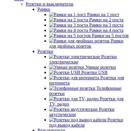
Розетки и выключатели
Рамки
Рамки на 1 пост
Рамки на 2 поста
Рамки на 3 поста
Рамки на 4 поста
Рамки на 5 постов
Рамки
для двойных розеток
Розетки
Розетки
электрические
Умные розетки
Розетки USB
Розетки для
интернета
Телефонные
розетки
Розетки для
TV, радио
Розетки
акустические
Розетки
под вывод кабеля
Выключатели