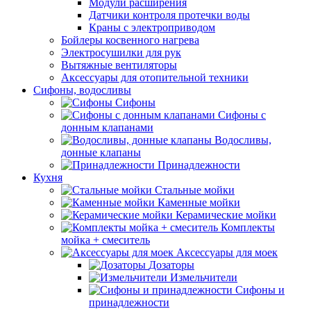
Модули расширения
Датчики контроля протечки воды
Краны с электроприводом
Бойлеры косвенного нагрева
Электросушилки для рук
Вытяжные вентиляторы
Аксессуары для отопительной техники
Сифоны, водосливы
Сифоны
Сифоны с
донным клапанами
Водосливы,
донные клапаны
Принадлежности
Кухня
Стальные мойки
Каменные мойки
Керамические мойки
Комплекты
мойка + смеситель
Аксессуары для моек
Дозаторы
Измельчители
Сифоны и
принадлежности