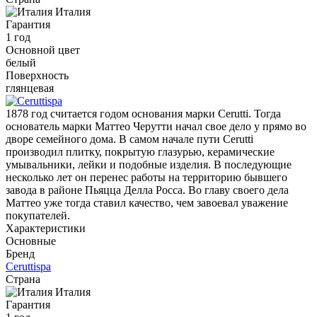
Италия
Гарантия
1 год
Основной цвет
белый
Поверхность
глянцевая
1878 год считается годом основания марки Cerutti. Тогда
основатель марки Маттео Черутти начал свое дело у прямо во
дворе семейного дома. В самом начале пути Cerutti
производил плитку, покрытую глазурью, керамические
умывальники, лейки и подобные изделия. В последующие
несколько лет он перенес работы на территорию бывшего
завода в районе Пьяцца Делла Росса. Во главу своего дела
Маттео уже тогда ставил качество, чем завоевал уважение
покупателей.
Характеристики
Основные
Бренд
Ceruttispa
Страна
Италия
Гарантия