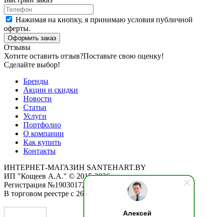
Нажимая на кнопку, я принимаю условия публичной
оферты.
Оформить заказ
Отзывы
Хотите оставить отзыв?
Поставьте свою оценку!
Сделайте выбор!
Бренды
Акции и скидки
Новости
Статьи
Услуги
Портфолио
О компании
Как купить
Контакты
ИНТЕРНЕТ-МАГАЗИН SANTEHART.BY
ИП "Кощеев А.А." © 2015-2026
Регистрация №190301725 от 12.02.2015
В торговом реестре с 26.11.2019
Алексей