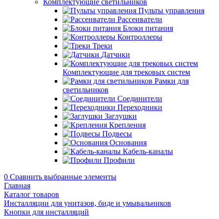
Комплектующие светильников
Пульты управления
Рассеиватели
Блоки питания
Контроллеры
Треки
Датчики
Комплектующие для трековых систем
Рамки для
светильников
Соединители
Переходники
Заглушки
Крепления
Подвесы
Основания
Кабель-каналы
Профили
0
Сравнить выбранные элементы
Главная
Каталог товаров
Инсталляции для унитазов, биде и умывальников
Кнопки для инсталляций