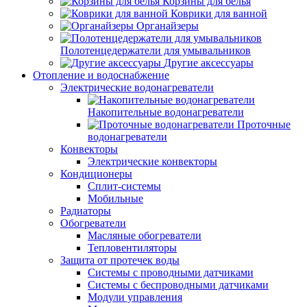
Корзины для белья
Коврики для ванной
Органайзеры
Полотенцедержатели для умывальников
Другие аксессуары
Отопление и водоснабжение
Электрические водонагреватели
Накопительные водонагреватели
Проточные
водонагреватели
Конвекторы
Электрические конвекторы
Кондиционеры
Сплит-системы
Мобильные
Радиаторы
Обогреватели
Масляные обогреватели
Тепловентиляторы
Защита от протечек воды
Системы с проводными датчиками
Системы с беспроводными датчиками
Модули управления