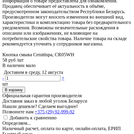
Информация о товаре предоставлена для ознакомления.
Продавец обеспечивает её актуальность в объёме,
предусмотренном законодательством Республики Беларусь.
Производители могут вносить изменения во внешний вид,
характеристики и комплектацию товара без предварительного
уведомления. Возможны незначительные расхождения в
описании или изображениях, не влияющие на
потребительские свойства товара. Наличие товара на складе
рекомендуется уточнять у сотрудников магазина.
Кнопка смыва Ceruttispa, CR05WH
58 руб
/шт
В наличии мало
Доставим в среду, 12 августа
-
+
шт
В корзину
Официальная гарантия производителя
Доставим заказ в любой уголок Беларуси
Нашли дешевле? Сделаем выгоднее!
Позвоните нам
+375 (29) 92-999-92
Добавить к сравнению
Определяем...
Наличный расчет, оплата по карте, онлайн-оплата, ЕРИП
Быстрый заказ