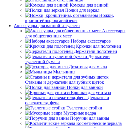
Комоды для ванной
Полки для зеркал
Ножки,
кронштейны, органайзеры
Аксессуары для ванной и туалета
Аксессуары
для общественных мест
Наборы аксессуаров
Крючки для полотенец
Держатели полотенец
Держатели
туалетной бумаги
Дозаторы для мыла
Мыльницы
Стаканы и держатели для зубных щеток
Полки для ванной
Ершики для унитаза
Держатели
освежителя, фена
Туалетные стойки
Мусорные ведра
Поручни для ванны
Косметические зеркала