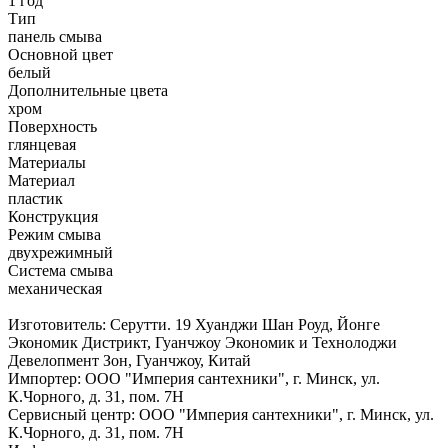
1 год
Тип
панель смыва
Основной цвет
белый
Дополнительные цвета
хром
Поверхность
глянцевая
Материалы
Материал
пластик
Конструкция
Режим смыва
двухрежимный
Система смыва
механическая
Изготовитель: Серутти. 19 Хуанджи Шан Роуд, Йонге
Экономик Дистрикт, Гуанчжоу Экономик и Технолоджи
Девелопмент Зон, Гуанчжоу, Китай
Импортер: ООО "Империя сантехники", г. Минск, ул.
К.Чорного, д. 31, пом. 7Н
Сервисный центр: ООО "Империя сантехники", г. Минск, ул.
К.Чорного, д. 31, пом. 7Н