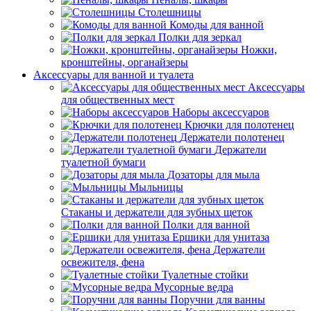
Столешницы
Комоды для ванной
Полки для зеркал
Ножки,
кронштейны, органайзеры
Аксессуары для ванной и туалета
Аксессуары
для общественных мест
Наборы аксессуаров
Крючки для полотенец
Держатели полотенец
Держатели
туалетной бумаги
Дозаторы для мыла
Мыльницы
Стаканы и держатели для зубных щеток
Полки для ванной
Ершики для унитаза
Держатели
освежителя, фена
Туалетные стойки
Мусорные ведра
Поручни для ванны