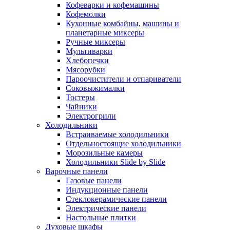
Кофеварки и кофемашины
Кофемолки
Кухонные комбайны, машины и
планетарные миксеры
Ручные миксеры
Мультиварки
Хлебопечки
Мясорубки
Пароочистители и отпариватели
Соковыжималки
Тостеры
Чайники
Электрогрили
Холодильники
Встраиваемые холодильники
Отдельностоящие холодильники
Морозильные камеры
Холодильники Slide by Slide
Варочные панели
Газовые панели
Индукционные панели
Стеклокерамические панели
Электрические панели
Настольные плитки
Духовые шкафы