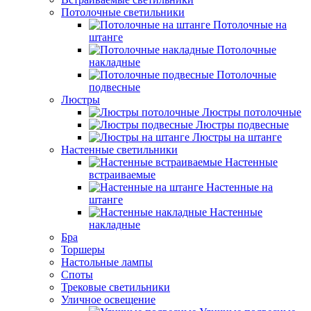
Потолочные светильники
Потолочные на
штанге
Потолочные
накладные
Потолочные
подвесные
Люстры
Люстры потолочные
Люстры подвесные
Люстры на штанге
Настенные светильники
Настенные
встраиваемые
Настенные на
штанге
Настенные
накладные
Бра
Торшеры
Настольные лампы
Споты
Трековые светильники
Уличное освещение