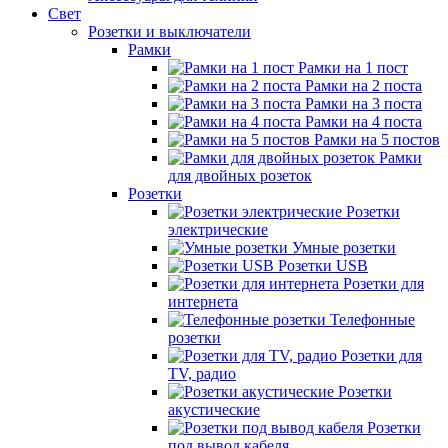
Свет
Розетки и выключатели
Рамки
Рамки на 1 пост
Рамки на 2 поста
Рамки на 3 поста
Рамки на 4 поста
Рамки на 5 постов
Рамки
для двойных розеток
Розетки
Розетки
электрические
Умные розетки
Розетки USB
Розетки для
интернета
Телефонные
розетки
Розетки для
TV, радио
Розетки
акустические
Розетки
под вывод кабеля