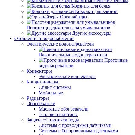
Косметические зеркала
Корзины для белья
Коврики для ванной
Органайзеры
Полотенцедержатели для умывальников
Другие аксессуары
Отопление и водоснабжение
Электрические водонагреватели
Накопительные водонагреватели
Проточные
водонагреватели
Конвекторы
Электрические конвекторы
Кондиционеры
Сплит-системы
Мобильные
Радиаторы
Обогреватели
Масляные обогреватели
Тепловентиляторы
Защита от протечек воды
Системы с проводными датчиками
Системы с беспроводными датчиками