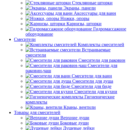
Стеклянные шторки
Экраны, панели
Аксессуары для ванн
Ножки, опоры
Карнизы, шторки
Гидромассажное
оборудование
Смесители
Комплекты смесителей
Встраиваемые
смесители
Смесители для раковин
Смесители для
раковин-чаш
Смесители для ванн
Смесители для душа
Смесители для биде
Смесители для кухни
Гигиенические
комплекты
Краны, вентили
Товары для смесителей
Верхние души
Боковые души
Душевые лейки