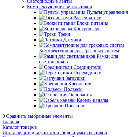
Светодиодные ленты
Комплектующие светильников
Пульты управления
Рассеиватели
Блоки питания
Контроллеры
Треки
Датчики
Комплектующие для трековых систем
Рамки для
светильников
Соединители
Переходники
Заглушки
Крепления
Подвесы
Основания
Кабель-каналы
Профили
0
Сравнить выбранные элементы
Главная
Каталог товаров
Инсталляции для унитазов, биде и умывальников