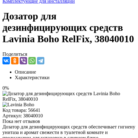
Комплектующие для инсталляций
Дозатор для
дезинфицирующих средств
Lavinia Boho RelFix, 38040010
Поделиться
Описание
Характеристики
0%
Код товара:
56641
Артикул:
38040010
Пока нет отзывов
Дозатор для дезинфицирующих средств обеспечивает гигиену
унитаза и аромат свежести в туалетной комнате и
предназначен для установки в сливном бачке