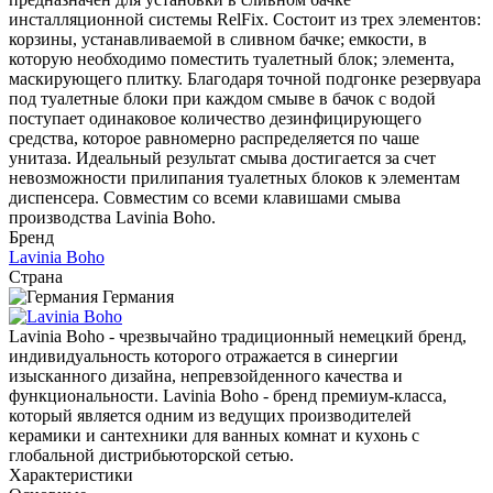
инсталляционной системы RelFix. Состоит из трех элементов:
корзины, устанавливаемой в сливном бачке; емкости, в
которую необходимо поместить туалетный блок; элемента,
маскирующего плитку. Благодаря точной подгонке резервуара
под туалетные блоки при каждом смыве в бачок с водой
поступает одинаковое количество дезинфицирующего
средства, которое равномерно распределяется по чаше
унитаза. Идеальный результат смыва достигается за счет
невозможности прилипания туалетных блоков к элементам
диспенсера. Совместим со всеми клавишами смыва
производства Lavinia Boho.
Бренд
Lavinia Boho
Страна
Германия
Lavinia Boho - чрезвычайно традиционный немецкий бренд,
индивидуальность которого отражается в синергии
изысканного дизайна, непревзойденного качества и
функциональности. Lavinia Boho - бренд премиум-класса,
который является одним из ведущих производителей
керамики и сантехники для ванных комнат и кухонь с
глобальной дистрибьюторской сетью.
Характеристики