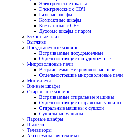
Электрические шкафы
Электрические с СВЧ
Газовые шкафы
Компактные шкафы
Компактные с СВЧ
Духовые шкафы с паром
Кухонные плиты
Вытяжки
Посудомоечные машины
Встраиваемые посудомоечные
Отдельностоящие посудомоечные
Микроволновые печи
Встраиваемые микроволновые печи
Отдельностоящие микроволновые печи
Мини-печи
Винные шкафы
Стиральные машины
Встраиваемые стиральные машины
Отдельностоящие стиральные машины
Стиральные машины с сушкой
Сушильные машины
Паровые швабры
Пылесосы
Телевизоры
Аксессуары для техники