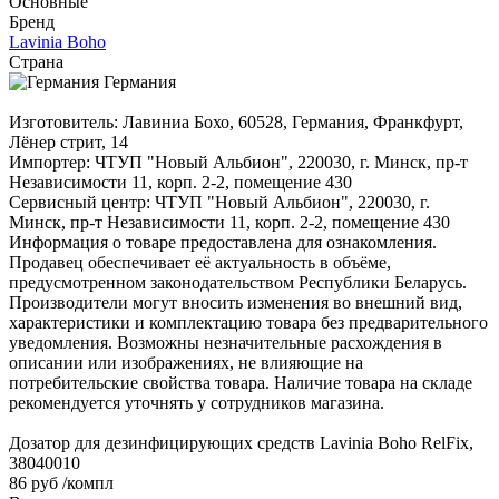
Основные
Бренд
Lavinia Boho
Страна
Германия
Изготовитель: Лавиниа Бохо, 60528, Германия, Франкфурт,
Лёнер стрит, 14
Импортер: ЧТУП "Новый Альбион", 220030, г. Минск, пр-т
Независимости 11, корп. 2-2, помещение 430
Сервисный центр: ЧТУП "Новый Альбион", 220030, г.
Минск, пр-т Независимости 11, корп. 2-2, помещение 430
Информация о товаре предоставлена для ознакомления.
Продавец обеспечивает её актуальность в объёме,
предусмотренном законодательством Республики Беларусь.
Производители могут вносить изменения во внешний вид,
характеристики и комплектацию товара без предварительного
уведомления. Возможны незначительные расхождения в
описании или изображениях, не влияющие на
потребительские свойства товара. Наличие товара на складе
рекомендуется уточнять у сотрудников магазина.
Дозатор для дезинфицирующих средств Lavinia Boho RelFix,
38040010
86 руб
/компл