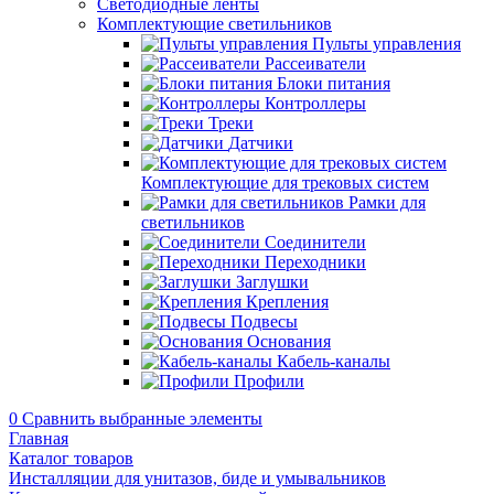
Светодиодные ленты
Комплектующие светильников
Пульты управления
Рассеиватели
Блоки питания
Контроллеры
Треки
Датчики
Комплектующие для трековых систем
Рамки для
светильников
Соединители
Переходники
Заглушки
Крепления
Подвесы
Основания
Кабель-каналы
Профили
0
Сравнить выбранные элементы
Главная
Каталог товаров
Инсталляции для унитазов, биде и умывальников