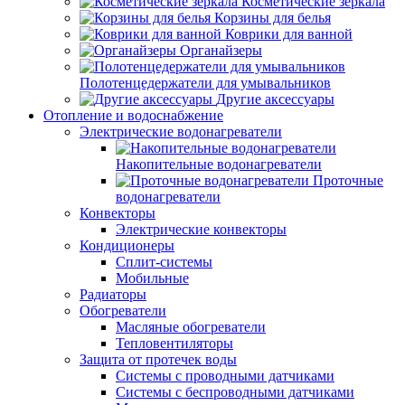
Косметические зеркала
Корзины для белья
Коврики для ванной
Органайзеры
Полотенцедержатели для умывальников
Другие аксессуары
Отопление и водоснабжение
Электрические водонагреватели
Накопительные водонагреватели
Проточные
водонагреватели
Конвекторы
Электрические конвекторы
Кондиционеры
Сплит-системы
Мобильные
Радиаторы
Обогреватели
Масляные обогреватели
Тепловентиляторы
Защита от протечек воды
Системы с проводными датчиками
Системы с беспроводными датчиками