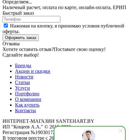
Определяем...
Наличный расчет, оплата по карте, онлайн-оплата, ЕРИП
Быстрый заказ
Нажимая на кнопку, я принимаю условия публичной
оферты.
Оформить заказ
Отзывы
Хотите оставить отзыв?
Поставьте свою оценку!
Сделайте выбор!
Бренды
Акции и скидки
Новости
Статьи
Услуги
Портфолио
О компании
Как купить
Контакты
ИНТЕРНЕТ-МАГАЗИН SANTEHART.BY
ИП "Кощеев А.А." © 2015-2026
Регистрация №190301725 от 12.02.2015
В торговом реестре с 26.11.2019