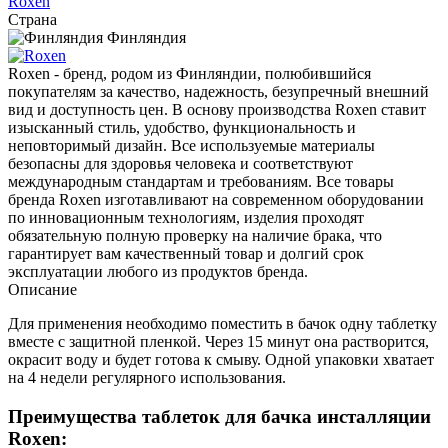
Roxen
Страна
Финляндия
Roxen - бренд, родом из Финляндии, полюбившийся
покупателям за качество, надежность, безупречный внешний
вид и доступность цен. В основу производства Roxen ставит
изысканный стиль, удобство, функциональность и
неповторимый дизайн. Все используемые материалы
безопасны для здоровья человека и соответствуют
международным стандартам и требованиям. Все товары
бренда Roxen изготавливают на современном оборудовании
по инновационным технологиям, изделия проходят
обязательную полную проверку на наличие брака, что
гарантирует вам качественный товар и долгий срок
эксплуатации любого из продуктов бренда.
Описание
Для применения необходимо поместить в бачок одну таблетку
вместе с защитной пленкой. Через 15 минут она растворится,
окрасит воду и будет готова к смыву. Одной упаковки хватает
на 4 недели регулярного использования.
Преимущества таблеток для бачка инсталляции
Roxen: