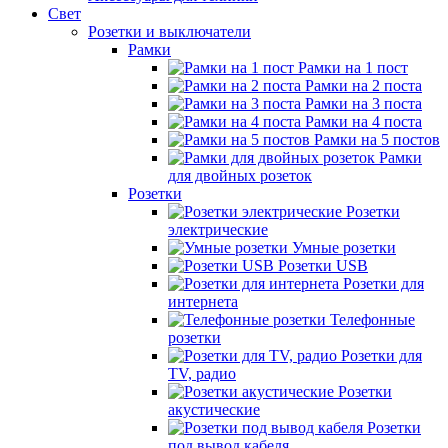
Свет
Розетки и выключатели
Рамки
Рамки на 1 пост
Рамки на 2 поста
Рамки на 3 поста
Рамки на 4 поста
Рамки на 5 постов
Рамки
для двойных розеток
Розетки
Розетки
электрические
Умные розетки
Розетки USB
Розетки для
интернета
Телефонные
розетки
Розетки для
TV, радио
Розетки
акустические
Розетки
под вывод кабеля