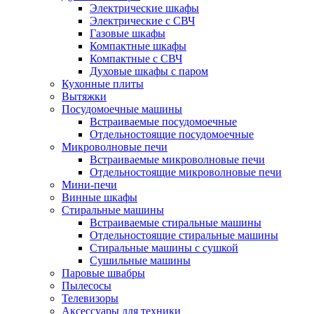
Электрические шкафы
Электрические с СВЧ
Газовые шкафы
Компактные шкафы
Компактные с СВЧ
Духовые шкафы с паром
Кухонные плиты
Вытяжки
Посудомоечные машины
Встраиваемые посудомоечные
Отдельностоящие посудомоечные
Микроволновые печи
Встраиваемые микроволновые печи
Отдельностоящие микроволновые печи
Мини-печи
Винные шкафы
Стиральные машины
Встраиваемые стиральные машины
Отдельностоящие стиральные машины
Стиральные машины с сушкой
Сушильные машины
Паровые швабры
Пылесосы
Телевизоры
Аксессуары для техники