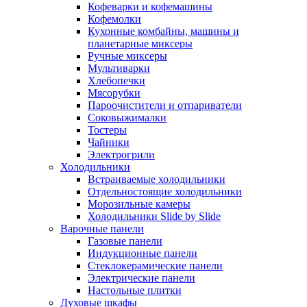
Кофеварки и кофемашины
Кофемолки
Кухонные комбайны, машины и
планетарные миксеры
Ручные миксеры
Мультиварки
Хлебопечки
Мясорубки
Пароочистители и отпариватели
Соковыжималки
Тостеры
Чайники
Электрогрили
Холодильники
Встраиваемые холодильники
Отдельностоящие холодильники
Морозильные камеры
Холодильники Slide by Slide
Варочные панели
Газовые панели
Индукционные панели
Стеклокерамические панели
Электрические панели
Настольные плитки
Духовые шкафы