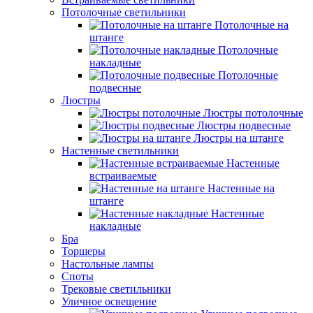
Потолочные светильники
Потолочные на
штанге
Потолочные
накладные
Потолочные
подвесные
Люстры
Люстры потолочные
Люстры подвесные
Люстры на штанге
Настенные светильники
Настенные
встраиваемые
Настенные на
штанге
Настенные
накладные
Бра
Торшеры
Настольные лампы
Споты
Трековые светильники
Уличное освещение