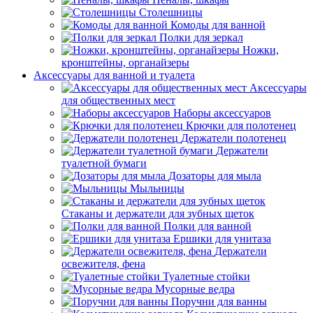
Столешницы
Комоды для ванной
Полки для зеркал
Ножки,
кронштейны, органайзеры
Аксессуары для ванной и туалета
Аксессуары
для общественных мест
Наборы аксессуаров
Крючки для полотенец
Держатели полотенец
Держатели
туалетной бумаги
Дозаторы для мыла
Мыльницы
Стаканы и держатели для зубных щеток
Полки для ванной
Ершики для унитаза
Держатели
освежителя, фена
Туалетные стойки
Мусорные ведра
Поручни для ванны