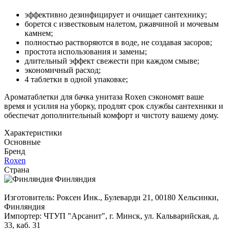
эффективно дезинфицирует и очищает сантехнику;
борется с известковым налетом, ржавчиной и мочевым
камнем;
полностью растворяются в воде, не создавая засоров;
простота использования и замены;
длительный эффект свежести при каждом смыве;
экономичный расход;
4 таблетки в одной упаковке;
Ароматаблетки для бачка унитаза Roxen сэкономят ваше
время и усилия на уборку, продлят срок службы сантехники и
обеспечат дополнительный комфорт и чистоту вашему дому.
Характеристики
Основные
Бренд
Roxen
Страна
Финляндия
Изготовитель: Роксен Инк., Булеварди 21, 00180 Хельсинки,
Финляндия
Импортер: ЧТУП "Арсанит", г. Минск, ул. Кальварийская, д.
33, каб. 31