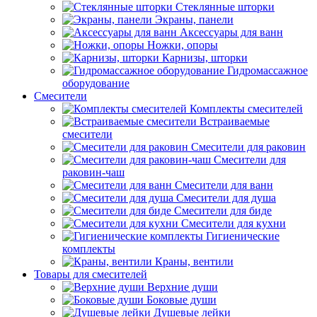
Стеклянные шторки
Экраны, панели
Аксессуары для ванн
Ножки, опоры
Карнизы, шторки
Гидромассажное
оборудование
Смесители
Комплекты смесителей
Встраиваемые
смесители
Смесители для раковин
Смесители для
раковин-чаш
Смесители для ванн
Смесители для душа
Смесители для биде
Смесители для кухни
Гигиенические
комплекты
Краны, вентили
Товары для смесителей
Верхние души
Боковые души
Душевые лейки