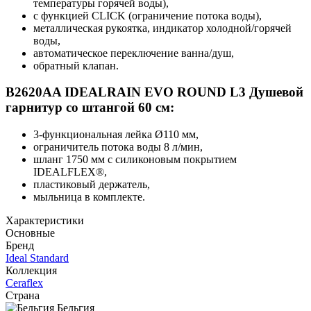
температуры горячей воды),
с функцией CLICK (ограничение потока воды),
металлическая рукоятка, индикатор холодной/горячей
воды,
автоматическое переключение ванна/душ,
обратный клапан.
B2620AA IDEALRAIN EVO ROUND L3 Душевой
гарнитур со штангой 60 см:
3-функциональная лейка Ø110 мм,
ограничитель потока воды 8 л/мин,
шланг 1750 мм с силиконовым покрытием
IDEALFLEX®,
пластиковый держатель,
мыльница в комплекте.
Характеристики
Основные
Бренд
Ideal Standard
Коллекция
Ceraflex
Страна
Бельгия