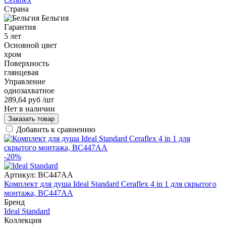
Страна
Бельгия
Гарантия
5 лет
Основной цвет
хром
Поверхность
глянцевая
Управление
однозахватное
289,64 руб
/шт
Нет в наличии
Заказать товар
Добавить к сравнению
-20%
Артикул:
BC447AA
Комплект для душа Ideal Standard Ceraflex 4 in 1 для скрытого
монтажа, BC447AA
Бренд
Ideal Standard
Коллекция