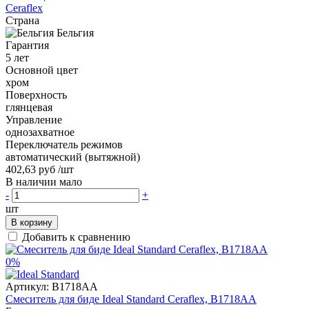
Ceraflex
Страна
Бельгия
Гарантия
5 лет
Основной цвет
хром
Поверхность
глянцевая
Управление
однозахватное
Переключатель режимов
автоматический (вытяжной)
402,63 руб
/шт
В наличии мало
-
+
шт
В корзину
Добавить к сравнению
0%
Артикул:
B1718AA
Смеситель для биде Ideal Standard Ceraflex, B1718AA