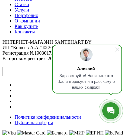
Статьи
Услуги
Портфолио
О компании
Как купить
Контакты
ИНТЕРНЕТ-МАГАЗИН SANTEHART.BY
ИП "Кощеев А.А." © 2015-2026
Регистрация №190301725 от 12.02.2015
В торговом реестре с 26.11.2019
Алексей
Здравствуйте! Напишите что
Вас интересует и я расскажу о
наших скидках!
Политика конфиденциальности
Публичная оферта