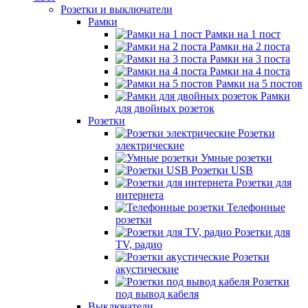
Розетки и выключатели
Рамки
Рамки на 1 пост
Рамки на 2 поста
Рамки на 3 поста
Рамки на 4 поста
Рамки на 5 постов
Рамки
для двойных розеток
Розетки
Розетки
электрические
Умные розетки
Розетки USB
Розетки для
интернета
Телефонные
розетки
Розетки для
TV, радио
Розетки
акустические
Розетки
под вывод кабеля
Выключатели