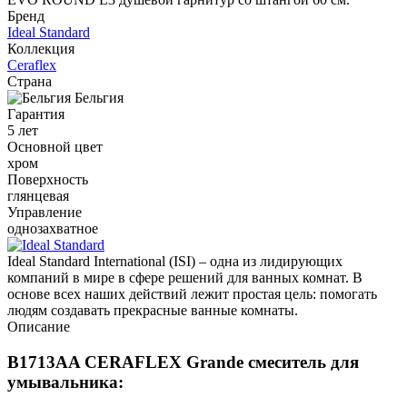
Бренд
Ideal Standard
Коллекция
Ceraflex
Страна
Бельгия
Гарантия
5 лет
Основной цвет
хром
Поверхность
глянцевая
Управление
однозахватное
Ideal Standard International (ISI) – одна из лидирующих
компаний в мире в сфере решений для ванных комнат. В
основе всех наших действий лежит простая цель: помогать
людям создавать прекрасные ванные комнаты.
Описание
B1713AA CERAFLEX Grande cмеситель для
умывальника: