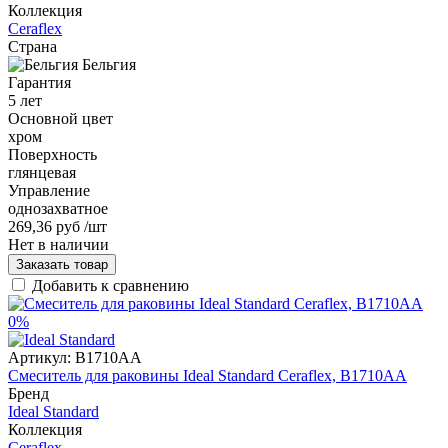
Коллекция
Ceraflex
Страна
Бельгия
Гарантия
5 лет
Основной цвет
хром
Поверхность
глянцевая
Управление
однозахватное
269,36 руб
/шт
Нет в наличии
Заказать товар
Добавить к сравнению
0%
Артикул:
B1710AA
Смеситель для раковины Ideal Standard Ceraflex, B1710AA
Бренд
Ideal Standard
Коллекция
Ceraflex