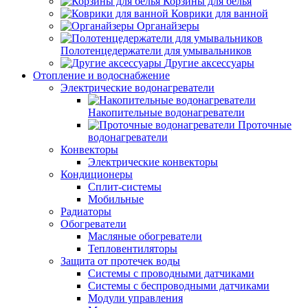
Корзины для белья
Коврики для ванной
Органайзеры
Полотенцедержатели для умывальников
Другие аксессуары
Отопление и водоснабжение
Электрические водонагреватели
Накопительные водонагреватели
Проточные
водонагреватели
Конвекторы
Электрические конвекторы
Кондиционеры
Сплит-системы
Мобильные
Радиаторы
Обогреватели
Масляные обогреватели
Тепловентиляторы
Защита от протечек воды
Системы с проводными датчиками
Системы с беспроводными датчиками
Модули управления