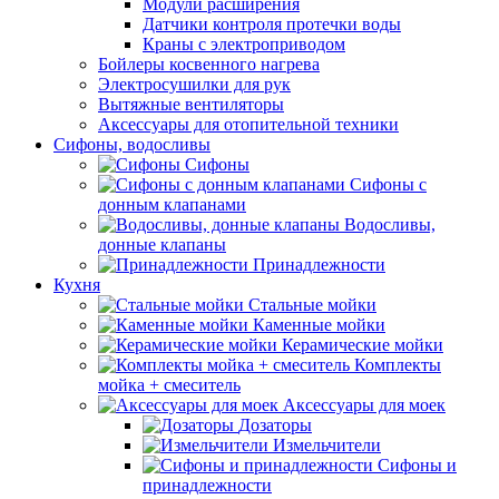
Модули расширения
Датчики контроля протечки воды
Краны с электроприводом
Бойлеры косвенного нагрева
Электросушилки для рук
Вытяжные вентиляторы
Аксессуары для отопительной техники
Сифоны, водосливы
Сифоны
Сифоны с
донным клапанами
Водосливы,
донные клапаны
Принадлежности
Кухня
Стальные мойки
Каменные мойки
Керамические мойки
Комплекты
мойка + смеситель
Аксессуары для моек
Дозаторы
Измельчители
Сифоны и
принадлежности