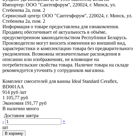
Импортер: ООО "Сантехфорум", 220024, г. Минск, ул.
Стебенева 2а, пом. 2
Сервисный центр: ООО "Сантехфорум", 220024, г. Минск, ул.
Стебенева 2а, пом. 2
Информация о товаре предоставлена для ознакомления.
Продавец обеспечивает её актуальность в объёме,
предусмотренном законодательством Республики Беларусь.
Производители могут вносить изменения во внешний вид,
характеристики и комплектацию товара без предварительного
уведомления. Возможны незначительные расхождения в
описании или изображениях, не влияющие на
потребительские свойства товара. Наличие товара на складе
рекомендуется уточнять у сотрудников магазина.
Комплект смесителей для ванны Ideal Standard Ceraflex,
BD001AA
914 руб
/шт
1 105,77 руб
Экономия 191,77 руб
В наличии много
Доставим завтра
-
+
шт
В корзину