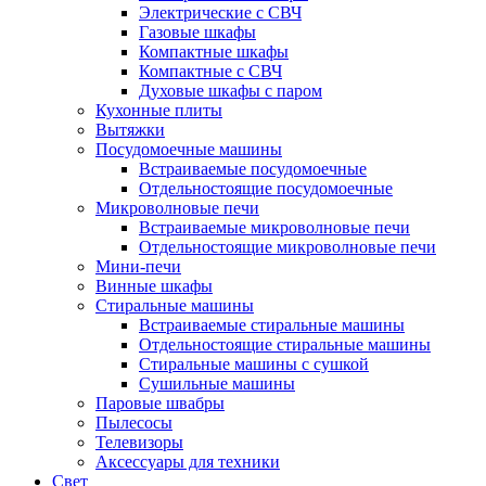
Электрические с СВЧ
Газовые шкафы
Компактные шкафы
Компактные с СВЧ
Духовые шкафы с паром
Кухонные плиты
Вытяжки
Посудомоечные машины
Встраиваемые посудомоечные
Отдельностоящие посудомоечные
Микроволновые печи
Встраиваемые микроволновые печи
Отдельностоящие микроволновые печи
Мини-печи
Винные шкафы
Стиральные машины
Встраиваемые стиральные машины
Отдельностоящие стиральные машины
Стиральные машины с сушкой
Сушильные машины
Паровые швабры
Пылесосы
Телевизоры
Аксессуары для техники
Свет