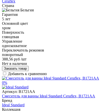
Ceraflex
Страна
Бельгия
Гарантия
5 лет
Основной цвет
хром
Поверхность
глянцевая
Управление
однозахватное
Переключатель режимов
поворотный
388,56 руб
/шт
Нет в наличии
Заказать товар
Добавить к сравнению
0%
Артикул:
B1721AA
Смеситель для ванны Ideal Standard Ceraflex, B1721AA
Бренд
Ideal Standard
Коллекция