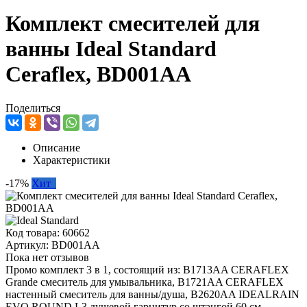
Комплект смесителей для
ванны Ideal Standard
Ceraflex, BD001AA
Поделиться
Описание
Характеристики
-17%
Хит
Код товара:
60662
Артикул:
BD001AA
Пока нет отзывов
Промо комплект 3 в 1, состоящий из: B1713AA CERAFLEX
Grande cмеситель для умывальника, B1721AA CERAFLEX
настенный смеситель для ванны/душа, B2620AA IDEALRAIN
EVO ROUND L3 душевой гарнитур со штангой 60 см.