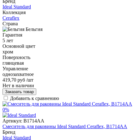
Бренд
Ideal Standard
Коллекция
Ceraflex
Страна
Бельгия
Гарантия
5 лет
Основной цвет
хром
Поверхность
глянцевая
Управление
однозахватное
419,70 руб
/шт
Нет в наличии
Заказать товар
Добавить к сравнению
0%
Артикул:
B1714AA
Смеситель для раковины Ideal Standard Ceraflex, B1714AA
Бренд
Ideal Standard