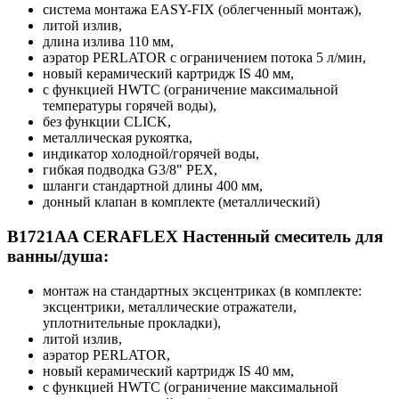
система монтажа EASY-FIX (облегченный монтаж),
литой излив,
длина излива 110 мм,
аэратор PERLATOR с ограничением потока 5 л/мин,
новый керамический картридж IS 40 мм,
с функцией HWTC (ограничение максимальной
температуры горячей воды),
без функции CLICK,
металлическая рукоятка,
индикатор холодной/горячей воды,
гибкая подводка G3/8" PEX,
шланги стандартной длины 400 мм,
донный клапан в комплекте (металлический)
B1721AA CERAFLEX Настенный смеситель для
ванны/душа:
монтаж на стандартных эксцентриках (в комплекте:
эксцентрики, металлические отражатели,
уплотнительные прокладки),
литой излив,
аэратор PERLATOR,
новый керамический картридж IS 40 мм,
с функцией HWTC (ограничение максимальной