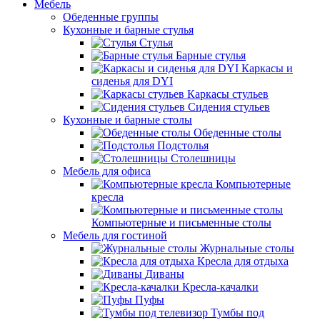
Мебель
Обеденные группы
Кухонные и барные стулья
Стулья
Барные стулья
Каркасы и
сиденья для DYI
Каркасы стульев
Сидения стульев
Кухонные и барные столы
Обеденные столы
Подстолья
Столешницы
Мебель для офиса
Компьютерные
кресла
Компьютерные и письменные столы
Мебель для гостиной
Журнальные столы
Кресла для отдыха
Диваны
Кресла-качалки
Пуфы
Тумбы под