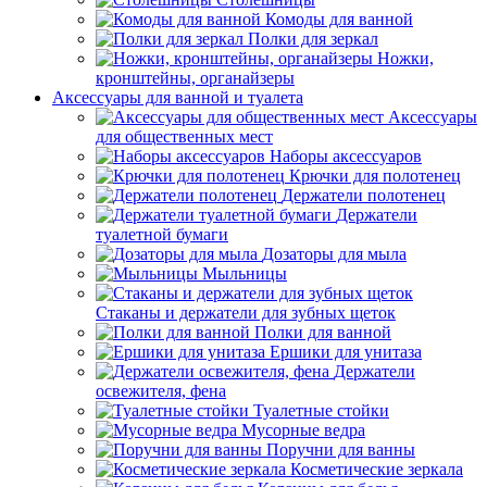
Комоды для ванной
Полки для зеркал
Ножки,
кронштейны, органайзеры
Аксессуары для ванной и туалета
Аксессуары
для общественных мест
Наборы аксессуаров
Крючки для полотенец
Держатели полотенец
Держатели
туалетной бумаги
Дозаторы для мыла
Мыльницы
Стаканы и держатели для зубных щеток
Полки для ванной
Ершики для унитаза
Держатели
освежителя, фена
Туалетные стойки
Мусорные ведра
Поручни для ванны
Косметические зеркала