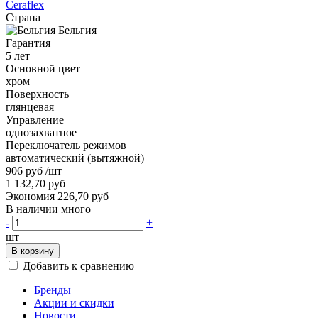
Ceraflex
Страна
Бельгия
Гарантия
5 лет
Основной цвет
хром
Поверхность
глянцевая
Управление
однозахватное
Переключатель режимов
автоматический (вытяжной)
906 руб
/шт
1 132,70 руб
Экономия 226,70 руб
В наличии много
-
+
шт
В корзину
Добавить к сравнению
Бренды
Акции и скидки
Новости