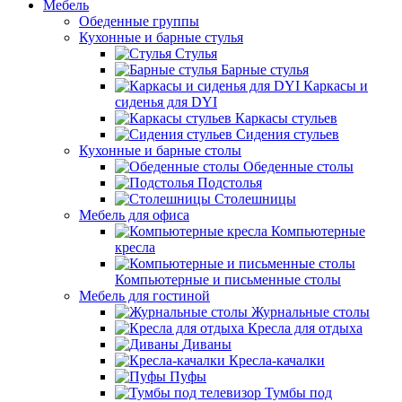
Мебель
Обеденные группы
Кухонные и барные стулья
Стулья
Барные стулья
Каркасы и
сиденья для DYI
Каркасы стульев
Сидения стульев
Кухонные и барные столы
Обеденные столы
Подстолья
Столешницы
Мебель для офиса
Компьютерные
кресла
Компьютерные и письменные столы
Мебель для гостиной
Журнальные столы
Кресла для отдыха
Диваны
Кресла-качалки
Пуфы
Тумбы под