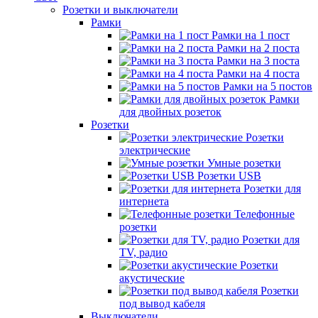
Розетки и выключатели
Рамки
Рамки на 1 пост
Рамки на 2 поста
Рамки на 3 поста
Рамки на 4 поста
Рамки на 5 постов
Рамки
для двойных розеток
Розетки
Розетки
электрические
Умные розетки
Розетки USB
Розетки для
интернета
Телефонные
розетки
Розетки для
TV, радио
Розетки
акустические
Розетки
под вывод кабеля
Выключатели