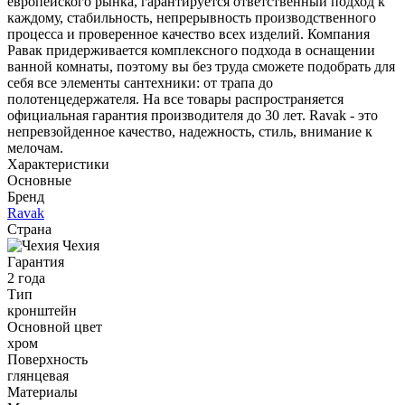
европейского рынка, гарантируется ответственный подход к
каждому, стабильность, непрерывность производственного
процесса и проверенное качество всех изделий. Компания
Равак придерживается комплексного подхода в оснащении
ванной комнаты, поэтому вы без труда сможете подобрать для
себя все элементы сантехники: от трапа до
полотенцедержателя. На все товары распространяется
официальная гарантия производителя до 30 лет. Ravak - это
непревзойденное качество, надежность, стиль, внимание к
мелочам.
Характеристики
Основные
Бренд
Ravak
Страна
Чехия
Гарантия
2 года
Тип
кронштейн
Основной цвет
хром
Поверхность
глянцевая
Материалы