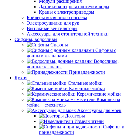
Модули расширения
Датчики контроля протечки воды
Краны с электроприводом
Бойлеры косвенного нагрева
Электросушилки для рук
Вытяжные вентиляторы
Аксессуары для отопительной техники
Сифоны, водосливы
Сифоны
Сифоны с
донным клапанами
Водосливы,
донные клапаны
Принадлежности
Кухня
Стальные мойки
Каменные мойки
Керамические мойки
Комплекты
мойка + смеситель
Аксессуары для моек
Дозаторы
Измельчители
Сифоны и
принадлежности