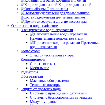
Корзины для белья
Коврики для ванной
Органайзеры
Полотенцедержатели для умывальников
Другие аксессуары
Отопление и водоснабжение
Электрические водонагреватели
Накопительные водонагреватели
Проточные
водонагреватели
Конвекторы
Электрические конвекторы
Кондиционеры
Сплит-системы
Мобильные
Радиаторы
Обогреватели
Масляные обогреватели
Тепловентиляторы
Защита от протечек воды
Системы с проводными датчиками
Системы с беспроводными датчиками
Модули управления