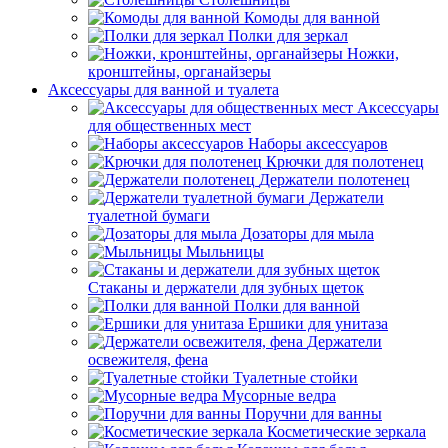
Комоды для ванной
Полки для зеркал
Ножки,
кронштейны, органайзеры
Аксессуары для ванной и туалета
Аксессуары
для общественных мест
Наборы аксессуаров
Крючки для полотенец
Держатели полотенец
Держатели
туалетной бумаги
Дозаторы для мыла
Мыльницы
Стаканы и держатели для зубных щеток
Полки для ванной
Ершики для унитаза
Держатели
освежителя, фена
Туалетные стойки
Мусорные ведра
Поручни для ванны
Косметические зеркала