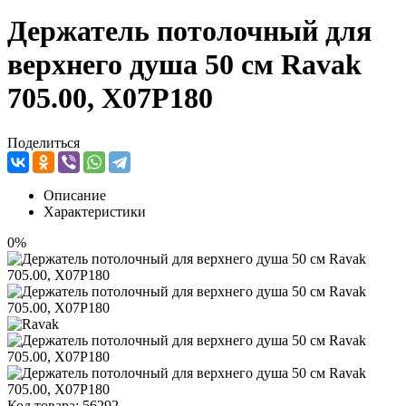
Держатель потолочный для
верхнего душа 50 см Ravak
705.00, X07P180
Поделиться
Описание
Характеристики
0%
Код товара:
56292