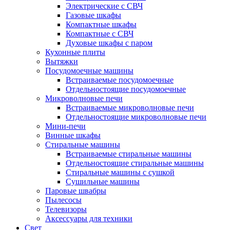
Электрические с СВЧ
Газовые шкафы
Компактные шкафы
Компактные с СВЧ
Духовые шкафы с паром
Кухонные плиты
Вытяжки
Посудомоечные машины
Встраиваемые посудомоечные
Отдельностоящие посудомоечные
Микроволновые печи
Встраиваемые микроволновые печи
Отдельностоящие микроволновые печи
Мини-печи
Винные шкафы
Стиральные машины
Встраиваемые стиральные машины
Отдельностоящие стиральные машины
Стиральные машины с сушкой
Сушильные машины
Паровые швабры
Пылесосы
Телевизоры
Аксессуары для техники
Свет