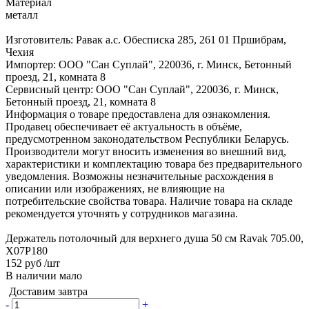
Материал
металл
Изготовитель: Равак а.с. Обесписка 285, 261 01 Пршибрам,
Чехия
Импортер: ООО "Сан Суплай", 220036, г. Минск, Бетонный
проезд, 21, комната 8
Сервисный центр: ООО "Сан Суплай", 220036, г. Минск,
Бетонный проезд, 21, комната 8
Информация о товаре предоставлена для ознакомления.
Продавец обеспечивает её актуальность в объёме,
предусмотренном законодательством Республики Беларусь.
Производители могут вносить изменения во внешний вид,
характеристики и комплектацию товара без предварительного
уведомления. Возможны незначительные расхождения в
описании или изображениях, не влияющие на
потребительские свойства товара. Наличие товара на складе
рекомендуется уточнять у сотрудников магазина.
Держатель потолочный для верхнего душа 50 см Ravak 705.00,
X07P180
152 руб
/шт
В наличии мало
Доставим завтра
-
+