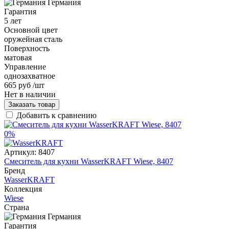
Германия
Гарантия
5 лет
Основной цвет
оружейная сталь
Поверхность
матовая
Управление
однозахватное
665 руб
/шт
Нет в наличии
Заказать товар
Добавить к сравнению
0%
Артикул:
8407
Смеситель для кухни WasserKRAFT Wiese, 8407
Бренд
WasserKRAFT
Коллекция
Wiese
Страна
Германия
Гарантия