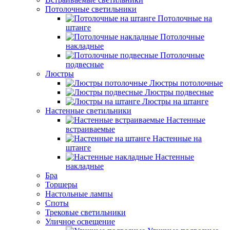
Потолочные светильники
Потолочные на
штанге
Потолочные
накладные
Потолочные
подвесные
Люстры
Люстры потолочные
Люстры подвесные
Люстры на штанге
Настенные светильники
Настенные
встраиваемые
Настенные на
штанге
Настенные
накладные
Бра
Торшеры
Настольные лампы
Споты
Трековые светильники
Уличное освещение