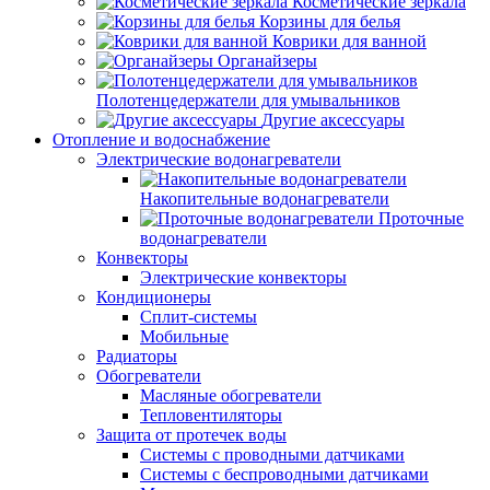
Косметические зеркала
Корзины для белья
Коврики для ванной
Органайзеры
Полотенцедержатели для умывальников
Другие аксессуары
Отопление и водоснабжение
Электрические водонагреватели
Накопительные водонагреватели
Проточные
водонагреватели
Конвекторы
Электрические конвекторы
Кондиционеры
Сплит-системы
Мобильные
Радиаторы
Обогреватели
Масляные обогреватели
Тепловентиляторы
Защита от протечек воды
Системы с проводными датчиками
Системы с беспроводными датчиками