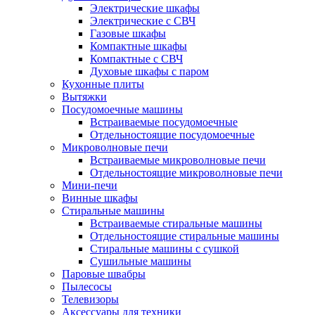
Электрические шкафы
Электрические с СВЧ
Газовые шкафы
Компактные шкафы
Компактные с СВЧ
Духовые шкафы с паром
Кухонные плиты
Вытяжки
Посудомоечные машины
Встраиваемые посудомоечные
Отдельностоящие посудомоечные
Микроволновые печи
Встраиваемые микроволновые печи
Отдельностоящие микроволновые печи
Мини-печи
Винные шкафы
Стиральные машины
Встраиваемые стиральные машины
Отдельностоящие стиральные машины
Стиральные машины с сушкой
Сушильные машины
Паровые швабры
Пылесосы
Телевизоры
Аксессуары для техники