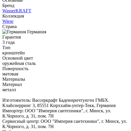
Основные
Бренд
WasserKRAFT
Коллекция
Wiese
Страна
Германия
Гарантия
3 года
Тип
кронштейн
Основной цвет
оружейная сталь
Поверхность
матовая
Материалы
Материал
металл
Изготовитель: Вассеркрафт Бадеинричтунген ГМБХ.
Клайснерринг 3, 85551 Кирххайм-унтер-Текк, Германия
Импортер: ООО "Империя сантехники", г. Минск, ул.
К.Чорного, д. 31, пом. 7Н
Сервисный центр: ООО "Империя сантехники", г. Минск, ул.
К.Чорного, д. 31, пом. 7Н