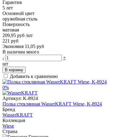
Гарантия
5 лет
Основной цвет
оружейная сталь
Поверхность
матовая
209,95 руб
/шт
221 руб
Экономия 11,05 руб
В наличии много
-
+
шт
В корзину
Добавить к сравнению
0%
Артикул:
K-8924
Полка стеклянная WasserKRAFT Wiese, K-8924
Бренд
WasserKRAFT
Коллекция
Wiese
Страна
Германия