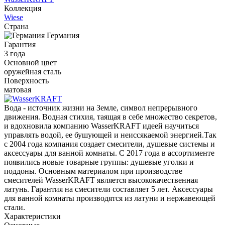
Коллекция
Wiese
Страна
Германия
Гарантия
3 года
Основной цвет
оружейная сталь
Поверхность
матовая
Вода - источник жизни на Земле, символ непрерывного
движения. Водная стихия, таящая в себе множество секретов,
и вдохновила компанию WasserKRAFT идеей научиться
управлять водой, ее бушующей и неиссякаемой энергией.Так
с 2004 года компания создает смесители, душевые системы и
аксессуары для ванной комнаты. С 2017 года в ассортименте
появились новые товарные группы: душевые уголки и
поддоны. Основным материалом при производстве
смесителей WasserKRAFT является высококачественная
латунь. Гарантия на смесители составляет 5 лет. Аксессуары
для ванной комнаты производятся из латуни и нержавеющей
стали.
Характеристики