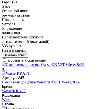
Гарантия
5 лет
Основной цвет
оружейная сталь
Поверхность
матовая
Управление
однозахватное
Переключатель режимов
автоматический (вытяжной)
535 руб
/шт
Нет в наличии
Заказать товар
Добавить к сравнению
0%
Артикул:
8451
Смеситель для душа WasserKRAFT Wiese, 8451
Бренд
WasserKRAFT
Коллекция
Wiese
Страна
Германия