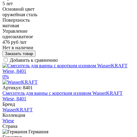
5 лет
Основной цвет
оружейная сталь
Поверхность
матовая
Управление
однозахватное
476 руб
/шт
Нет в наличии
Заказать товар
Добавить к сравнению
0%
Артикул:
8401
Смеситель для ванны с коротким изливом WasserKRAFT
Wiese, 8401
Бренд
WasserKRAFT
Коллекция
Wiese
Страна
Германия