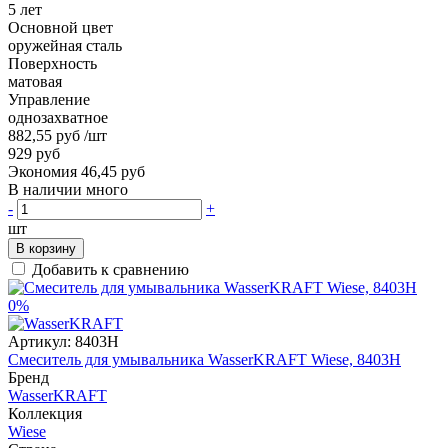
5 лет
Основной цвет
оружейная сталь
Поверхность
матовая
Управление
однозахватное
882,55 руб
/шт
929 руб
Экономия 46,45 руб
В наличии много
-
+
шт
В корзину
Добавить к сравнению
0%
Артикул:
8403H
Смеситель для умывальника WasserKRAFT Wiese, 8403H
Бренд
WasserKRAFT
Коллекция
Wiese