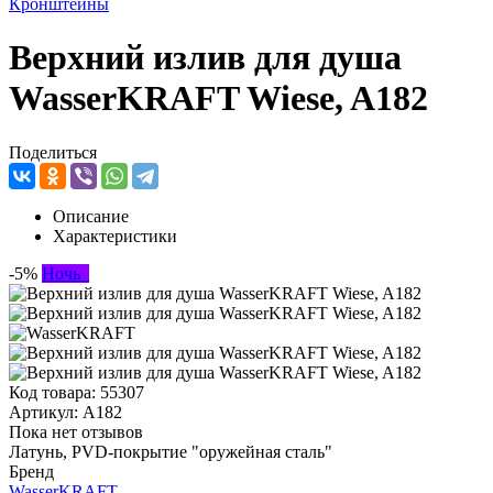
Кронштейны
Верхний излив для душа
WasserKRAFT Wiese, A182
Поделиться
Описание
Характеристики
-5%
Ночь
Код товара:
55307
Артикул:
A182
Пока нет отзывов
Латунь, PVD-покрытие "оружейная сталь"
Бренд
WasserKRAFT