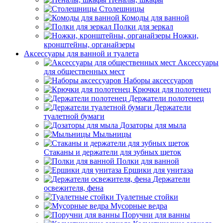
Столешницы
Комоды для ванной
Полки для зеркал
Ножки,
кронштейны, органайзеры
Аксессуары для ванной и туалета
Аксессуары
для общественных мест
Наборы аксессуаров
Крючки для полотенец
Держатели полотенец
Держатели
туалетной бумаги
Дозаторы для мыла
Мыльницы
Стаканы и держатели для зубных щеток
Полки для ванной
Ершики для унитаза
Держатели
освежителя, фена
Туалетные стойки
Мусорные ведра
Поручни для ванны