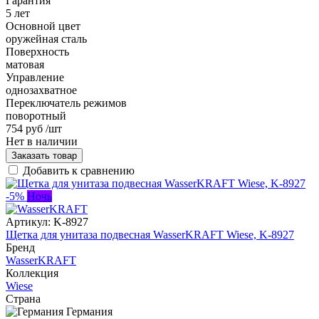
Гарантия
5 лет
Основной цвет
оружейная сталь
Поверхность
матовая
Управление
однозахватное
Переключатель режимов
поворотный
754 руб
/шт
Нет в наличии
Заказать товар
Добавить к сравнению
-5%
Ночь
Артикул:
K-8927
Щетка для унитаза подвесная WasserKRAFT Wiese, K-8927
Бренд
WasserKRAFT
Коллекция
Wiese
Страна
Германия