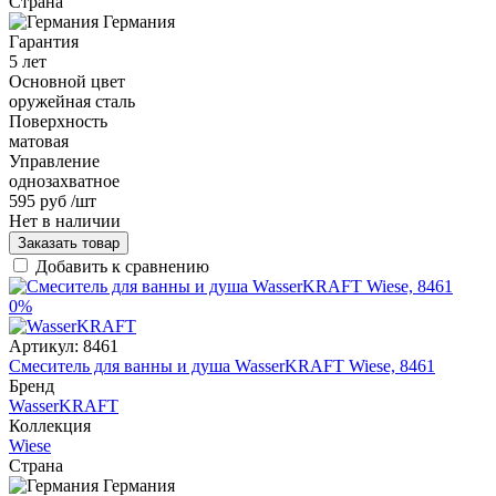
Страна
Германия
Гарантия
5 лет
Основной цвет
оружейная сталь
Поверхность
матовая
Управление
однозахватное
595 руб
/шт
Нет в наличии
Заказать товар
Добавить к сравнению
0%
Артикул:
8461
Смеситель для ванны и душа WasserKRAFT Wiese, 8461
Бренд
WasserKRAFT
Коллекция
Wiese
Страна
Германия