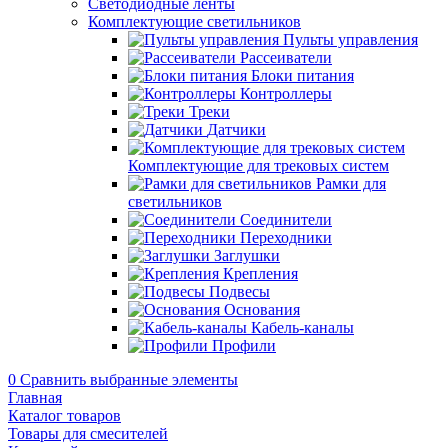
Светодиодные ленты
Комплектующие светильников
Пульты управления
Рассеиватели
Блоки питания
Контроллеры
Треки
Датчики
Комплектующие для трековых систем
Рамки для
светильников
Соединители
Переходники
Заглушки
Крепления
Подвесы
Основания
Кабель-каналы
Профили
0
Сравнить выбранные элементы
Главная
Каталог товаров
Товары для смесителей