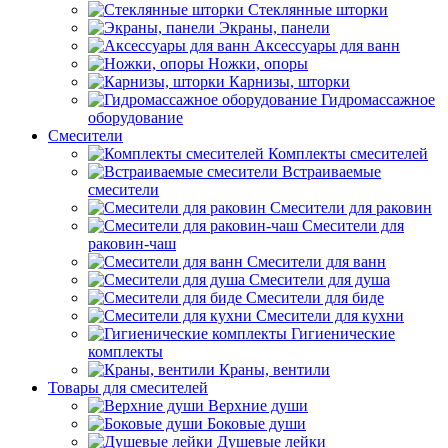
Стеклянные шторки
Экраны, панели
Аксессуары для ванн
Ножки, опоры
Карнизы, шторки
Гидромассажное
оборудование
Смесители
Комплекты смесителей
Встраиваемые
смесители
Смесители для раковин
Смесители для
раковин-чаш
Смесители для ванн
Смесители для душа
Смесители для биде
Смесители для кухни
Гигиенические
комплекты
Краны, вентили
Товары для смесителей
Верхние души
Боковые души
Душевые лейки