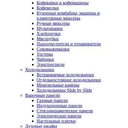
Кофеварки и кофемашины
Кофемолки
Кухонные комбайны, машины и
планетарные миксеры
Ручные миксеры
Мультиварки
Хлебопечки
Мясорубки
Пароочистители и отпариватели
Соковыжималки
Тостеры
Чайники
Электрогрили
Холодильники
Встраиваемые холодильники
Отдельностоящие холодильники
Морозильные камеры
Холодильники Slide by Slide
Варочные панели
Газовые панели
Индукционные панели
Стеклокерамические панели
Электрические панели
Настольные плитки
Духовые шкафы