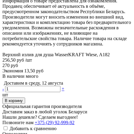
Информация о товаре предоставлена для ознакомления.
Продавец обеспечивает её актуальность в объёме,
предусмотренном законодательством Республики Беларусь.
Производители могут вносить изменения во внешний вид,
характеристики и комплектацию товара без предварительного
уведомления. Возможны незначительные расхождения в
описании или изображениях, не влияющие на
потребительские свойства товара. Наличие товара на складе
рекомендуется уточнять у сотрудников магазина.
Верхний излив для душа WasserKRAFT Wiese, A182
256,50 руб
/шт
270 руб
Экономия 13,50 руб
В наличии много
Доставим в среду, 12 августа
-
+
шт
В корзину
Официальная гарантия производителя
Доставим заказ в любой уголок Беларуси
Нашли дешевле? Сделаем выгоднее!
Позвоните нам
+375 (29) 92-999-92
Добавить к сравнению
Определяем...