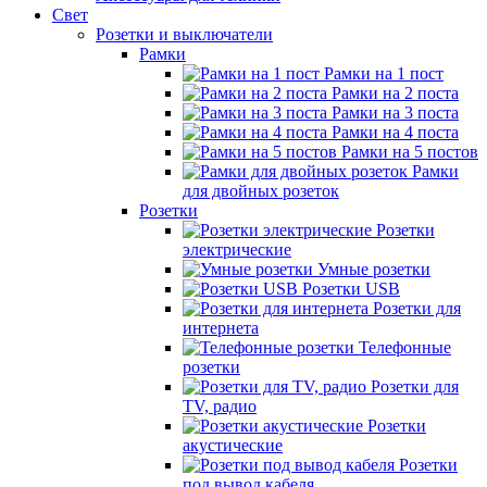
Свет
Розетки и выключатели
Рамки
Рамки на 1 пост
Рамки на 2 поста
Рамки на 3 поста
Рамки на 4 поста
Рамки на 5 постов
Рамки
для двойных розеток
Розетки
Розетки
электрические
Умные розетки
Розетки USB
Розетки для
интернета
Телефонные
розетки
Розетки для
TV, радио
Розетки
акустические
Розетки
под вывод кабеля