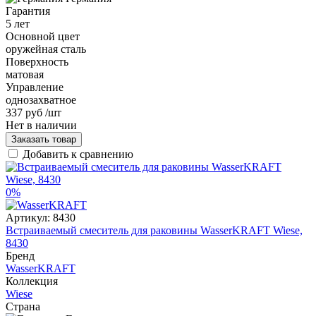
Гарантия
5 лет
Основной цвет
оружейная сталь
Поверхность
матовая
Управление
однозахватное
337 руб
/шт
Нет в наличии
Заказать товар
Добавить к сравнению
0%
Артикул:
8430
Встраиваемый смеситель для раковины WasserKRAFT Wiese,
8430
Бренд
WasserKRAFT
Коллекция
Wiese
Страна