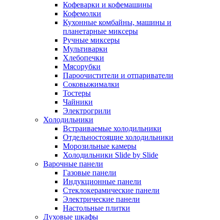
Кофеварки и кофемашины
Кофемолки
Кухонные комбайны, машины и
планетарные миксеры
Ручные миксеры
Мультиварки
Хлебопечки
Мясорубки
Пароочистители и отпариватели
Соковыжималки
Тостеры
Чайники
Электрогрили
Холодильники
Встраиваемые холодильники
Отдельностоящие холодильники
Морозильные камеры
Холодильники Slide by Slide
Варочные панели
Газовые панели
Индукционные панели
Стеклокерамические панели
Электрические панели
Настольные плитки
Духовые шкафы