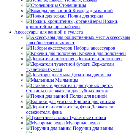
Столешницы
Комоды для ванной
Полки для зеркал
Ножки,
кронштейны, органайзеры
Аксессуары для ванной и туалета
Аксессуары
для общественных мест
Наборы аксессуаров
Крючки для полотенец
Держатели полотенец
Держатели
туалетной бумаги
Дозаторы для мыла
Мыльницы
Стаканы и держатели для зубных щеток
Полки для ванной
Ершики для унитаза
Держатели
освежителя, фена
Туалетные стойки
Мусорные ведра
Поручни для ванны