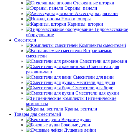
Стеклянные шторки
Экраны, панели
Аксессуары для ванн
Ножки, опоры
Карнизы, шторки
Гидромассажное
оборудование
Смесители
Комплекты смесителей
Встраиваемые
смесители
Смесители для раковин
Смесители для
раковин-чаш
Смесители для ванн
Смесители для душа
Смесители для биде
Смесители для кухни
Гигиенические
комплекты
Краны, вентили
Товары для смесителей
Верхние души
Боковые души
Душевые лейки