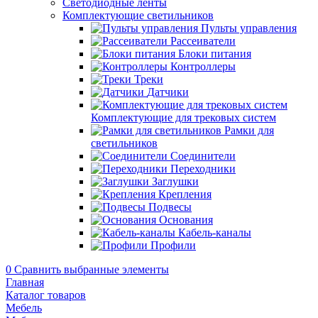
Светодиодные ленты
Комплектующие светильников
Пульты управления
Рассеиватели
Блоки питания
Контроллеры
Треки
Датчики
Комплектующие для трековых систем
Рамки для
светильников
Соединители
Переходники
Заглушки
Крепления
Подвесы
Основания
Кабель-каналы
Профили
0
Сравнить выбранные элементы
Главная
Каталог товаров
Мебель