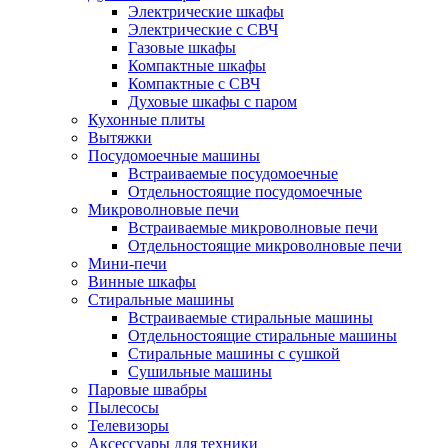
Электрические шкафы
Электрические с СВЧ
Газовые шкафы
Компактные шкафы
Компактные с СВЧ
Духовые шкафы с паром
Кухонные плиты
Вытяжки
Посудомоечные машины
Встраиваемые посудомоечные
Отдельностоящие посудомоечные
Микроволновые печи
Встраиваемые микроволновые печи
Отдельностоящие микроволновые печи
Мини-печи
Винные шкафы
Стиральные машины
Встраиваемые стиральные машины
Отдельностоящие стиральные машины
Стиральные машины с сушкой
Сушильные машины
Паровые швабры
Пылесосы
Телевизоры
Аксессуары для техники