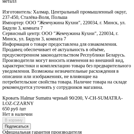
металл
Изготовитель: Халмар, Центральный промышленный округ,
237-450, Сталёва-Воля, Польша
Импортер: ООО "Жемчужина Кухни", 220034, г. Минск, ул.
Бядули 3, комната 7
Сервисный центр: ООО "Жемчужина Кухни", 220034, г.
Минск, ул. Бядули 3, комната 7
Информация о товаре предоставлена для ознакомления.
Продавец обеспечивает её актуальность в объёме,
предусмотренном законодательством Республики Беларусь.
Производители могут вносить изменения во внешний вид,
характеристики и комплектацию товара без предварительного
уведомления. Возможны незначительные расхождения в
описании или изображениях, не влияющие на
потребительские свойства товара. Наличие товара на складе
рекомендуется уточнять у сотрудников магазина.
Кровать Halmar Sumatra черный 90/200, V-CH-SUMATRA-
LOZ-CZARNY
650 руб
/шт
Нет в наличии
В корзину
Подписаться
Официальная гарантия производителя