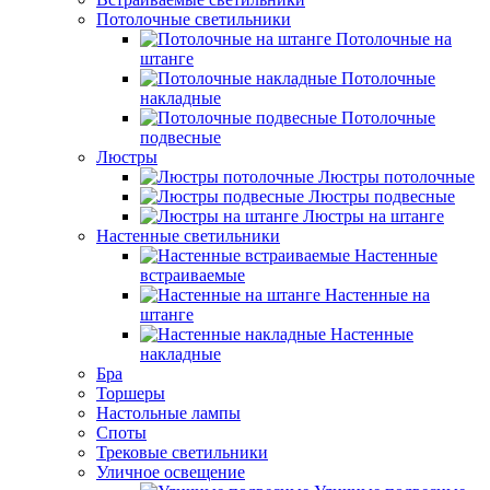
Потолочные светильники
Потолочные на
штанге
Потолочные
накладные
Потолочные
подвесные
Люстры
Люстры потолочные
Люстры подвесные
Люстры на штанге
Настенные светильники
Настенные
встраиваемые
Настенные на
штанге
Настенные
накладные
Бра
Торшеры
Настольные лампы
Споты
Трековые светильники
Уличное освещение