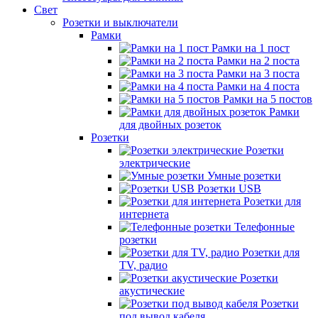
Свет
Розетки и выключатели
Рамки
Рамки на 1 пост
Рамки на 2 поста
Рамки на 3 поста
Рамки на 4 поста
Рамки на 5 постов
Рамки
для двойных розеток
Розетки
Розетки
электрические
Умные розетки
Розетки USB
Розетки для
интернета
Телефонные
розетки
Розетки для
TV, радио
Розетки
акустические
Розетки
под вывод кабеля