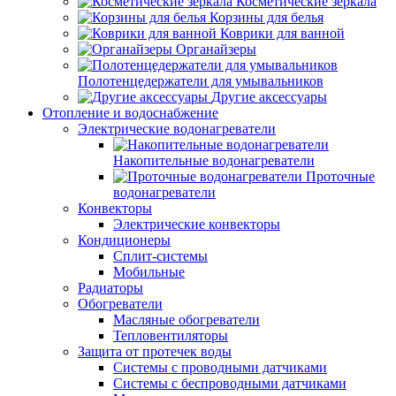
Косметические зеркала
Корзины для белья
Коврики для ванной
Органайзеры
Полотенцедержатели для умывальников
Другие аксессуары
Отопление и водоснабжение
Электрические водонагреватели
Накопительные водонагреватели
Проточные
водонагреватели
Конвекторы
Электрические конвекторы
Кондиционеры
Сплит-системы
Мобильные
Радиаторы
Обогреватели
Масляные обогреватели
Тепловентиляторы
Защита от протечек воды
Системы с проводными датчиками
Системы с беспроводными датчиками