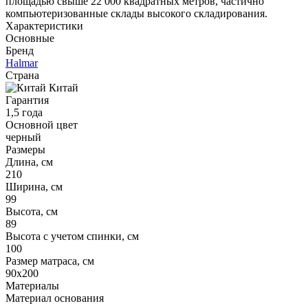
площадью свыше 22 000 квадратных метров, частично
компьютеризованные склады высокого складирования.
Характеристики
Основные
Бренд
Halmar
Страна
Китай
Гарантия
1,5 года
Основной цвет
черный
Размеры
Длина, см
210
Ширина, см
99
Высота, см
89
Высота с учетом спинки, см
100
Размер матраса, см
90x200
Материалы
Материал основания