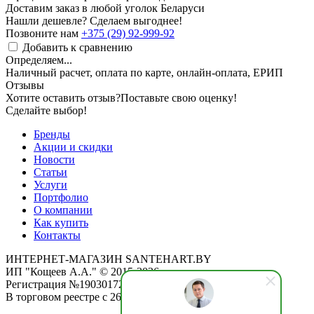
Доставим заказ в любой уголок Беларуси
Нашли дешевле? Сделаем выгоднее!
Позвоните нам
+375 (29) 92-999-92
Добавить к сравнению
Определяем...
Наличный расчет, оплата по карте, онлайн-оплата, ЕРИП
Отзывы
Хотите оставить отзыв?
Поставьте свою оценку!
Сделайте выбор!
Бренды
Акции и скидки
Новости
Статьи
Услуги
Портфолио
О компании
Как купить
Контакты
ИНТЕРНЕТ-МАГАЗИН SANTEHART.BY
ИП "Кощеев А.А." © 2015-2026
Регистрация №190301725 от 12.02.2015
В торговом реестре с 26.11.2019