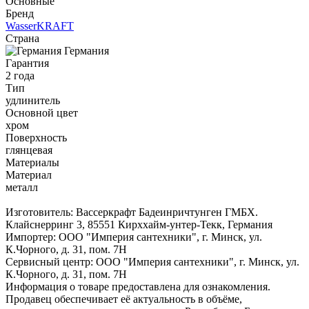
Основные
Бренд
WasserKRAFT
Страна
Германия
Гарантия
2 года
Тип
удлинитель
Основной цвет
хром
Поверхность
глянцевая
Материалы
Материал
металл
Изготовитель: Вассеркрафт Бадеинричтунген ГМБХ.
Клайснерринг 3, 85551 Кирххайм-унтер-Текк, Германия
Импортер: ООО "Империя сантехники", г. Минск, ул.
К.Чорного, д. 31, пом. 7Н
Сервисный центр: ООО "Империя сантехники", г. Минск, ул.
К.Чорного, д. 31, пом. 7Н
Информация о товаре предоставлена для ознакомления.
Продавец обеспечивает её актуальность в объёме,