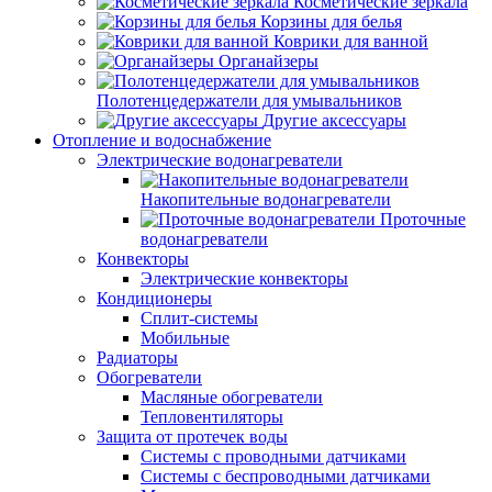
Косметические зеркала
Корзины для белья
Коврики для ванной
Органайзеры
Полотенцедержатели для умывальников
Другие аксессуары
Отопление и водоснабжение
Электрические водонагреватели
Накопительные водонагреватели
Проточные
водонагреватели
Конвекторы
Электрические конвекторы
Кондиционеры
Сплит-системы
Мобильные
Радиаторы
Обогреватели
Масляные обогреватели
Тепловентиляторы
Защита от протечек воды
Системы с проводными датчиками
Системы с беспроводными датчиками