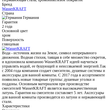
Бренд
WasserKRAFT
Страна
Германия
Гарантия
2 года
Основной цвет
хром
Поверхность
глянцевая
Вода - источник жизни на Земле, символ непрерывного
движения. Водная стихия, таящая в себе множество секретов,
и вдохновила компанию WasserKRAFT идеей научиться
управлять водой, ее бушующей и неиссякаемой энергией.Так
с 2004 года компания создает смесители, душевые системы и
аксессуары для ванной комнаты. С 2017 года в ассортименте
появились новые товарные группы: душевые уголки и
поддоны. Основным материалом при производстве
смесителей WasserKRAFT является высококачественная
латунь. Гарантия на смесители составляет 5 лет. Аксессуары
для ванной комнаты производятся из латуни и нержавеющей
стали.
Характеристики