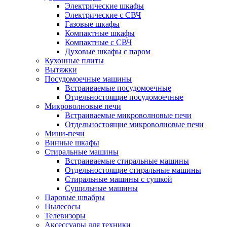
Электрические шкафы
Электрические с СВЧ
Газовые шкафы
Компактные шкафы
Компактные с СВЧ
Духовые шкафы с паром
Кухонные плиты
Вытяжки
Посудомоечные машины
Встраиваемые посудомоечные
Отдельностоящие посудомоечные
Микроволновые печи
Встраиваемые микроволновые печи
Отдельностоящие микроволновые печи
Мини-печи
Винные шкафы
Стиральные машины
Встраиваемые стиральные машины
Отдельностоящие стиральные машины
Стиральные машины с сушкой
Сушильные машины
Паровые швабры
Пылесосы
Телевизоры
Аксессуары для техники