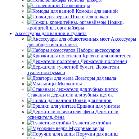
Столешницы
Комоды для ванной
Полки для зеркал
Ножки,
кронштейны, органайзеры
Аксессуары для ванной и туалета
Аксессуары
для общественных мест
Наборы аксессуаров
Крючки для полотенец
Держатели полотенец
Держатели
туалетной бумаги
Дозаторы для мыла
Мыльницы
Стаканы и держатели для зубных щеток
Полки для ванной
Ершики для унитаза
Держатели
освежителя, фена
Туалетные стойки
Мусорные ведра
Поручни для ванны