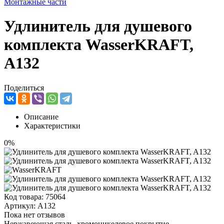
Монтажные части
Удлинитель для душевого
комплекта WasserKRAFT,
A132
Поделиться
Описание
Характеристики
0%
Код товара:
75064
Артикул:
A132
Пока нет отзывов
Нержавеющая сталь, хромоникелевое покрытие