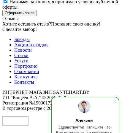
Нажимая на кнопку, я принимаю условия публичной
оферты.
Оформить заказ
Отзывы
Хотите оставить отзыв?
Поставьте свою оценку!
Сделайте выбор!
Бренды
Акции и скидки
Новости
Статьи
Услуги
Портфолио
О компании
Как купить
Контакты
ИНТЕРНЕТ-МАГАЗИН SANTEHART.BY
ИП "Кощеев А.А." © 2015-2026
Регистрация №190301725 от 12.02.2015
В торговом реестре с 26.11.2019
Алексей
Здравствуйте! Напишите что
Вас интересует и я расскажу о