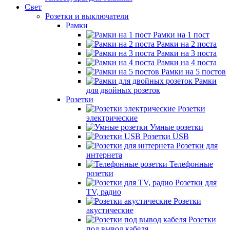
Свет
Розетки и выключатели
Рамки
Рамки на 1 пост
Рамки на 2 поста
Рамки на 3 поста
Рамки на 4 поста
Рамки на 5 постов
Рамки
для двойных розеток
Розетки
Розетки
электрические
Умные розетки
Розетки USB
Розетки для
интернета
Телефонные
розетки
Розетки для
TV, радио
Розетки
акустические
Розетки
под вывод кабеля