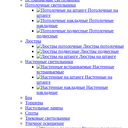
Потолочные светильники
Потолочные на
штанге
Потолочные
накладные
Потолочные
подвесные
Люстры
Люстры потолочные
Люстры подвесные
Люстры на штанге
Настенные светильники
Настенные
встраиваемые
Настенные на
штанге
Настенные
накладные
Бра
Торшеры
Настольные лампы
Споты
Трековые светильники
Уличное освещение