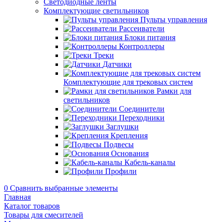
Светодиодные ленты
Комплектующие светильников
Пульты управления
Рассеиватели
Блоки питания
Контроллеры
Треки
Датчики
Комплектующие для трековых систем
Рамки для
светильников
Соединители
Переходники
Заглушки
Крепления
Подвесы
Основания
Кабель-каналы
Профили
0
Сравнить выбранные элементы
Главная
Каталог товаров
Товары для смесителей