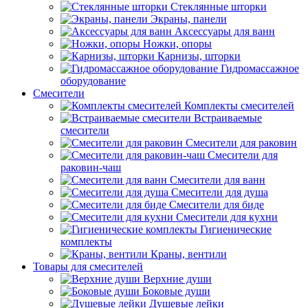
Стеклянные шторки
Экраны, панели
Аксессуары для ванн
Ножки, опоры
Карнизы, шторки
Гидромассажное
оборудование
Смесители
Комплекты смесителей
Встраиваемые
смесители
Смесители для раковин
Смесители для
раковин-чаш
Смесители для ванн
Смесители для душа
Смесители для биде
Смесители для кухни
Гигиенические
комплекты
Краны, вентили
Товары для смесителей
Верхние души
Боковые души
Душевые лейки