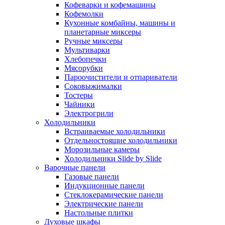
Кофеварки и кофемашины
Кофемолки
Кухонные комбайны, машины и
планетарные миксеры
Ручные миксеры
Мультиварки
Хлебопечки
Мясорубки
Пароочистители и отпариватели
Соковыжималки
Тостеры
Чайники
Электрогрили
Холодильники
Встраиваемые холодильники
Отдельностоящие холодильники
Морозильные камеры
Холодильники Slide by Slide
Варочные панели
Газовые панели
Индукционные панели
Стеклокерамические панели
Электрические панели
Настольные плитки
Духовые шкафы